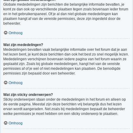
Globale mededelingen zijn berichten die belangrijke informatie bevatten, je
komt ze dan ook op verschillende plaatsen tegen zoals bovenaan ieder forum
en in het gebruikerspaneel. Of je al dan niet globale mededelingen kan
plaatsen hangt af van de vereiste permissies, deze zijn ingesteld door de
beheerder.
Omhoog
Wat zijn mededelingen?
Mededelingen bevatten vaak belangrijke informatie over het forum dat je aan
het lezen bent, je kunt deze berichten dan ook het best zo snel mogelijk lezen.
Mededelingen verschijnen bovenaan iedere pagina van het forum waarin ze
geplaatst zijn. Zoals bij globale mededelingen, hangt het van de vereiste
permissies af of je wel of niet mededelingen kan plaatsen. De benodigde
permissies zijn bepaald door een beheerder.
Omhoog
Wat zijn sticky onderwerpen?
Sticky onderwerpen staan onder de mededelingen in het forum en alleen op
de eerste pagina. Meestal zijn deze berichten vrij belangrijk dus het lezen
ervan wordt aangeraden. Net zoals bij mededelingen bepaalt de beheerder
welke permissies je moet hebben om een sticky onderwerp te plaatsen.
Omhoog