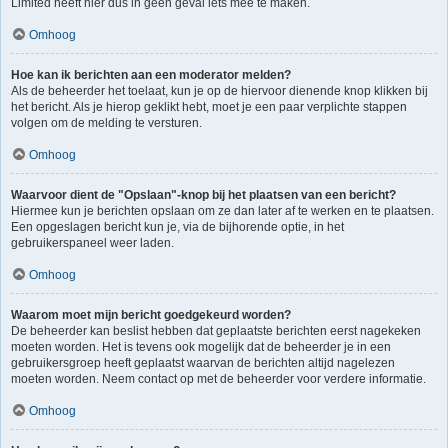
Limited heeft hier dus in geen geval iets mee te maken.
Omhoog
Hoe kan ik berichten aan een moderator melden?
Als de beheerder het toelaat, kun je op de hiervoor dienende knop klikken bij
het bericht. Als je hierop geklikt hebt, moet je een paar verplichte stappen
volgen om de melding te versturen.
Omhoog
Waarvoor dient de "Opslaan"-knop bij het plaatsen van een bericht?
Hiermee kun je berichten opslaan om ze dan later af te werken en te plaatsen.
Een opgeslagen bericht kun je, via de bijhorende optie, in het
gebruikerspaneel weer laden.
Omhoog
Waarom moet mijn bericht goedgekeurd worden?
De beheerder kan beslist hebben dat geplaatste berichten eerst nagekeken
moeten worden. Het is tevens ook mogelijk dat de beheerder je in een
gebruikersgroep heeft geplaatst waarvan de berichten altijd nagelezen
moeten worden. Neem contact op met de beheerder voor verdere informatie.
Omhoog