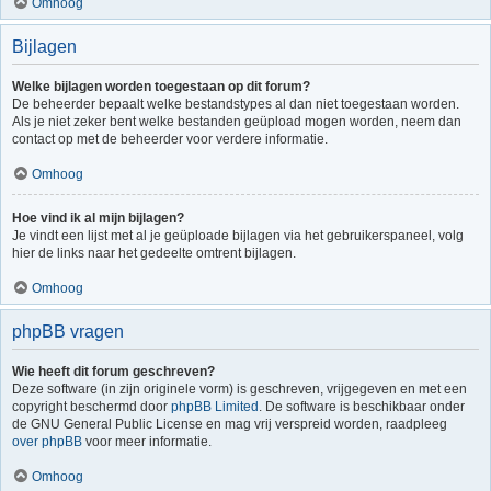
Omhoog
Bijlagen
Welke bijlagen worden toegestaan op dit forum?
De beheerder bepaalt welke bestandstypes al dan niet toegestaan worden.
Als je niet zeker bent welke bestanden geüpload mogen worden, neem dan
contact op met de beheerder voor verdere informatie.
Omhoog
Hoe vind ik al mijn bijlagen?
Je vindt een lijst met al je geüploade bijlagen via het gebruikerspaneel, volg
hier de links naar het gedeelte omtrent bijlagen.
Omhoog
phpBB vragen
Wie heeft dit forum geschreven?
Deze software (in zijn originele vorm) is geschreven, vrijgegeven en met een
copyright beschermd door
phpBB Limited
. De software is beschikbaar onder
de GNU General Public License en mag vrij verspreid worden, raadpleeg
over phpBB
voor meer informatie.
Omhoog