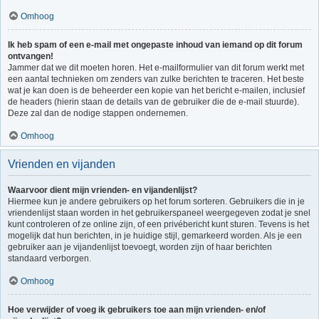
Omhoog
Ik heb spam of een e-mail met ongepaste inhoud van iemand op dit forum
ontvangen!
Jammer dat we dit moeten horen. Het e-mailformulier van dit forum werkt met
een aantal technieken om zenders van zulke berichten te traceren. Het beste
wat je kan doen is de beheerder een kopie van het bericht e-mailen, inclusief
de headers (hierin staan de details van de gebruiker die de e-mail stuurde).
Deze zal dan de nodige stappen ondernemen.
Omhoog
Vrienden en vijanden
Waarvoor dient mijn vrienden- en vijandenlijst?
Hiermee kun je andere gebruikers op het forum sorteren. Gebruikers die in je
vriendenlijst staan worden in het gebruikerspaneel weergegeven zodat je snel
kunt controleren of ze online zijn, of een privébericht kunt sturen. Tevens is het
mogelijk dat hun berichten, in je huidige stijl, gemarkeerd worden. Als je een
gebruiker aan je vijandenlijst toevoegt, worden zijn of haar berichten
standaard verborgen.
Omhoog
Hoe verwijder of voeg ik gebruikers toe aan mijn vrienden- en/of