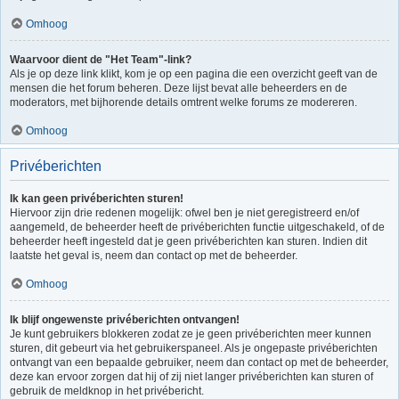
Omhoog
Waarvoor dient de "Het Team"-link?
Als je op deze link klikt, kom je op een pagina die een overzicht geeft van de
mensen die het forum beheren. Deze lijst bevat alle beheerders en de
moderators, met bijhorende details omtrent welke forums ze modereren.
Omhoog
Privéberichten
Ik kan geen privéberichten sturen!
Hiervoor zijn drie redenen mogelijk: ofwel ben je niet geregistreerd en/of
aangemeld, de beheerder heeft de privéberichten functie uitgeschakeld, of de
beheerder heeft ingesteld dat je geen privéberichten kan sturen. Indien dit
laatste het geval is, neem dan contact op met de beheerder.
Omhoog
Ik blijf ongewenste privéberichten ontvangen!
Je kunt gebruikers blokkeren zodat ze je geen privéberichten meer kunnen
sturen, dit gebeurt via het gebruikerspaneel. Als je ongepaste privéberichten
ontvangt van een bepaalde gebruiker, neem dan contact op met de beheerder,
deze kan ervoor zorgen dat hij of zij niet langer privéberichten kan sturen of
gebruik de meldknop in het privébericht.