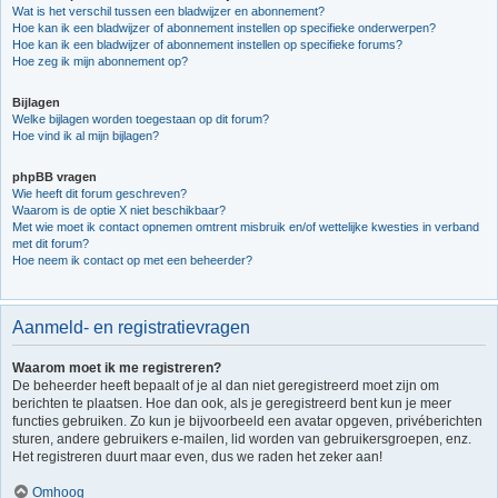
Wat is het verschil tussen een bladwijzer en abonnement?
Hoe kan ik een bladwijzer of abonnement instellen op specifieke onderwerpen?
Hoe kan ik een bladwijzer of abonnement instellen op specifieke forums?
Hoe zeg ik mijn abonnement op?
Bijlagen
Welke bijlagen worden toegestaan op dit forum?
Hoe vind ik al mijn bijlagen?
phpBB vragen
Wie heeft dit forum geschreven?
Waarom is de optie X niet beschikbaar?
Met wie moet ik contact opnemen omtrent misbruik en/of wettelijke kwesties in verband
met dit forum?
Hoe neem ik contact op met een beheerder?
Aanmeld- en registratievragen
Waarom moet ik me registreren?
De beheerder heeft bepaalt of je al dan niet geregistreerd moet zijn om
berichten te plaatsen. Hoe dan ook, als je geregistreerd bent kun je meer
functies gebruiken. Zo kun je bijvoorbeeld een avatar opgeven, privéberichten
sturen, andere gebruikers e-mailen, lid worden van gebruikersgroepen, enz.
Het registreren duurt maar even, dus we raden het zeker aan!
Omhoog