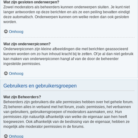
Wat zijn gesloten onderwerpen?
Zowel moderators als beheerders kunnen onderwerpen sluiten. Je kunt niet
langer antwoorden op deze berichten en als ze een peiling bevatten eindigt
deze automatisch. Onderwerpen kunnen om welke reden dan ook gesloten
worden.
Omhoog
Wat zijn onderwerpiconen?
Onderwerpiconen zijn kleine afbeeldingen die met berichten geassocieerd
kunnen worden om zo hun inhoud kracht bij te zetten. Of je al dan niet gebruik
kan maken van onderwerpiconen hangt af van de door de beheerder
ingestelde permissies.
Omhoog
Gebruikers en gebruikersgroepen
Wat zijn Beheerders?
Beheerders zijn gebruikers die alle permissies hebben over het gehele forum.
Zij beheren alles in verband met het forum, zoals: permissies, het verbannen
van gebruikers, gebruikersgroepen of moderators aanmaken, enz. Hun
permissies zijn natuurlijk afhankelijk van welke de eigenaar aan hen heeft
toegewezen. Ook afhankelijk van de beslissing van de eigenaar, hebben ze
mogelijk alle moderator permissies in de forums.
Omhoog