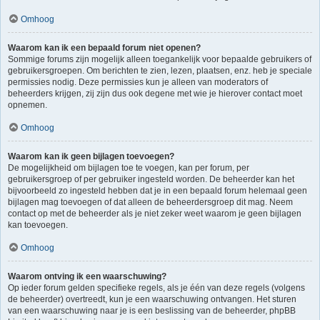
Omhoog
Waarom kan ik een bepaald forum niet openen?
Sommige forums zijn mogelijk alleen toegankelijk voor bepaalde gebruikers of
gebruikersgroepen. Om berichten te zien, lezen, plaatsen, enz. heb je speciale
permissies nodig. Deze permissies kun je alleen van moderators of
beheerders krijgen, zij zijn dus ook degene met wie je hierover contact moet
opnemen.
Omhoog
Waarom kan ik geen bijlagen toevoegen?
De mogelijkheid om bijlagen toe te voegen, kan per forum, per
gebruikersgroep of per gebruiker ingesteld worden. De beheerder kan het
bijvoorbeeld zo ingesteld hebben dat je in een bepaald forum helemaal geen
bijlagen mag toevoegen of dat alleen de beheerdersgroep dit mag. Neem
contact op met de beheerder als je niet zeker weet waarom je geen bijlagen
kan toevoegen.
Omhoog
Waarom ontving ik een waarschuwing?
Op ieder forum gelden specifieke regels, als je één van deze regels (volgens
de beheerder) overtreedt, kun je een waarschuwing ontvangen. Het sturen
van een waarschuwing naar je is een beslissing van de beheerder, phpBB