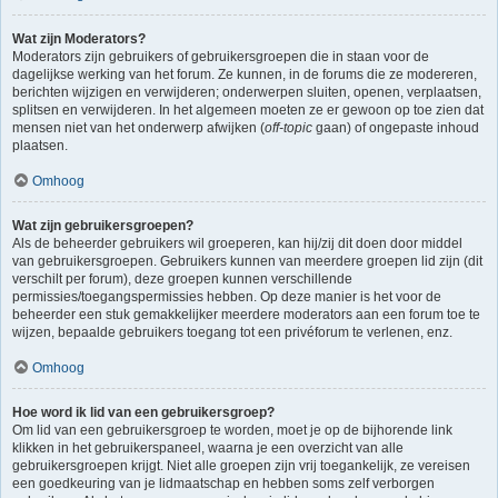
Wat zijn Moderators?
Moderators zijn gebruikers of gebruikersgroepen die in staan voor de
dagelijkse werking van het forum. Ze kunnen, in de forums die ze modereren,
berichten wijzigen en verwijderen; onderwerpen sluiten, openen, verplaatsen,
splitsen en verwijderen. In het algemeen moeten ze er gewoon op toe zien dat
mensen niet van het onderwerp afwijken (
off-topic
gaan) of ongepaste inhoud
plaatsen.
Omhoog
Wat zijn gebruikersgroepen?
Als de beheerder gebruikers wil groeperen, kan hij/zij dit doen door middel
van gebruikersgroepen. Gebruikers kunnen van meerdere groepen lid zijn (dit
verschilt per forum), deze groepen kunnen verschillende
permissies/toegangspermissies hebben. Op deze manier is het voor de
beheerder een stuk gemakkelijker meerdere moderators aan een forum toe te
wijzen, bepaalde gebruikers toegang tot een privéforum te verlenen, enz.
Omhoog
Hoe word ik lid van een gebruikersgroep?
Om lid van een gebruikersgroep te worden, moet je op de bijhorende link
klikken in het gebruikerspaneel, waarna je een overzicht van alle
gebruikersgroepen krijgt. Niet alle groepen zijn vrij toegankelijk, ze vereisen
een goedkeuring van je lidmaatschap en hebben soms zelf verborgen