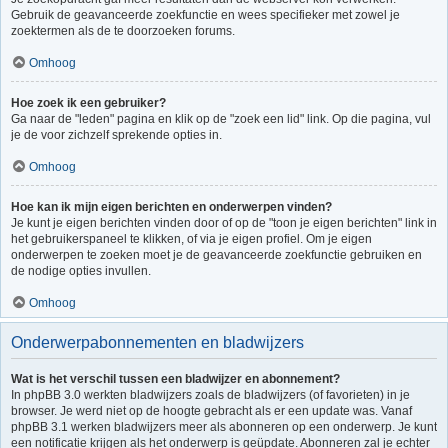
Gebruik de geavanceerde zoekfunctie en wees specifieker met zowel je
zoektermen als de te doorzoeken forums.
Omhoog
Hoe zoek ik een gebruiker?
Ga naar de "leden" pagina en klik op de "zoek een lid" link. Op die pagina, vul
je de voor zichzelf sprekende opties in.
Omhoog
Hoe kan ik mijn eigen berichten en onderwerpen vinden?
Je kunt je eigen berichten vinden door of op de "toon je eigen berichten" link in
het gebruikerspaneel te klikken, of via je eigen profiel. Om je eigen
onderwerpen te zoeken moet je de geavanceerde zoekfunctie gebruiken en
de nodige opties invullen.
Omhoog
Onderwerpabonnementen en bladwijzers
Wat is het verschil tussen een bladwijzer en abonnement?
In phpBB 3.0 werkten bladwijzers zoals de bladwijzers (of favorieten) in je
browser. Je werd niet op de hoogte gebracht als er een update was. Vanaf
phpBB 3.1 werken bladwijzers meer als abonneren op een onderwerp. Je kunt
een notificatie krijgen als het onderwerp is geüpdate. Abonneren zal je echter