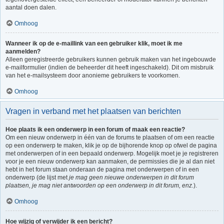
aantal doen dalen.
Omhoog
Wanneer ik op de e-maillink van een gebruiker klik, moet ik me
aanmelden?
Alleen geregistreerde gebruikers kunnen gebruik maken van het ingebouwde
e-mailformulier (indien de beheerder dit heeft ingeschakeld). Dit om misbruik
van het e-mailsysteem door anonieme gebruikers te voorkomen.
Omhoog
Vragen in verband met het plaatsen van berichten
Hoe plaats ik een onderwerp in een forum of maak een reactie?
Om een nieuw onderwerp in één van de forums te plaatsen of om een reactie
op een onderwerp te maken, klik je op de bijhorende knop op ofwel de pagina
met onderwerpen of in een bepaald onderwerp. Mogelijk moet je je registreren
voor je een nieuw onderwerp kan aanmaken, de permissies die je al dan niet
hebt in het forum staan onderaan de pagina met onderwerpen of in een
onderwerp (de lijst met
je mag geen nieuwe onderwerpen in dit forum
plaatsen, je mag niet antwoorden op een onderwerp in dit forum, enz.
).
Omhoog
Hoe wijzig of verwijder ik een bericht?