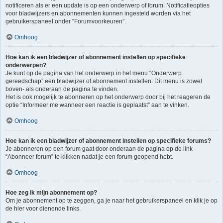
notificeren als er een update is op een onderwerp of forum. Notificatieopties
voor bladwijzers en abonnementen kunnen ingesteld worden via het
gebruikerspaneel onder “Forumvoorkeuren”.
Omhoog
Hoe kan ik een bladwijzer of abonnement instellen op specifieke
onderwerpen?
Je kunt op de pagina van het onderwerp in het menu “Onderwerp
gereedschap” een bladwijzer of abonnement instellen. Dit menu is zowel
boven- als onderaan de pagina te vinden.
Het is ook mogelijk te abonneren op het onderwerp door bij het reageren de
optie “Informeer me wanneer een reactie is geplaatst” aan te vinken.
Omhoog
Hoe kan ik een bladwijzer of abonnement instellen op specifieke forums?
Je abonneren op een forum gaat door onderaan de pagina op de link
“Abonneer forum” te klikken nadat je een forum geopend hebt.
Omhoog
Hoe zeg ik mijn abonnement op?
Om je abonnement op te zeggen, ga je naar het gebruikerspaneel en klik je op
de hier voor dienende links.