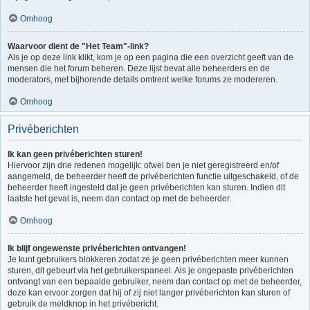
Omhoog
Waarvoor dient de "Het Team"-link?
Als je op deze link klikt, kom je op een pagina die een overzicht geeft van de
mensen die het forum beheren. Deze lijst bevat alle beheerders en de
moderators, met bijhorende details omtrent welke forums ze modereren.
Omhoog
Privéberichten
Ik kan geen privéberichten sturen!
Hiervoor zijn drie redenen mogelijk: ofwel ben je niet geregistreerd en/of
aangemeld, de beheerder heeft de privéberichten functie uitgeschakeld, of de
beheerder heeft ingesteld dat je geen privéberichten kan sturen. Indien dit
laatste het geval is, neem dan contact op met de beheerder.
Omhoog
Ik blijf ongewenste privéberichten ontvangen!
Je kunt gebruikers blokkeren zodat ze je geen privéberichten meer kunnen
sturen, dit gebeurt via het gebruikerspaneel. Als je ongepaste privéberichten
ontvangt van een bepaalde gebruiker, neem dan contact op met de beheerder,
deze kan ervoor zorgen dat hij of zij niet langer privéberichten kan sturen of
gebruik de meldknop in het privébericht.