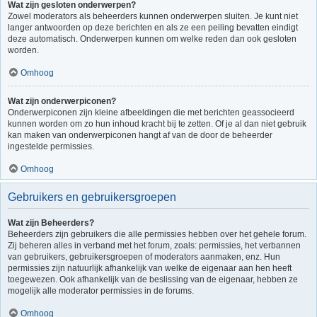
Wat zijn gesloten onderwerpen?
Zowel moderators als beheerders kunnen onderwerpen sluiten. Je kunt niet
langer antwoorden op deze berichten en als ze een peiling bevatten eindigt
deze automatisch. Onderwerpen kunnen om welke reden dan ook gesloten
worden.
Omhoog
Wat zijn onderwerpiconen?
Onderwerpiconen zijn kleine afbeeldingen die met berichten geassocieerd
kunnen worden om zo hun inhoud kracht bij te zetten. Of je al dan niet gebruik
kan maken van onderwerpiconen hangt af van de door de beheerder
ingestelde permissies.
Omhoog
Gebruikers en gebruikersgroepen
Wat zijn Beheerders?
Beheerders zijn gebruikers die alle permissies hebben over het gehele forum.
Zij beheren alles in verband met het forum, zoals: permissies, het verbannen
van gebruikers, gebruikersgroepen of moderators aanmaken, enz. Hun
permissies zijn natuurlijk afhankelijk van welke de eigenaar aan hen heeft
toegewezen. Ook afhankelijk van de beslissing van de eigenaar, hebben ze
mogelijk alle moderator permissies in de forums.
Omhoog