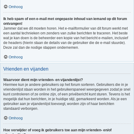
Omhoog
Ik heb spam of een e-mail met ongepaste inhoud van iemand op dit forum
ontvangen!
Jammer dat we dit moeten horen. Het e-mailformulier van dit forum werkt met
een aantal technieken om zenders van zulke berichten te traceren. Het beste
wat je kan doen is de beheerder een kopie van het bericht e-mailen, inclusief
de headers (hierin staan de details van de gebruiker die de e-mail stuurde).
Deze zal dan de nodige stappen ondernemen.
Omhoog
Vrienden en vijanden
Waarvoor dient mijn vrienden- en vijandenlijst?
Hiermee kun je andere gebruikers op het forum sorteren. Gebruikers die in je
vriendenlijst staan worden in het gebruikerspaneel weergegeven zodat je snel
kunt controleren of ze online zijn, of een privébericht kunt sturen. Tevens is het
mogelijk dat hun berichten, in je huidige stijl, gemarkeerd worden. Als je een
gebruiker aan je vijandenlijst toevoegt, worden zijn of haar berichten
standaard verborgen.
Omhoog
Hoe verwijder of voeg ik gebruikers toe aan mijn vrienden- en/of