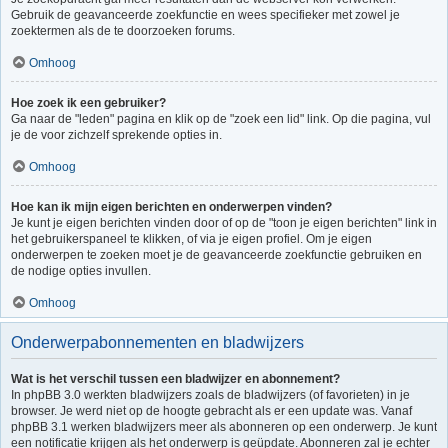
Gebruik de geavanceerde zoekfunctie en wees specifieker met zowel je
zoektermen als de te doorzoeken forums.
Omhoog
Hoe zoek ik een gebruiker?
Ga naar de "leden" pagina en klik op de "zoek een lid" link. Op die pagina, vul
je de voor zichzelf sprekende opties in.
Omhoog
Hoe kan ik mijn eigen berichten en onderwerpen vinden?
Je kunt je eigen berichten vinden door of op de "toon je eigen berichten" link in
het gebruikerspaneel te klikken, of via je eigen profiel. Om je eigen
onderwerpen te zoeken moet je de geavanceerde zoekfunctie gebruiken en
de nodige opties invullen.
Omhoog
Onderwerpabonnementen en bladwijzers
Wat is het verschil tussen een bladwijzer en abonnement?
In phpBB 3.0 werkten bladwijzers zoals de bladwijzers (of favorieten) in je
browser. Je werd niet op de hoogte gebracht als er een update was. Vanaf
phpBB 3.1 werken bladwijzers meer als abonneren op een onderwerp. Je kunt
een notificatie krijgen als het onderwerp is geüpdate. Abonneren zal je echter