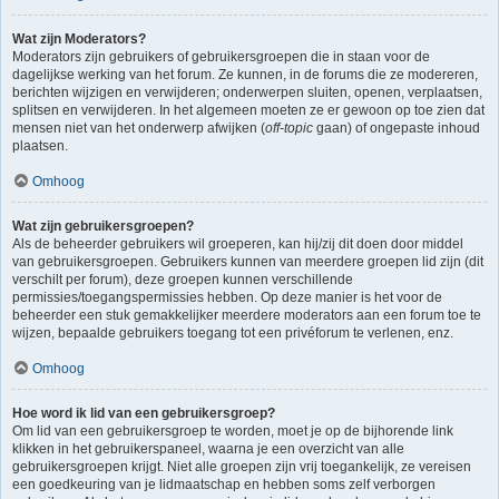
Wat zijn Moderators?
Moderators zijn gebruikers of gebruikersgroepen die in staan voor de
dagelijkse werking van het forum. Ze kunnen, in de forums die ze modereren,
berichten wijzigen en verwijderen; onderwerpen sluiten, openen, verplaatsen,
splitsen en verwijderen. In het algemeen moeten ze er gewoon op toe zien dat
mensen niet van het onderwerp afwijken (
off-topic
gaan) of ongepaste inhoud
plaatsen.
Omhoog
Wat zijn gebruikersgroepen?
Als de beheerder gebruikers wil groeperen, kan hij/zij dit doen door middel
van gebruikersgroepen. Gebruikers kunnen van meerdere groepen lid zijn (dit
verschilt per forum), deze groepen kunnen verschillende
permissies/toegangspermissies hebben. Op deze manier is het voor de
beheerder een stuk gemakkelijker meerdere moderators aan een forum toe te
wijzen, bepaalde gebruikers toegang tot een privéforum te verlenen, enz.
Omhoog
Hoe word ik lid van een gebruikersgroep?
Om lid van een gebruikersgroep te worden, moet je op de bijhorende link
klikken in het gebruikerspaneel, waarna je een overzicht van alle
gebruikersgroepen krijgt. Niet alle groepen zijn vrij toegankelijk, ze vereisen
een goedkeuring van je lidmaatschap en hebben soms zelf verborgen