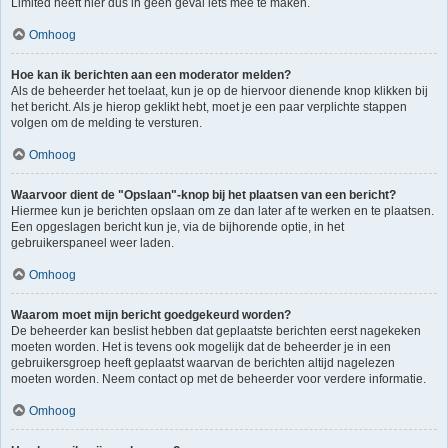
Limited heeft hier dus in geen geval iets mee te maken.
Omhoog
Hoe kan ik berichten aan een moderator melden?
Als de beheerder het toelaat, kun je op de hiervoor dienende knop klikken bij
het bericht. Als je hierop geklikt hebt, moet je een paar verplichte stappen
volgen om de melding te versturen.
Omhoog
Waarvoor dient de "Opslaan"-knop bij het plaatsen van een bericht?
Hiermee kun je berichten opslaan om ze dan later af te werken en te plaatsen.
Een opgeslagen bericht kun je, via de bijhorende optie, in het
gebruikerspaneel weer laden.
Omhoog
Waarom moet mijn bericht goedgekeurd worden?
De beheerder kan beslist hebben dat geplaatste berichten eerst nagekeken
moeten worden. Het is tevens ook mogelijk dat de beheerder je in een
gebruikersgroep heeft geplaatst waarvan de berichten altijd nagelezen
moeten worden. Neem contact op met de beheerder voor verdere informatie.
Omhoog