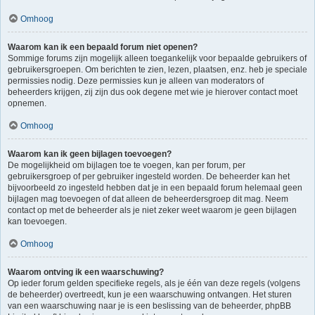
Omhoog
Waarom kan ik een bepaald forum niet openen?
Sommige forums zijn mogelijk alleen toegankelijk voor bepaalde gebruikers of
gebruikersgroepen. Om berichten te zien, lezen, plaatsen, enz. heb je speciale
permissies nodig. Deze permissies kun je alleen van moderators of
beheerders krijgen, zij zijn dus ook degene met wie je hierover contact moet
opnemen.
Omhoog
Waarom kan ik geen bijlagen toevoegen?
De mogelijkheid om bijlagen toe te voegen, kan per forum, per
gebruikersgroep of per gebruiker ingesteld worden. De beheerder kan het
bijvoorbeeld zo ingesteld hebben dat je in een bepaald forum helemaal geen
bijlagen mag toevoegen of dat alleen de beheerdersgroep dit mag. Neem
contact op met de beheerder als je niet zeker weet waarom je geen bijlagen
kan toevoegen.
Omhoog
Waarom ontving ik een waarschuwing?
Op ieder forum gelden specifieke regels, als je één van deze regels (volgens
de beheerder) overtreedt, kun je een waarschuwing ontvangen. Het sturen
van een waarschuwing naar je is een beslissing van de beheerder, phpBB