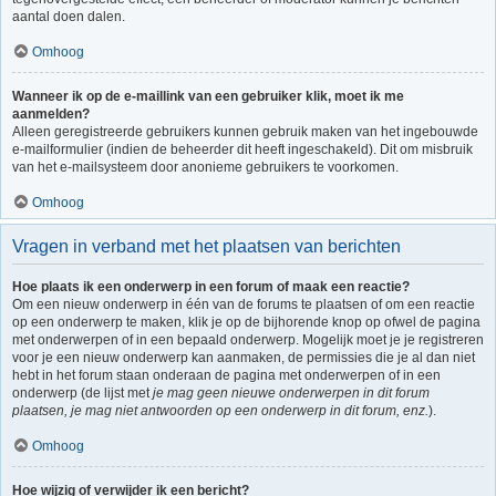
aantal doen dalen.
Omhoog
Wanneer ik op de e-maillink van een gebruiker klik, moet ik me
aanmelden?
Alleen geregistreerde gebruikers kunnen gebruik maken van het ingebouwde
e-mailformulier (indien de beheerder dit heeft ingeschakeld). Dit om misbruik
van het e-mailsysteem door anonieme gebruikers te voorkomen.
Omhoog
Vragen in verband met het plaatsen van berichten
Hoe plaats ik een onderwerp in een forum of maak een reactie?
Om een nieuw onderwerp in één van de forums te plaatsen of om een reactie
op een onderwerp te maken, klik je op de bijhorende knop op ofwel de pagina
met onderwerpen of in een bepaald onderwerp. Mogelijk moet je je registreren
voor je een nieuw onderwerp kan aanmaken, de permissies die je al dan niet
hebt in het forum staan onderaan de pagina met onderwerpen of in een
onderwerp (de lijst met
je mag geen nieuwe onderwerpen in dit forum
plaatsen, je mag niet antwoorden op een onderwerp in dit forum, enz.
).
Omhoog
Hoe wijzig of verwijder ik een bericht?