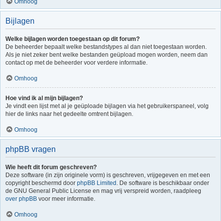
Omhoog
Bijlagen
Welke bijlagen worden toegestaan op dit forum?
De beheerder bepaalt welke bestandstypes al dan niet toegestaan worden.
Als je niet zeker bent welke bestanden geüpload mogen worden, neem dan
contact op met de beheerder voor verdere informatie.
Omhoog
Hoe vind ik al mijn bijlagen?
Je vindt een lijst met al je geüploade bijlagen via het gebruikerspaneel, volg
hier de links naar het gedeelte omtrent bijlagen.
Omhoog
phpBB vragen
Wie heeft dit forum geschreven?
Deze software (in zijn originele vorm) is geschreven, vrijgegeven en met een
copyright beschermd door
phpBB Limited
. De software is beschikbaar onder
de GNU General Public License en mag vrij verspreid worden, raadpleeg
over phpBB
voor meer informatie.
Omhoog