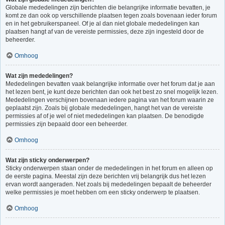
Globale mededelingen zijn berichten die belangrijke informatie bevatten, je
komt ze dan ook op verschillende plaatsen tegen zoals bovenaan ieder forum
en in het gebruikerspaneel. Of je al dan niet globale mededelingen kan
plaatsen hangt af van de vereiste permissies, deze zijn ingesteld door de
beheerder.
Omhoog
Wat zijn mededelingen?
Mededelingen bevatten vaak belangrijke informatie over het forum dat je aan
het lezen bent, je kunt deze berichten dan ook het best zo snel mogelijk lezen.
Mededelingen verschijnen bovenaan iedere pagina van het forum waarin ze
geplaatst zijn. Zoals bij globale mededelingen, hangt het van de vereiste
permissies af of je wel of niet mededelingen kan plaatsen. De benodigde
permissies zijn bepaald door een beheerder.
Omhoog
Wat zijn sticky onderwerpen?
Sticky onderwerpen staan onder de mededelingen in het forum en alleen op
de eerste pagina. Meestal zijn deze berichten vrij belangrijk dus het lezen
ervan wordt aangeraden. Net zoals bij mededelingen bepaalt de beheerder
welke permissies je moet hebben om een sticky onderwerp te plaatsen.
Omhoog