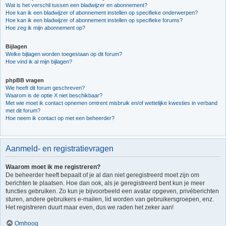
Wat is het verschil tussen een bladwijzer en abonnement?
Hoe kan ik een bladwijzer of abonnement instellen op specifieke onderwerpen?
Hoe kan ik een bladwijzer of abonnement instellen op specifieke forums?
Hoe zeg ik mijn abonnement op?
Bijlagen
Welke bijlagen worden toegestaan op dit forum?
Hoe vind ik al mijn bijlagen?
phpBB vragen
Wie heeft dit forum geschreven?
Waarom is de optie X niet beschikbaar?
Met wie moet ik contact opnemen omtrent misbruik en/of wettelijke kwesties in verband
met dit forum?
Hoe neem ik contact op met een beheerder?
Aanmeld- en registratievragen
Waarom moet ik me registreren?
De beheerder heeft bepaalt of je al dan niet geregistreerd moet zijn om
berichten te plaatsen. Hoe dan ook, als je geregistreerd bent kun je meer
functies gebruiken. Zo kun je bijvoorbeeld een avatar opgeven, privéberichten
sturen, andere gebruikers e-mailen, lid worden van gebruikersgroepen, enz.
Het registreren duurt maar even, dus we raden het zeker aan!
Omhoog