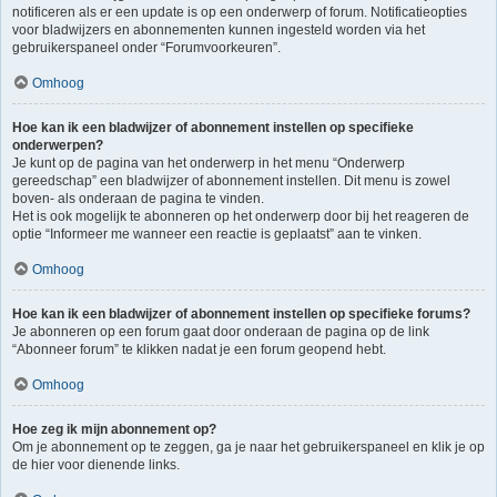
notificeren als er een update is op een onderwerp of forum. Notificatieopties
voor bladwijzers en abonnementen kunnen ingesteld worden via het
gebruikerspaneel onder “Forumvoorkeuren”.
Omhoog
Hoe kan ik een bladwijzer of abonnement instellen op specifieke
onderwerpen?
Je kunt op de pagina van het onderwerp in het menu “Onderwerp
gereedschap” een bladwijzer of abonnement instellen. Dit menu is zowel
boven- als onderaan de pagina te vinden.
Het is ook mogelijk te abonneren op het onderwerp door bij het reageren de
optie “Informeer me wanneer een reactie is geplaatst” aan te vinken.
Omhoog
Hoe kan ik een bladwijzer of abonnement instellen op specifieke forums?
Je abonneren op een forum gaat door onderaan de pagina op de link
“Abonneer forum” te klikken nadat je een forum geopend hebt.
Omhoog
Hoe zeg ik mijn abonnement op?
Om je abonnement op te zeggen, ga je naar het gebruikerspaneel en klik je op
de hier voor dienende links.