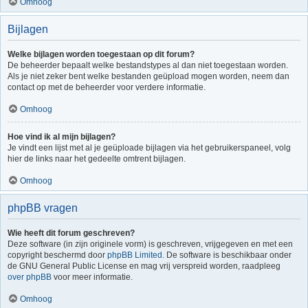
Omhoog
Bijlagen
Welke bijlagen worden toegestaan op dit forum?
De beheerder bepaalt welke bestandstypes al dan niet toegestaan worden.
Als je niet zeker bent welke bestanden geüpload mogen worden, neem dan
contact op met de beheerder voor verdere informatie.
Omhoog
Hoe vind ik al mijn bijlagen?
Je vindt een lijst met al je geüploade bijlagen via het gebruikerspaneel, volg
hier de links naar het gedeelte omtrent bijlagen.
Omhoog
phpBB vragen
Wie heeft dit forum geschreven?
Deze software (in zijn originele vorm) is geschreven, vrijgegeven en met een
copyright beschermd door
phpBB Limited
. De software is beschikbaar onder
de GNU General Public License en mag vrij verspreid worden, raadpleeg
over phpBB
voor meer informatie.
Omhoog