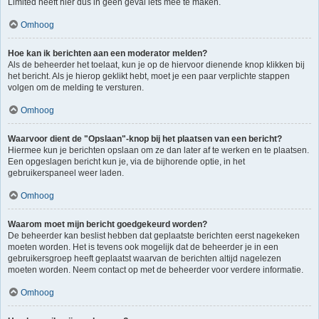
Limited heeft hier dus in geen geval iets mee te maken.
Omhoog
Hoe kan ik berichten aan een moderator melden?
Als de beheerder het toelaat, kun je op de hiervoor dienende knop klikken bij
het bericht. Als je hierop geklikt hebt, moet je een paar verplichte stappen
volgen om de melding te versturen.
Omhoog
Waarvoor dient de "Opslaan"-knop bij het plaatsen van een bericht?
Hiermee kun je berichten opslaan om ze dan later af te werken en te plaatsen.
Een opgeslagen bericht kun je, via de bijhorende optie, in het
gebruikerspaneel weer laden.
Omhoog
Waarom moet mijn bericht goedgekeurd worden?
De beheerder kan beslist hebben dat geplaatste berichten eerst nagekeken
moeten worden. Het is tevens ook mogelijk dat de beheerder je in een
gebruikersgroep heeft geplaatst waarvan de berichten altijd nagelezen
moeten worden. Neem contact op met de beheerder voor verdere informatie.
Omhoog