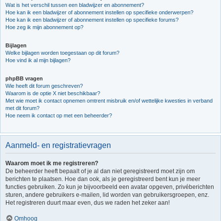
Wat is het verschil tussen een bladwijzer en abonnement?
Hoe kan ik een bladwijzer of abonnement instellen op specifieke onderwerpen?
Hoe kan ik een bladwijzer of abonnement instellen op specifieke forums?
Hoe zeg ik mijn abonnement op?
Bijlagen
Welke bijlagen worden toegestaan op dit forum?
Hoe vind ik al mijn bijlagen?
phpBB vragen
Wie heeft dit forum geschreven?
Waarom is de optie X niet beschikbaar?
Met wie moet ik contact opnemen omtrent misbruik en/of wettelijke kwesties in verband
met dit forum?
Hoe neem ik contact op met een beheerder?
Aanmeld- en registratievragen
Waarom moet ik me registreren?
De beheerder heeft bepaalt of je al dan niet geregistreerd moet zijn om
berichten te plaatsen. Hoe dan ook, als je geregistreerd bent kun je meer
functies gebruiken. Zo kun je bijvoorbeeld een avatar opgeven, privéberichten
sturen, andere gebruikers e-mailen, lid worden van gebruikersgroepen, enz.
Het registreren duurt maar even, dus we raden het zeker aan!
Omhoog