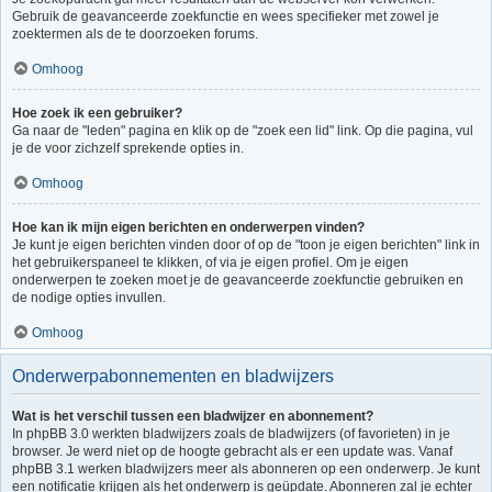
Gebruik de geavanceerde zoekfunctie en wees specifieker met zowel je
zoektermen als de te doorzoeken forums.
Omhoog
Hoe zoek ik een gebruiker?
Ga naar de "leden" pagina en klik op de "zoek een lid" link. Op die pagina, vul
je de voor zichzelf sprekende opties in.
Omhoog
Hoe kan ik mijn eigen berichten en onderwerpen vinden?
Je kunt je eigen berichten vinden door of op de "toon je eigen berichten" link in
het gebruikerspaneel te klikken, of via je eigen profiel. Om je eigen
onderwerpen te zoeken moet je de geavanceerde zoekfunctie gebruiken en
de nodige opties invullen.
Omhoog
Onderwerpabonnementen en bladwijzers
Wat is het verschil tussen een bladwijzer en abonnement?
In phpBB 3.0 werkten bladwijzers zoals de bladwijzers (of favorieten) in je
browser. Je werd niet op de hoogte gebracht als er een update was. Vanaf
phpBB 3.1 werken bladwijzers meer als abonneren op een onderwerp. Je kunt
een notificatie krijgen als het onderwerp is geüpdate. Abonneren zal je echter