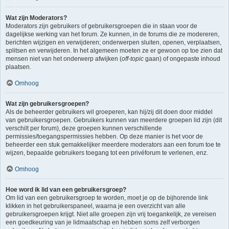
Wat zijn Moderators?
Moderators zijn gebruikers of gebruikersgroepen die in staan voor de
dagelijkse werking van het forum. Ze kunnen, in de forums die ze modereren,
berichten wijzigen en verwijderen; onderwerpen sluiten, openen, verplaatsen,
splitsen en verwijderen. In het algemeen moeten ze er gewoon op toe zien dat
mensen niet van het onderwerp afwijken (
off-topic
gaan) of ongepaste inhoud
plaatsen.
Omhoog
Wat zijn gebruikersgroepen?
Als de beheerder gebruikers wil groeperen, kan hij/zij dit doen door middel
van gebruikersgroepen. Gebruikers kunnen van meerdere groepen lid zijn (dit
verschilt per forum), deze groepen kunnen verschillende
permissies/toegangspermissies hebben. Op deze manier is het voor de
beheerder een stuk gemakkelijker meerdere moderators aan een forum toe te
wijzen, bepaalde gebruikers toegang tot een privéforum te verlenen, enz.
Omhoog
Hoe word ik lid van een gebruikersgroep?
Om lid van een gebruikersgroep te worden, moet je op de bijhorende link
klikken in het gebruikerspaneel, waarna je een overzicht van alle
gebruikersgroepen krijgt. Niet alle groepen zijn vrij toegankelijk, ze vereisen
een goedkeuring van je lidmaatschap en hebben soms zelf verborgen