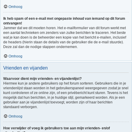
Omhoog
Ik heb spam of een e-mail met ongepaste inhoud van iemand op dit forum
ontvangen!
Jammer dat we dit moeten horen. Het e-mailformulier van dit forum werkt met
een aantal technieken om zenders van zulke berichten te traceren. Het beste
wat je kan doen is de beheerder een kopie van het bericht e-mailen, inclusief
de headers (hierin staan de details van de gebruiker die de e-mail stuurde).
Deze zal dan de nodige stappen ondernemen.
Omhoog
Vrienden en vijanden
Waarvoor dient mijn vrienden- en vijandenlijst?
Hiermee kun je andere gebruikers op het forum sorteren. Gebruikers die in je
vriendenlijst staan worden in het gebruikerspaneel weergegeven zodat je snel
kunt controleren of ze online zijn, of een privébericht kunt sturen. Tevens is het
mogelijk dat hun berichten, in je huidige stijl, gemarkeerd worden. Als je een
gebruiker aan je vijandenlijst toevoegt, worden zijn of haar berichten
standaard verborgen.
Omhoog
Hoe verwijder of voeg ik gebruikers toe aan mijn vrienden- en/of