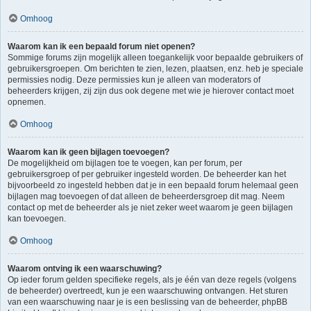
Omhoog
Waarom kan ik een bepaald forum niet openen?
Sommige forums zijn mogelijk alleen toegankelijk voor bepaalde gebruikers of
gebruikersgroepen. Om berichten te zien, lezen, plaatsen, enz. heb je speciale
permissies nodig. Deze permissies kun je alleen van moderators of
beheerders krijgen, zij zijn dus ook degene met wie je hierover contact moet
opnemen.
Omhoog
Waarom kan ik geen bijlagen toevoegen?
De mogelijkheid om bijlagen toe te voegen, kan per forum, per
gebruikersgroep of per gebruiker ingesteld worden. De beheerder kan het
bijvoorbeeld zo ingesteld hebben dat je in een bepaald forum helemaal geen
bijlagen mag toevoegen of dat alleen de beheerdersgroep dit mag. Neem
contact op met de beheerder als je niet zeker weet waarom je geen bijlagen
kan toevoegen.
Omhoog
Waarom ontving ik een waarschuwing?
Op ieder forum gelden specifieke regels, als je één van deze regels (volgens
de beheerder) overtreedt, kun je een waarschuwing ontvangen. Het sturen
van een waarschuwing naar je is een beslissing van de beheerder, phpBB