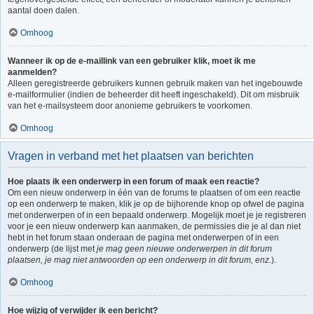
aantal doen dalen.
Omhoog
Wanneer ik op de e-maillink van een gebruiker klik, moet ik me
aanmelden?
Alleen geregistreerde gebruikers kunnen gebruik maken van het ingebouwde
e-mailformulier (indien de beheerder dit heeft ingeschakeld). Dit om misbruik
van het e-mailsysteem door anonieme gebruikers te voorkomen.
Omhoog
Vragen in verband met het plaatsen van berichten
Hoe plaats ik een onderwerp in een forum of maak een reactie?
Om een nieuw onderwerp in één van de forums te plaatsen of om een reactie
op een onderwerp te maken, klik je op de bijhorende knop op ofwel de pagina
met onderwerpen of in een bepaald onderwerp. Mogelijk moet je je registreren
voor je een nieuw onderwerp kan aanmaken, de permissies die je al dan niet
hebt in het forum staan onderaan de pagina met onderwerpen of in een
onderwerp (de lijst met
je mag geen nieuwe onderwerpen in dit forum
plaatsen, je mag niet antwoorden op een onderwerp in dit forum, enz.
).
Omhoog
Hoe wijzig of verwijder ik een bericht?