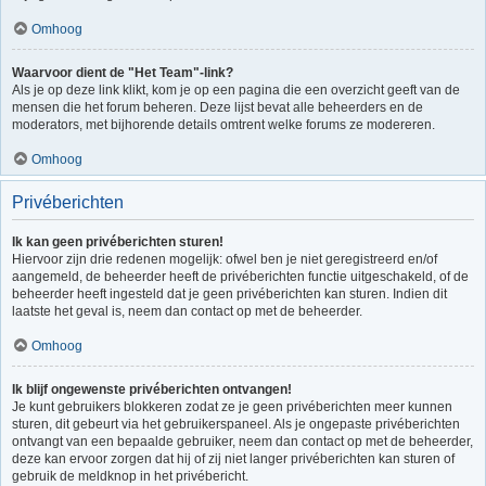
Omhoog
Waarvoor dient de "Het Team"-link?
Als je op deze link klikt, kom je op een pagina die een overzicht geeft van de
mensen die het forum beheren. Deze lijst bevat alle beheerders en de
moderators, met bijhorende details omtrent welke forums ze modereren.
Omhoog
Privéberichten
Ik kan geen privéberichten sturen!
Hiervoor zijn drie redenen mogelijk: ofwel ben je niet geregistreerd en/of
aangemeld, de beheerder heeft de privéberichten functie uitgeschakeld, of de
beheerder heeft ingesteld dat je geen privéberichten kan sturen. Indien dit
laatste het geval is, neem dan contact op met de beheerder.
Omhoog
Ik blijf ongewenste privéberichten ontvangen!
Je kunt gebruikers blokkeren zodat ze je geen privéberichten meer kunnen
sturen, dit gebeurt via het gebruikerspaneel. Als je ongepaste privéberichten
ontvangt van een bepaalde gebruiker, neem dan contact op met de beheerder,
deze kan ervoor zorgen dat hij of zij niet langer privéberichten kan sturen of
gebruik de meldknop in het privébericht.