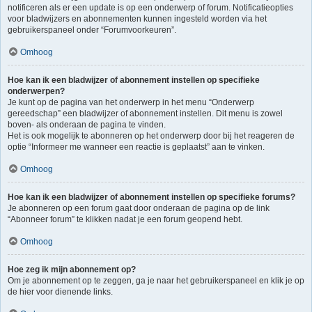
notificeren als er een update is op een onderwerp of forum. Notificatieopties
voor bladwijzers en abonnementen kunnen ingesteld worden via het
gebruikerspaneel onder “Forumvoorkeuren”.
Omhoog
Hoe kan ik een bladwijzer of abonnement instellen op specifieke
onderwerpen?
Je kunt op de pagina van het onderwerp in het menu “Onderwerp
gereedschap” een bladwijzer of abonnement instellen. Dit menu is zowel
boven- als onderaan de pagina te vinden.
Het is ook mogelijk te abonneren op het onderwerp door bij het reageren de
optie “Informeer me wanneer een reactie is geplaatst” aan te vinken.
Omhoog
Hoe kan ik een bladwijzer of abonnement instellen op specifieke forums?
Je abonneren op een forum gaat door onderaan de pagina op de link
“Abonneer forum” te klikken nadat je een forum geopend hebt.
Omhoog
Hoe zeg ik mijn abonnement op?
Om je abonnement op te zeggen, ga je naar het gebruikerspaneel en klik je op
de hier voor dienende links.