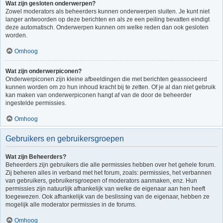
Wat zijn gesloten onderwerpen?
Zowel moderators als beheerders kunnen onderwerpen sluiten. Je kunt niet
langer antwoorden op deze berichten en als ze een peiling bevatten eindigt
deze automatisch. Onderwerpen kunnen om welke reden dan ook gesloten
worden.
Omhoog
Wat zijn onderwerpiconen?
Onderwerpiconen zijn kleine afbeeldingen die met berichten geassocieerd
kunnen worden om zo hun inhoud kracht bij te zetten. Of je al dan niet gebruik
kan maken van onderwerpiconen hangt af van de door de beheerder
ingestelde permissies.
Omhoog
Gebruikers en gebruikersgroepen
Wat zijn Beheerders?
Beheerders zijn gebruikers die alle permissies hebben over het gehele forum.
Zij beheren alles in verband met het forum, zoals: permissies, het verbannen
van gebruikers, gebruikersgroepen of moderators aanmaken, enz. Hun
permissies zijn natuurlijk afhankelijk van welke de eigenaar aan hen heeft
toegewezen. Ook afhankelijk van de beslissing van de eigenaar, hebben ze
mogelijk alle moderator permissies in de forums.
Omhoog