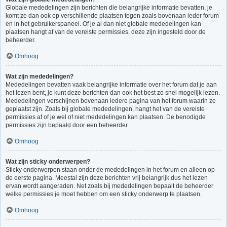
Globale mededelingen zijn berichten die belangrijke informatie bevatten, je
komt ze dan ook op verschillende plaatsen tegen zoals bovenaan ieder forum
en in het gebruikerspaneel. Of je al dan niet globale mededelingen kan
plaatsen hangt af van de vereiste permissies, deze zijn ingesteld door de
beheerder.
Omhoog
Wat zijn mededelingen?
Mededelingen bevatten vaak belangrijke informatie over het forum dat je aan
het lezen bent, je kunt deze berichten dan ook het best zo snel mogelijk lezen.
Mededelingen verschijnen bovenaan iedere pagina van het forum waarin ze
geplaatst zijn. Zoals bij globale mededelingen, hangt het van de vereiste
permissies af of je wel of niet mededelingen kan plaatsen. De benodigde
permissies zijn bepaald door een beheerder.
Omhoog
Wat zijn sticky onderwerpen?
Sticky onderwerpen staan onder de mededelingen in het forum en alleen op
de eerste pagina. Meestal zijn deze berichten vrij belangrijk dus het lezen
ervan wordt aangeraden. Net zoals bij mededelingen bepaalt de beheerder
welke permissies je moet hebben om een sticky onderwerp te plaatsen.
Omhoog