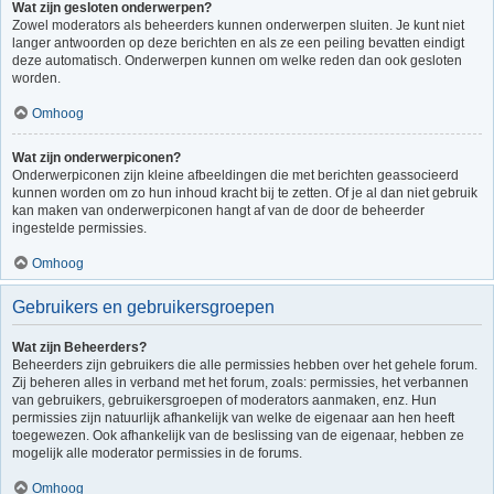
Wat zijn gesloten onderwerpen?
Zowel moderators als beheerders kunnen onderwerpen sluiten. Je kunt niet
langer antwoorden op deze berichten en als ze een peiling bevatten eindigt
deze automatisch. Onderwerpen kunnen om welke reden dan ook gesloten
worden.
Omhoog
Wat zijn onderwerpiconen?
Onderwerpiconen zijn kleine afbeeldingen die met berichten geassocieerd
kunnen worden om zo hun inhoud kracht bij te zetten. Of je al dan niet gebruik
kan maken van onderwerpiconen hangt af van de door de beheerder
ingestelde permissies.
Omhoog
Gebruikers en gebruikersgroepen
Wat zijn Beheerders?
Beheerders zijn gebruikers die alle permissies hebben over het gehele forum.
Zij beheren alles in verband met het forum, zoals: permissies, het verbannen
van gebruikers, gebruikersgroepen of moderators aanmaken, enz. Hun
permissies zijn natuurlijk afhankelijk van welke de eigenaar aan hen heeft
toegewezen. Ook afhankelijk van de beslissing van de eigenaar, hebben ze
mogelijk alle moderator permissies in de forums.
Omhoog