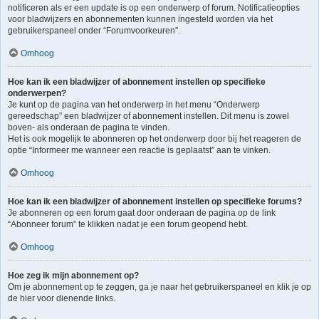
notificeren als er een update is op een onderwerp of forum. Notificatieopties
voor bladwijzers en abonnementen kunnen ingesteld worden via het
gebruikerspaneel onder “Forumvoorkeuren”.
Omhoog
Hoe kan ik een bladwijzer of abonnement instellen op specifieke
onderwerpen?
Je kunt op de pagina van het onderwerp in het menu “Onderwerp
gereedschap” een bladwijzer of abonnement instellen. Dit menu is zowel
boven- als onderaan de pagina te vinden.
Het is ook mogelijk te abonneren op het onderwerp door bij het reageren de
optie “Informeer me wanneer een reactie is geplaatst” aan te vinken.
Omhoog
Hoe kan ik een bladwijzer of abonnement instellen op specifieke forums?
Je abonneren op een forum gaat door onderaan de pagina op de link
“Abonneer forum” te klikken nadat je een forum geopend hebt.
Omhoog
Hoe zeg ik mijn abonnement op?
Om je abonnement op te zeggen, ga je naar het gebruikerspaneel en klik je op
de hier voor dienende links.