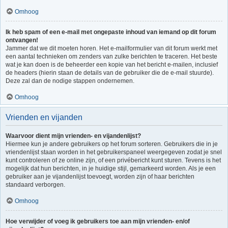
Omhoog
Ik heb spam of een e-mail met ongepaste inhoud van iemand op dit forum
ontvangen!
Jammer dat we dit moeten horen. Het e-mailformulier van dit forum werkt met
een aantal technieken om zenders van zulke berichten te traceren. Het beste
wat je kan doen is de beheerder een kopie van het bericht e-mailen, inclusief
de headers (hierin staan de details van de gebruiker die de e-mail stuurde).
Deze zal dan de nodige stappen ondernemen.
Omhoog
Vrienden en vijanden
Waarvoor dient mijn vrienden- en vijandenlijst?
Hiermee kun je andere gebruikers op het forum sorteren. Gebruikers die in je
vriendenlijst staan worden in het gebruikerspaneel weergegeven zodat je snel
kunt controleren of ze online zijn, of een privébericht kunt sturen. Tevens is het
mogelijk dat hun berichten, in je huidige stijl, gemarkeerd worden. Als je een
gebruiker aan je vijandenlijst toevoegt, worden zijn of haar berichten
standaard verborgen.
Omhoog
Hoe verwijder of voeg ik gebruikers toe aan mijn vrienden- en/of