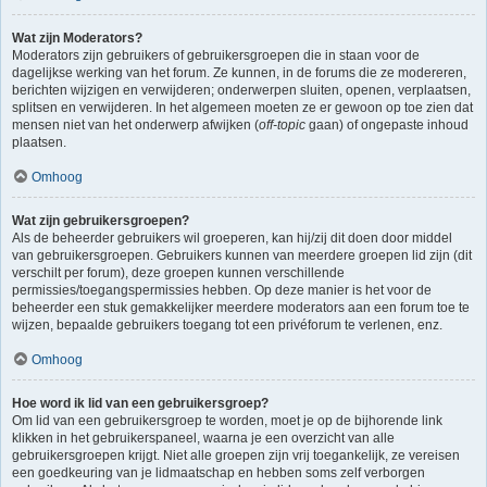
Wat zijn Moderators?
Moderators zijn gebruikers of gebruikersgroepen die in staan voor de
dagelijkse werking van het forum. Ze kunnen, in de forums die ze modereren,
berichten wijzigen en verwijderen; onderwerpen sluiten, openen, verplaatsen,
splitsen en verwijderen. In het algemeen moeten ze er gewoon op toe zien dat
mensen niet van het onderwerp afwijken (
off-topic
gaan) of ongepaste inhoud
plaatsen.
Omhoog
Wat zijn gebruikersgroepen?
Als de beheerder gebruikers wil groeperen, kan hij/zij dit doen door middel
van gebruikersgroepen. Gebruikers kunnen van meerdere groepen lid zijn (dit
verschilt per forum), deze groepen kunnen verschillende
permissies/toegangspermissies hebben. Op deze manier is het voor de
beheerder een stuk gemakkelijker meerdere moderators aan een forum toe te
wijzen, bepaalde gebruikers toegang tot een privéforum te verlenen, enz.
Omhoog
Hoe word ik lid van een gebruikersgroep?
Om lid van een gebruikersgroep te worden, moet je op de bijhorende link
klikken in het gebruikerspaneel, waarna je een overzicht van alle
gebruikersgroepen krijgt. Niet alle groepen zijn vrij toegankelijk, ze vereisen
een goedkeuring van je lidmaatschap en hebben soms zelf verborgen