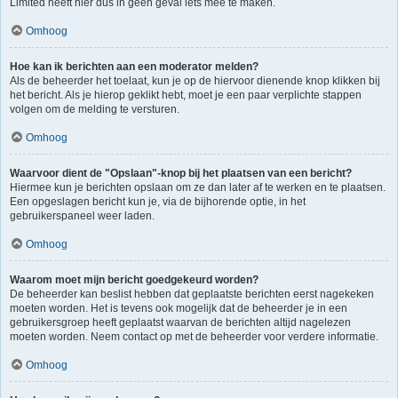
Limited heeft hier dus in geen geval iets mee te maken.
Omhoog
Hoe kan ik berichten aan een moderator melden?
Als de beheerder het toelaat, kun je op de hiervoor dienende knop klikken bij
het bericht. Als je hierop geklikt hebt, moet je een paar verplichte stappen
volgen om de melding te versturen.
Omhoog
Waarvoor dient de "Opslaan"-knop bij het plaatsen van een bericht?
Hiermee kun je berichten opslaan om ze dan later af te werken en te plaatsen.
Een opgeslagen bericht kun je, via de bijhorende optie, in het
gebruikerspaneel weer laden.
Omhoog
Waarom moet mijn bericht goedgekeurd worden?
De beheerder kan beslist hebben dat geplaatste berichten eerst nagekeken
moeten worden. Het is tevens ook mogelijk dat de beheerder je in een
gebruikersgroep heeft geplaatst waarvan de berichten altijd nagelezen
moeten worden. Neem contact op met de beheerder voor verdere informatie.
Omhoog