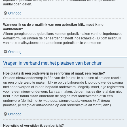
aantal doen dalen.
Omhoog
Wanneer ik op de e-maillink van een gebruiker klik, moet ik me
aanmelden?
Alleen geregistreerde gebruikers kunnen gebruik maken van het ingebouwde
e-mailformulier (indien de beheerder dit heeft ingeschakeld). Dit om misbruik
van het e-mailsysteem door anonieme gebruikers te voorkomen.
Omhoog
Vragen in verband met het plaatsen van berichten
Hoe plaats ik een onderwerp in een forum of maak een reactie?
Om een nieuw onderwerp in één van de forums te plaatsen of om een reactie
op een onderwerp te maken, klik je op de bijhorende knop op ofwel de pagina
met onderwerpen of in een bepaald onderwerp. Mogelijk moet je je registreren
voor je een nieuw onderwerp kan aanmaken, de permissies die je al dan niet
hebt in het forum staan onderaan de pagina met onderwerpen of in een
onderwerp (de lijst met
je mag geen nieuwe onderwerpen in dit forum
plaatsen, je mag niet antwoorden op een onderwerp in dit forum, enz.
).
Omhoog
Hoe wijzig of verwijder ik een bericht?