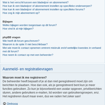
Wat is het verschil tussen een bladwijzer en abonnement?
Hoe kan ik een bladwijzer of abonnement instellen op specifieke onderwerpen?
Hoe kan ik een bladwijzer of abonnement instellen op specifieke forums?
Hoe zeg ik mijn abonnement op?
Bijlagen
Welke bijlagen worden toegestaan op dit forum?
Hoe vind ik al mijn bijlagen?
phpBB vragen
Wie heeft dit forum geschreven?
Waarom is de optie X niet beschikbaar?
Met wie moet ik contact opnemen omtrent misbruik en/of wettelijke kwesties in verband
met dit forum?
Hoe neem ik contact op met een beheerder?
Aanmeld- en registratievragen
Waarom moet ik me registreren?
De beheerder heeft bepaalt of je al dan niet geregistreerd moet zijn om
berichten te plaatsen. Hoe dan ook, als je geregistreerd bent kun je meer
functies gebruiken. Zo kun je bijvoorbeeld een avatar opgeven, privéberichten
sturen, andere gebruikers e-mailen, lid worden van gebruikersgroepen, enz.
Het registreren duurt maar even, dus we raden het zeker aan!
Omhoog