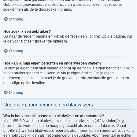
Gebruik de geavanceerde zoekfunctie en wees specifieker met zowel je
zoektermen als de te doorzoeken forums.
Omhoog
Hoe zoek ik een gebruiker?
Ga naar de "leden" pagina en klik op de "zoek een lid" link. Op die pagina, vul
je de voor zichzelf sprekende opties in.
Omhoog
Hoe kan ik mijn eigen berichten en onderwerpen vinden?
Je kunt je eigen berichten vinden door of op de "toon je eigen berichten" link in
het gebruikerspaneel te klikken, of via je eigen profiel. Om je eigen
onderwerpen te zoeken moet je de geavanceerde zoekfunctie gebruiken en
de nodige opties invullen.
Omhoog
Onderwerpabonnementen en bladwijzers
Wat is het verschil tussen een bladwijzer en abonnement?
In phpBB 3.0 werkten bladwijzers zoals de bladwijzers (of favorieten) in je
browser. Je werd niet op de hoogte gebracht als er een update was. Vanaf
phpBB 3.1 werken bladwijzers meer als abonneren op een onderwerp. Je kunt
een notificatie krijgen als het onderwerp is geüpdate. Abonneren zal je echter