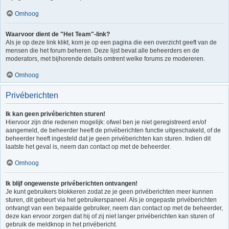
Omhoog
Waarvoor dient de "Het Team"-link?
Als je op deze link klikt, kom je op een pagina die een overzicht geeft van de
mensen die het forum beheren. Deze lijst bevat alle beheerders en de
moderators, met bijhorende details omtrent welke forums ze modereren.
Omhoog
Privéberichten
Ik kan geen privéberichten sturen!
Hiervoor zijn drie redenen mogelijk: ofwel ben je niet geregistreerd en/of
aangemeld, de beheerder heeft de privéberichten functie uitgeschakeld, of de
beheerder heeft ingesteld dat je geen privéberichten kan sturen. Indien dit
laatste het geval is, neem dan contact op met de beheerder.
Omhoog
Ik blijf ongewenste privéberichten ontvangen!
Je kunt gebruikers blokkeren zodat ze je geen privéberichten meer kunnen
sturen, dit gebeurt via het gebruikerspaneel. Als je ongepaste privéberichten
ontvangt van een bepaalde gebruiker, neem dan contact op met de beheerder,
deze kan ervoor zorgen dat hij of zij niet langer privéberichten kan sturen of
gebruik de meldknop in het privébericht.