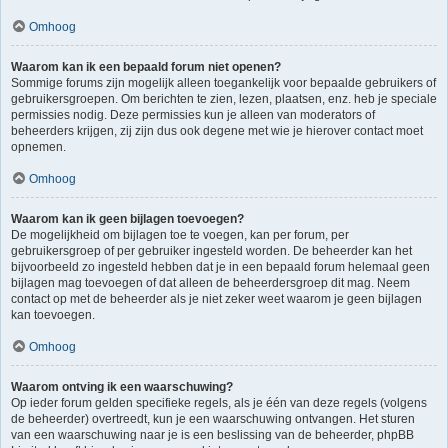
Omhoog
Waarom kan ik een bepaald forum niet openen?
Sommige forums zijn mogelijk alleen toegankelijk voor bepaalde gebruikers of
gebruikersgroepen. Om berichten te zien, lezen, plaatsen, enz. heb je speciale
permissies nodig. Deze permissies kun je alleen van moderators of
beheerders krijgen, zij zijn dus ook degene met wie je hierover contact moet
opnemen.
Omhoog
Waarom kan ik geen bijlagen toevoegen?
De mogelijkheid om bijlagen toe te voegen, kan per forum, per
gebruikersgroep of per gebruiker ingesteld worden. De beheerder kan het
bijvoorbeeld zo ingesteld hebben dat je in een bepaald forum helemaal geen
bijlagen mag toevoegen of dat alleen de beheerdersgroep dit mag. Neem
contact op met de beheerder als je niet zeker weet waarom je geen bijlagen
kan toevoegen.
Omhoog
Waarom ontving ik een waarschuwing?
Op ieder forum gelden specifieke regels, als je één van deze regels (volgens
de beheerder) overtreedt, kun je een waarschuwing ontvangen. Het sturen
van een waarschuwing naar je is een beslissing van de beheerder, phpBB