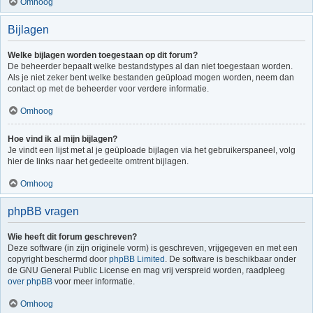
Omhoog
Bijlagen
Welke bijlagen worden toegestaan op dit forum?
De beheerder bepaalt welke bestandstypes al dan niet toegestaan worden.
Als je niet zeker bent welke bestanden geüpload mogen worden, neem dan
contact op met de beheerder voor verdere informatie.
Omhoog
Hoe vind ik al mijn bijlagen?
Je vindt een lijst met al je geüploade bijlagen via het gebruikerspaneel, volg
hier de links naar het gedeelte omtrent bijlagen.
Omhoog
phpBB vragen
Wie heeft dit forum geschreven?
Deze software (in zijn originele vorm) is geschreven, vrijgegeven en met een
copyright beschermd door
phpBB Limited
. De software is beschikbaar onder
de GNU General Public License en mag vrij verspreid worden, raadpleeg
over phpBB
voor meer informatie.
Omhoog