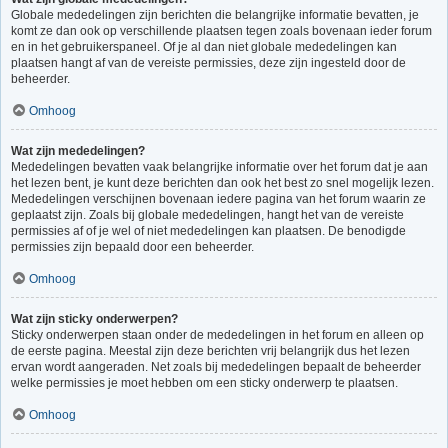
Globale mededelingen zijn berichten die belangrijke informatie bevatten, je
komt ze dan ook op verschillende plaatsen tegen zoals bovenaan ieder forum
en in het gebruikerspaneel. Of je al dan niet globale mededelingen kan
plaatsen hangt af van de vereiste permissies, deze zijn ingesteld door de
beheerder.
Omhoog
Wat zijn mededelingen?
Mededelingen bevatten vaak belangrijke informatie over het forum dat je aan
het lezen bent, je kunt deze berichten dan ook het best zo snel mogelijk lezen.
Mededelingen verschijnen bovenaan iedere pagina van het forum waarin ze
geplaatst zijn. Zoals bij globale mededelingen, hangt het van de vereiste
permissies af of je wel of niet mededelingen kan plaatsen. De benodigde
permissies zijn bepaald door een beheerder.
Omhoog
Wat zijn sticky onderwerpen?
Sticky onderwerpen staan onder de mededelingen in het forum en alleen op
de eerste pagina. Meestal zijn deze berichten vrij belangrijk dus het lezen
ervan wordt aangeraden. Net zoals bij mededelingen bepaalt de beheerder
welke permissies je moet hebben om een sticky onderwerp te plaatsen.
Omhoog