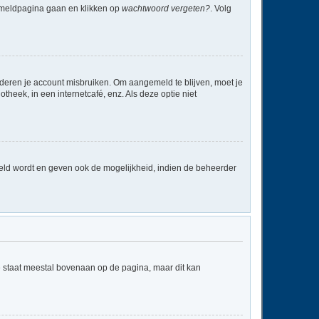
anmeldpagina gaan en klikken op
wachtwoord vergeten?
. Volg
nderen je account misbruiken. Om aangemeld te blijven, moet je
theek, in een internetcafé, enz. Als deze optie niet
eld wordt en geven ook de mogelijkheid, indien de beheerder
e staat meestal bovenaan op de pagina, maar dit kan