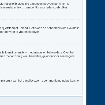
sterretjes of blokjes die aangeven hoeveel berichten je
is meestal uniek of persoonlijk voor iedere gebruiker.
rij, Afstand of Upload. Het is aan de beheerders om avatars in
eerder voor je vragen hierover.
te identificeren, bijv. moderators en beheerders. Over het
ammen met onzinnig veel berichten, gewoon voor een hogere
m misbruik van het e-mailsysteem door anonieme gebruikers te