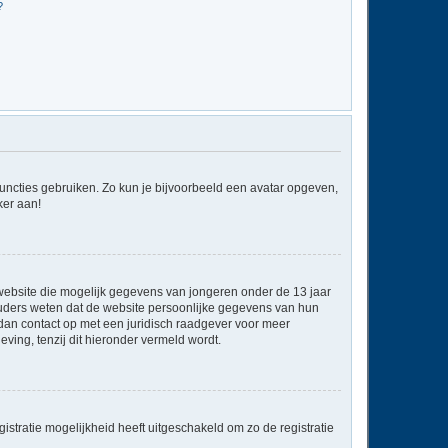
?
 functies gebruiken. Zo kun je bijvoorbeeld een avatar opgeven,
ker aan!
e website die mogelijk gegevens van jongeren onder de 13 jaar
ouders weten dat de website persoonlijke gegevens van hun
em dan contact op met een juridisch raadgever voor meer
ving, tenzij dit hieronder vermeld wordt.
stratie mogelijkheid heeft uitgeschakeld om zo de registratie