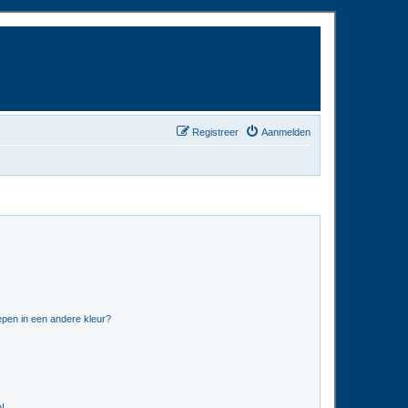
Registreer
Aanmelden
pen in een andere kleur?
n!