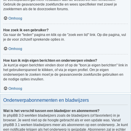
Gebruik de geavanceerde zoekfunctie en wees specifieker met zowel je
zoektermen als de te doorzoeken forums.
Omhoog
Hoe zoek ik een gebruiker?
Ga naar de "leden" pagina en klik op de "zoek een lid" link. Op die pagina, vul
je de voor zichzelf sprekende opties in.
Omhoog
Hoe kan ik mijn eigen berichten en onderwerpen vinden?
Je kunt je eigen berichten vinden door of op de "toon je eigen berichten" link in
het gebruikerspaneel te klikken, of via je eigen profiel. Om je eigen
onderwerpen te zoeken moet je de geavanceerde zoekfunctie gebruiken en
de nodige opties invullen.
Omhoog
Onderwerpabonnementen en bladwijzers
Wat is het verschil tussen een bladwijzer en abonnement?
In phpBB 3.0 werkten bladwijzers zoals de bladwijzers (of favorieten) in je
browser. Je werd niet op de hoogte gebracht als er een update was. Vanaf
phpBB 3.1 werken bladwijzers meer als abonneren op een onderwerp. Je kunt
een notificatie krijgen als het onderwerp is geüpdate. Abonneren zal je echter