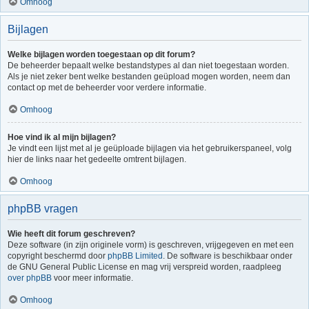
Omhoog
Bijlagen
Welke bijlagen worden toegestaan op dit forum?
De beheerder bepaalt welke bestandstypes al dan niet toegestaan worden.
Als je niet zeker bent welke bestanden geüpload mogen worden, neem dan
contact op met de beheerder voor verdere informatie.
Omhoog
Hoe vind ik al mijn bijlagen?
Je vindt een lijst met al je geüploade bijlagen via het gebruikerspaneel, volg
hier de links naar het gedeelte omtrent bijlagen.
Omhoog
phpBB vragen
Wie heeft dit forum geschreven?
Deze software (in zijn originele vorm) is geschreven, vrijgegeven en met een
copyright beschermd door
phpBB Limited
. De software is beschikbaar onder
de GNU General Public License en mag vrij verspreid worden, raadpleeg
over phpBB
voor meer informatie.
Omhoog