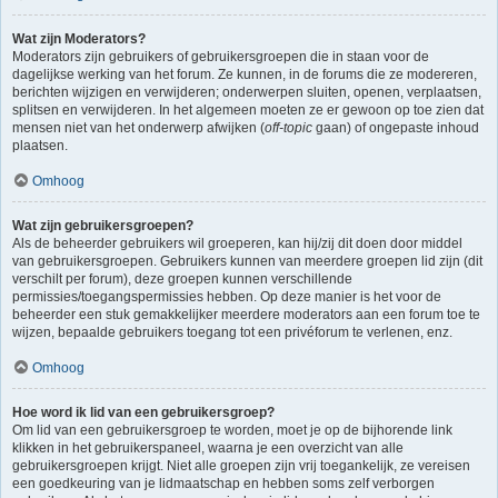
Wat zijn Moderators?
Moderators zijn gebruikers of gebruikersgroepen die in staan voor de
dagelijkse werking van het forum. Ze kunnen, in de forums die ze modereren,
berichten wijzigen en verwijderen; onderwerpen sluiten, openen, verplaatsen,
splitsen en verwijderen. In het algemeen moeten ze er gewoon op toe zien dat
mensen niet van het onderwerp afwijken (
off-topic
gaan) of ongepaste inhoud
plaatsen.
Omhoog
Wat zijn gebruikersgroepen?
Als de beheerder gebruikers wil groeperen, kan hij/zij dit doen door middel
van gebruikersgroepen. Gebruikers kunnen van meerdere groepen lid zijn (dit
verschilt per forum), deze groepen kunnen verschillende
permissies/toegangspermissies hebben. Op deze manier is het voor de
beheerder een stuk gemakkelijker meerdere moderators aan een forum toe te
wijzen, bepaalde gebruikers toegang tot een privéforum te verlenen, enz.
Omhoog
Hoe word ik lid van een gebruikersgroep?
Om lid van een gebruikersgroep te worden, moet je op de bijhorende link
klikken in het gebruikerspaneel, waarna je een overzicht van alle
gebruikersgroepen krijgt. Niet alle groepen zijn vrij toegankelijk, ze vereisen
een goedkeuring van je lidmaatschap en hebben soms zelf verborgen