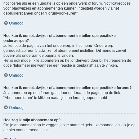
notificeren als er een update is op een onderwerp of forum. Notificatieopties
voor bladwijzers en abonnementen kunnen ingesteld worden via het
gebruikerspaneel onder “Forumvoorkeuren”.
Omhoog
Hoe kan ik een bladwijzer of abonnement instellen op specifieke
onderwerpen?
Je kunt op de pagina van het onderwerp in het menu “Onderwerp
gereedschap” een bladwijzer of abonnement instellen. Dit menu is zowel
boven- als onderaan de pagina te vinden.
Het is ook mogelijk te abonneren op het onderwerp door bij het reageren de
optie “Informeer me wanneer een reactie is geplaatst” aan te vinken.
Omhoog
Hoe kan ik een bladwijzer of abonnement instellen op specifieke forums?
Je abonneren op een forum gaat door onderaan de pagina op de link
“Abonneer forum” te klikken nadat je een forum geopend hebt.
Omhoog
Hoe zeg ik mijn abonnement op?
Om je abonnement op te zeggen, ga je naar het gebruikerspaneel en klik je op
de hier voor dienende links.