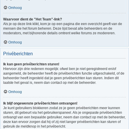
Omhoog
Waarvoor dient de "Het Team"-link?
Als je op deze link klikt, kom je op een pagina die een overzicht geeft van de
mensen die het forum beheren. Deze lijst bevat alle beheerders en de
moderators, met bijhorende details omtrent welke forums ze modereren.
Omhoog
Privéberichten
Ik kan geen privéberichten sturen!
Hiervoor zijn drie redenen mogelijk: ofwel ben je niet geregistreerd en/of
aangemeld, de beheerder heeft de privéberichten functie uitgeschakeld, of de
beheerder heeft ingesteld dat je geen privéberichten kan sturen. Indien dit
laatste het geval is, neem dan contact op met de beheerder.
Omhoog
Ik blijf ongewenste privéberichten ontvangen!
Je kunt gebruikers blokkeren zodat ze je geen privéberichten meer kunnen
sturen, dit gebeurt via het gebruikerspaneel. Als je ongepaste privéberichten
ontvangt van een bepaalde gebruiker, neem dan contact op met de beheerder,
deze kan ervoor zorgen dat hij of zij niet langer privéberichten kan sturen of
gebruik de meldknop in het privébericht.