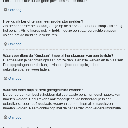
Limited heeft hier dus in geen geval iets mee te maken.
Omhoog
Hoe kan ik berichten aan een moderator melden?
Als de beheerder het toelaat, kun je op de hiervoor dienende knop klikken bij
het bericht. Als je hierop geklikt hebt, moet je een paar verplichte stappen
volgen om de melding te versturen.
Omhoog
Waarvoor dient de "Opslaan"-knop bij het plaatsen van een bericht?
Hiermee kun je berichten opslaan om ze dan later af te werken en te plaatsen.
Een opgeslagen bericht kun je, via de bijhorende optie, in het
gebruikerspaneel weer laden.
Omhoog
Waarom moet mijn bericht goedgekeurd worden?
De beheerder kan beslist hebben dat geplaatste berichten eerst nagekeken
moeten worden. Het is tevens ook mogelijk dat de beheerder je in een
gebruikersgroep heeft geplaatst waarvan de berichten altijd nagelezen
moeten worden. Neem contact op met de beheerder voor verdere informatie.
Omhoog