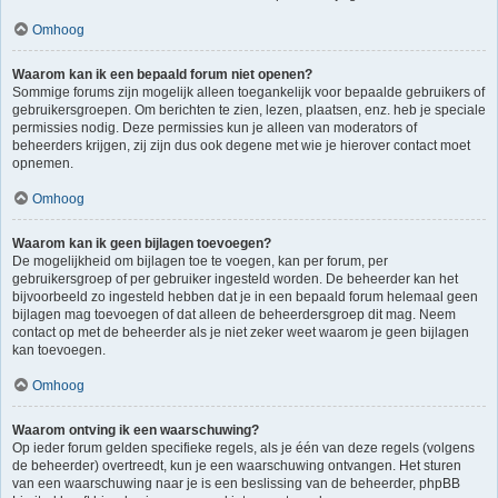
Omhoog
Waarom kan ik een bepaald forum niet openen?
Sommige forums zijn mogelijk alleen toegankelijk voor bepaalde gebruikers of
gebruikersgroepen. Om berichten te zien, lezen, plaatsen, enz. heb je speciale
permissies nodig. Deze permissies kun je alleen van moderators of
beheerders krijgen, zij zijn dus ook degene met wie je hierover contact moet
opnemen.
Omhoog
Waarom kan ik geen bijlagen toevoegen?
De mogelijkheid om bijlagen toe te voegen, kan per forum, per
gebruikersgroep of per gebruiker ingesteld worden. De beheerder kan het
bijvoorbeeld zo ingesteld hebben dat je in een bepaald forum helemaal geen
bijlagen mag toevoegen of dat alleen de beheerdersgroep dit mag. Neem
contact op met de beheerder als je niet zeker weet waarom je geen bijlagen
kan toevoegen.
Omhoog
Waarom ontving ik een waarschuwing?
Op ieder forum gelden specifieke regels, als je één van deze regels (volgens
de beheerder) overtreedt, kun je een waarschuwing ontvangen. Het sturen
van een waarschuwing naar je is een beslissing van de beheerder, phpBB