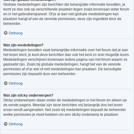
Globale mededelingen zijn berichten die belangrijke informatie bevatten, je
komt ze dan ook op verschillende plaatsen tegen zoals bovenaan ieder forum
en in het gebruikerspaneel. Of je al dan niet globale mededelingen kan
plaatsen hangt af van de vereiste permissies, deze zijn ingesteld door de
beheerder.
Omhoog
Wat zijn mededelingen?
Mededelingen bevatten vaak belangrijke informatie over het forum dat je aan
het lezen bent, je kunt deze berichten dan ook het best zo snel mogelijk lezen.
Mededelingen verschijnen bovenaan iedere pagina van het forum waarin ze
geplaatst zijn. Zoals bij globale mededelingen, hangt het van de vereiste
permissies af of je wel of niet mededelingen kan plaatsen. De benodigde
permissies zijn bepaald door een beheerder.
Omhoog
Wat zijn sticky onderwerpen?
Sticky onderwerpen staan onder de mededelingen in het forum en alleen op
de eerste pagina. Meestal zijn deze berichten vrij belangrijk dus het lezen
ervan wordt aangeraden. Net zoals bij mededelingen bepaalt de beheerder
welke permissies je moet hebben om een sticky onderwerp te plaatsen.
Omhoog