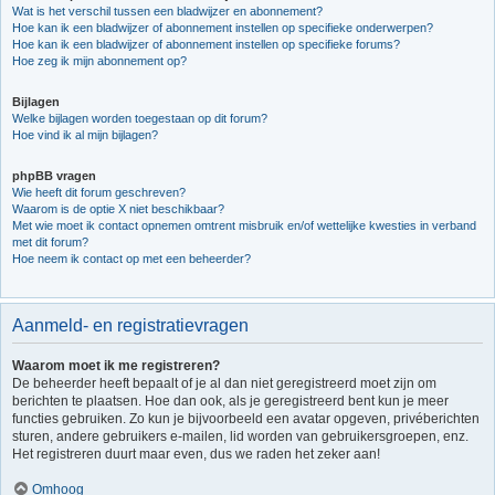
Wat is het verschil tussen een bladwijzer en abonnement?
Hoe kan ik een bladwijzer of abonnement instellen op specifieke onderwerpen?
Hoe kan ik een bladwijzer of abonnement instellen op specifieke forums?
Hoe zeg ik mijn abonnement op?
Bijlagen
Welke bijlagen worden toegestaan op dit forum?
Hoe vind ik al mijn bijlagen?
phpBB vragen
Wie heeft dit forum geschreven?
Waarom is de optie X niet beschikbaar?
Met wie moet ik contact opnemen omtrent misbruik en/of wettelijke kwesties in verband
met dit forum?
Hoe neem ik contact op met een beheerder?
Aanmeld- en registratievragen
Waarom moet ik me registreren?
De beheerder heeft bepaalt of je al dan niet geregistreerd moet zijn om
berichten te plaatsen. Hoe dan ook, als je geregistreerd bent kun je meer
functies gebruiken. Zo kun je bijvoorbeeld een avatar opgeven, privéberichten
sturen, andere gebruikers e-mailen, lid worden van gebruikersgroepen, enz.
Het registreren duurt maar even, dus we raden het zeker aan!
Omhoog