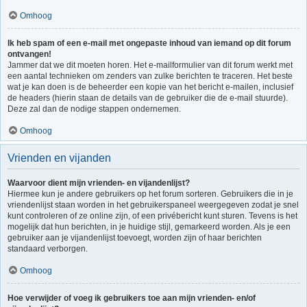
Omhoog
Ik heb spam of een e-mail met ongepaste inhoud van iemand op dit forum
ontvangen!
Jammer dat we dit moeten horen. Het e-mailformulier van dit forum werkt met
een aantal technieken om zenders van zulke berichten te traceren. Het beste
wat je kan doen is de beheerder een kopie van het bericht e-mailen, inclusief
de headers (hierin staan de details van de gebruiker die de e-mail stuurde).
Deze zal dan de nodige stappen ondernemen.
Omhoog
Vrienden en vijanden
Waarvoor dient mijn vrienden- en vijandenlijst?
Hiermee kun je andere gebruikers op het forum sorteren. Gebruikers die in je
vriendenlijst staan worden in het gebruikerspaneel weergegeven zodat je snel
kunt controleren of ze online zijn, of een privébericht kunt sturen. Tevens is het
mogelijk dat hun berichten, in je huidige stijl, gemarkeerd worden. Als je een
gebruiker aan je vijandenlijst toevoegt, worden zijn of haar berichten
standaard verborgen.
Omhoog
Hoe verwijder of voeg ik gebruikers toe aan mijn vrienden- en/of