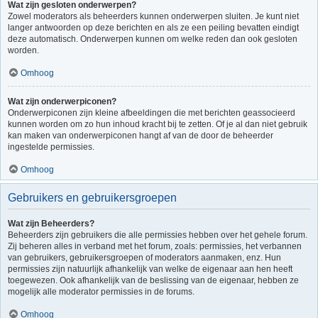
Wat zijn gesloten onderwerpen?
Zowel moderators als beheerders kunnen onderwerpen sluiten. Je kunt niet
langer antwoorden op deze berichten en als ze een peiling bevatten eindigt
deze automatisch. Onderwerpen kunnen om welke reden dan ook gesloten
worden.
Omhoog
Wat zijn onderwerpiconen?
Onderwerpiconen zijn kleine afbeeldingen die met berichten geassocieerd
kunnen worden om zo hun inhoud kracht bij te zetten. Of je al dan niet gebruik
kan maken van onderwerpiconen hangt af van de door de beheerder
ingestelde permissies.
Omhoog
Gebruikers en gebruikersgroepen
Wat zijn Beheerders?
Beheerders zijn gebruikers die alle permissies hebben over het gehele forum.
Zij beheren alles in verband met het forum, zoals: permissies, het verbannen
van gebruikers, gebruikersgroepen of moderators aanmaken, enz. Hun
permissies zijn natuurlijk afhankelijk van welke de eigenaar aan hen heeft
toegewezen. Ook afhankelijk van de beslissing van de eigenaar, hebben ze
mogelijk alle moderator permissies in de forums.
Omhoog