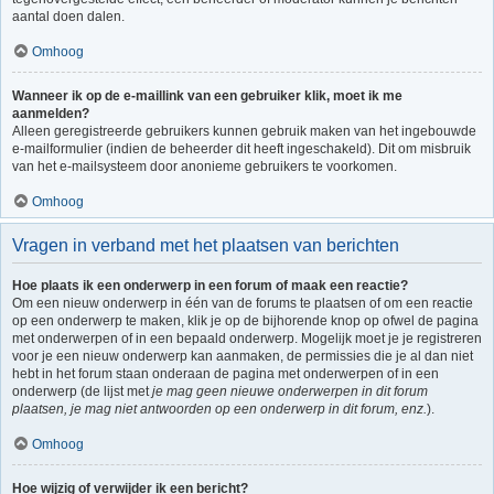
aantal doen dalen.
Omhoog
Wanneer ik op de e-maillink van een gebruiker klik, moet ik me
aanmelden?
Alleen geregistreerde gebruikers kunnen gebruik maken van het ingebouwde
e-mailformulier (indien de beheerder dit heeft ingeschakeld). Dit om misbruik
van het e-mailsysteem door anonieme gebruikers te voorkomen.
Omhoog
Vragen in verband met het plaatsen van berichten
Hoe plaats ik een onderwerp in een forum of maak een reactie?
Om een nieuw onderwerp in één van de forums te plaatsen of om een reactie
op een onderwerp te maken, klik je op de bijhorende knop op ofwel de pagina
met onderwerpen of in een bepaald onderwerp. Mogelijk moet je je registreren
voor je een nieuw onderwerp kan aanmaken, de permissies die je al dan niet
hebt in het forum staan onderaan de pagina met onderwerpen of in een
onderwerp (de lijst met
je mag geen nieuwe onderwerpen in dit forum
plaatsen, je mag niet antwoorden op een onderwerp in dit forum, enz.
).
Omhoog
Hoe wijzig of verwijder ik een bericht?