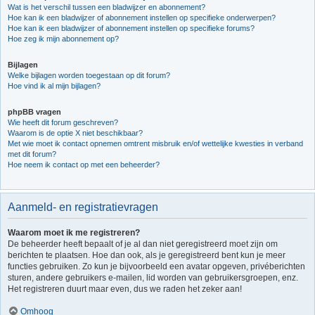
Wat is het verschil tussen een bladwijzer en abonnement?
Hoe kan ik een bladwijzer of abonnement instellen op specifieke onderwerpen?
Hoe kan ik een bladwijzer of abonnement instellen op specifieke forums?
Hoe zeg ik mijn abonnement op?
Bijlagen
Welke bijlagen worden toegestaan op dit forum?
Hoe vind ik al mijn bijlagen?
phpBB vragen
Wie heeft dit forum geschreven?
Waarom is de optie X niet beschikbaar?
Met wie moet ik contact opnemen omtrent misbruik en/of wettelijke kwesties in verband
met dit forum?
Hoe neem ik contact op met een beheerder?
Aanmeld- en registratievragen
Waarom moet ik me registreren?
De beheerder heeft bepaalt of je al dan niet geregistreerd moet zijn om
berichten te plaatsen. Hoe dan ook, als je geregistreerd bent kun je meer
functies gebruiken. Zo kun je bijvoorbeeld een avatar opgeven, privéberichten
sturen, andere gebruikers e-mailen, lid worden van gebruikersgroepen, enz.
Het registreren duurt maar even, dus we raden het zeker aan!
Omhoog