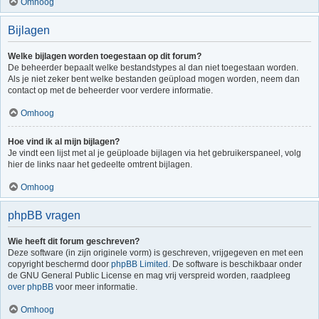
Omhoog
Bijlagen
Welke bijlagen worden toegestaan op dit forum?
De beheerder bepaalt welke bestandstypes al dan niet toegestaan worden.
Als je niet zeker bent welke bestanden geüpload mogen worden, neem dan
contact op met de beheerder voor verdere informatie.
Omhoog
Hoe vind ik al mijn bijlagen?
Je vindt een lijst met al je geüploade bijlagen via het gebruikerspaneel, volg
hier de links naar het gedeelte omtrent bijlagen.
Omhoog
phpBB vragen
Wie heeft dit forum geschreven?
Deze software (in zijn originele vorm) is geschreven, vrijgegeven en met een
copyright beschermd door
phpBB Limited
. De software is beschikbaar onder
de GNU General Public License en mag vrij verspreid worden, raadpleeg
over phpBB
voor meer informatie.
Omhoog