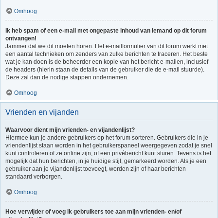
Omhoog
Ik heb spam of een e-mail met ongepaste inhoud van iemand op dit forum
ontvangen!
Jammer dat we dit moeten horen. Het e-mailformulier van dit forum werkt met
een aantal technieken om zenders van zulke berichten te traceren. Het beste
wat je kan doen is de beheerder een kopie van het bericht e-mailen, inclusief
de headers (hierin staan de details van de gebruiker die de e-mail stuurde).
Deze zal dan de nodige stappen ondernemen.
Omhoog
Vrienden en vijanden
Waarvoor dient mijn vrienden- en vijandenlijst?
Hiermee kun je andere gebruikers op het forum sorteren. Gebruikers die in je
vriendenlijst staan worden in het gebruikerspaneel weergegeven zodat je snel
kunt controleren of ze online zijn, of een privébericht kunt sturen. Tevens is het
mogelijk dat hun berichten, in je huidige stijl, gemarkeerd worden. Als je een
gebruiker aan je vijandenlijst toevoegt, worden zijn of haar berichten
standaard verborgen.
Omhoog
Hoe verwijder of voeg ik gebruikers toe aan mijn vrienden- en/of