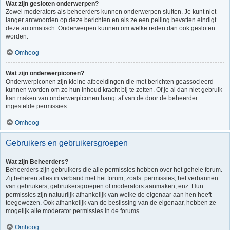
Wat zijn gesloten onderwerpen?
Zowel moderators als beheerders kunnen onderwerpen sluiten. Je kunt niet
langer antwoorden op deze berichten en als ze een peiling bevatten eindigt
deze automatisch. Onderwerpen kunnen om welke reden dan ook gesloten
worden.
Omhoog
Wat zijn onderwerpiconen?
Onderwerpiconen zijn kleine afbeeldingen die met berichten geassocieerd
kunnen worden om zo hun inhoud kracht bij te zetten. Of je al dan niet gebruik
kan maken van onderwerpiconen hangt af van de door de beheerder
ingestelde permissies.
Omhoog
Gebruikers en gebruikersgroepen
Wat zijn Beheerders?
Beheerders zijn gebruikers die alle permissies hebben over het gehele forum.
Zij beheren alles in verband met het forum, zoals: permissies, het verbannen
van gebruikers, gebruikersgroepen of moderators aanmaken, enz. Hun
permissies zijn natuurlijk afhankelijk van welke de eigenaar aan hen heeft
toegewezen. Ook afhankelijk van de beslissing van de eigenaar, hebben ze
mogelijk alle moderator permissies in de forums.
Omhoog