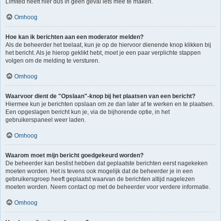
Limited heeft hier dus in geen geval iets mee te maken.
Omhoog
Hoe kan ik berichten aan een moderator melden?
Als de beheerder het toelaat, kun je op de hiervoor dienende knop klikken bij
het bericht. Als je hierop geklikt hebt, moet je een paar verplichte stappen
volgen om de melding te versturen.
Omhoog
Waarvoor dient de "Opslaan"-knop bij het plaatsen van een bericht?
Hiermee kun je berichten opslaan om ze dan later af te werken en te plaatsen.
Een opgeslagen bericht kun je, via de bijhorende optie, in het
gebruikerspaneel weer laden.
Omhoog
Waarom moet mijn bericht goedgekeurd worden?
De beheerder kan beslist hebben dat geplaatste berichten eerst nagekeken
moeten worden. Het is tevens ook mogelijk dat de beheerder je in een
gebruikersgroep heeft geplaatst waarvan de berichten altijd nagelezen
moeten worden. Neem contact op met de beheerder voor verdere informatie.
Omhoog