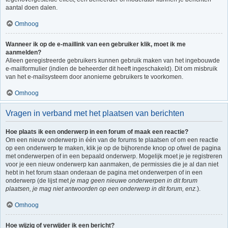
aantal doen dalen.
Omhoog
Wanneer ik op de e-maillink van een gebruiker klik, moet ik me
aanmelden?
Alleen geregistreerde gebruikers kunnen gebruik maken van het ingebouwde
e-mailformulier (indien de beheerder dit heeft ingeschakeld). Dit om misbruik
van het e-mailsysteem door anonieme gebruikers te voorkomen.
Omhoog
Vragen in verband met het plaatsen van berichten
Hoe plaats ik een onderwerp in een forum of maak een reactie?
Om een nieuw onderwerp in één van de forums te plaatsen of om een reactie
op een onderwerp te maken, klik je op de bijhorende knop op ofwel de pagina
met onderwerpen of in een bepaald onderwerp. Mogelijk moet je je registreren
voor je een nieuw onderwerp kan aanmaken, de permissies die je al dan niet
hebt in het forum staan onderaan de pagina met onderwerpen of in een
onderwerp (de lijst met
je mag geen nieuwe onderwerpen in dit forum
plaatsen, je mag niet antwoorden op een onderwerp in dit forum, enz.
).
Omhoog
Hoe wijzig of verwijder ik een bericht?