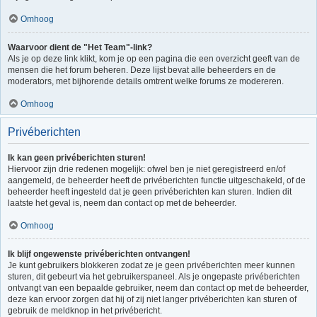
Omhoog
Waarvoor dient de "Het Team"-link?
Als je op deze link klikt, kom je op een pagina die een overzicht geeft van de
mensen die het forum beheren. Deze lijst bevat alle beheerders en de
moderators, met bijhorende details omtrent welke forums ze modereren.
Omhoog
Privéberichten
Ik kan geen privéberichten sturen!
Hiervoor zijn drie redenen mogelijk: ofwel ben je niet geregistreerd en/of
aangemeld, de beheerder heeft de privéberichten functie uitgeschakeld, of de
beheerder heeft ingesteld dat je geen privéberichten kan sturen. Indien dit
laatste het geval is, neem dan contact op met de beheerder.
Omhoog
Ik blijf ongewenste privéberichten ontvangen!
Je kunt gebruikers blokkeren zodat ze je geen privéberichten meer kunnen
sturen, dit gebeurt via het gebruikerspaneel. Als je ongepaste privéberichten
ontvangt van een bepaalde gebruiker, neem dan contact op met de beheerder,
deze kan ervoor zorgen dat hij of zij niet langer privéberichten kan sturen of
gebruik de meldknop in het privébericht.