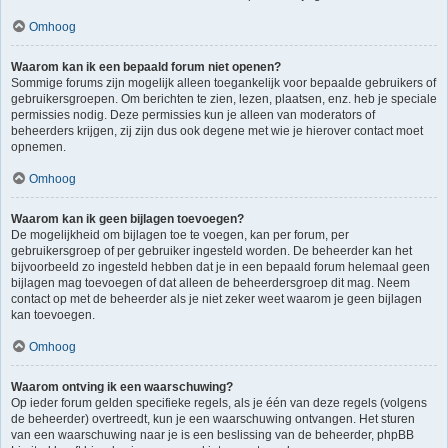
Omhoog
Waarom kan ik een bepaald forum niet openen?
Sommige forums zijn mogelijk alleen toegankelijk voor bepaalde gebruikers of
gebruikersgroepen. Om berichten te zien, lezen, plaatsen, enz. heb je speciale
permissies nodig. Deze permissies kun je alleen van moderators of
beheerders krijgen, zij zijn dus ook degene met wie je hierover contact moet
opnemen.
Omhoog
Waarom kan ik geen bijlagen toevoegen?
De mogelijkheid om bijlagen toe te voegen, kan per forum, per
gebruikersgroep of per gebruiker ingesteld worden. De beheerder kan het
bijvoorbeeld zo ingesteld hebben dat je in een bepaald forum helemaal geen
bijlagen mag toevoegen of dat alleen de beheerdersgroep dit mag. Neem
contact op met de beheerder als je niet zeker weet waarom je geen bijlagen
kan toevoegen.
Omhoog
Waarom ontving ik een waarschuwing?
Op ieder forum gelden specifieke regels, als je één van deze regels (volgens
de beheerder) overtreedt, kun je een waarschuwing ontvangen. Het sturen
van een waarschuwing naar je is een beslissing van de beheerder, phpBB