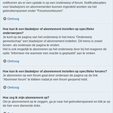
notificeren als er een update is op een onderwerp of forum. Notificatieopties
voor bladwijzers en abonnementen kunnen ingesteld worden via het
gebruikerspaneel onder “Forumvoorkeuren”.
Omhoog
Hoe kan ik een bladwijzer of abonnement instellen op specifieke
onderwerpen?
Je kunt op de pagina van het onderwerp in het menu “Onderwerp
gereedschap” een bladwijzer of abonnement instellen. Dit menu is zowel
boven- als onderaan de pagina te vinden.
Het is ook mogelijk te abonneren op het onderwerp door bij het reageren de
optie “Informeer me wanneer een reactie is geplaatst” aan te vinken.
Omhoog
Hoe kan ik een bladwijzer of abonnement instellen op specifieke forums?
Je abonneren op een forum gaat door onderaan de pagina op de link
“Abonneer forum” te klikken nadat je een forum geopend hebt.
Omhoog
Hoe zeg ik mijn abonnement op?
Om je abonnement op te zeggen, ga je naar het gebruikerspaneel en klik je op
de hier voor dienende links.