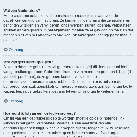
Wat zijn Moderators?
Moderators zijn gebruikers of gebruikersgroepen die in staan voor de
dagelijkse werking van het forum. Ze kunnen, in de forums die ze modereren,
berichten wijzigen en verwijderen; onderwerpen sluiten, openen, verplaatsen,
splitsen en verwijderen. In het algemeen moeten ze er gewoon op toe zien dat
mensen niet van het onderwerp afwijken (
off-topic
gaan) of ongepaste inhoud
plaatsen.
Omhoog
Wat zijn gebruikersgroepen?
Als de beheerder gebruikers wil groeperen, kan hij/zij dit doen door middel
van gebruikersgroepen. Gebruikers kunnen van meerdere groepen lid zijn (dit
verschilt per forum), deze groepen kunnen verschillende
permissies/toegangspermissies hebben. Op deze manier is het voor de
beheerder een stuk gemakkelijker meerdere moderators aan een forum toe te
wijzen, bepaalde gebruikers toegang tot een privéforum te verlenen, enz.
Omhoog
Hoe word ik lid van een gebruikersgroep?
Om lid van een gebruikersgroep te worden, moet je op de bijhorende link
klikken in het gebruikerspaneel, waarna je een overzicht van alle
gebruikersgroepen krijgt. Niet alle groepen zijn vrij toegankelijk, ze vereisen
een goedkeuring van je lidmaatschap en hebben soms zelf verborgen