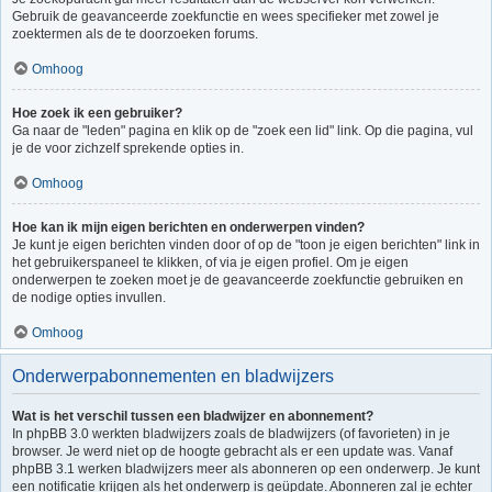
Gebruik de geavanceerde zoekfunctie en wees specifieker met zowel je
zoektermen als de te doorzoeken forums.
Omhoog
Hoe zoek ik een gebruiker?
Ga naar de "leden" pagina en klik op de "zoek een lid" link. Op die pagina, vul
je de voor zichzelf sprekende opties in.
Omhoog
Hoe kan ik mijn eigen berichten en onderwerpen vinden?
Je kunt je eigen berichten vinden door of op de "toon je eigen berichten" link in
het gebruikerspaneel te klikken, of via je eigen profiel. Om je eigen
onderwerpen te zoeken moet je de geavanceerde zoekfunctie gebruiken en
de nodige opties invullen.
Omhoog
Onderwerpabonnementen en bladwijzers
Wat is het verschil tussen een bladwijzer en abonnement?
In phpBB 3.0 werkten bladwijzers zoals de bladwijzers (of favorieten) in je
browser. Je werd niet op de hoogte gebracht als er een update was. Vanaf
phpBB 3.1 werken bladwijzers meer als abonneren op een onderwerp. Je kunt
een notificatie krijgen als het onderwerp is geüpdate. Abonneren zal je echter