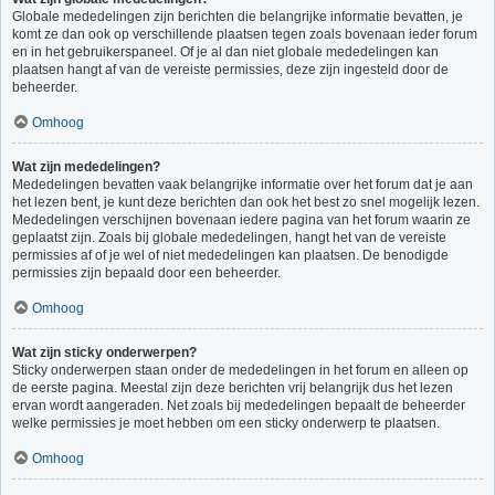
Globale mededelingen zijn berichten die belangrijke informatie bevatten, je
komt ze dan ook op verschillende plaatsen tegen zoals bovenaan ieder forum
en in het gebruikerspaneel. Of je al dan niet globale mededelingen kan
plaatsen hangt af van de vereiste permissies, deze zijn ingesteld door de
beheerder.
Omhoog
Wat zijn mededelingen?
Mededelingen bevatten vaak belangrijke informatie over het forum dat je aan
het lezen bent, je kunt deze berichten dan ook het best zo snel mogelijk lezen.
Mededelingen verschijnen bovenaan iedere pagina van het forum waarin ze
geplaatst zijn. Zoals bij globale mededelingen, hangt het van de vereiste
permissies af of je wel of niet mededelingen kan plaatsen. De benodigde
permissies zijn bepaald door een beheerder.
Omhoog
Wat zijn sticky onderwerpen?
Sticky onderwerpen staan onder de mededelingen in het forum en alleen op
de eerste pagina. Meestal zijn deze berichten vrij belangrijk dus het lezen
ervan wordt aangeraden. Net zoals bij mededelingen bepaalt de beheerder
welke permissies je moet hebben om een sticky onderwerp te plaatsen.
Omhoog