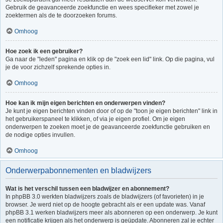
Gebruik de geavanceerde zoekfunctie en wees specifieker met zowel je
zoektermen als de te doorzoeken forums.
Omhoog
Hoe zoek ik een gebruiker?
Ga naar de "leden" pagina en klik op de "zoek een lid" link. Op die pagina, vul
je de voor zichzelf sprekende opties in.
Omhoog
Hoe kan ik mijn eigen berichten en onderwerpen vinden?
Je kunt je eigen berichten vinden door of op de "toon je eigen berichten" link in
het gebruikerspaneel te klikken, of via je eigen profiel. Om je eigen
onderwerpen te zoeken moet je de geavanceerde zoekfunctie gebruiken en
de nodige opties invullen.
Omhoog
Onderwerpabonnementen en bladwijzers
Wat is het verschil tussen een bladwijzer en abonnement?
In phpBB 3.0 werkten bladwijzers zoals de bladwijzers (of favorieten) in je
browser. Je werd niet op de hoogte gebracht als er een update was. Vanaf
phpBB 3.1 werken bladwijzers meer als abonneren op een onderwerp. Je kunt
een notificatie krijgen als het onderwerp is geüpdate. Abonneren zal je echter