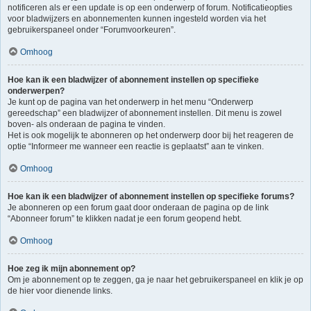
notificeren als er een update is op een onderwerp of forum. Notificatieopties
voor bladwijzers en abonnementen kunnen ingesteld worden via het
gebruikerspaneel onder “Forumvoorkeuren”.
Omhoog
Hoe kan ik een bladwijzer of abonnement instellen op specifieke
onderwerpen?
Je kunt op de pagina van het onderwerp in het menu “Onderwerp
gereedschap” een bladwijzer of abonnement instellen. Dit menu is zowel
boven- als onderaan de pagina te vinden.
Het is ook mogelijk te abonneren op het onderwerp door bij het reageren de
optie “Informeer me wanneer een reactie is geplaatst” aan te vinken.
Omhoog
Hoe kan ik een bladwijzer of abonnement instellen op specifieke forums?
Je abonneren op een forum gaat door onderaan de pagina op de link
“Abonneer forum” te klikken nadat je een forum geopend hebt.
Omhoog
Hoe zeg ik mijn abonnement op?
Om je abonnement op te zeggen, ga je naar het gebruikerspaneel en klik je op
de hier voor dienende links.