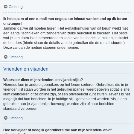
Omhoog
Ik heb spam of een e-mail met ongepaste inhoud van iemand op dit forum
ontvangen!
Jammer dat we dit moeten horen. Het e-mailformulier van dit forum werkt met
een aantal technieken om zenders van zulke berichten te traceren. Het beste
wat je kan doen is de beheerder een kopie van het bericht e-mailen, inclusief
de headers (hierin staan de details van de gebruiker die de e-mail stuurde).
Deze zal dan de nodige stappen ondernemen.
Omhoog
Vrienden en vijanden
Waarvoor dient mijn vrienden- en vijandenlijst?
Hiermee kun je andere gebruikers op het forum sorteren. Gebruikers die in je
vriendenlijst staan worden in het gebruikerspaneel weergegeven zodat je snel
kunt controleren of ze online zijn, of een privébericht kunt sturen. Tevens is het
mogelijk dat hun berichten, in je huidige stijl, gemarkeerd worden. Als je een
gebruiker aan je vijandenlijst toevoegt, worden zijn of haar berichten
standaard verborgen.
Omhoog
Hoe verwijder of voeg ik gebruikers toe aan mijn vrienden- en/of