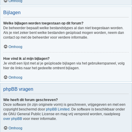
Omhoog
Bijlagen
Welke bijlagen worden toegestaan op dit forum?
De beheerder bepaalt welke bestandstypes al dan niet toegestaan worden.
Als je niet zeker bent welke bestanden geüpload mogen worden, neem dan
contact op met de beheerder voor verdere informatie.
Omhoog
Hoe vind ik al mijn bijlagen?
Je vindt een lijst met al je geüploade bijlagen via het gebruikerspaneel, volg
hier de links naar het gedeelte omtrent bijlagen.
Omhoog
phpBB vragen
Wie heeft dit forum geschreven?
Deze software (in zijn originele vorm) is geschreven, vrijgegeven en met een
copyright beschermd door
phpBB Limited
. De software is beschikbaar onder
de GNU General Public License en mag vrij verspreid worden, raadpleeg
over phpBB
voor meer informatie.
Omhoog