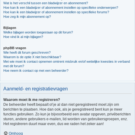
Wat is het verschil tussen een bladwijzer en abonnement?
Hoe kan ik een bladwijzer of abonnement instellen op specifieke onderwerpen?
Hoe kan ik een bladwijzer of abonnement instellen op specifieke forums?
Hoe zeg ik mijn abonnement op?
Bijlagen
Welke bijlagen worden toegestaan op dit forum?
Hoe vind ik al mijn bijlagen?
phpBB vragen
Wie heeft dit forum geschreven?
Waarom is de optie X niet beschikbaar?
Met wie moet ik contact opnemen omtrent misbruik en/of wettelijke kwesties in verband
met dit forum?
Hoe neem ik contact op met een beheerder?
Aanmeld- en registratievragen
Waarom moet ik me registreren?
De beheerder heeft bepaalt of je al dan niet geregistreerd moet zijn om
berichten te plaatsen. Hoe dan ook, als je geregistreerd bent kun je meer
functies gebruiken. Zo kun je bijvoorbeeld een avatar opgeven, privéberichten
sturen, andere gebruikers e-mailen, lid worden van gebruikersgroepen, enz.
Het registreren duurt maar even, dus we raden het zeker aan!
Omhoog