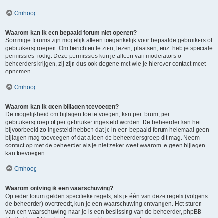
Omhoog
Waarom kan ik een bepaald forum niet openen?
Sommige forums zijn mogelijk alleen toegankelijk voor bepaalde gebruikers of
gebruikersgroepen. Om berichten te zien, lezen, plaatsen, enz. heb je speciale
permissies nodig. Deze permissies kun je alleen van moderators of
beheerders krijgen, zij zijn dus ook degene met wie je hierover contact moet
opnemen.
Omhoog
Waarom kan ik geen bijlagen toevoegen?
De mogelijkheid om bijlagen toe te voegen, kan per forum, per
gebruikersgroep of per gebruiker ingesteld worden. De beheerder kan het
bijvoorbeeld zo ingesteld hebben dat je in een bepaald forum helemaal geen
bijlagen mag toevoegen of dat alleen de beheerdersgroep dit mag. Neem
contact op met de beheerder als je niet zeker weet waarom je geen bijlagen
kan toevoegen.
Omhoog
Waarom ontving ik een waarschuwing?
Op ieder forum gelden specifieke regels, als je één van deze regels (volgens
de beheerder) overtreedt, kun je een waarschuwing ontvangen. Het sturen
van een waarschuwing naar je is een beslissing van de beheerder, phpBB