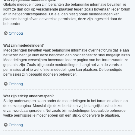
Globale mededelingen zijn berichten die belangrijke informatie bevatten, je
komt ze dan ook op verschillende plaatsen tegen zoals bovenaan ieder forum
en in het gebruikerspaneel. Of je al dan niet globale mededelingen kan
plaatsen hangt af van de vereiste permissies, deze zijn ingesteld door de
beheerder.
Omhoog
Wat zijn mededelingen?
Mededelingen bevatten vaak belangrijke informatie over het forum dat je aan
het lezen bent, je kunt deze berichten dan ook het best zo snel mogelijk lezen.
Mededelingen verschijnen bovenaan iedere pagina van het forum waarin ze
geplaatst zijn. Zoals bij globale mededelingen, hangt het van de vereiste
permissies af of je wel of niet mededelingen kan plaatsen. De benodigde
permissies zijn bepaald door een beheerder.
Omhoog
Wat zijn sticky onderwerpen?
Sticky onderwerpen staan onder de mededelingen in het forum en alleen op
de eerste pagina. Meestal zijn deze berichten vrij belangrijk dus het lezen
ervan wordt aangeraden. Net zoals bij mededelingen bepaalt de beheerder
welke permissies je moet hebben om een sticky onderwerp te plaatsen.
Omhoog