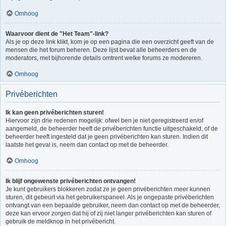
Omhoog
Waarvoor dient de "Het Team"-link?
Als je op deze link klikt, kom je op een pagina die een overzicht geeft van de
mensen die het forum beheren. Deze lijst bevat alle beheerders en de
moderators, met bijhorende details omtrent welke forums ze modereren.
Omhoog
Privéberichten
Ik kan geen privéberichten sturen!
Hiervoor zijn drie redenen mogelijk: ofwel ben je niet geregistreerd en/of
aangemeld, de beheerder heeft de privéberichten functie uitgeschakeld, of de
beheerder heeft ingesteld dat je geen privéberichten kan sturen. Indien dit
laatste het geval is, neem dan contact op met de beheerder.
Omhoog
Ik blijf ongewenste privéberichten ontvangen!
Je kunt gebruikers blokkeren zodat ze je geen privéberichten meer kunnen
sturen, dit gebeurt via het gebruikerspaneel. Als je ongepaste privéberichten
ontvangt van een bepaalde gebruiker, neem dan contact op met de beheerder,
deze kan ervoor zorgen dat hij of zij niet langer privéberichten kan sturen of
gebruik de meldknop in het privébericht.