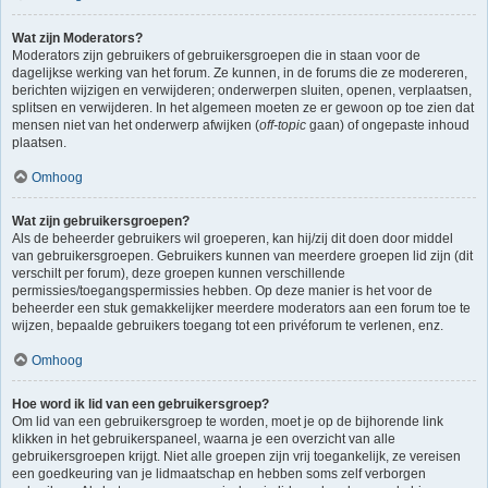
Wat zijn Moderators?
Moderators zijn gebruikers of gebruikersgroepen die in staan voor de
dagelijkse werking van het forum. Ze kunnen, in de forums die ze modereren,
berichten wijzigen en verwijderen; onderwerpen sluiten, openen, verplaatsen,
splitsen en verwijderen. In het algemeen moeten ze er gewoon op toe zien dat
mensen niet van het onderwerp afwijken (
off-topic
gaan) of ongepaste inhoud
plaatsen.
Omhoog
Wat zijn gebruikersgroepen?
Als de beheerder gebruikers wil groeperen, kan hij/zij dit doen door middel
van gebruikersgroepen. Gebruikers kunnen van meerdere groepen lid zijn (dit
verschilt per forum), deze groepen kunnen verschillende
permissies/toegangspermissies hebben. Op deze manier is het voor de
beheerder een stuk gemakkelijker meerdere moderators aan een forum toe te
wijzen, bepaalde gebruikers toegang tot een privéforum te verlenen, enz.
Omhoog
Hoe word ik lid van een gebruikersgroep?
Om lid van een gebruikersgroep te worden, moet je op de bijhorende link
klikken in het gebruikerspaneel, waarna je een overzicht van alle
gebruikersgroepen krijgt. Niet alle groepen zijn vrij toegankelijk, ze vereisen
een goedkeuring van je lidmaatschap en hebben soms zelf verborgen