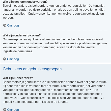
Wat zijn gesloten onderwerpen?
Zowel moderators als beheerders kunnen onderwerpen sluiten. Je kunt niet
langer antwoorden op deze berichten en als ze een peiling bevatten eindigt
deze automatisch. Onderwerpen kunnen om welke reden dan ook gesloten
worden.
Omhoog
Wat zijn onderwerpiconen?
Onderwerpiconen zijn kleine afbeeldingen die met berichten geassocieerd
kunnen worden om zo hun inhoud kracht bij te zetten. Of je al dan niet gebruik
kan maken van onderwerpiconen hangt af van de door de beheerder
ingestelde permissies.
Omhoog
Gebruikers en gebruikersgroepen
Wat zijn Beheerders?
Beheerders zijn gebruikers die alle permissies hebben over het gehele forum.
Zij beheren alles in verband met het forum, zoals: permissies, het verbannen
van gebruikers, gebruikersgroepen of moderators aanmaken, enz. Hun
permissies zijn natuurlijk afhankelijk van welke de eigenaar aan hen heeft
toegewezen. Ook afhankelijk van de beslissing van de eigenaar, hebben ze
mogelijk alle moderator permissies in de forums.
Omhoog