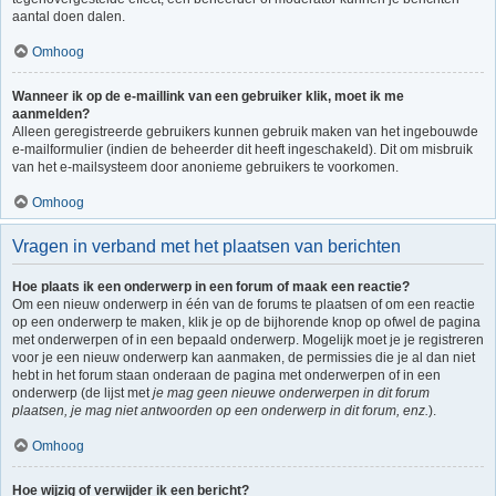
aantal doen dalen.
Omhoog
Wanneer ik op de e-maillink van een gebruiker klik, moet ik me
aanmelden?
Alleen geregistreerde gebruikers kunnen gebruik maken van het ingebouwde
e-mailformulier (indien de beheerder dit heeft ingeschakeld). Dit om misbruik
van het e-mailsysteem door anonieme gebruikers te voorkomen.
Omhoog
Vragen in verband met het plaatsen van berichten
Hoe plaats ik een onderwerp in een forum of maak een reactie?
Om een nieuw onderwerp in één van de forums te plaatsen of om een reactie
op een onderwerp te maken, klik je op de bijhorende knop op ofwel de pagina
met onderwerpen of in een bepaald onderwerp. Mogelijk moet je je registreren
voor je een nieuw onderwerp kan aanmaken, de permissies die je al dan niet
hebt in het forum staan onderaan de pagina met onderwerpen of in een
onderwerp (de lijst met
je mag geen nieuwe onderwerpen in dit forum
plaatsen, je mag niet antwoorden op een onderwerp in dit forum, enz.
).
Omhoog
Hoe wijzig of verwijder ik een bericht?