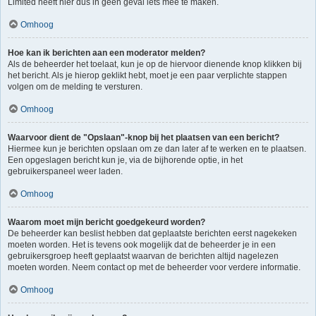
Limited heeft hier dus in geen geval iets mee te maken.
Omhoog
Hoe kan ik berichten aan een moderator melden?
Als de beheerder het toelaat, kun je op de hiervoor dienende knop klikken bij
het bericht. Als je hierop geklikt hebt, moet je een paar verplichte stappen
volgen om de melding te versturen.
Omhoog
Waarvoor dient de "Opslaan"-knop bij het plaatsen van een bericht?
Hiermee kun je berichten opslaan om ze dan later af te werken en te plaatsen.
Een opgeslagen bericht kun je, via de bijhorende optie, in het
gebruikerspaneel weer laden.
Omhoog
Waarom moet mijn bericht goedgekeurd worden?
De beheerder kan beslist hebben dat geplaatste berichten eerst nagekeken
moeten worden. Het is tevens ook mogelijk dat de beheerder je in een
gebruikersgroep heeft geplaatst waarvan de berichten altijd nagelezen
moeten worden. Neem contact op met de beheerder voor verdere informatie.
Omhoog