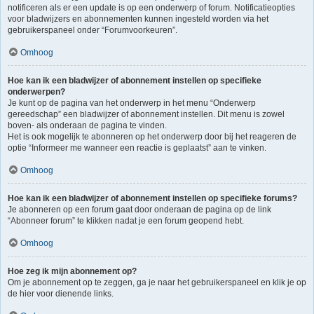
notificeren als er een update is op een onderwerp of forum. Notificatieopties
voor bladwijzers en abonnementen kunnen ingesteld worden via het
gebruikerspaneel onder “Forumvoorkeuren”.
Omhoog
Hoe kan ik een bladwijzer of abonnement instellen op specifieke
onderwerpen?
Je kunt op de pagina van het onderwerp in het menu “Onderwerp
gereedschap” een bladwijzer of abonnement instellen. Dit menu is zowel
boven- als onderaan de pagina te vinden.
Het is ook mogelijk te abonneren op het onderwerp door bij het reageren de
optie “Informeer me wanneer een reactie is geplaatst” aan te vinken.
Omhoog
Hoe kan ik een bladwijzer of abonnement instellen op specifieke forums?
Je abonneren op een forum gaat door onderaan de pagina op de link
“Abonneer forum” te klikken nadat je een forum geopend hebt.
Omhoog
Hoe zeg ik mijn abonnement op?
Om je abonnement op te zeggen, ga je naar het gebruikerspaneel en klik je op
de hier voor dienende links.