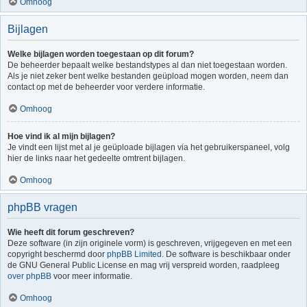
Omhoog
Bijlagen
Welke bijlagen worden toegestaan op dit forum?
De beheerder bepaalt welke bestandstypes al dan niet toegestaan worden.
Als je niet zeker bent welke bestanden geüpload mogen worden, neem dan
contact op met de beheerder voor verdere informatie.
Omhoog
Hoe vind ik al mijn bijlagen?
Je vindt een lijst met al je geüploade bijlagen via het gebruikerspaneel, volg
hier de links naar het gedeelte omtrent bijlagen.
Omhoog
phpBB vragen
Wie heeft dit forum geschreven?
Deze software (in zijn originele vorm) is geschreven, vrijgegeven en met een
copyright beschermd door
phpBB Limited
. De software is beschikbaar onder
de GNU General Public License en mag vrij verspreid worden, raadpleeg
over phpBB
voor meer informatie.
Omhoog