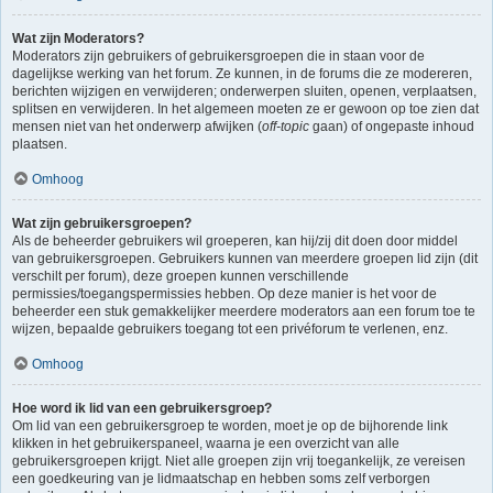
Wat zijn Moderators?
Moderators zijn gebruikers of gebruikersgroepen die in staan voor de
dagelijkse werking van het forum. Ze kunnen, in de forums die ze modereren,
berichten wijzigen en verwijderen; onderwerpen sluiten, openen, verplaatsen,
splitsen en verwijderen. In het algemeen moeten ze er gewoon op toe zien dat
mensen niet van het onderwerp afwijken (
off-topic
gaan) of ongepaste inhoud
plaatsen.
Omhoog
Wat zijn gebruikersgroepen?
Als de beheerder gebruikers wil groeperen, kan hij/zij dit doen door middel
van gebruikersgroepen. Gebruikers kunnen van meerdere groepen lid zijn (dit
verschilt per forum), deze groepen kunnen verschillende
permissies/toegangspermissies hebben. Op deze manier is het voor de
beheerder een stuk gemakkelijker meerdere moderators aan een forum toe te
wijzen, bepaalde gebruikers toegang tot een privéforum te verlenen, enz.
Omhoog
Hoe word ik lid van een gebruikersgroep?
Om lid van een gebruikersgroep te worden, moet je op de bijhorende link
klikken in het gebruikerspaneel, waarna je een overzicht van alle
gebruikersgroepen krijgt. Niet alle groepen zijn vrij toegankelijk, ze vereisen
een goedkeuring van je lidmaatschap en hebben soms zelf verborgen