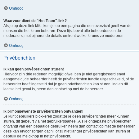
Omhoog
Waarvoor dient de "Het Team"-link?
Als je op deze link klikt, kom je op een pagina die een overzicht geeft van de
mensen die het forum beheren. Deze lijst bevat alle beheerders en de
moderators, met bijhorende details omtrent welke forums ze modereren.
Omhoog
Privéberichten
Ik kan geen privéberichten sturen!
Hiervoor zijn drie redenen mogelijk: ofwel ben je niet geregistreerd en/of
aangemeld, de beheerder heeft de privéberichten functie uitgeschakeld, of de
beheerder heeft ingesteld dat je geen privéberichten kan sturen. Indien dit
laatste het geval is, neem dan contact op met de beheerder.
Omhoog
Ik blijf ongewenste privéberichten ontvangen!
Je kunt gebruikers blokkeren zodat ze je geen privéberichten meer kunnen
sturen, dit gebeurt via het gebruikerspaneel. Als je ongepaste privéberichten
ontvangt van een bepaalde gebruiker, neem dan contact op met de beheerder,
deze kan ervoor zorgen dat hij of zij niet langer privéberichten kan sturen of
gebruik de meldknop in het privébericht.