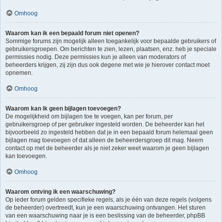
Omhoog
Waarom kan ik een bepaald forum niet openen?
Sommige forums zijn mogelijk alleen toegankelijk voor bepaalde gebruikers of
gebruikersgroepen. Om berichten te zien, lezen, plaatsen, enz. heb je speciale
permissies nodig. Deze permissies kun je alleen van moderators of
beheerders krijgen, zij zijn dus ook degene met wie je hierover contact moet
opnemen.
Omhoog
Waarom kan ik geen bijlagen toevoegen?
De mogelijkheid om bijlagen toe te voegen, kan per forum, per
gebruikersgroep of per gebruiker ingesteld worden. De beheerder kan het
bijvoorbeeld zo ingesteld hebben dat je in een bepaald forum helemaal geen
bijlagen mag toevoegen of dat alleen de beheerdersgroep dit mag. Neem
contact op met de beheerder als je niet zeker weet waarom je geen bijlagen
kan toevoegen.
Omhoog
Waarom ontving ik een waarschuwing?
Op ieder forum gelden specifieke regels, als je één van deze regels (volgens
de beheerder) overtreedt, kun je een waarschuwing ontvangen. Het sturen
van een waarschuwing naar je is een beslissing van de beheerder, phpBB