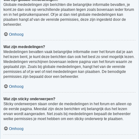
Globale mededelingen zijn berichten die belangrijke informatie bevatten, je
komt ze dan ook op verschillende plaatsen tegen zoals bovenaan ieder forum
en in het gebruikerspaneel. Of je al dan niet globale mededelingen kan
plaatsen hangt af van de vereiste permissies, deze zijn ingesteld door de
beheerder.
Omhoog
Wat zijn mededelingen?
Mededelingen bevatten vaak belangrijke informatie over het forum dat je aan
het lezen bent, je kunt deze berichten dan ook het best zo snel mogelijk lezen.
Mededelingen verschijnen bovenaan iedere pagina van het forum waarin ze
geplaatst zijn. Zoals bij globale mededelingen, hangt het van de vereiste
permissies af of je wel of niet mededelingen kan plaatsen. De benodigde
permissies zijn bepaald door een beheerder.
Omhoog
Wat zijn sticky onderwerpen?
Sticky onderwerpen staan onder de mededelingen in het forum en alleen op
de eerste pagina. Meestal zijn deze berichten vrij belangrijk dus het lezen
ervan wordt aangeraden. Net zoals bij mededelingen bepaalt de beheerder
welke permissies je moet hebben om een sticky onderwerp te plaatsen.
Omhoog