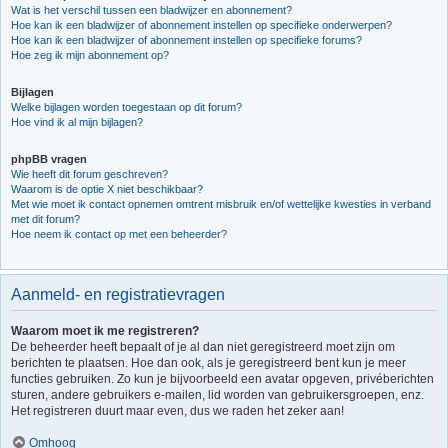
Wat is het verschil tussen een bladwijzer en abonnement?
Hoe kan ik een bladwijzer of abonnement instellen op specifieke onderwerpen?
Hoe kan ik een bladwijzer of abonnement instellen op specifieke forums?
Hoe zeg ik mijn abonnement op?
Bijlagen
Welke bijlagen worden toegestaan op dit forum?
Hoe vind ik al mijn bijlagen?
phpBB vragen
Wie heeft dit forum geschreven?
Waarom is de optie X niet beschikbaar?
Met wie moet ik contact opnemen omtrent misbruik en/of wettelijke kwesties in verband
met dit forum?
Hoe neem ik contact op met een beheerder?
Aanmeld- en registratievragen
Waarom moet ik me registreren?
De beheerder heeft bepaalt of je al dan niet geregistreerd moet zijn om
berichten te plaatsen. Hoe dan ook, als je geregistreerd bent kun je meer
functies gebruiken. Zo kun je bijvoorbeeld een avatar opgeven, privéberichten
sturen, andere gebruikers e-mailen, lid worden van gebruikersgroepen, enz.
Het registreren duurt maar even, dus we raden het zeker aan!
Omhoog