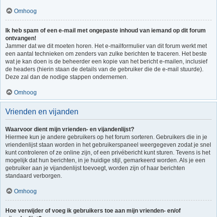
Omhoog
Ik heb spam of een e-mail met ongepaste inhoud van iemand op dit forum
ontvangen!
Jammer dat we dit moeten horen. Het e-mailformulier van dit forum werkt met
een aantal technieken om zenders van zulke berichten te traceren. Het beste
wat je kan doen is de beheerder een kopie van het bericht e-mailen, inclusief
de headers (hierin staan de details van de gebruiker die de e-mail stuurde).
Deze zal dan de nodige stappen ondernemen.
Omhoog
Vrienden en vijanden
Waarvoor dient mijn vrienden- en vijandenlijst?
Hiermee kun je andere gebruikers op het forum sorteren. Gebruikers die in je
vriendenlijst staan worden in het gebruikerspaneel weergegeven zodat je snel
kunt controleren of ze online zijn, of een privébericht kunt sturen. Tevens is het
mogelijk dat hun berichten, in je huidige stijl, gemarkeerd worden. Als je een
gebruiker aan je vijandenlijst toevoegt, worden zijn of haar berichten
standaard verborgen.
Omhoog
Hoe verwijder of voeg ik gebruikers toe aan mijn vrienden- en/of