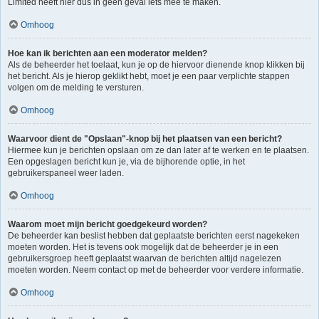
Limited heeft hier dus in geen geval iets mee te maken.
Omhoog
Hoe kan ik berichten aan een moderator melden?
Als de beheerder het toelaat, kun je op de hiervoor dienende knop klikken bij
het bericht. Als je hierop geklikt hebt, moet je een paar verplichte stappen
volgen om de melding te versturen.
Omhoog
Waarvoor dient de "Opslaan"-knop bij het plaatsen van een bericht?
Hiermee kun je berichten opslaan om ze dan later af te werken en te plaatsen.
Een opgeslagen bericht kun je, via de bijhorende optie, in het
gebruikerspaneel weer laden.
Omhoog
Waarom moet mijn bericht goedgekeurd worden?
De beheerder kan beslist hebben dat geplaatste berichten eerst nagekeken
moeten worden. Het is tevens ook mogelijk dat de beheerder je in een
gebruikersgroep heeft geplaatst waarvan de berichten altijd nagelezen
moeten worden. Neem contact op met de beheerder voor verdere informatie.
Omhoog