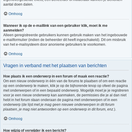
aantal doen dalen.
Omhoog
Wanneer ik op de e-maillink van een gebruiker klik, moet ik me
aanmelden?
Alleen geregistreerde gebruikers kunnen gebruik maken van het ingebouwde
e-mailformulier (indien de beheerder dit heeft ingeschakeld). Dit om misbruik
van het e-mailsysteem door anonieme gebruikers te voorkomen.
Omhoog
Vragen in verband met het plaatsen van berichten
Hoe plaats ik een onderwerp in een forum of maak een reactie?
Om een nieuw onderwerp in één van de forums te plaatsen of om een reactie
op een onderwerp te maken, klik je op de bijhorende knop op ofwel de pagina
met onderwerpen of in een bepaald onderwerp. Mogelijk moet je je registreren
voor je een nieuw onderwerp kan aanmaken, de permissies die je al dan niet
hebt in het forum staan onderaan de pagina met onderwerpen of in een
onderwerp (de lijst met
je mag geen nieuwe onderwerpen in dit forum
plaatsen, je mag niet antwoorden op een onderwerp in dit forum, enz.
).
Omhoog
Hoe wijzig of verwijder ik een bericht?