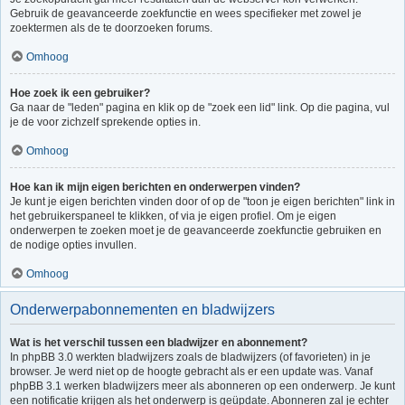
Gebruik de geavanceerde zoekfunctie en wees specifieker met zowel je
zoektermen als de te doorzoeken forums.
Omhoog
Hoe zoek ik een gebruiker?
Ga naar de "leden" pagina en klik op de "zoek een lid" link. Op die pagina, vul
je de voor zichzelf sprekende opties in.
Omhoog
Hoe kan ik mijn eigen berichten en onderwerpen vinden?
Je kunt je eigen berichten vinden door of op de "toon je eigen berichten" link in
het gebruikerspaneel te klikken, of via je eigen profiel. Om je eigen
onderwerpen te zoeken moet je de geavanceerde zoekfunctie gebruiken en
de nodige opties invullen.
Omhoog
Onderwerpabonnementen en bladwijzers
Wat is het verschil tussen een bladwijzer en abonnement?
In phpBB 3.0 werkten bladwijzers zoals de bladwijzers (of favorieten) in je
browser. Je werd niet op de hoogte gebracht als er een update was. Vanaf
phpBB 3.1 werken bladwijzers meer als abonneren op een onderwerp. Je kunt
een notificatie krijgen als het onderwerp is geüpdate. Abonneren zal je echter