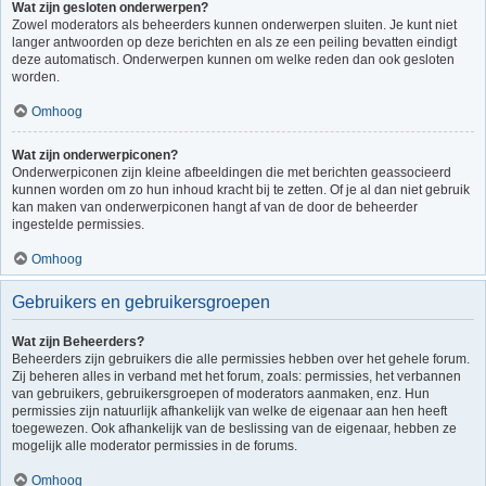
Wat zijn gesloten onderwerpen?
Zowel moderators als beheerders kunnen onderwerpen sluiten. Je kunt niet
langer antwoorden op deze berichten en als ze een peiling bevatten eindigt
deze automatisch. Onderwerpen kunnen om welke reden dan ook gesloten
worden.
Omhoog
Wat zijn onderwerpiconen?
Onderwerpiconen zijn kleine afbeeldingen die met berichten geassocieerd
kunnen worden om zo hun inhoud kracht bij te zetten. Of je al dan niet gebruik
kan maken van onderwerpiconen hangt af van de door de beheerder
ingestelde permissies.
Omhoog
Gebruikers en gebruikersgroepen
Wat zijn Beheerders?
Beheerders zijn gebruikers die alle permissies hebben over het gehele forum.
Zij beheren alles in verband met het forum, zoals: permissies, het verbannen
van gebruikers, gebruikersgroepen of moderators aanmaken, enz. Hun
permissies zijn natuurlijk afhankelijk van welke de eigenaar aan hen heeft
toegewezen. Ook afhankelijk van de beslissing van de eigenaar, hebben ze
mogelijk alle moderator permissies in de forums.
Omhoog