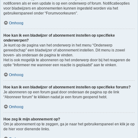
notificeren als er een update is op een onderwerp of forum. Notificatieopties
voor bladwijzers en abonnementen kunnen ingesteld worden via het
gebruikerspaneel onder “Forumvoorkeuren”.
Omhoog
Hoe kan ik een bladwijzer of abonnement instellen op specifieke
onderwerpen?
Je kunt op de pagina van het onderwerp in het menu “Onderwerp
gereedschap” een bladwijzer of abonnement instellen. Dit menu is zowel
boven- als onderaan de pagina te vinden.
Het is ook mogelijk te abonneren op het onderwerp door bij het reageren de
optie “Informeer me wanneer een reactie is geplaatst” aan te vinken.
Omhoog
Hoe kan ik een bladwijzer of abonnement instellen op specifieke forums?
Je abonneren op een forum gaat door onderaan de pagina op de link
“Abonneer forum” te klikken nadat je een forum geopend hebt.
Omhoog
Hoe zeg ik mijn abonnement op?
Om je abonnement op te zeggen, ga je naar het gebruikerspaneel en klik je op
de hier voor dienende links.