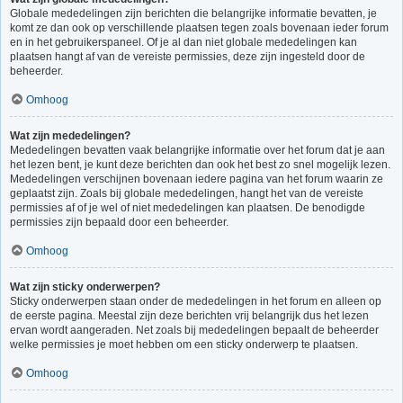
Globale mededelingen zijn berichten die belangrijke informatie bevatten, je
komt ze dan ook op verschillende plaatsen tegen zoals bovenaan ieder forum
en in het gebruikerspaneel. Of je al dan niet globale mededelingen kan
plaatsen hangt af van de vereiste permissies, deze zijn ingesteld door de
beheerder.
Omhoog
Wat zijn mededelingen?
Mededelingen bevatten vaak belangrijke informatie over het forum dat je aan
het lezen bent, je kunt deze berichten dan ook het best zo snel mogelijk lezen.
Mededelingen verschijnen bovenaan iedere pagina van het forum waarin ze
geplaatst zijn. Zoals bij globale mededelingen, hangt het van de vereiste
permissies af of je wel of niet mededelingen kan plaatsen. De benodigde
permissies zijn bepaald door een beheerder.
Omhoog
Wat zijn sticky onderwerpen?
Sticky onderwerpen staan onder de mededelingen in het forum en alleen op
de eerste pagina. Meestal zijn deze berichten vrij belangrijk dus het lezen
ervan wordt aangeraden. Net zoals bij mededelingen bepaalt de beheerder
welke permissies je moet hebben om een sticky onderwerp te plaatsen.
Omhoog