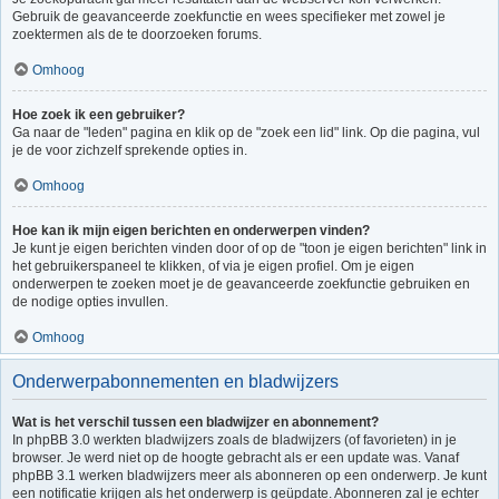
Gebruik de geavanceerde zoekfunctie en wees specifieker met zowel je
zoektermen als de te doorzoeken forums.
Omhoog
Hoe zoek ik een gebruiker?
Ga naar de "leden" pagina en klik op de "zoek een lid" link. Op die pagina, vul
je de voor zichzelf sprekende opties in.
Omhoog
Hoe kan ik mijn eigen berichten en onderwerpen vinden?
Je kunt je eigen berichten vinden door of op de "toon je eigen berichten" link in
het gebruikerspaneel te klikken, of via je eigen profiel. Om je eigen
onderwerpen te zoeken moet je de geavanceerde zoekfunctie gebruiken en
de nodige opties invullen.
Omhoog
Onderwerpabonnementen en bladwijzers
Wat is het verschil tussen een bladwijzer en abonnement?
In phpBB 3.0 werkten bladwijzers zoals de bladwijzers (of favorieten) in je
browser. Je werd niet op de hoogte gebracht als er een update was. Vanaf
phpBB 3.1 werken bladwijzers meer als abonneren op een onderwerp. Je kunt
een notificatie krijgen als het onderwerp is geüpdate. Abonneren zal je echter