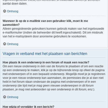
aantal doen dalen.
Omhoog
Wanneer ik op de e-maillink van een gebruiker klik, moet ik me
aanmelden?
Alleen geregistreerde gebruikers kunnen gebruik maken van het ingebouwde
e-mailformulier (indien de beheerder dit heeft ingeschakeld). Dit om misbruik
van het e-mailsysteem door anonieme gebruikers te voorkomen.
Omhoog
Vragen in verband met het plaatsen van berichten
Hoe plaats ik een onderwerp in een forum of maak een reactie?
Om een nieuw onderwerp in één van de forums te plaatsen of om een reactie
op een onderwerp te maken, klik je op de bijhorende knop op ofwel de pagina
met onderwerpen of in een bepaald onderwerp. Mogelijk moet je je registreren
voor je een nieuw onderwerp kan aanmaken, de permissies die je al dan niet
hebt in het forum staan onderaan de pagina met onderwerpen of in een
onderwerp (de lijst met
je mag geen nieuwe onderwerpen in dit forum
plaatsen, je mag niet antwoorden op een onderwerp in dit forum, enz.
).
Omhoog
Hoe wijzig of verwijder ik een bericht?