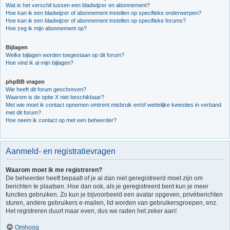
Wat is het verschil tussen een bladwijzer en abonnement?
Hoe kan ik een bladwijzer of abonnement instellen op specifieke onderwerpen?
Hoe kan ik een bladwijzer of abonnement instellen op specifieke forums?
Hoe zeg ik mijn abonnement op?
Bijlagen
Welke bijlagen worden toegestaan op dit forum?
Hoe vind ik al mijn bijlagen?
phpBB vragen
Wie heeft dit forum geschreven?
Waarom is de optie X niet beschikbaar?
Met wie moet ik contact opnemen omtrent misbruik en/of wettelijke kwesties in verband
met dit forum?
Hoe neem ik contact op met een beheerder?
Aanmeld- en registratievragen
Waarom moet ik me registreren?
De beheerder heeft bepaalt of je al dan niet geregistreerd moet zijn om
berichten te plaatsen. Hoe dan ook, als je geregistreerd bent kun je meer
functies gebruiken. Zo kun je bijvoorbeeld een avatar opgeven, privéberichten
sturen, andere gebruikers e-mailen, lid worden van gebruikersgroepen, enz.
Het registreren duurt maar even, dus we raden het zeker aan!
Omhoog