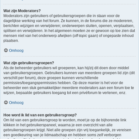
Wat zijn Moderators?
Moderators zijn gebruikers of gebruikersgroepen die in staan voor de
dagelijkse werking van het forum. Ze kunnen, in de forums die ze modereren,
berichten wijzigen en verwijderen; onderwerpen sluiten, openen, verplaatsen,
splitsen en verwijderen. In het algemeen moeten ze er gewoon op toe zien dat
mensen niet van het onderwerp afwijken (
off-topic
gaan) of ongepaste inhoud
plaatsen.
Omhoog
Wat zijn gebruikersgroepen?
Als de beheerder gebruikers wil groeperen, kan hij/zij dit doen door middel
van gebruikersgroepen. Gebruikers kunnen van meerdere groepen lid zijn (dit
verschilt per forum), deze groepen kunnen verschillende
permissies/toegangspermissies hebben. Op deze manier is het voor de
beheerder een stuk gemakkelijker meerdere moderators aan een forum toe te
wijzen, bepaalde gebruikers toegang tot een privéforum te verlenen, enz.
Omhoog
Hoe word ik lid van een gebruikersgroep?
Om lid van een gebruikersgroep te worden, moet je op de bijhorende link
klikken in het gebruikerspaneel, waarna je een overzicht van alle
gebruikersgroepen krijgt. Niet alle groepen zijn vrij toegankelijk, ze vereisen
een goedkeuring van je lidmaatschap en hebben soms zelf verborgen