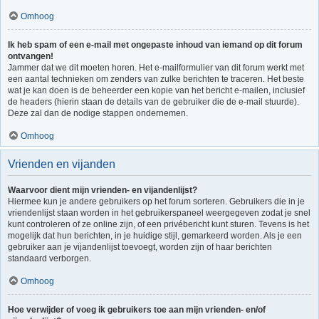
Omhoog
Ik heb spam of een e-mail met ongepaste inhoud van iemand op dit forum
ontvangen!
Jammer dat we dit moeten horen. Het e-mailformulier van dit forum werkt met
een aantal technieken om zenders van zulke berichten te traceren. Het beste
wat je kan doen is de beheerder een kopie van het bericht e-mailen, inclusief
de headers (hierin staan de details van de gebruiker die de e-mail stuurde).
Deze zal dan de nodige stappen ondernemen.
Omhoog
Vrienden en vijanden
Waarvoor dient mijn vrienden- en vijandenlijst?
Hiermee kun je andere gebruikers op het forum sorteren. Gebruikers die in je
vriendenlijst staan worden in het gebruikerspaneel weergegeven zodat je snel
kunt controleren of ze online zijn, of een privébericht kunt sturen. Tevens is het
mogelijk dat hun berichten, in je huidige stijl, gemarkeerd worden. Als je een
gebruiker aan je vijandenlijst toevoegt, worden zijn of haar berichten
standaard verborgen.
Omhoog
Hoe verwijder of voeg ik gebruikers toe aan mijn vrienden- en/of