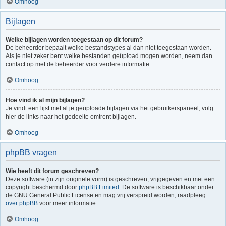
Omhoog
Bijlagen
Welke bijlagen worden toegestaan op dit forum?
De beheerder bepaalt welke bestandstypes al dan niet toegestaan worden.
Als je niet zeker bent welke bestanden geüpload mogen worden, neem dan
contact op met de beheerder voor verdere informatie.
Omhoog
Hoe vind ik al mijn bijlagen?
Je vindt een lijst met al je geüploade bijlagen via het gebruikerspaneel, volg
hier de links naar het gedeelte omtrent bijlagen.
Omhoog
phpBB vragen
Wie heeft dit forum geschreven?
Deze software (in zijn originele vorm) is geschreven, vrijgegeven en met een
copyright beschermd door
phpBB Limited
. De software is beschikbaar onder
de GNU General Public License en mag vrij verspreid worden, raadpleeg
over phpBB
voor meer informatie.
Omhoog