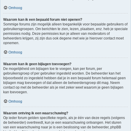
Omhoog
Waarom kan ik een bepaald forum niet openen?
Sommige forums zijn mogelijk alleen toegankelijk voor bepaalde gebruikers of
gebruikersgroepen. Om berichten te zien, lezen, plaatsen, enz. heb je speciale
permissies nodig. Deze permissies kun je alleen van moderators of
beheerders krijgen, zij zijn dus ook degene met wie je hierover contact moet
opnemen.
Omhoog
Waarom kan ik geen bijlagen toevoegen?
De mogelijkheid om bijlagen toe te voegen, kan per forum, per
gebruikersgroep of per gebruiker ingesteld worden. De beheerder kan het
bijvoorbeeld zo ingesteld hebben dat je in een bepaald forum helemaal geen
bijlagen mag toevoegen of dat alleen de beheerdersgroep dit mag. Neem
contact op met de beheerder als je niet zeker weet waarom je geen bijlagen
kan toevoegen.
Omhoog
Waarom ontving ik een waarschuwing?
Op ieder forum gelden specifieke regels, als je één van deze regels (volgens
de beheerder) overtreedt, kun je een waarschuwing ontvangen. Het sturen
van een waarschuwing naar je is een beslissing van de beheerder, phpBB