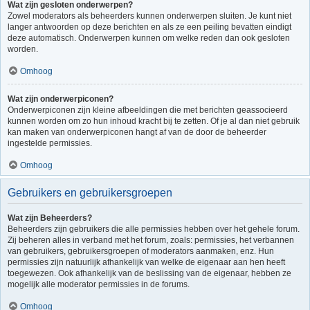
Wat zijn gesloten onderwerpen?
Zowel moderators als beheerders kunnen onderwerpen sluiten. Je kunt niet
langer antwoorden op deze berichten en als ze een peiling bevatten eindigt
deze automatisch. Onderwerpen kunnen om welke reden dan ook gesloten
worden.
Omhoog
Wat zijn onderwerpiconen?
Onderwerpiconen zijn kleine afbeeldingen die met berichten geassocieerd
kunnen worden om zo hun inhoud kracht bij te zetten. Of je al dan niet gebruik
kan maken van onderwerpiconen hangt af van de door de beheerder
ingestelde permissies.
Omhoog
Gebruikers en gebruikersgroepen
Wat zijn Beheerders?
Beheerders zijn gebruikers die alle permissies hebben over het gehele forum.
Zij beheren alles in verband met het forum, zoals: permissies, het verbannen
van gebruikers, gebruikersgroepen of moderators aanmaken, enz. Hun
permissies zijn natuurlijk afhankelijk van welke de eigenaar aan hen heeft
toegewezen. Ook afhankelijk van de beslissing van de eigenaar, hebben ze
mogelijk alle moderator permissies in de forums.
Omhoog