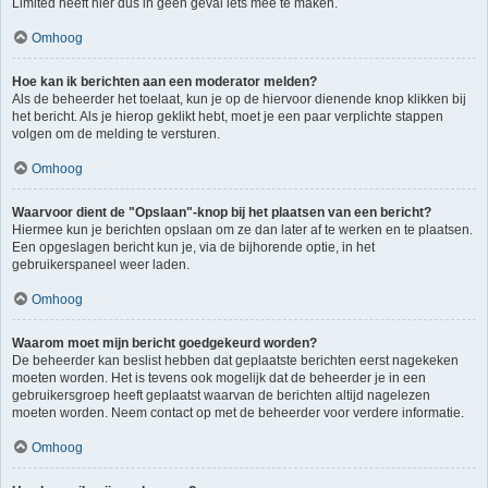
Limited heeft hier dus in geen geval iets mee te maken.
Omhoog
Hoe kan ik berichten aan een moderator melden?
Als de beheerder het toelaat, kun je op de hiervoor dienende knop klikken bij
het bericht. Als je hierop geklikt hebt, moet je een paar verplichte stappen
volgen om de melding te versturen.
Omhoog
Waarvoor dient de "Opslaan"-knop bij het plaatsen van een bericht?
Hiermee kun je berichten opslaan om ze dan later af te werken en te plaatsen.
Een opgeslagen bericht kun je, via de bijhorende optie, in het
gebruikerspaneel weer laden.
Omhoog
Waarom moet mijn bericht goedgekeurd worden?
De beheerder kan beslist hebben dat geplaatste berichten eerst nagekeken
moeten worden. Het is tevens ook mogelijk dat de beheerder je in een
gebruikersgroep heeft geplaatst waarvan de berichten altijd nagelezen
moeten worden. Neem contact op met de beheerder voor verdere informatie.
Omhoog