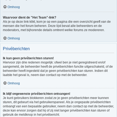
Omhoog
Waarvoor dient de "Het Team"-link?
Als je op deze link klikt, kom je op een pagina die een overzicht geeft van de
mensen die het forum beheren. Deze lijst bevat alle beheerders en de
moderators, met bijhorende details omtrent welke forums ze modereren.
Omhoog
Privéberichten
Ik kan geen privéberichten sturen!
Hiervoor zijn drie redenen mogelijk: ofwel ben je niet geregistreerd en/of
aangemeld, de beheerder heeft de privéberichten functie uitgeschakeld, of de
beheerder heeft ingesteld dat je geen privéberichten kan sturen. Indien dit
laatste het geval is, neem dan contact op met de beheerder.
Omhoog
Ik blijf ongewenste privéberichten ontvangen!
Je kunt gebruikers blokkeren zodat ze je geen privéberichten meer kunnen
sturen, dit gebeurt via het gebruikerspaneel. Als je ongepaste privéberichten
ontvangt van een bepaalde gebruiker, neem dan contact op met de beheerder,
deze kan ervoor zorgen dat hij of zij niet langer privéberichten kan sturen of
gebruik de meldknop in het privébericht.