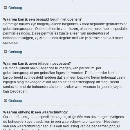
Omhoog
Waarom kan ik een bepaald forum niet openen?
Sommige forums zijn mogelijk alleen toegankelijk voor bepaalde gebruikers of
gebruikersgroepen. Om berichten te zien, lezen, plaatsen, enz. heb je speciale
permissies nodig. Deze permissies kun je alleen van moderators of
beheerders krijgen, zij zijn dus ook degene met wie je hierover contact moet
opnemen.
Omhoog
Waarom kan ik geen bijlagen toevoegen?
De mogelijkheid om bijlagen toe te voegen, kan per forum, per
gebruikersgroep of per gebruiker ingesteld worden. De beheerder kan het
bijvoorbeeld zo ingesteld hebben dat je in een bepaald forum helemaal geen
bijlagen mag toevoegen of dat alleen de beheerdersgroep dit mag. Neem
contact op met de beheerder als je niet zeker weet waarom je geen bijlagen
kan toevoegen.
Omhoog
Waarom ontving ik een waarschuwing?
Op ieder forum gelden specifieke regels, als je één van deze regels (volgens
de beheerder) overtreedt, kun je een waarschuwing ontvangen. Het sturen
van een waarschuwing naar je is een beslissing van de beheerder, phpBB