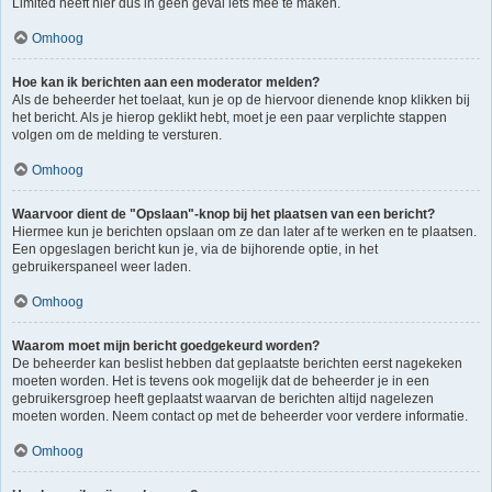
Limited heeft hier dus in geen geval iets mee te maken.
Omhoog
Hoe kan ik berichten aan een moderator melden?
Als de beheerder het toelaat, kun je op de hiervoor dienende knop klikken bij
het bericht. Als je hierop geklikt hebt, moet je een paar verplichte stappen
volgen om de melding te versturen.
Omhoog
Waarvoor dient de "Opslaan"-knop bij het plaatsen van een bericht?
Hiermee kun je berichten opslaan om ze dan later af te werken en te plaatsen.
Een opgeslagen bericht kun je, via de bijhorende optie, in het
gebruikerspaneel weer laden.
Omhoog
Waarom moet mijn bericht goedgekeurd worden?
De beheerder kan beslist hebben dat geplaatste berichten eerst nagekeken
moeten worden. Het is tevens ook mogelijk dat de beheerder je in een
gebruikersgroep heeft geplaatst waarvan de berichten altijd nagelezen
moeten worden. Neem contact op met de beheerder voor verdere informatie.
Omhoog