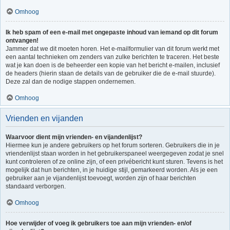
Omhoog
Ik heb spam of een e-mail met ongepaste inhoud van iemand op dit forum
ontvangen!
Jammer dat we dit moeten horen. Het e-mailformulier van dit forum werkt met
een aantal technieken om zenders van zulke berichten te traceren. Het beste
wat je kan doen is de beheerder een kopie van het bericht e-mailen, inclusief
de headers (hierin staan de details van de gebruiker die de e-mail stuurde).
Deze zal dan de nodige stappen ondernemen.
Omhoog
Vrienden en vijanden
Waarvoor dient mijn vrienden- en vijandenlijst?
Hiermee kun je andere gebruikers op het forum sorteren. Gebruikers die in je
vriendenlijst staan worden in het gebruikerspaneel weergegeven zodat je snel
kunt controleren of ze online zijn, of een privébericht kunt sturen. Tevens is het
mogelijk dat hun berichten, in je huidige stijl, gemarkeerd worden. Als je een
gebruiker aan je vijandenlijst toevoegt, worden zijn of haar berichten
standaard verborgen.
Omhoog
Hoe verwijder of voeg ik gebruikers toe aan mijn vrienden- en/of