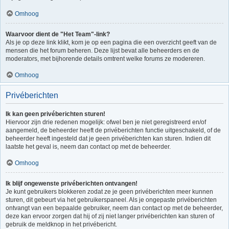
Omhoog
Waarvoor dient de "Het Team"-link?
Als je op deze link klikt, kom je op een pagina die een overzicht geeft van de
mensen die het forum beheren. Deze lijst bevat alle beheerders en de
moderators, met bijhorende details omtrent welke forums ze modereren.
Omhoog
Privéberichten
Ik kan geen privéberichten sturen!
Hiervoor zijn drie redenen mogelijk: ofwel ben je niet geregistreerd en/of
aangemeld, de beheerder heeft de privéberichten functie uitgeschakeld, of de
beheerder heeft ingesteld dat je geen privéberichten kan sturen. Indien dit
laatste het geval is, neem dan contact op met de beheerder.
Omhoog
Ik blijf ongewenste privéberichten ontvangen!
Je kunt gebruikers blokkeren zodat ze je geen privéberichten meer kunnen
sturen, dit gebeurt via het gebruikerspaneel. Als je ongepaste privéberichten
ontvangt van een bepaalde gebruiker, neem dan contact op met de beheerder,
deze kan ervoor zorgen dat hij of zij niet langer privéberichten kan sturen of
gebruik de meldknop in het privébericht.