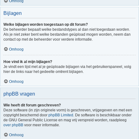
Omhoog
Bijlagen
Welke bijlagen worden toegestaan op dit forum?
De beheerder bepaalt welke bestandstypes al dan niet toegestaan worden.
Als je niet zeker bent welke bestanden geüpload mogen worden, neem dan
contact op met de beheerder voor verdere informatie.
Omhoog
Hoe vind ik al mijn bijlagen?
Je vindt een lijst met al je geüploade bijlagen via het gebruikerspaneel, volg
hier de links naar het gedeelte omtrent bijlagen.
Omhoog
phpBB vragen
Wie heeft dit forum geschreven?
Deze software (in zijn originele vorm) is geschreven, vrijgegeven en met een
copyright beschermd door
phpBB Limited
. De software is beschikbaar onder
de GNU General Public License en mag vrij verspreid worden, raadpleeg
over phpBB
voor meer informatie.
Omhoog