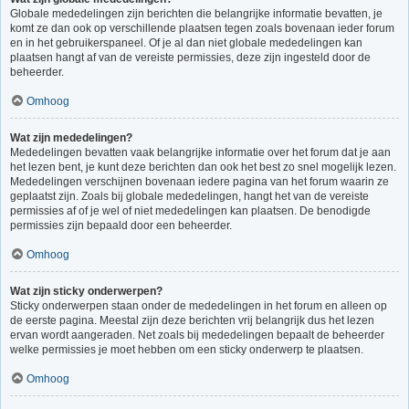
Globale mededelingen zijn berichten die belangrijke informatie bevatten, je
komt ze dan ook op verschillende plaatsen tegen zoals bovenaan ieder forum
en in het gebruikerspaneel. Of je al dan niet globale mededelingen kan
plaatsen hangt af van de vereiste permissies, deze zijn ingesteld door de
beheerder.
Omhoog
Wat zijn mededelingen?
Mededelingen bevatten vaak belangrijke informatie over het forum dat je aan
het lezen bent, je kunt deze berichten dan ook het best zo snel mogelijk lezen.
Mededelingen verschijnen bovenaan iedere pagina van het forum waarin ze
geplaatst zijn. Zoals bij globale mededelingen, hangt het van de vereiste
permissies af of je wel of niet mededelingen kan plaatsen. De benodigde
permissies zijn bepaald door een beheerder.
Omhoog
Wat zijn sticky onderwerpen?
Sticky onderwerpen staan onder de mededelingen in het forum en alleen op
de eerste pagina. Meestal zijn deze berichten vrij belangrijk dus het lezen
ervan wordt aangeraden. Net zoals bij mededelingen bepaalt de beheerder
welke permissies je moet hebben om een sticky onderwerp te plaatsen.
Omhoog