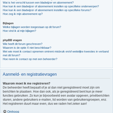
Wat is het verschil tussen een bladwijzer en abonnement?
Hoe kan ik een bladwijzer of abonnement instellen op specifieke onderwerpen?
Hoe kan ik een bladwijzer of abonnement instellen op specifieke forums?
Hoe zeg ik mijn abonnement op?
Bijlagen
Welke bijlagen worden toegestaan op dit forum?
Hoe vind ik al mijn bijlagen?
phpBB vragen
Wie heeft dit forum geschreven?
Waarom is de optie X niet beschikbaar?
Met wie moet ik contact opnemen omtrent misbruik en/of wettelijke kwesties in verband
met dit forum?
Hoe neem ik contact op met een beheerder?
Aanmeld- en registratievragen
Waarom moet ik me registreren?
De beheerder heeft bepaalt of je al dan niet geregistreerd moet zijn om
berichten te plaatsen. Hoe dan ook, als je geregistreerd bent kun je meer
functies gebruiken. Zo kun je bijvoorbeeld een avatar opgeven, privéberichten
sturen, andere gebruikers e-mailen, lid worden van gebruikersgroepen, enz.
Het registreren duurt maar even, dus we raden het zeker aan!
Omhoog