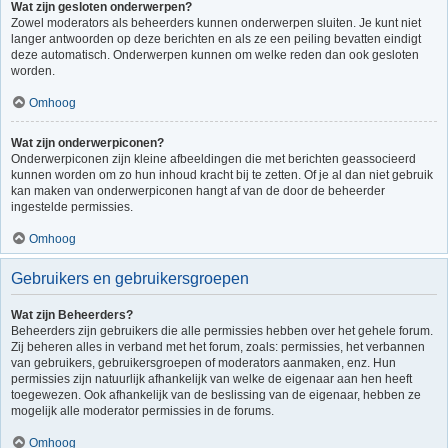
Wat zijn gesloten onderwerpen?
Zowel moderators als beheerders kunnen onderwerpen sluiten. Je kunt niet
langer antwoorden op deze berichten en als ze een peiling bevatten eindigt
deze automatisch. Onderwerpen kunnen om welke reden dan ook gesloten
worden.
Omhoog
Wat zijn onderwerpiconen?
Onderwerpiconen zijn kleine afbeeldingen die met berichten geassocieerd
kunnen worden om zo hun inhoud kracht bij te zetten. Of je al dan niet gebruik
kan maken van onderwerpiconen hangt af van de door de beheerder
ingestelde permissies.
Omhoog
Gebruikers en gebruikersgroepen
Wat zijn Beheerders?
Beheerders zijn gebruikers die alle permissies hebben over het gehele forum.
Zij beheren alles in verband met het forum, zoals: permissies, het verbannen
van gebruikers, gebruikersgroepen of moderators aanmaken, enz. Hun
permissies zijn natuurlijk afhankelijk van welke de eigenaar aan hen heeft
toegewezen. Ook afhankelijk van de beslissing van de eigenaar, hebben ze
mogelijk alle moderator permissies in de forums.
Omhoog