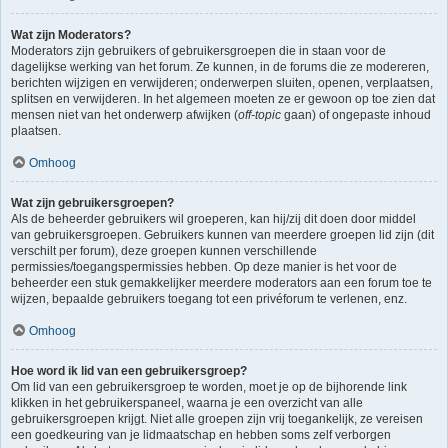
Wat zijn Moderators?
Moderators zijn gebruikers of gebruikersgroepen die in staan voor de
dagelijkse werking van het forum. Ze kunnen, in de forums die ze modereren,
berichten wijzigen en verwijderen; onderwerpen sluiten, openen, verplaatsen,
splitsen en verwijderen. In het algemeen moeten ze er gewoon op toe zien dat
mensen niet van het onderwerp afwijken (
off-topic
gaan) of ongepaste inhoud
plaatsen.
Omhoog
Wat zijn gebruikersgroepen?
Als de beheerder gebruikers wil groeperen, kan hij/zij dit doen door middel
van gebruikersgroepen. Gebruikers kunnen van meerdere groepen lid zijn (dit
verschilt per forum), deze groepen kunnen verschillende
permissies/toegangspermissies hebben. Op deze manier is het voor de
beheerder een stuk gemakkelijker meerdere moderators aan een forum toe te
wijzen, bepaalde gebruikers toegang tot een privéforum te verlenen, enz.
Omhoog
Hoe word ik lid van een gebruikersgroep?
Om lid van een gebruikersgroep te worden, moet je op de bijhorende link
klikken in het gebruikerspaneel, waarna je een overzicht van alle
gebruikersgroepen krijgt. Niet alle groepen zijn vrij toegankelijk, ze vereisen
een goedkeuring van je lidmaatschap en hebben soms zelf verborgen