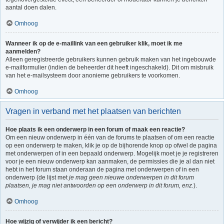
aantal doen dalen.
Omhoog
Wanneer ik op de e-maillink van een gebruiker klik, moet ik me
aanmelden?
Alleen geregistreerde gebruikers kunnen gebruik maken van het ingebouwde
e-mailformulier (indien de beheerder dit heeft ingeschakeld). Dit om misbruik
van het e-mailsysteem door anonieme gebruikers te voorkomen.
Omhoog
Vragen in verband met het plaatsen van berichten
Hoe plaats ik een onderwerp in een forum of maak een reactie?
Om een nieuw onderwerp in één van de forums te plaatsen of om een reactie
op een onderwerp te maken, klik je op de bijhorende knop op ofwel de pagina
met onderwerpen of in een bepaald onderwerp. Mogelijk moet je je registreren
voor je een nieuw onderwerp kan aanmaken, de permissies die je al dan niet
hebt in het forum staan onderaan de pagina met onderwerpen of in een
onderwerp (de lijst met
je mag geen nieuwe onderwerpen in dit forum
plaatsen, je mag niet antwoorden op een onderwerp in dit forum, enz.
).
Omhoog
Hoe wijzig of verwijder ik een bericht?