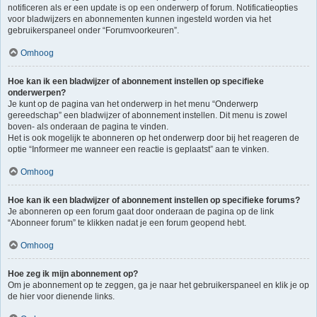
notificeren als er een update is op een onderwerp of forum. Notificatieopties
voor bladwijzers en abonnementen kunnen ingesteld worden via het
gebruikerspaneel onder “Forumvoorkeuren”.
Omhoog
Hoe kan ik een bladwijzer of abonnement instellen op specifieke
onderwerpen?
Je kunt op de pagina van het onderwerp in het menu “Onderwerp
gereedschap” een bladwijzer of abonnement instellen. Dit menu is zowel
boven- als onderaan de pagina te vinden.
Het is ook mogelijk te abonneren op het onderwerp door bij het reageren de
optie “Informeer me wanneer een reactie is geplaatst” aan te vinken.
Omhoog
Hoe kan ik een bladwijzer of abonnement instellen op specifieke forums?
Je abonneren op een forum gaat door onderaan de pagina op de link
“Abonneer forum” te klikken nadat je een forum geopend hebt.
Omhoog
Hoe zeg ik mijn abonnement op?
Om je abonnement op te zeggen, ga je naar het gebruikerspaneel en klik je op
de hier voor dienende links.