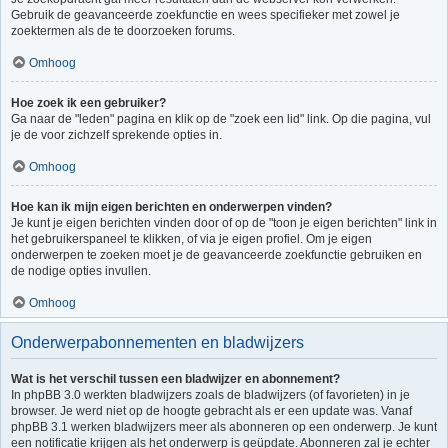
Gebruik de geavanceerde zoekfunctie en wees specifieker met zowel je
zoektermen als de te doorzoeken forums.
Omhoog
Hoe zoek ik een gebruiker?
Ga naar de "leden" pagina en klik op de "zoek een lid" link. Op die pagina, vul
je de voor zichzelf sprekende opties in.
Omhoog
Hoe kan ik mijn eigen berichten en onderwerpen vinden?
Je kunt je eigen berichten vinden door of op de "toon je eigen berichten" link in
het gebruikerspaneel te klikken, of via je eigen profiel. Om je eigen
onderwerpen te zoeken moet je de geavanceerde zoekfunctie gebruiken en
de nodige opties invullen.
Omhoog
Onderwerpabonnementen en bladwijzers
Wat is het verschil tussen een bladwijzer en abonnement?
In phpBB 3.0 werkten bladwijzers zoals de bladwijzers (of favorieten) in je
browser. Je werd niet op de hoogte gebracht als er een update was. Vanaf
phpBB 3.1 werken bladwijzers meer als abonneren op een onderwerp. Je kunt
een notificatie krijgen als het onderwerp is geüpdate. Abonneren zal je echter