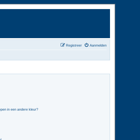
Registreer
Aanmelden
pen in een andere kleur?
n!