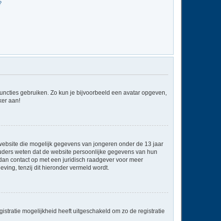
?
 functies gebruiken. Zo kun je bijvoorbeeld een avatar opgeven,
ker aan!
e website die mogelijk gegevens van jongeren onder de 13 jaar
ouders weten dat de website persoonlijke gegevens van hun
em dan contact op met een juridisch raadgever voor meer
ving, tenzij dit hieronder vermeld wordt.
stratie mogelijkheid heeft uitgeschakeld om zo de registratie