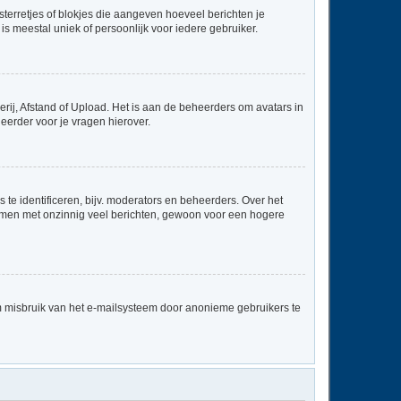
sterretjes of blokjes die aangeven hoeveel berichten je
is meestal uniek of persoonlijk voor iedere gebruiker.
rij, Afstand of Upload. Het is aan de beheerders om avatars in
eerder voor je vragen hierover.
te identificeren, bijv. moderators en beheerders. Over het
ammen met onzinnig veel berichten, gewoon voor een hogere
m misbruik van het e-mailsysteem door anonieme gebruikers te