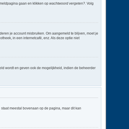
anmeldpagina gaan en klikken op
wachtwoord vergeten?
. Volg
nderen je account misbruiken. Om aangemeld te blijven, moet je
theek, in een internetcafé, enz. Als deze optie niet
eld wordt en geven ook de mogelijkheid, indien de beheerder
e staat meestal bovenaan op de pagina, maar dit kan