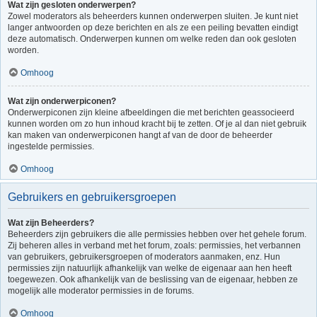
Wat zijn gesloten onderwerpen?
Zowel moderators als beheerders kunnen onderwerpen sluiten. Je kunt niet
langer antwoorden op deze berichten en als ze een peiling bevatten eindigt
deze automatisch. Onderwerpen kunnen om welke reden dan ook gesloten
worden.
Omhoog
Wat zijn onderwerpiconen?
Onderwerpiconen zijn kleine afbeeldingen die met berichten geassocieerd
kunnen worden om zo hun inhoud kracht bij te zetten. Of je al dan niet gebruik
kan maken van onderwerpiconen hangt af van de door de beheerder
ingestelde permissies.
Omhoog
Gebruikers en gebruikersgroepen
Wat zijn Beheerders?
Beheerders zijn gebruikers die alle permissies hebben over het gehele forum.
Zij beheren alles in verband met het forum, zoals: permissies, het verbannen
van gebruikers, gebruikersgroepen of moderators aanmaken, enz. Hun
permissies zijn natuurlijk afhankelijk van welke de eigenaar aan hen heeft
toegewezen. Ook afhankelijk van de beslissing van de eigenaar, hebben ze
mogelijk alle moderator permissies in de forums.
Omhoog