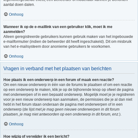
aantal doen dalen.
Omhoog
Wanneer ik op de e-maillink van een gebruiker klik, moet ik me
aanmelden?
Alleen geregistreerde gebruikers kunnen gebruik maken van het ingebouwde
e-mailformulier (indien de beheerder dit heeft ingeschakeld). Dit om misbruik
van het e-mailsysteem door anonieme gebruikers te voorkomen.
Omhoog
Vragen in verband met het plaatsen van berichten
Hoe plaats ik een onderwerp in een forum of maak een reactie?
Om een nieuw onderwerp in één van de forums te plaatsen of om een reactie
op een onderwerp te maken, klik je op de bijhorende knop op ofwel de pagina
met onderwerpen of in een bepaald onderwerp. Mogelijk moet je je registreren
voor je een nieuw onderwerp kan aanmaken, de permissies die je al dan niet
hebt in het forum staan onderaan de pagina met onderwerpen of in een
onderwerp (de lijst met
je mag geen nieuwe onderwerpen in dit forum
plaatsen, je mag niet antwoorden op een onderwerp in dit forum, enz.
).
Omhoog
Hoe wijzig of verwijder ik een bericht?