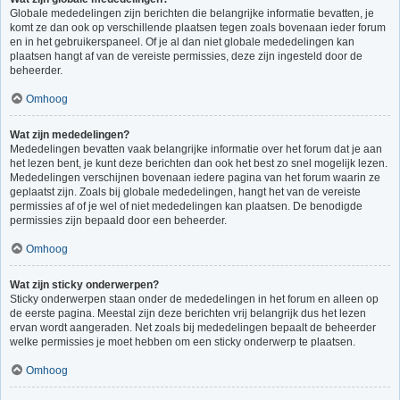
Globale mededelingen zijn berichten die belangrijke informatie bevatten, je
komt ze dan ook op verschillende plaatsen tegen zoals bovenaan ieder forum
en in het gebruikerspaneel. Of je al dan niet globale mededelingen kan
plaatsen hangt af van de vereiste permissies, deze zijn ingesteld door de
beheerder.
Omhoog
Wat zijn mededelingen?
Mededelingen bevatten vaak belangrijke informatie over het forum dat je aan
het lezen bent, je kunt deze berichten dan ook het best zo snel mogelijk lezen.
Mededelingen verschijnen bovenaan iedere pagina van het forum waarin ze
geplaatst zijn. Zoals bij globale mededelingen, hangt het van de vereiste
permissies af of je wel of niet mededelingen kan plaatsen. De benodigde
permissies zijn bepaald door een beheerder.
Omhoog
Wat zijn sticky onderwerpen?
Sticky onderwerpen staan onder de mededelingen in het forum en alleen op
de eerste pagina. Meestal zijn deze berichten vrij belangrijk dus het lezen
ervan wordt aangeraden. Net zoals bij mededelingen bepaalt de beheerder
welke permissies je moet hebben om een sticky onderwerp te plaatsen.
Omhoog