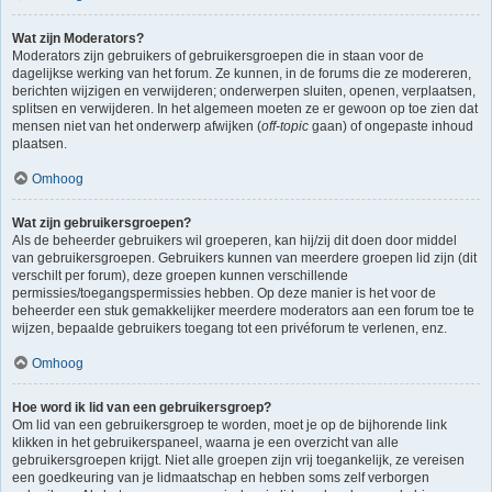
Wat zijn Moderators?
Moderators zijn gebruikers of gebruikersgroepen die in staan voor de
dagelijkse werking van het forum. Ze kunnen, in de forums die ze modereren,
berichten wijzigen en verwijderen; onderwerpen sluiten, openen, verplaatsen,
splitsen en verwijderen. In het algemeen moeten ze er gewoon op toe zien dat
mensen niet van het onderwerp afwijken (
off-topic
gaan) of ongepaste inhoud
plaatsen.
Omhoog
Wat zijn gebruikersgroepen?
Als de beheerder gebruikers wil groeperen, kan hij/zij dit doen door middel
van gebruikersgroepen. Gebruikers kunnen van meerdere groepen lid zijn (dit
verschilt per forum), deze groepen kunnen verschillende
permissies/toegangspermissies hebben. Op deze manier is het voor de
beheerder een stuk gemakkelijker meerdere moderators aan een forum toe te
wijzen, bepaalde gebruikers toegang tot een privéforum te verlenen, enz.
Omhoog
Hoe word ik lid van een gebruikersgroep?
Om lid van een gebruikersgroep te worden, moet je op de bijhorende link
klikken in het gebruikerspaneel, waarna je een overzicht van alle
gebruikersgroepen krijgt. Niet alle groepen zijn vrij toegankelijk, ze vereisen
een goedkeuring van je lidmaatschap en hebben soms zelf verborgen