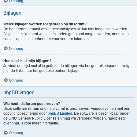
Omhoog
Bijlagen
Welke bijlagen worden toegestaan op dit forum?
De beheerder bepaalt welke bestandstypes al dan niet toegestaan worden.
Als je niet zeker bent welke bestanden geüpload mogen worden, neem dan
contact op met de beheerder voor verdere informatie.
Omhoog
Hoe vind ik al mijn bijlagen?
Je vindt een lijst met al je geüploade bijlagen via het gebruikerspaneel, volg
hier de links naar het gedeelte omtrent bijlagen.
Omhoog
phpBB vragen
Wie heeft dit forum geschreven?
Deze software (in zijn originele vorm) is geschreven, vrijgegeven en met een
copyright beschermd door
phpBB Limited
. De software is beschikbaar onder
de GNU General Public License en mag vrij verspreid worden, raadpleeg
over phpBB
voor meer informatie.
Omhoog