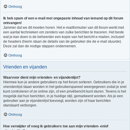
Omhoog
Ik heb spam of een e-mail met ongepaste inhoud van iemand op dit forum
ontvangen!
Jammer dat we dit moeten horen. Het e-mailformulier van dit forum werkt met
een aantal technieken om zenders van zulke berichten te traceren. Het beste
wat je kan doen is de beheerder een kopie van het bericht e-mailen, inclusief
de headers (hierin staan de details van de gebruiker die de e-mail stuurde).
Deze zal dan de nodige stappen ondernemen.
Omhoog
Vrienden en vijanden
Waarvoor dient mijn vrienden- en vijandenlijst?
Hiermee kun je andere gebruikers op het forum sorteren. Gebruikers die in je
vriendenlijst staan worden in het gebruikerspaneel weergegeven zodat je snel
kunt controleren of ze online zijn, of een privébericht kunt sturen. Tevens is het
mogelijk dat hun berichten, in je huidige stijl, gemarkeerd worden. Als je een
gebruiker aan je vijandenlijst toevoegt, worden zijn of haar berichten
standaard verborgen.
Omhoog
Hoe verwijder of voeg ik gebruikers toe aan mijn vrienden- en/of