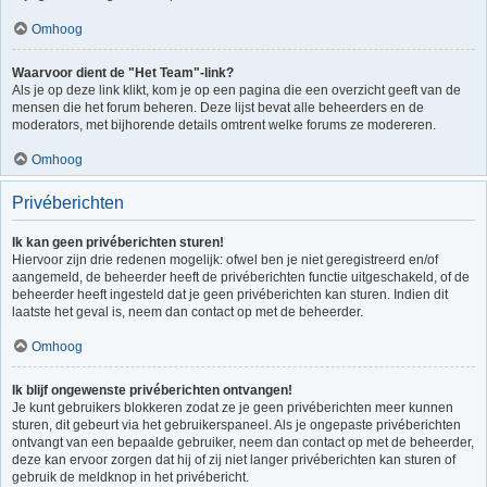
Omhoog
Waarvoor dient de "Het Team"-link?
Als je op deze link klikt, kom je op een pagina die een overzicht geeft van de
mensen die het forum beheren. Deze lijst bevat alle beheerders en de
moderators, met bijhorende details omtrent welke forums ze modereren.
Omhoog
Privéberichten
Ik kan geen privéberichten sturen!
Hiervoor zijn drie redenen mogelijk: ofwel ben je niet geregistreerd en/of
aangemeld, de beheerder heeft de privéberichten functie uitgeschakeld, of de
beheerder heeft ingesteld dat je geen privéberichten kan sturen. Indien dit
laatste het geval is, neem dan contact op met de beheerder.
Omhoog
Ik blijf ongewenste privéberichten ontvangen!
Je kunt gebruikers blokkeren zodat ze je geen privéberichten meer kunnen
sturen, dit gebeurt via het gebruikerspaneel. Als je ongepaste privéberichten
ontvangt van een bepaalde gebruiker, neem dan contact op met de beheerder,
deze kan ervoor zorgen dat hij of zij niet langer privéberichten kan sturen of
gebruik de meldknop in het privébericht.