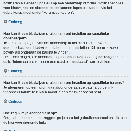
notificeren als er een update is op een onderwerp of forum. Notificatieopties
voor bladwijzers en abonnementen kunnen ingesteld worden via het
gebruikerspaneel onder “Forumvoorkeuren”.
Omhoog
Hoe kan ik een bladwijzer of abonnement instellen op specifieke
onderwerpen?
Je kunt op de pagina van het onderwerp in het menu “Onderwerp
gereedschap” een bladwijzer of abonnement instellen. Dit menu is zowel
boven- als onderaan de pagina te vinden.
Het is ook mogelijk te abonneren op het onderwerp door bij het reageren de
optie “Informeer me wanneer een reactie is geplaatst” aan te vinken.
Omhoog
Hoe kan ik een bladwijzer of abonnement instellen op specifieke forums?
Je abonneren op een forum gaat door onderaan de pagina op de link
“Abonneer forum” te klikken nadat je een forum geopend hebt.
Omhoog
Hoe zeg ik mijn abonnement op?
Om je abonnement op te zeggen, ga je naar het gebruikerspaneel en klik je op
de hier voor dienende links.