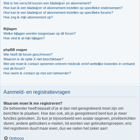
Wat is het verschil tussen een bladwijzer en abonnement?
Hoe kan ik een bladwijzer of abonnement instellen op specifieke onderwerpen?
Hoe kan ik een bladwijzer of abonnement instellen op specifieke forums?
Hoe zeg ik mijn abonnement op?
Bijlagen
Welke bijlagen worden toegestaan op dit forum?
Hoe vind ik al mijn bijlagen?
phpBB vragen
Wie heeft dit forum geschreven?
Waarom is de optie X niet beschikbaar?
Met wie moet ik contact opnemen omtrent misbruik en/of wettelijke kwesties in verband
met dit forum?
Hoe neem ik contact op met een beheerder?
Aanmeld- en registratievragen
Waarom moet ik me registreren?
De beheerder heeft bepaalt of je al dan niet geregistreerd moet zijn om
berichten te plaatsen. Hoe dan ook, als je geregistreerd bent kun je meer
functies gebruiken. Zo kun je bijvoorbeeld een avatar opgeven, privéberichten
sturen, andere gebruikers e-mailen, lid worden van gebruikersgroepen, enz.
Het registreren duurt maar even, dus we raden het zeker aan!
Omhoog