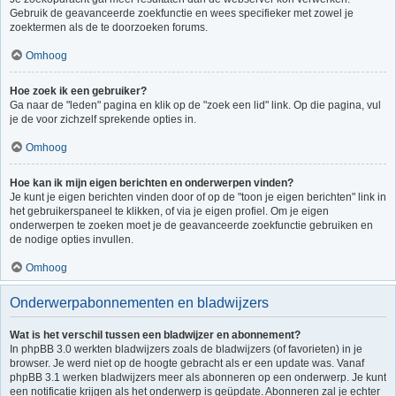
Gebruik de geavanceerde zoekfunctie en wees specifieker met zowel je
zoektermen als de te doorzoeken forums.
Omhoog
Hoe zoek ik een gebruiker?
Ga naar de "leden" pagina en klik op de "zoek een lid" link. Op die pagina, vul
je de voor zichzelf sprekende opties in.
Omhoog
Hoe kan ik mijn eigen berichten en onderwerpen vinden?
Je kunt je eigen berichten vinden door of op de "toon je eigen berichten" link in
het gebruikerspaneel te klikken, of via je eigen profiel. Om je eigen
onderwerpen te zoeken moet je de geavanceerde zoekfunctie gebruiken en
de nodige opties invullen.
Omhoog
Onderwerpabonnementen en bladwijzers
Wat is het verschil tussen een bladwijzer en abonnement?
In phpBB 3.0 werkten bladwijzers zoals de bladwijzers (of favorieten) in je
browser. Je werd niet op de hoogte gebracht als er een update was. Vanaf
phpBB 3.1 werken bladwijzers meer als abonneren op een onderwerp. Je kunt
een notificatie krijgen als het onderwerp is geüpdate. Abonneren zal je echter