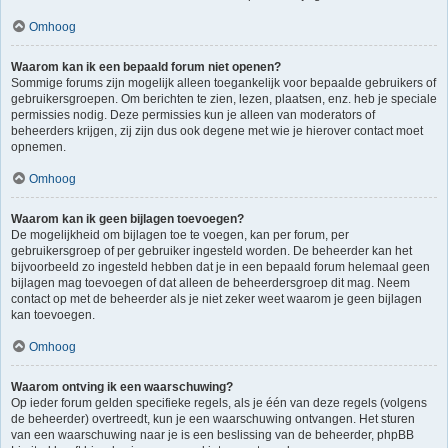
Omhoog
Waarom kan ik een bepaald forum niet openen?
Sommige forums zijn mogelijk alleen toegankelijk voor bepaalde gebruikers of
gebruikersgroepen. Om berichten te zien, lezen, plaatsen, enz. heb je speciale
permissies nodig. Deze permissies kun je alleen van moderators of
beheerders krijgen, zij zijn dus ook degene met wie je hierover contact moet
opnemen.
Omhoog
Waarom kan ik geen bijlagen toevoegen?
De mogelijkheid om bijlagen toe te voegen, kan per forum, per
gebruikersgroep of per gebruiker ingesteld worden. De beheerder kan het
bijvoorbeeld zo ingesteld hebben dat je in een bepaald forum helemaal geen
bijlagen mag toevoegen of dat alleen de beheerdersgroep dit mag. Neem
contact op met de beheerder als je niet zeker weet waarom je geen bijlagen
kan toevoegen.
Omhoog
Waarom ontving ik een waarschuwing?
Op ieder forum gelden specifieke regels, als je één van deze regels (volgens
de beheerder) overtreedt, kun je een waarschuwing ontvangen. Het sturen
van een waarschuwing naar je is een beslissing van de beheerder, phpBB