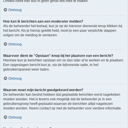
Limited heeft hier dus in geen geval iets mee te maken.
Omhoog
Hoe kan ik berichten aan een moderator melden?
Als de beheerder het toelaat, kun je op de hiervoor dienende knop klikken bij
het bericht. Als je hierop geklikt hebt, moet je een paar verplichte stappen
volgen om de melding te versturen.
Omhoog
Waarvoor dient de "Opslaan"-knop bij het plaatsen van een bericht?
Hiermee kun je berichten opslaan om ze dan later af te werken en te plaatsen.
Een opgeslagen bericht kun je, via de bijhorende optie, in het
gebruikerspaneel weer laden.
Omhoog
Waarom moet mijn bericht goedgekeurd worden?
De beheerder kan beslist hebben dat geplaatste berichten eerst nagekeken
moeten worden. Het is tevens ook mogelijk dat de beheerder je in een
gebruikersgroep heeft geplaatst waarvan de berichten altijd nagelezen
moeten worden. Neem contact op met de beheerder voor verdere informatie.
Omhoog