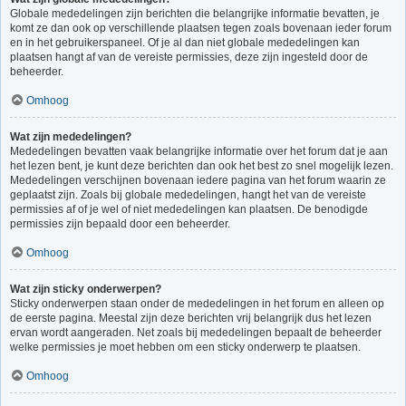
Globale mededelingen zijn berichten die belangrijke informatie bevatten, je
komt ze dan ook op verschillende plaatsen tegen zoals bovenaan ieder forum
en in het gebruikerspaneel. Of je al dan niet globale mededelingen kan
plaatsen hangt af van de vereiste permissies, deze zijn ingesteld door de
beheerder.
Omhoog
Wat zijn mededelingen?
Mededelingen bevatten vaak belangrijke informatie over het forum dat je aan
het lezen bent, je kunt deze berichten dan ook het best zo snel mogelijk lezen.
Mededelingen verschijnen bovenaan iedere pagina van het forum waarin ze
geplaatst zijn. Zoals bij globale mededelingen, hangt het van de vereiste
permissies af of je wel of niet mededelingen kan plaatsen. De benodigde
permissies zijn bepaald door een beheerder.
Omhoog
Wat zijn sticky onderwerpen?
Sticky onderwerpen staan onder de mededelingen in het forum en alleen op
de eerste pagina. Meestal zijn deze berichten vrij belangrijk dus het lezen
ervan wordt aangeraden. Net zoals bij mededelingen bepaalt de beheerder
welke permissies je moet hebben om een sticky onderwerp te plaatsen.
Omhoog