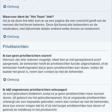
Omhoog
Waarvoor dient de "Het Team"-link?
Als je op deze link klikt, kom je op een pagina die een overzicht geeft van de
mensen die het forum beheren. Deze lijst bevat alle beheerders en de
moderators, met bijhorende details omtrent welke forums ze modereren.
Omhoog
Privéberichten
Ik kan geen privéberichten sturen!
Hiervoor zijn drie redenen mogelijk: ofwel ben je niet geregistreerd en/of
aangemeld, de beheerder heeft de privéberichten functie uitgeschakeld, of de
beheerder heeft ingesteld dat je geen privéberichten kan sturen. Indien dit
laatste het geval is, neem dan contact op met de beheerder.
Omhoog
Ik blijf ongewenste privéberichten ontvangen!
Je kunt gebruikers blokkeren zodat ze je geen privéberichten meer kunnen
sturen, dit gebeurt via het gebruikerspaneel. Als je ongepaste privéberichten
ontvangt van een bepaalde gebruiker, neem dan contact op met de beheerder,
deze kan ervoor zorgen dat hij of zij niet langer privéberichten kan sturen of
gebruik de meldknop in het privébericht.