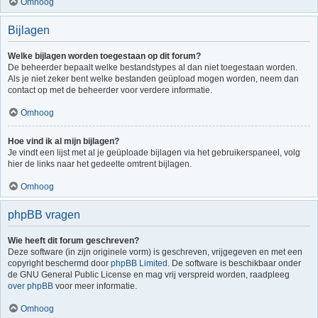
Omhoog
Bijlagen
Welke bijlagen worden toegestaan op dit forum?
De beheerder bepaalt welke bestandstypes al dan niet toegestaan worden.
Als je niet zeker bent welke bestanden geüpload mogen worden, neem dan
contact op met de beheerder voor verdere informatie.
Omhoog
Hoe vind ik al mijn bijlagen?
Je vindt een lijst met al je geüploade bijlagen via het gebruikerspaneel, volg
hier de links naar het gedeelte omtrent bijlagen.
Omhoog
phpBB vragen
Wie heeft dit forum geschreven?
Deze software (in zijn originele vorm) is geschreven, vrijgegeven en met een
copyright beschermd door
phpBB Limited
. De software is beschikbaar onder
de GNU General Public License en mag vrij verspreid worden, raadpleeg
over phpBB
voor meer informatie.
Omhoog