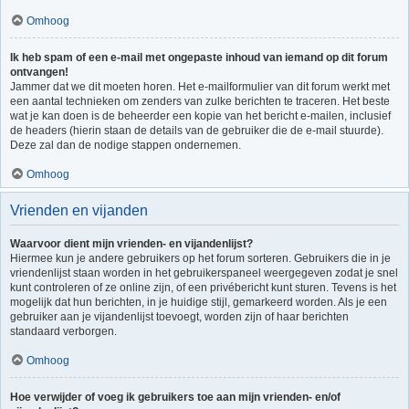
Omhoog
Ik heb spam of een e-mail met ongepaste inhoud van iemand op dit forum
ontvangen!
Jammer dat we dit moeten horen. Het e-mailformulier van dit forum werkt met
een aantal technieken om zenders van zulke berichten te traceren. Het beste
wat je kan doen is de beheerder een kopie van het bericht e-mailen, inclusief
de headers (hierin staan de details van de gebruiker die de e-mail stuurde).
Deze zal dan de nodige stappen ondernemen.
Omhoog
Vrienden en vijanden
Waarvoor dient mijn vrienden- en vijandenlijst?
Hiermee kun je andere gebruikers op het forum sorteren. Gebruikers die in je
vriendenlijst staan worden in het gebruikerspaneel weergegeven zodat je snel
kunt controleren of ze online zijn, of een privébericht kunt sturen. Tevens is het
mogelijk dat hun berichten, in je huidige stijl, gemarkeerd worden. Als je een
gebruiker aan je vijandenlijst toevoegt, worden zijn of haar berichten
standaard verborgen.
Omhoog
Hoe verwijder of voeg ik gebruikers toe aan mijn vrienden- en/of