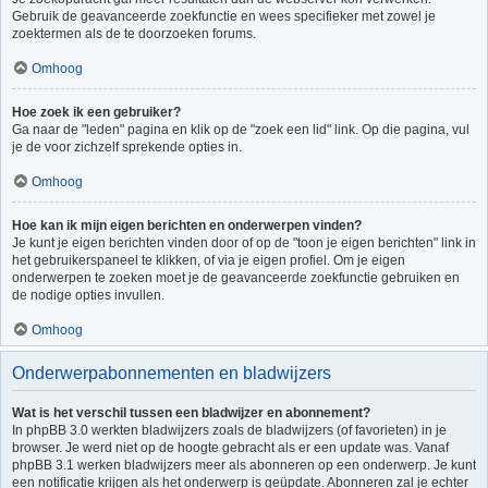
Gebruik de geavanceerde zoekfunctie en wees specifieker met zowel je
zoektermen als de te doorzoeken forums.
Omhoog
Hoe zoek ik een gebruiker?
Ga naar de "leden" pagina en klik op de "zoek een lid" link. Op die pagina, vul
je de voor zichzelf sprekende opties in.
Omhoog
Hoe kan ik mijn eigen berichten en onderwerpen vinden?
Je kunt je eigen berichten vinden door of op de "toon je eigen berichten" link in
het gebruikerspaneel te klikken, of via je eigen profiel. Om je eigen
onderwerpen te zoeken moet je de geavanceerde zoekfunctie gebruiken en
de nodige opties invullen.
Omhoog
Onderwerpabonnementen en bladwijzers
Wat is het verschil tussen een bladwijzer en abonnement?
In phpBB 3.0 werkten bladwijzers zoals de bladwijzers (of favorieten) in je
browser. Je werd niet op de hoogte gebracht als er een update was. Vanaf
phpBB 3.1 werken bladwijzers meer als abonneren op een onderwerp. Je kunt
een notificatie krijgen als het onderwerp is geüpdate. Abonneren zal je echter