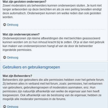
Wat zijn gesloten onderwerpen?
Zowel moderators als beheerders kunnen onderwerpen sluiten. Je kunt niet
langer antwoorden op deze berichten en als ze een peiling bevatten eindigt
deze automatisch. Onderwerpen kunnen om welke reden dan ook gesloten
worden.
Omhoog
Wat zijn onderwerpiconen?
Onderwerpiconen zijn kleine afbeeldingen die met berichten geassocieerd
kunnen worden om zo hun inhoud kracht bij te zetten. Of je al dan niet gebruik
kan maken van onderwerpiconen hangt af van de door de beheerder
ingestelde permissies.
Omhoog
Gebruikers en gebruikersgroepen
Wat zijn Beheerders?
Beheerders zijn gebruikers die alle permissies hebben over het gehele forum.
Zij beheren alles in verband met het forum, zoals: permissies, het verbannen
van gebruikers, gebruikersgroepen of moderators aanmaken, enz. Hun
permissies zijn natuurlijk afhankelijk van welke de eigenaar aan hen heeft
toegewezen. Ook afhankelijk van de beslissing van de eigenaar, hebben ze
mogelijk alle moderator permissies in de forums.
Omhoog