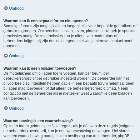
Omhoog
Waarom kan ik een bepaald forum niet openen?
Sommige forums zijn mogelijk alleen toegankelijk voor bepaalde gebruikers of
gebruikersgroepen. Om berichten te zien, lezen, plaatsen, enz. heb je speciale
permissies nodig. Deze permissies kun je alleen van moderators of
beheerders krijgen, zij zijn dus ook degene met wie je hierover contact moet
opnemen.
Omhoog
Waarom kan ik geen bijlagen toevoegen?
De mogelijkheid om bijlagen toe te voegen, kan per forum, per
gebruikersgroep of per gebruiker ingesteld worden. De beheerder kan het
bijvoorbeeld zo ingesteld hebben dat je in een bepaald forum helemaal geen
bijlagen mag toevoegen of dat alleen de beheerdersgroep dit mag. Neem
contact op met de beheerder als je niet zeker weet waarom je geen bijlagen
kan toevoegen.
Omhoog
Waarom ontving ik een waarschuwing?
Op ieder forum gelden specifieke regels, als je één van deze regels (volgens
de beheerder) overtreedt, kun je een waarschuwing ontvangen. Het sturen
van een waarschuwing naar je is een beslissing van de beheerder, phpBB