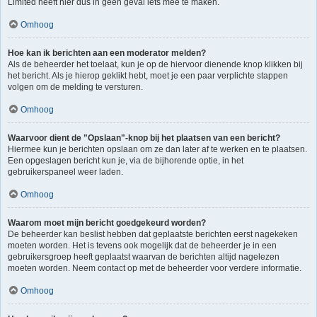
Limited heeft hier dus in geen geval iets mee te maken.
Omhoog
Hoe kan ik berichten aan een moderator melden?
Als de beheerder het toelaat, kun je op de hiervoor dienende knop klikken bij
het bericht. Als je hierop geklikt hebt, moet je een paar verplichte stappen
volgen om de melding te versturen.
Omhoog
Waarvoor dient de "Opslaan"-knop bij het plaatsen van een bericht?
Hiermee kun je berichten opslaan om ze dan later af te werken en te plaatsen.
Een opgeslagen bericht kun je, via de bijhorende optie, in het
gebruikerspaneel weer laden.
Omhoog
Waarom moet mijn bericht goedgekeurd worden?
De beheerder kan beslist hebben dat geplaatste berichten eerst nagekeken
moeten worden. Het is tevens ook mogelijk dat de beheerder je in een
gebruikersgroep heeft geplaatst waarvan de berichten altijd nagelezen
moeten worden. Neem contact op met de beheerder voor verdere informatie.
Omhoog