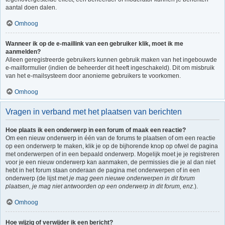
aantal doen dalen.
Omhoog
Wanneer ik op de e-maillink van een gebruiker klik, moet ik me
aanmelden?
Alleen geregistreerde gebruikers kunnen gebruik maken van het ingebouwde
e-mailformulier (indien de beheerder dit heeft ingeschakeld). Dit om misbruik
van het e-mailsysteem door anonieme gebruikers te voorkomen.
Omhoog
Vragen in verband met het plaatsen van berichten
Hoe plaats ik een onderwerp in een forum of maak een reactie?
Om een nieuw onderwerp in één van de forums te plaatsen of om een reactie
op een onderwerp te maken, klik je op de bijhorende knop op ofwel de pagina
met onderwerpen of in een bepaald onderwerp. Mogelijk moet je je registreren
voor je een nieuw onderwerp kan aanmaken, de permissies die je al dan niet
hebt in het forum staan onderaan de pagina met onderwerpen of in een
onderwerp (de lijst met
je mag geen nieuwe onderwerpen in dit forum
plaatsen, je mag niet antwoorden op een onderwerp in dit forum, enz.
).
Omhoog
Hoe wijzig of verwijder ik een bericht?