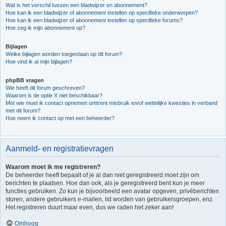
Wat is het verschil tussen een bladwijzer en abonnement?
Hoe kan ik een bladwijzer of abonnement instellen op specifieke onderwerpen?
Hoe kan ik een bladwijzer of abonnement instellen op specifieke forums?
Hoe zeg ik mijn abonnement op?
Bijlagen
Welke bijlagen worden toegestaan op dit forum?
Hoe vind ik al mijn bijlagen?
phpBB vragen
Wie heeft dit forum geschreven?
Waarom is de optie X niet beschikbaar?
Met wie moet ik contact opnemen omtrent misbruik en/of wettelijke kwesties in verband
met dit forum?
Hoe neem ik contact op met een beheerder?
Aanmeld- en registratievragen
Waarom moet ik me registreren?
De beheerder heeft bepaalt of je al dan niet geregistreerd moet zijn om
berichten te plaatsen. Hoe dan ook, als je geregistreerd bent kun je meer
functies gebruiken. Zo kun je bijvoorbeeld een avatar opgeven, privéberichten
sturen, andere gebruikers e-mailen, lid worden van gebruikersgroepen, enz.
Het registreren duurt maar even, dus we raden het zeker aan!
Omhoog