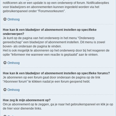
notificeren als er een update is op een onderwerp of forum. Notificatieopties
voor bladwijzers en abonnementen kunnen ingesteld worden via het
gebruikerspaneel onder “Forumvoorkeuren”.
Omhoog
Hoe kan ik een bladwijzer of abonnement instellen op specifieke
onderwerpen?
Je kunt op de pagina van het onderwerp in het menu “Onderwerp
gereedschap” een bladwijzer of abonnement instellen. Dit menu is zowel
boven- als onderaan de pagina te vinden.
Het is ook mogelijk te abonneren op het onderwerp door bij het reageren de
optie “Informeer me wanneer een reactie is geplaatst” aan te vinken.
Omhoog
Hoe kan ik een bladwijzer of abonnement instellen op specifieke forums?
Je abonneren op een forum gaat door onderaan de pagina op de link
“Abonneer forum” te klikken nadat je een forum geopend hebt.
Omhoog
Hoe zeg ik mijn abonnement op?
Om je abonnement op te zeggen, ga je naar het gebruikerspaneel en klik je op
de hier voor dienende links.