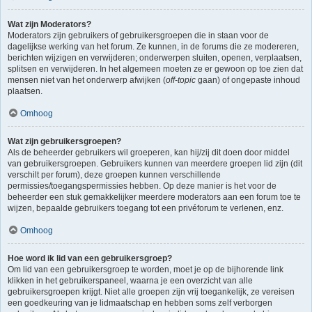
Wat zijn Moderators?
Moderators zijn gebruikers of gebruikersgroepen die in staan voor de
dagelijkse werking van het forum. Ze kunnen, in de forums die ze modereren,
berichten wijzigen en verwijderen; onderwerpen sluiten, openen, verplaatsen,
splitsen en verwijderen. In het algemeen moeten ze er gewoon op toe zien dat
mensen niet van het onderwerp afwijken (
off-topic
gaan) of ongepaste inhoud
plaatsen.
Omhoog
Wat zijn gebruikersgroepen?
Als de beheerder gebruikers wil groeperen, kan hij/zij dit doen door middel
van gebruikersgroepen. Gebruikers kunnen van meerdere groepen lid zijn (dit
verschilt per forum), deze groepen kunnen verschillende
permissies/toegangspermissies hebben. Op deze manier is het voor de
beheerder een stuk gemakkelijker meerdere moderators aan een forum toe te
wijzen, bepaalde gebruikers toegang tot een privéforum te verlenen, enz.
Omhoog
Hoe word ik lid van een gebruikersgroep?
Om lid van een gebruikersgroep te worden, moet je op de bijhorende link
klikken in het gebruikerspaneel, waarna je een overzicht van alle
gebruikersgroepen krijgt. Niet alle groepen zijn vrij toegankelijk, ze vereisen
een goedkeuring van je lidmaatschap en hebben soms zelf verborgen