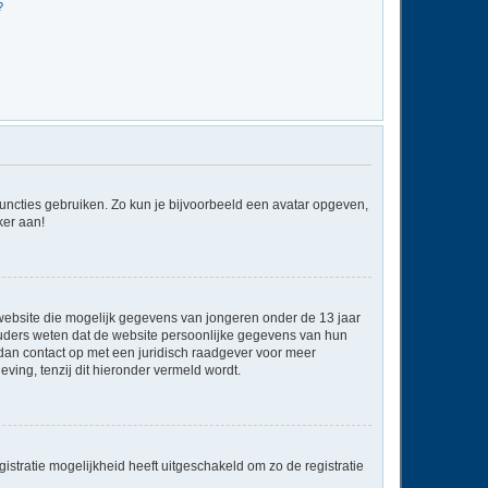
?
 functies gebruiken. Zo kun je bijvoorbeeld een avatar opgeven,
ker aan!
e website die mogelijk gegevens van jongeren onder de 13 jaar
ouders weten dat de website persoonlijke gegevens van hun
em dan contact op met een juridisch raadgever voor meer
ving, tenzij dit hieronder vermeld wordt.
stratie mogelijkheid heeft uitgeschakeld om zo de registratie