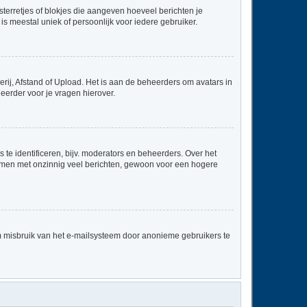
sterretjes of blokjes die aangeven hoeveel berichten je
is meestal uniek of persoonlijk voor iedere gebruiker.
rij, Afstand of Upload. Het is aan de beheerders om avatars in
eerder voor je vragen hierover.
te identificeren, bijv. moderators en beheerders. Over het
ammen met onzinnig veel berichten, gewoon voor een hogere
m misbruik van het e-mailsysteem door anonieme gebruikers te