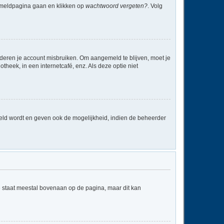
anmeldpagina gaan en klikken op
wachtwoord vergeten?
. Volg
nderen je account misbruiken. Om aangemeld te blijven, moet je
theek, in een internetcafé, enz. Als deze optie niet
eld wordt en geven ook de mogelijkheid, indien de beheerder
e staat meestal bovenaan op de pagina, maar dit kan