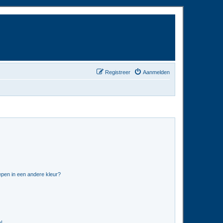
Registreer
Aanmelden
pen in een andere kleur?
n!