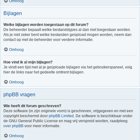
Omhoog
Bijlagen
Welke bijlagen worden toegestaan op dit forum?
De beheerder bepaalt welke bestandstypes al dan niet toegestaan worden.
Als je niet zeker bent welke bestanden geüpload mogen worden, neem dan
contact op met de beheerder voor verdere informatie.
Omhoog
Hoe vind ik al mijn bijlagen?
Je vindt een lijst met al je geüploade bijlagen via het gebruikerspaneel, volg
hier de links naar het gedeelte omtrent bijlagen.
Omhoog
phpBB vragen
Wie heeft dit forum geschreven?
Deze software (in zijn originele vorm) is geschreven, vrijgegeven en met een
copyright beschermd door
phpBB Limited
. De software is beschikbaar onder
de GNU General Public License en mag vrij verspreid worden, raadpleeg
over phpBB
voor meer informatie.
Omhoog