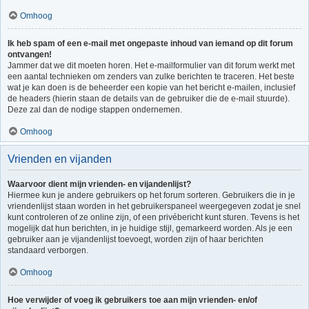
Omhoog
Ik heb spam of een e-mail met ongepaste inhoud van iemand op dit forum
ontvangen!
Jammer dat we dit moeten horen. Het e-mailformulier van dit forum werkt met
een aantal technieken om zenders van zulke berichten te traceren. Het beste
wat je kan doen is de beheerder een kopie van het bericht e-mailen, inclusief
de headers (hierin staan de details van de gebruiker die de e-mail stuurde).
Deze zal dan de nodige stappen ondernemen.
Omhoog
Vrienden en vijanden
Waarvoor dient mijn vrienden- en vijandenlijst?
Hiermee kun je andere gebruikers op het forum sorteren. Gebruikers die in je
vriendenlijst staan worden in het gebruikerspaneel weergegeven zodat je snel
kunt controleren of ze online zijn, of een privébericht kunt sturen. Tevens is het
mogelijk dat hun berichten, in je huidige stijl, gemarkeerd worden. Als je een
gebruiker aan je vijandenlijst toevoegt, worden zijn of haar berichten
standaard verborgen.
Omhoog
Hoe verwijder of voeg ik gebruikers toe aan mijn vrienden- en/of