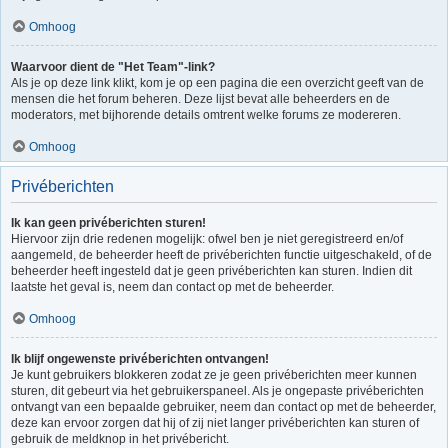
Omhoog
Waarvoor dient de "Het Team"-link?
Als je op deze link klikt, kom je op een pagina die een overzicht geeft van de
mensen die het forum beheren. Deze lijst bevat alle beheerders en de
moderators, met bijhorende details omtrent welke forums ze modereren.
Omhoog
Privéberichten
Ik kan geen privéberichten sturen!
Hiervoor zijn drie redenen mogelijk: ofwel ben je niet geregistreerd en/of
aangemeld, de beheerder heeft de privéberichten functie uitgeschakeld, of de
beheerder heeft ingesteld dat je geen privéberichten kan sturen. Indien dit
laatste het geval is, neem dan contact op met de beheerder.
Omhoog
Ik blijf ongewenste privéberichten ontvangen!
Je kunt gebruikers blokkeren zodat ze je geen privéberichten meer kunnen
sturen, dit gebeurt via het gebruikerspaneel. Als je ongepaste privéberichten
ontvangt van een bepaalde gebruiker, neem dan contact op met de beheerder,
deze kan ervoor zorgen dat hij of zij niet langer privéberichten kan sturen of
gebruik de meldknop in het privébericht.