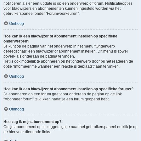
notificeren als er een update is op een onderwerp of forum. Notificatieopties
voor bladwijzers en abonnementen kunnen ingesteld worden via het
gebruikerspaneel onder “Forumvoorkeuren”.
Omhoog
Hoe kan ik een bladwijzer of abonnement instellen op specifieke
onderwerpen?
Je kunt op de pagina van het onderwerp in het menu “Onderwerp
gereedschap” een bladwijzer of abonnement instellen. Dit menu is zowel
boven- als onderaan de pagina te vinden.
Het is ook mogelijk te abonneren op het onderwerp door bij het reageren de
optie “Informeer me wanneer een reactie is geplaatst” aan te vinken.
Omhoog
Hoe kan ik een bladwijzer of abonnement instellen op specifieke forums?
Je abonneren op een forum gaat door onderaan de pagina op de link
“Abonneer forum” te klikken nadat je een forum geopend hebt.
Omhoog
Hoe zeg ik mijn abonnement op?
Om je abonnement op te zeggen, ga je naar het gebruikerspaneel en klik je op
de hier voor dienende links.