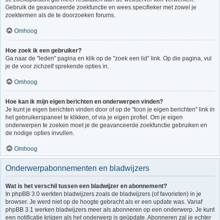
Gebruik de geavanceerde zoekfunctie en wees specifieker met zowel je
zoektermen als de te doorzoeken forums.
Omhoog
Hoe zoek ik een gebruiker?
Ga naar de "leden" pagina en klik op de "zoek een lid" link. Op die pagina, vul
je de voor zichzelf sprekende opties in.
Omhoog
Hoe kan ik mijn eigen berichten en onderwerpen vinden?
Je kunt je eigen berichten vinden door of op de "toon je eigen berichten" link in
het gebruikerspaneel te klikken, of via je eigen profiel. Om je eigen
onderwerpen te zoeken moet je de geavanceerde zoekfunctie gebruiken en
de nodige opties invullen.
Omhoog
Onderwerpabonnementen en bladwijzers
Wat is het verschil tussen een bladwijzer en abonnement?
In phpBB 3.0 werkten bladwijzers zoals de bladwijzers (of favorieten) in je
browser. Je werd niet op de hoogte gebracht als er een update was. Vanaf
phpBB 3.1 werken bladwijzers meer als abonneren op een onderwerp. Je kunt
een notificatie krijgen als het onderwerp is geüpdate. Abonneren zal je echter