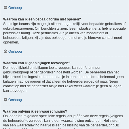
Omhoog
Waarom kan ik een bepaald forum niet openen?
Sommige forums zijn mogelijk alleen toegankelijk voor bepaalde gebruikers of
gebruikersgroepen. Om berichten te zien, lezen, plaatsen, enz. heb je speciale
permissies nodig. Deze permissies kun je alleen van moderators of
beheerders krijgen, zij zijn dus ook degene met wie je hierover contact moet
opnemen.
Omhoog
Waarom kan ik geen bijlagen toevoegen?
De mogelijkheid om bijlagen toe te voegen, kan per forum, per
gebruikersgroep of per gebruiker ingesteld worden. De beheerder kan het
bijvoorbeeld zo ingesteld hebben dat je in een bepaald forum helemaal geen
bijlagen mag toevoegen of dat alleen de beheerdersgroep dit mag. Neem
contact op met de beheerder als je niet zeker weet waarom je geen bijlagen
kan toevoegen.
Omhoog
Waarom ontving ik een waarschuwing?
Op ieder forum gelden specifieke regels, als je één van deze regels (volgens
de beheerder) overtreedt, kun je een waarschuwing ontvangen. Het sturen
van een waarschuwing naar je is een beslissing van de beheerder, phpBB