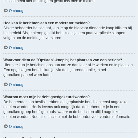
Limited heeft hier dus in geen geval iets mee te maken.
Omhoog
Hoe kan ik berichten aan een moderator melden?
Als de beheerder het toelaat, kun je op de hiervoor dienende knop klikken bij
het bericht. Als je hierop geklikt hebt, moet je een paar verplichte stappen
volgen om de melding te versturen.
Omhoog
Waarvoor dient de "Opslaan"-knop bij het plaatsen van een bericht?
Hiermee kun je berichten opslaan om ze dan later af te werken en te plaatsen.
Een opgeslagen bericht kun je, via de bijhorende optie, in het
gebruikerspaneel weer laden.
Omhoog
Waarom moet mijn bericht goedgekeurd worden?
De beheerder kan beslist hebben dat geplaatste berichten eerst nagekeken
moeten worden. Het is tevens ook mogelijk dat de beheerder je in een
gebruikersgroep heeft geplaatst waarvan de berichten altijd nagelezen
moeten worden. Neem contact op met de beheerder voor verdere informatie.
Omhoog