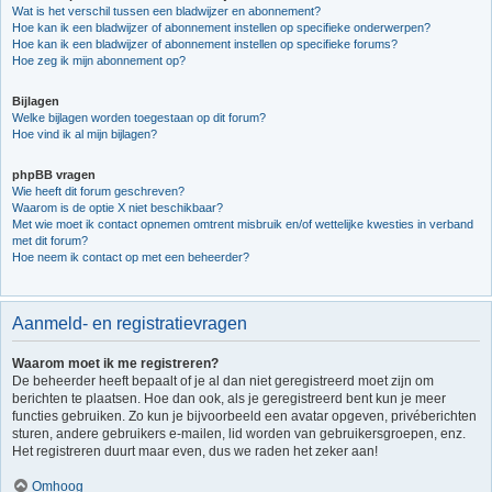
Wat is het verschil tussen een bladwijzer en abonnement?
Hoe kan ik een bladwijzer of abonnement instellen op specifieke onderwerpen?
Hoe kan ik een bladwijzer of abonnement instellen op specifieke forums?
Hoe zeg ik mijn abonnement op?
Bijlagen
Welke bijlagen worden toegestaan op dit forum?
Hoe vind ik al mijn bijlagen?
phpBB vragen
Wie heeft dit forum geschreven?
Waarom is de optie X niet beschikbaar?
Met wie moet ik contact opnemen omtrent misbruik en/of wettelijke kwesties in verband
met dit forum?
Hoe neem ik contact op met een beheerder?
Aanmeld- en registratievragen
Waarom moet ik me registreren?
De beheerder heeft bepaalt of je al dan niet geregistreerd moet zijn om
berichten te plaatsen. Hoe dan ook, als je geregistreerd bent kun je meer
functies gebruiken. Zo kun je bijvoorbeeld een avatar opgeven, privéberichten
sturen, andere gebruikers e-mailen, lid worden van gebruikersgroepen, enz.
Het registreren duurt maar even, dus we raden het zeker aan!
Omhoog