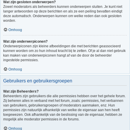
Wat zijn gesloten onderwerpen?
Zowel moderators als beheerders kunnen onderwerpen sluiten. Je kunt niet
langer antwoorden op deze berichten en als ze een peiling bevatten eindigt
deze automatisch. Onderwerpen kunnen om welke reden dan ook gesloten
worden.
Omhoog
Wat zijn onderwerpiconen?
Onderwerpiconen zijn kleine afbeeldingen die met berichten geassocieerd
kunnen worden om zo hun inhoud kracht bij te zetten. Of je al dan niet gebruik
kan maken van onderwerpiconen hangt af van de door de beheerder
ingestelde permissies.
Omhoog
Gebruikers en gebruikersgroepen
Wat zijn Beheerders?
Beheerders zijn gebruikers die alle permissies hebben over het gehele forum.
Zij beheren alles in verband met het forum, zoals: permissies, het verbannen
van gebruikers, gebruikersgroepen of moderators aanmaken, enz. Hun
permissies zijn natuurlijk afhankelijk van welke de eigenaar aan hen heeft
toegewezen. Ook afhankelijk van de beslissing van de eigenaar, hebben ze
mogelijk alle moderator permissies in de forums.
Omhoog