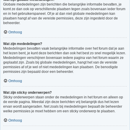
Globale mededelingen zijn berichten die belangrijke informatie bevatten, je
komt ze dan ook op verschillende plaatsen tegen zoals bovenaan ieder forum
en in het gebruikerspaneel. Of je al dan niet globale mededelingen kan
plaatsen hangt af van de vereiste permissies, deze zijn ingesteld door de
beheerder.
Omhoog
Wat zijn mededelingen?
Mededelingen bevatten vaak belangrijke informatie over het forum dat je aan
het lezen bent, je kunt deze berichten dan ook het best zo snel mogelijk lezen.
Mededelingen verschijnen bovenaan iedere pagina van het forum waarin ze
geplaatst zijn. Zoals bij globale mededelingen, hangt het van de vereiste
permissies af of je wel of niet mededelingen kan plaatsen. De benodigde
permissies zijn bepaald door een beheerder.
Omhoog
Wat zijn sticky onderwerpen?
Sticky onderwerpen staan onder de mededelingen in het forum en alleen op
de eerste pagina. Meestal zijn deze berichten vrij belangrijk dus het lezen
ervan wordt aangeraden. Net zoals bij mededelingen bepaalt de beheerder
welke permissies je moet hebben om een sticky onderwerp te plaatsen.
Omhoog