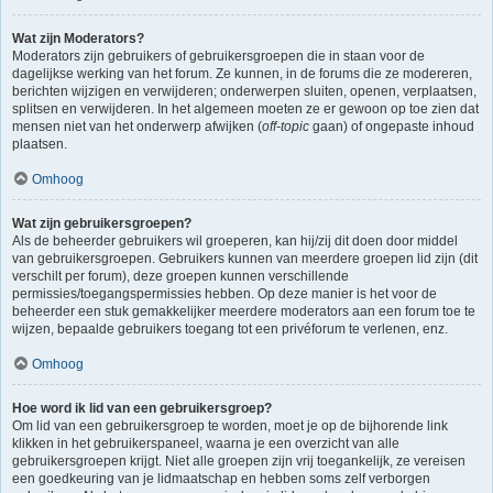
Wat zijn Moderators?
Moderators zijn gebruikers of gebruikersgroepen die in staan voor de
dagelijkse werking van het forum. Ze kunnen, in de forums die ze modereren,
berichten wijzigen en verwijderen; onderwerpen sluiten, openen, verplaatsen,
splitsen en verwijderen. In het algemeen moeten ze er gewoon op toe zien dat
mensen niet van het onderwerp afwijken (
off-topic
gaan) of ongepaste inhoud
plaatsen.
Omhoog
Wat zijn gebruikersgroepen?
Als de beheerder gebruikers wil groeperen, kan hij/zij dit doen door middel
van gebruikersgroepen. Gebruikers kunnen van meerdere groepen lid zijn (dit
verschilt per forum), deze groepen kunnen verschillende
permissies/toegangspermissies hebben. Op deze manier is het voor de
beheerder een stuk gemakkelijker meerdere moderators aan een forum toe te
wijzen, bepaalde gebruikers toegang tot een privéforum te verlenen, enz.
Omhoog
Hoe word ik lid van een gebruikersgroep?
Om lid van een gebruikersgroep te worden, moet je op de bijhorende link
klikken in het gebruikerspaneel, waarna je een overzicht van alle
gebruikersgroepen krijgt. Niet alle groepen zijn vrij toegankelijk, ze vereisen
een goedkeuring van je lidmaatschap en hebben soms zelf verborgen