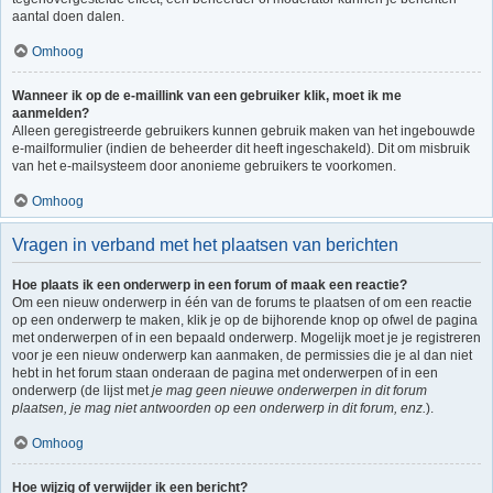
aantal doen dalen.
Omhoog
Wanneer ik op de e-maillink van een gebruiker klik, moet ik me
aanmelden?
Alleen geregistreerde gebruikers kunnen gebruik maken van het ingebouwde
e-mailformulier (indien de beheerder dit heeft ingeschakeld). Dit om misbruik
van het e-mailsysteem door anonieme gebruikers te voorkomen.
Omhoog
Vragen in verband met het plaatsen van berichten
Hoe plaats ik een onderwerp in een forum of maak een reactie?
Om een nieuw onderwerp in één van de forums te plaatsen of om een reactie
op een onderwerp te maken, klik je op de bijhorende knop op ofwel de pagina
met onderwerpen of in een bepaald onderwerp. Mogelijk moet je je registreren
voor je een nieuw onderwerp kan aanmaken, de permissies die je al dan niet
hebt in het forum staan onderaan de pagina met onderwerpen of in een
onderwerp (de lijst met
je mag geen nieuwe onderwerpen in dit forum
plaatsen, je mag niet antwoorden op een onderwerp in dit forum, enz.
).
Omhoog
Hoe wijzig of verwijder ik een bericht?