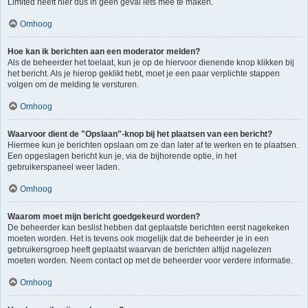
Limited heeft hier dus in geen geval iets mee te maken.
Omhoog
Hoe kan ik berichten aan een moderator melden?
Als de beheerder het toelaat, kun je op de hiervoor dienende knop klikken bij
het bericht. Als je hierop geklikt hebt, moet je een paar verplichte stappen
volgen om de melding te versturen.
Omhoog
Waarvoor dient de "Opslaan"-knop bij het plaatsen van een bericht?
Hiermee kun je berichten opslaan om ze dan later af te werken en te plaatsen.
Een opgeslagen bericht kun je, via de bijhorende optie, in het
gebruikerspaneel weer laden.
Omhoog
Waarom moet mijn bericht goedgekeurd worden?
De beheerder kan beslist hebben dat geplaatste berichten eerst nagekeken
moeten worden. Het is tevens ook mogelijk dat de beheerder je in een
gebruikersgroep heeft geplaatst waarvan de berichten altijd nagelezen
moeten worden. Neem contact op met de beheerder voor verdere informatie.
Omhoog