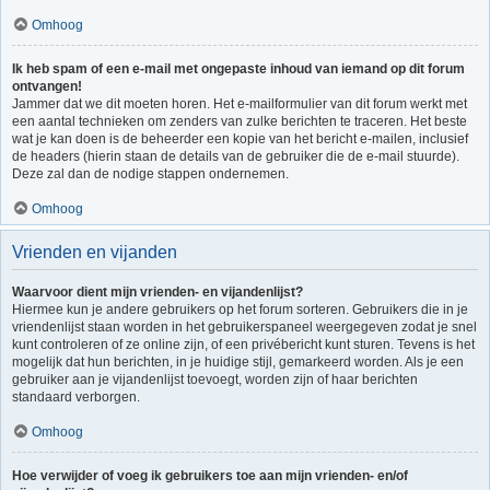
Omhoog
Ik heb spam of een e-mail met ongepaste inhoud van iemand op dit forum
ontvangen!
Jammer dat we dit moeten horen. Het e-mailformulier van dit forum werkt met
een aantal technieken om zenders van zulke berichten te traceren. Het beste
wat je kan doen is de beheerder een kopie van het bericht e-mailen, inclusief
de headers (hierin staan de details van de gebruiker die de e-mail stuurde).
Deze zal dan de nodige stappen ondernemen.
Omhoog
Vrienden en vijanden
Waarvoor dient mijn vrienden- en vijandenlijst?
Hiermee kun je andere gebruikers op het forum sorteren. Gebruikers die in je
vriendenlijst staan worden in het gebruikerspaneel weergegeven zodat je snel
kunt controleren of ze online zijn, of een privébericht kunt sturen. Tevens is het
mogelijk dat hun berichten, in je huidige stijl, gemarkeerd worden. Als je een
gebruiker aan je vijandenlijst toevoegt, worden zijn of haar berichten
standaard verborgen.
Omhoog
Hoe verwijder of voeg ik gebruikers toe aan mijn vrienden- en/of