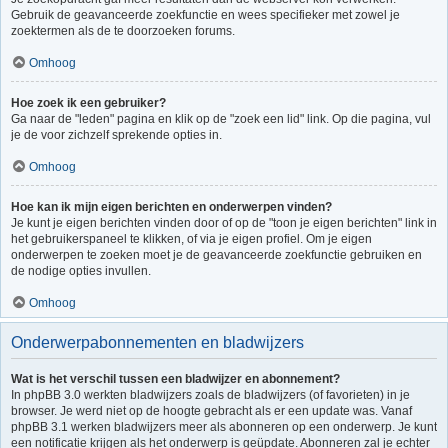
Gebruik de geavanceerde zoekfunctie en wees specifieker met zowel je
zoektermen als de te doorzoeken forums.
Omhoog
Hoe zoek ik een gebruiker?
Ga naar de "leden" pagina en klik op de "zoek een lid" link. Op die pagina, vul
je de voor zichzelf sprekende opties in.
Omhoog
Hoe kan ik mijn eigen berichten en onderwerpen vinden?
Je kunt je eigen berichten vinden door of op de "toon je eigen berichten" link in
het gebruikerspaneel te klikken, of via je eigen profiel. Om je eigen
onderwerpen te zoeken moet je de geavanceerde zoekfunctie gebruiken en
de nodige opties invullen.
Omhoog
Onderwerpabonnementen en bladwijzers
Wat is het verschil tussen een bladwijzer en abonnement?
In phpBB 3.0 werkten bladwijzers zoals de bladwijzers (of favorieten) in je
browser. Je werd niet op de hoogte gebracht als er een update was. Vanaf
phpBB 3.1 werken bladwijzers meer als abonneren op een onderwerp. Je kunt
een notificatie krijgen als het onderwerp is geüpdate. Abonneren zal je echter