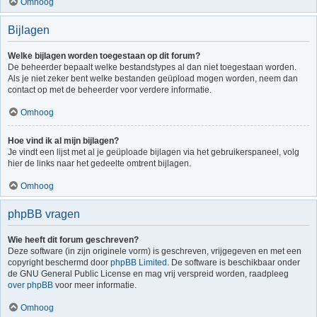
Omhoog
Bijlagen
Welke bijlagen worden toegestaan op dit forum?
De beheerder bepaalt welke bestandstypes al dan niet toegestaan worden.
Als je niet zeker bent welke bestanden geüpload mogen worden, neem dan
contact op met de beheerder voor verdere informatie.
Omhoog
Hoe vind ik al mijn bijlagen?
Je vindt een lijst met al je geüploade bijlagen via het gebruikerspaneel, volg
hier de links naar het gedeelte omtrent bijlagen.
Omhoog
phpBB vragen
Wie heeft dit forum geschreven?
Deze software (in zijn originele vorm) is geschreven, vrijgegeven en met een
copyright beschermd door
phpBB Limited
. De software is beschikbaar onder
de GNU General Public License en mag vrij verspreid worden, raadpleeg
over phpBB
voor meer informatie.
Omhoog