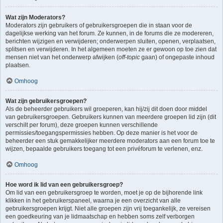
Wat zijn Moderators?
Moderators zijn gebruikers of gebruikersgroepen die in staan voor de
dagelijkse werking van het forum. Ze kunnen, in de forums die ze modereren,
berichten wijzigen en verwijderen; onderwerpen sluiten, openen, verplaatsen,
splitsen en verwijderen. In het algemeen moeten ze er gewoon op toe zien dat
mensen niet van het onderwerp afwijken (
off-topic
gaan) of ongepaste inhoud
plaatsen.
Omhoog
Wat zijn gebruikersgroepen?
Als de beheerder gebruikers wil groeperen, kan hij/zij dit doen door middel
van gebruikersgroepen. Gebruikers kunnen van meerdere groepen lid zijn (dit
verschilt per forum), deze groepen kunnen verschillende
permissies/toegangspermissies hebben. Op deze manier is het voor de
beheerder een stuk gemakkelijker meerdere moderators aan een forum toe te
wijzen, bepaalde gebruikers toegang tot een privéforum te verlenen, enz.
Omhoog
Hoe word ik lid van een gebruikersgroep?
Om lid van een gebruikersgroep te worden, moet je op de bijhorende link
klikken in het gebruikerspaneel, waarna je een overzicht van alle
gebruikersgroepen krijgt. Niet alle groepen zijn vrij toegankelijk, ze vereisen
een goedkeuring van je lidmaatschap en hebben soms zelf verborgen