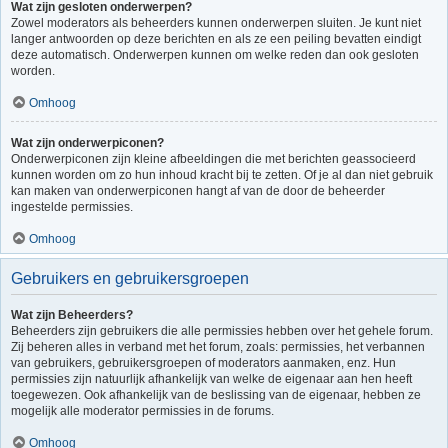
Wat zijn gesloten onderwerpen?
Zowel moderators als beheerders kunnen onderwerpen sluiten. Je kunt niet
langer antwoorden op deze berichten en als ze een peiling bevatten eindigt
deze automatisch. Onderwerpen kunnen om welke reden dan ook gesloten
worden.
Omhoog
Wat zijn onderwerpiconen?
Onderwerpiconen zijn kleine afbeeldingen die met berichten geassocieerd
kunnen worden om zo hun inhoud kracht bij te zetten. Of je al dan niet gebruik
kan maken van onderwerpiconen hangt af van de door de beheerder
ingestelde permissies.
Omhoog
Gebruikers en gebruikersgroepen
Wat zijn Beheerders?
Beheerders zijn gebruikers die alle permissies hebben over het gehele forum.
Zij beheren alles in verband met het forum, zoals: permissies, het verbannen
van gebruikers, gebruikersgroepen of moderators aanmaken, enz. Hun
permissies zijn natuurlijk afhankelijk van welke de eigenaar aan hen heeft
toegewezen. Ook afhankelijk van de beslissing van de eigenaar, hebben ze
mogelijk alle moderator permissies in de forums.
Omhoog