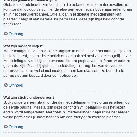
Globale mededelingen zijn berichten die belangrijke informatie bevatten, je
komt ze dan ook op verschillende plaatsen tegen zoals bovenaan ieder forum
en in het gebruikerspaneel. Of je al dan niet globale mededelingen kan
plaatsen hangt af van de vereiste permissies, deze zijn ingesteld door de
beheerder.
Omhoog
Wat zijn mededelingen?
Mededelingen bevatten vaak belangrijke informatie over het forum dat je aan
het lezen bent, je kunt deze berichten dan ook het best zo snel mogelijk lezen.
Mededelingen verschijnen bovenaan iedere pagina van het forum waarin ze
geplaatst zijn. Zoals bij globale mededelingen, hangt het van de vereiste
permissies af of je wel of niet mededelingen kan plaatsen. De benodigde
permissies zijn bepaald door een beheerder.
Omhoog
Wat zijn sticky onderwerpen?
Sticky onderwerpen staan onder de mededelingen in het forum en alleen op
de eerste pagina. Meestal zijn deze berichten vrij belangrijk dus het lezen
ervan wordt aangeraden. Net zoals bij mededelingen bepaalt de beheerder
welke permissies je moet hebben om een sticky onderwerp te plaatsen.
Omhoog