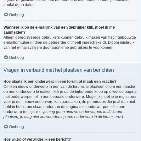
aantal doen dalen.
Omhoog
Wanneer ik op de e-maillink van een gebruiker klik, moet ik me
aanmelden?
Alleen geregistreerde gebruikers kunnen gebruik maken van het ingebouwde
e-mailformulier (indien de beheerder dit heeft ingeschakeld). Dit om misbruik
van het e-mailsysteem door anonieme gebruikers te voorkomen.
Omhoog
Vragen in verband met het plaatsen van berichten
Hoe plaats ik een onderwerp in een forum of maak een reactie?
Om een nieuw onderwerp in één van de forums te plaatsen of om een reactie
op een onderwerp te maken, klik je op de bijhorende knop op ofwel de pagina
met onderwerpen of in een bepaald onderwerp. Mogelijk moet je je registreren
voor je een nieuw onderwerp kan aanmaken, de permissies die je al dan niet
hebt in het forum staan onderaan de pagina met onderwerpen of in een
onderwerp (de lijst met
je mag geen nieuwe onderwerpen in dit forum
plaatsen, je mag niet antwoorden op een onderwerp in dit forum, enz.
).
Omhoog
Hoe wijzig of verwijder ik een bericht?