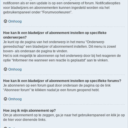
notificeren als er een update is op een onderwerp of forum. Notificatieopties
voor bladwijzers en abonnementen kunnen ingesteld worden via het
gebruikerspaneel onder “Forumvoorkeuren”.
Omhoog
Hoe kan ik een bladwijzer of abonnement instellen op specifieke
onderwerpen?
Je kunt op de pagina van het onderwerp in het menu “Onderwerp
gereedschap” een bladwijzer of abonnement instellen. Dit menu is zowel
boven- als onderaan de pagina te vinden.
Het is ook mogelijk te abonneren op het onderwerp door bij het reageren de
optie “Informeer me wanneer een reactie is geplaatst” aan te vinken.
Omhoog
Hoe kan ik een bladwijzer of abonnement instellen op specifieke forums?
Je abonneren op een forum gaat door onderaan de pagina op de link
“Abonneer forum” te klikken nadat je een forum geopend hebt.
Omhoog
Hoe zeg ik mijn abonnement op?
Om je abonnement op te zeggen, ga je naar het gebruikerspaneel en klik je op
de hier voor dienende links.