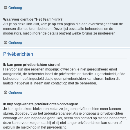
Omhoog
Waarvoor dient de "Het Team"-link?
Als je op deze link klikt, kom je op een pagina die een overzicht geeft van de
mensen die het forum beheren. Deze lijst bevat alle beheerders en de
moderators, met bijhorende details omtrent welke forums ze modereren.
Omhoog
Privéberichten
Ik kan geen privéberichten sturen!
Hiervoor zijn drie redenen mogelijk: ofwel ben je niet geregistreerd en/of
aangemeld, de beheerder heeft de privéberichten functie uitgeschakeld, of de
beheerder heeft ingesteld dat je geen privéberichten kan sturen. Indien dit
laatste het geval is, neem dan contact op met de beheerder.
Omhoog
Ik blijf ongewenste privéberichten ontvangen!
Je kunt gebruikers blokkeren zodat ze je geen privéberichten meer kunnen
sturen, dit gebeurt via het gebruikerspaneel. Als je ongepaste privéberichten
ontvangt van een bepaalde gebruiker, neem dan contact op met de beheerder,
deze kan ervoor zorgen dat hij of zij niet langer privéberichten kan sturen of
gebruik de meldknop in het privébericht.