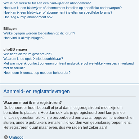
Wat is het verschil tussen een bladwijzer en abonnement?
Hoe kan ik een bladwijzer of abonnement instellen op specifieke onderwerpen?
Hoe kan ik een bladwijzer of abonnement instellen op specifieke forums?
Hoe zeg ik mijn abonnement op?
Bijlagen
Welke bijlagen worden toegestaan op dit forum?
Hoe vind ik al mijn bijlagen?
phpBB vragen
Wie heeft dit forum geschreven?
Waarom is de optie X niet beschikbaar?
Met wie moet ik contact opnemen omtrent misbruik en/of wettelijke kwesties in verband
met dit forum?
Hoe neem ik contact op met een beheerder?
Aanmeld- en registratievragen
Waarom moet ik me registreren?
De beheerder heeft bepaalt of je al dan niet geregistreerd moet zijn om
berichten te plaatsen. Hoe dan ook, als je geregistreerd bent kun je meer
functies gebruiken. Zo kun je bijvoorbeeld een avatar opgeven, privéberichten
sturen, andere gebruikers e-mailen, lid worden van gebruikersgroepen, enz.
Het registreren duurt maar even, dus we raden het zeker aan!
Omhoog