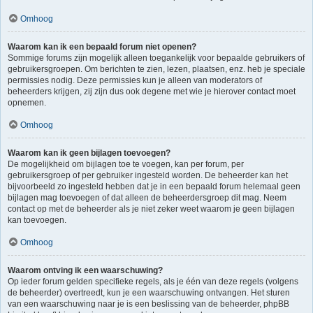
Omhoog
Waarom kan ik een bepaald forum niet openen?
Sommige forums zijn mogelijk alleen toegankelijk voor bepaalde gebruikers of
gebruikersgroepen. Om berichten te zien, lezen, plaatsen, enz. heb je speciale
permissies nodig. Deze permissies kun je alleen van moderators of
beheerders krijgen, zij zijn dus ook degene met wie je hierover contact moet
opnemen.
Omhoog
Waarom kan ik geen bijlagen toevoegen?
De mogelijkheid om bijlagen toe te voegen, kan per forum, per
gebruikersgroep of per gebruiker ingesteld worden. De beheerder kan het
bijvoorbeeld zo ingesteld hebben dat je in een bepaald forum helemaal geen
bijlagen mag toevoegen of dat alleen de beheerdersgroep dit mag. Neem
contact op met de beheerder als je niet zeker weet waarom je geen bijlagen
kan toevoegen.
Omhoog
Waarom ontving ik een waarschuwing?
Op ieder forum gelden specifieke regels, als je één van deze regels (volgens
de beheerder) overtreedt, kun je een waarschuwing ontvangen. Het sturen
van een waarschuwing naar je is een beslissing van de beheerder, phpBB