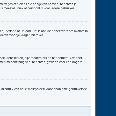
sterretjes of blokjes die aangeven hoeveel berichten je
is meestal uniek of persoonlijk voor iedere gebruiker.
rij, Afstand of Upload. Het is aan de beheerders om avatars in
eerder voor je vragen hierover.
te identificeren, bijv. moderators en beheerders. Over het
ammen met onzinnig veel berichten, gewoon voor een hogere
m misbruik van het e-mailsysteem door anonieme gebruikers te