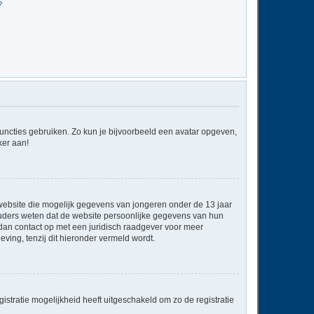
?
 functies gebruiken. Zo kun je bijvoorbeeld een avatar opgeven,
ker aan!
e website die mogelijk gegevens van jongeren onder de 13 jaar
ouders weten dat de website persoonlijke gegevens van hun
em dan contact op met een juridisch raadgever voor meer
ving, tenzij dit hieronder vermeld wordt.
stratie mogelijkheid heeft uitgeschakeld om zo de registratie