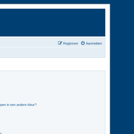
Registreer
Aanmelden
pen in een andere kleur?
n!