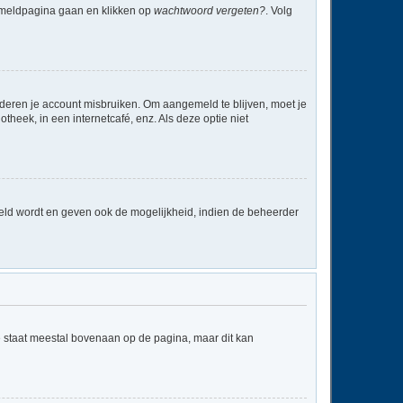
anmeldpagina gaan en klikken op
wachtwoord vergeten?
. Volg
nderen je account misbruiken. Om aangemeld te blijven, moet je
theek, in een internetcafé, enz. Als deze optie niet
eld wordt en geven ook de mogelijkheid, indien de beheerder
e staat meestal bovenaan op de pagina, maar dit kan