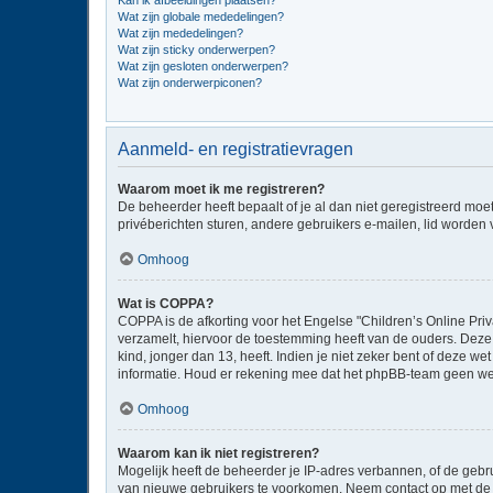
Kan ik afbeeldingen plaatsen?
Wat zijn globale mededelingen?
Wat zijn mededelingen?
Wat zijn sticky onderwerpen?
Wat zijn gesloten onderwerpen?
Wat zijn onderwerpiconen?
Aanmeld- en registratievragen
Waarom moet ik me registreren?
De beheerder heeft bepaalt of je al dan niet geregistreerd moe
privéberichten sturen, andere gebruikers e-mailen, lid worden
Omhoog
Wat is COPPA?
COPPA is de afkorting voor het Engelse "Children’s Online Priv
verzamelt, hiervoor de toestemming heeft van de ouders. Deze
kind, jonger dan 13, heeft. Indien je niet zeker bent of deze w
informatie. Houd er rekening mee dat het phpBB-team geen wette
Omhoog
Waarom kan ik niet registreren?
Mogelijk heeft de beheerder je IP-adres verbannen, of de gebru
van nieuwe gebruikers te voorkomen. Neem contact op met de 