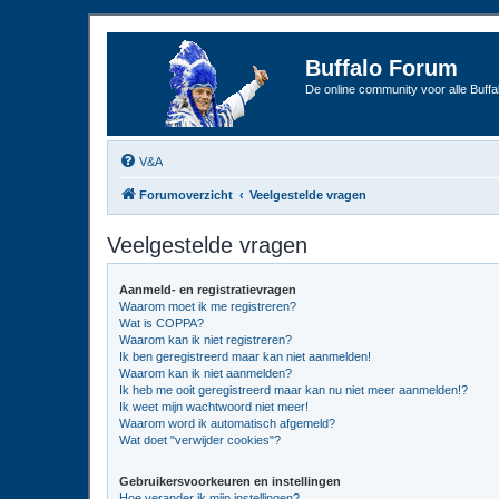
Buffalo Forum
De online community voor alle Buffal
V&A
Forumoverzicht
Veelgestelde vragen
Veelgestelde vragen
Aanmeld- en registratievragen
Waarom moet ik me registreren?
Wat is COPPA?
Waarom kan ik niet registreren?
Ik ben geregistreerd maar kan niet aanmelden!
Waarom kan ik niet aanmelden?
Ik heb me ooit geregistreerd maar kan nu niet meer aanmelden!?
Ik weet mijn wachtwoord niet meer!
Waarom word ik automatisch afgemeld?
Wat doet "verwijder cookies"?
Gebruikersvoorkeuren en instellingen
Hoe verander ik mijn instellingen?