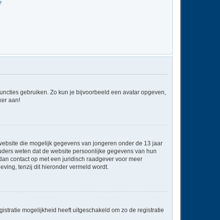
?
 functies gebruiken. Zo kun je bijvoorbeeld een avatar opgeven,
ker aan!
e website die mogelijk gegevens van jongeren onder de 13 jaar
ouders weten dat de website persoonlijke gegevens van hun
em dan contact op met een juridisch raadgever voor meer
ving, tenzij dit hieronder vermeld wordt.
stratie mogelijkheid heeft uitgeschakeld om zo de registratie