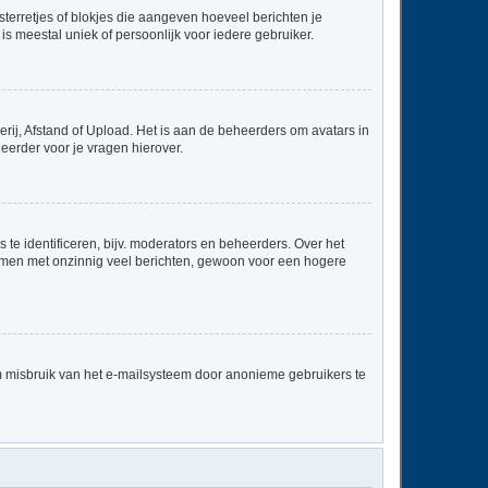
sterretjes of blokjes die aangeven hoeveel berichten je
is meestal uniek of persoonlijk voor iedere gebruiker.
rij, Afstand of Upload. Het is aan de beheerders om avatars in
eerder voor je vragen hierover.
te identificeren, bijv. moderators en beheerders. Over het
ammen met onzinnig veel berichten, gewoon voor een hogere
m misbruik van het e-mailsysteem door anonieme gebruikers te