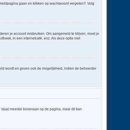
anmeldpagina gaan en klikken op
wachtwoord vergeten?
. Volg
nderen je account misbruiken. Om aangemeld te blijven, moet je
theek, in een internetcafé, enz. Als deze optie niet
eld wordt en geven ook de mogelijkheid, indien de beheerder
e staat meestal bovenaan op de pagina, maar dit kan