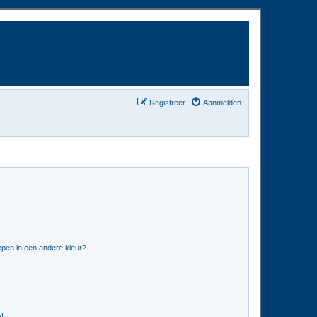
Registreer
Aanmelden
pen in een andere kleur?
n!