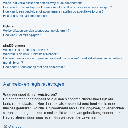
Wat is het verschil tussen een bladwijzer en abonnement?
Hoe kan ik een bladwijzer of abonnement instellen op specifieke onderwerpen?
Hoe kan ik een bladwijzer of abonnement instellen op specifieke forums?
Hoe zeg ik mijn abonnement op?
Bijlagen
Welke bijlagen worden toegestaan op dit forum?
Hoe vind ik al mijn bijlagen?
phpBB vragen
Wie heeft dit forum geschreven?
Waarom is de optie X niet beschikbaar?
Met wie moet ik contact opnemen omtrent misbruik en/of wettelijke kwesties in verband
met dit forum?
Hoe neem ik contact op met een beheerder?
Aanmeld- en registratievragen
Waarom moet ik me registreren?
De beheerder heeft bepaalt of je al dan niet geregistreerd moet zijn om
berichten te plaatsen. Hoe dan ook, als je geregistreerd bent kun je meer
functies gebruiken. Zo kun je bijvoorbeeld een avatar opgeven, privéberichten
sturen, andere gebruikers e-mailen, lid worden van gebruikersgroepen, enz.
Het registreren duurt maar even, dus we raden het zeker aan!
Omhoog