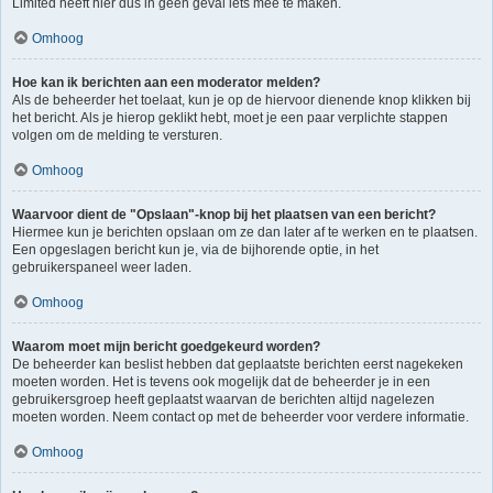
Limited heeft hier dus in geen geval iets mee te maken.
Omhoog
Hoe kan ik berichten aan een moderator melden?
Als de beheerder het toelaat, kun je op de hiervoor dienende knop klikken bij
het bericht. Als je hierop geklikt hebt, moet je een paar verplichte stappen
volgen om de melding te versturen.
Omhoog
Waarvoor dient de "Opslaan"-knop bij het plaatsen van een bericht?
Hiermee kun je berichten opslaan om ze dan later af te werken en te plaatsen.
Een opgeslagen bericht kun je, via de bijhorende optie, in het
gebruikerspaneel weer laden.
Omhoog
Waarom moet mijn bericht goedgekeurd worden?
De beheerder kan beslist hebben dat geplaatste berichten eerst nagekeken
moeten worden. Het is tevens ook mogelijk dat de beheerder je in een
gebruikersgroep heeft geplaatst waarvan de berichten altijd nagelezen
moeten worden. Neem contact op met de beheerder voor verdere informatie.
Omhoog