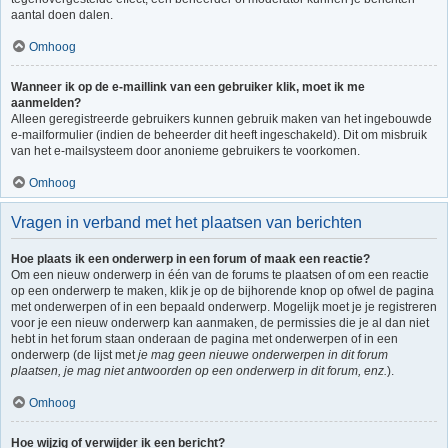
aantal doen dalen.
Omhoog
Wanneer ik op de e-maillink van een gebruiker klik, moet ik me
aanmelden?
Alleen geregistreerde gebruikers kunnen gebruik maken van het ingebouwde
e-mailformulier (indien de beheerder dit heeft ingeschakeld). Dit om misbruik
van het e-mailsysteem door anonieme gebruikers te voorkomen.
Omhoog
Vragen in verband met het plaatsen van berichten
Hoe plaats ik een onderwerp in een forum of maak een reactie?
Om een nieuw onderwerp in één van de forums te plaatsen of om een reactie
op een onderwerp te maken, klik je op de bijhorende knop op ofwel de pagina
met onderwerpen of in een bepaald onderwerp. Mogelijk moet je je registreren
voor je een nieuw onderwerp kan aanmaken, de permissies die je al dan niet
hebt in het forum staan onderaan de pagina met onderwerpen of in een
onderwerp (de lijst met
je mag geen nieuwe onderwerpen in dit forum
plaatsen, je mag niet antwoorden op een onderwerp in dit forum, enz.
).
Omhoog
Hoe wijzig of verwijder ik een bericht?