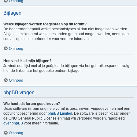
Omhoog
Bijlagen
Welke bijlagen worden toegestaan op dit forum?
De beheerder bepaalt welke bestandstypes al dan niet toegestaan worden.
Als je niet zeker bent welke bestanden geüpload mogen worden, neem dan
contact op met de beheerder voor verdere informatie.
Omhoog
Hoe vind ik al mijn bijlagen?
Je vindt een lijst met al je geüploade bijlagen via het gebruikerspaneel, volg
hier de links naar het gedeelte omtrent bijlagen.
Omhoog
phpBB vragen
Wie heeft dit forum geschreven?
Deze software (in zijn originele vorm) is geschreven, vrijgegeven en met een
copyright beschermd door
phpBB Limited
. De software is beschikbaar onder
de GNU General Public License en mag vrij verspreid worden, raadpleeg
over phpBB
voor meer informatie.
Omhoog