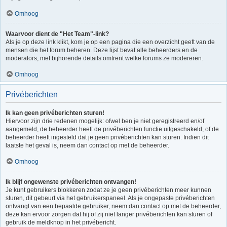
Omhoog
Waarvoor dient de "Het Team"-link?
Als je op deze link klikt, kom je op een pagina die een overzicht geeft van de
mensen die het forum beheren. Deze lijst bevat alle beheerders en de
moderators, met bijhorende details omtrent welke forums ze modereren.
Omhoog
Privéberichten
Ik kan geen privéberichten sturen!
Hiervoor zijn drie redenen mogelijk: ofwel ben je niet geregistreerd en/of
aangemeld, de beheerder heeft de privéberichten functie uitgeschakeld, of de
beheerder heeft ingesteld dat je geen privéberichten kan sturen. Indien dit
laatste het geval is, neem dan contact op met de beheerder.
Omhoog
Ik blijf ongewenste privéberichten ontvangen!
Je kunt gebruikers blokkeren zodat ze je geen privéberichten meer kunnen
sturen, dit gebeurt via het gebruikerspaneel. Als je ongepaste privéberichten
ontvangt van een bepaalde gebruiker, neem dan contact op met de beheerder,
deze kan ervoor zorgen dat hij of zij niet langer privéberichten kan sturen of
gebruik de meldknop in het privébericht.