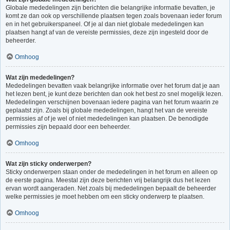
Globale mededelingen zijn berichten die belangrijke informatie bevatten, je
komt ze dan ook op verschillende plaatsen tegen zoals bovenaan ieder forum
en in het gebruikerspaneel. Of je al dan niet globale mededelingen kan
plaatsen hangt af van de vereiste permissies, deze zijn ingesteld door de
beheerder.
Omhoog
Wat zijn mededelingen?
Mededelingen bevatten vaak belangrijke informatie over het forum dat je aan
het lezen bent, je kunt deze berichten dan ook het best zo snel mogelijk lezen.
Mededelingen verschijnen bovenaan iedere pagina van het forum waarin ze
geplaatst zijn. Zoals bij globale mededelingen, hangt het van de vereiste
permissies af of je wel of niet mededelingen kan plaatsen. De benodigde
permissies zijn bepaald door een beheerder.
Omhoog
Wat zijn sticky onderwerpen?
Sticky onderwerpen staan onder de mededelingen in het forum en alleen op
de eerste pagina. Meestal zijn deze berichten vrij belangrijk dus het lezen
ervan wordt aangeraden. Net zoals bij mededelingen bepaalt de beheerder
welke permissies je moet hebben om een sticky onderwerp te plaatsen.
Omhoog