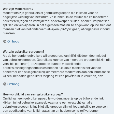
Wat zijn Moderators?
Moderators zijn gebruikers of gebruikersgroepen die in staan voor de
dagelijkse werking van het forum. Ze kunnen, in de forums die ze modereren,
berichten wijzigen en verwijderen; onderwerpen sluiten, openen, verplaatsen,
splitsen en verwijderen. In het algemeen moeten ze er gewoon op toe zien dat
mensen niet van het onderwerp afwijken (
off-topic
gaan) of ongepaste inhoud
plaatsen.
Omhoog
Wat zijn gebruikersgroepen?
Als de beheerder gebruikers wil groeperen, kan hij/zij dit doen door middel
van gebruikersgroepen. Gebruikers kunnen van meerdere groepen lid zijn (dit
verschilt per forum), deze groepen kunnen verschillende
permissies/toegangspermissies hebben. Op deze manier is het voor de
beheerder een stuk gemakkelijker meerdere moderators aan een forum toe te
wijzen, bepaalde gebruikers toegang tot een privéforum te verlenen, enz.
Omhoog
Hoe word ik lid van een gebruikersgroep?
Om lid van een gebruikersgroep te worden, moet je op de bijhorende link
klikken in het gebruikerspaneel, waarna je een overzicht van alle
gebruikersgroepen krijgt. Niet alle groepen zijn vrij toegankelijk, ze vereisen
een goedkeuring van je lidmaatschap en hebben soms zelf verborgen