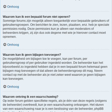
Omhoog
Waarom kan ik een bepaald forum niet openen?
Sommige forums zijn mogelijk alleen toegankelijk voor bepaalde gebruikers of
gebruikersgroepen. Om berichten te zien, lezen, plaatsen, enz. heb je speciale
permissies nodig. Deze permissies kun je alleen van moderators of
beheerders krijgen, zij zijn dus ook degene met wie je hierover contact moet
opnemen.
Omhoog
Waarom kan ik geen bijlagen toevoegen?
De mogelijkheid om bijlagen toe te voegen, kan per forum, per
gebruikersgroep of per gebruiker ingesteld worden. De beheerder kan het
bijvoorbeeld zo ingesteld hebben dat je in een bepaald forum helemaal geen
bijlagen mag toevoegen of dat alleen de beheerdersgroep dit mag. Neem
contact op met de beheerder als je niet zeker weet waarom je geen bijlagen
kan toevoegen.
Omhoog
Waarom ontving ik een waarschuwing?
Op ieder forum gelden specifieke regels, als je één van deze regels (volgens
de beheerder) overtreedt, kun je een waarschuwing ontvangen. Het sturen
van een waarschuwing naar je is een beslissing van de beheerder, phpBB