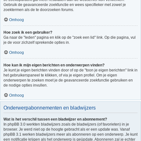
Gebruik de geavanceerde zoekfunctie en wees specifieker met zowel je
zoektermen als de te doorzoeken forums.
Omhoog
Hoe zoek ik een gebruiker?
Ga naar de "leden" pagina en klik op de "zoek een lid" link. Op die pagina, vul
je de voor zichzelf sprekende opties in.
Omhoog
Hoe kan ik mijn eigen berichten en onderwerpen vinden?
Je kunt je eigen berichten vinden door of op de "toon je eigen berichten" link in
het gebruikerspaneel te klikken, of via je eigen profiel. Om je eigen
onderwerpen te zoeken moet je de geavanceerde zoekfunctie gebruiken en
de nodige opties invullen.
Omhoog
Onderwerpabonnementen en bladwijzers
Wat is het verschil tussen een bladwijzer en abonnement?
In phpBB 3.0 werkten bladwijzers zoals de bladwijzers (of favorieten) in je
browser. Je werd niet op de hoogte gebracht als er een update was. Vanaf
phpBB 3.1 werken bladwijzers meer als abonneren op een onderwerp. Je kunt
een notificatie krijgen als het onderwerp is geüpdate. Abonneren zal je echter