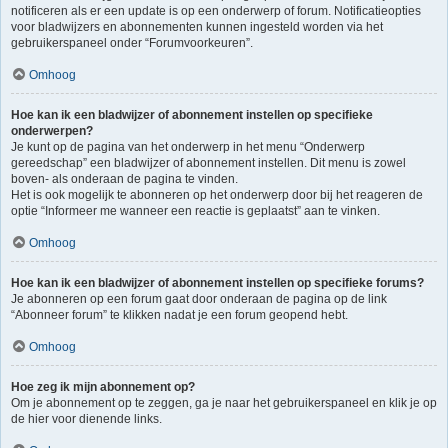
notificeren als er een update is op een onderwerp of forum. Notificatieopties
voor bladwijzers en abonnementen kunnen ingesteld worden via het
gebruikerspaneel onder “Forumvoorkeuren”.
Omhoog
Hoe kan ik een bladwijzer of abonnement instellen op specifieke
onderwerpen?
Je kunt op de pagina van het onderwerp in het menu “Onderwerp
gereedschap” een bladwijzer of abonnement instellen. Dit menu is zowel
boven- als onderaan de pagina te vinden.
Het is ook mogelijk te abonneren op het onderwerp door bij het reageren de
optie “Informeer me wanneer een reactie is geplaatst” aan te vinken.
Omhoog
Hoe kan ik een bladwijzer of abonnement instellen op specifieke forums?
Je abonneren op een forum gaat door onderaan de pagina op de link
“Abonneer forum” te klikken nadat je een forum geopend hebt.
Omhoog
Hoe zeg ik mijn abonnement op?
Om je abonnement op te zeggen, ga je naar het gebruikerspaneel en klik je op
de hier voor dienende links.