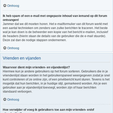
Omhoog
Ik heb spam of een e-mail met ongepaste inhoud van iemand op dit forum
ontvangen!
Jammer dat we dit moeten horen. Het e-mailformulier van dit forum werkt met
een aantal technieken om zenders van zulke berichten te traceren. Het beste
wat je kan doen is de beheerder een kopie van het bericht e-mailen, inclusief
de headers (hierin staan de details van de gebruiker die de e-mail stuurde).
Deze zal dan de nodige stappen ondernemen.
Omhoog
Vrienden en vijanden
Waarvoor dient mijn vrienden- en vijandenlijst?
Hiermee kun je andere gebruikers op het forum sorteren. Gebruikers die in je
vriendenlijst staan worden in het gebruikerspaneel weergegeven zodat je snel
kunt controleren of ze online zijn, of een privébericht kunt sturen. Tevens is het
mogelijk dat hun berichten, in je huidige stijl, gemarkeerd worden. Als je een
gebruiker aan je vijandenlijst toevoegt, worden zijn of haar berichten
standaard verborgen.
Omhoog
Hoe verwijder of voeg ik gebruikers toe aan mijn vrienden- en/of