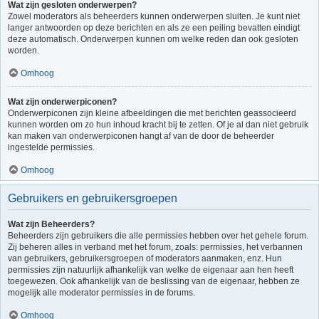
Wat zijn gesloten onderwerpen?
Zowel moderators als beheerders kunnen onderwerpen sluiten. Je kunt niet
langer antwoorden op deze berichten en als ze een peiling bevatten eindigt
deze automatisch. Onderwerpen kunnen om welke reden dan ook gesloten
worden.
Omhoog
Wat zijn onderwerpiconen?
Onderwerpiconen zijn kleine afbeeldingen die met berichten geassocieerd
kunnen worden om zo hun inhoud kracht bij te zetten. Of je al dan niet gebruik
kan maken van onderwerpiconen hangt af van de door de beheerder
ingestelde permissies.
Omhoog
Gebruikers en gebruikersgroepen
Wat zijn Beheerders?
Beheerders zijn gebruikers die alle permissies hebben over het gehele forum.
Zij beheren alles in verband met het forum, zoals: permissies, het verbannen
van gebruikers, gebruikersgroepen of moderators aanmaken, enz. Hun
permissies zijn natuurlijk afhankelijk van welke de eigenaar aan hen heeft
toegewezen. Ook afhankelijk van de beslissing van de eigenaar, hebben ze
mogelijk alle moderator permissies in de forums.
Omhoog