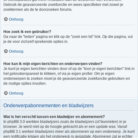
Gebruik de geavanceerde zoekfunctie en wees specifieker met zowel je
zoektermen als de te doorzoeken forums.
Omhoog
Hoe zoek ik een gebruiker?
Ga naar de "leden" pagina en klik op de "zoek een lid" link. Op die pagina, vul
je de voor zichzelf sprekende opties in.
Omhoog
Hoe kan ik mijn eigen berichten en onderwerpen vinden?
Je kunt je eigen berichten vinden door of op de "toon je eigen berichten" link in
het gebruikerspaneel te klikken, of via je eigen profiel. Om je eigen
onderwerpen te zoeken moet je de geavanceerde zoekfunctie gebruiken en
de nodige opties invullen.
Omhoog
Onderwerpabonnementen en bladwijzers
Wat is het verschil tussen een bladwijzer en abonnement?
In phpBB 3.0 werkten bladwijzers zoals de bladwijzers (of favorieten) in je
browser. Je werd niet op de hoogte gebracht als er een update was. Vanaf
phpBB 3.1 werken bladwijzers meer als abonneren op een onderwerp. Je kunt
een notificatie krijgen als het onderwerp is geüpdate. Abonneren zal je echter