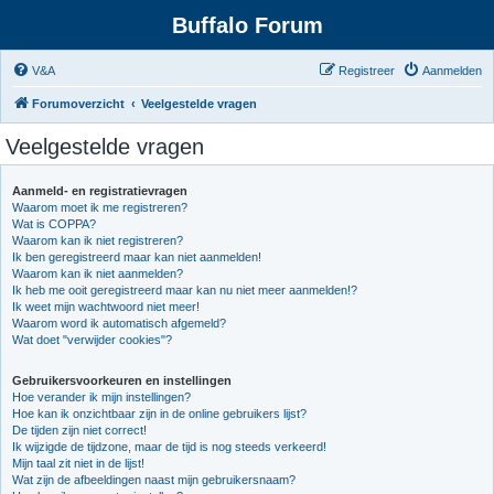
Buffalo Forum
V&A
Registreer
Aanmelden
Forumoverzicht
Veelgestelde vragen
Veelgestelde vragen
Aanmeld- en registratievragen
Waarom moet ik me registreren?
Wat is COPPA?
Waarom kan ik niet registreren?
Ik ben geregistreerd maar kan niet aanmelden!
Waarom kan ik niet aanmelden?
Ik heb me ooit geregistreerd maar kan nu niet meer aanmelden!?
Ik weet mijn wachtwoord niet meer!
Waarom word ik automatisch afgemeld?
Wat doet "verwijder cookies"?
Gebruikersvoorkeuren en instellingen
Hoe verander ik mijn instellingen?
Hoe kan ik onzichtbaar zijn in de online gebruikers lijst?
De tijden zijn niet correct!
Ik wijzigde de tijdzone, maar de tijd is nog steeds verkeerd!
Mijn taal zit niet in de lijst!
Wat zijn de afbeeldingen naast mijn gebruikersnaam?