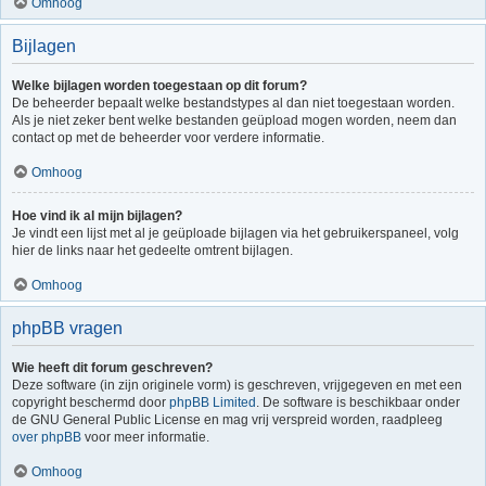
Omhoog
Bijlagen
Welke bijlagen worden toegestaan op dit forum?
De beheerder bepaalt welke bestandstypes al dan niet toegestaan worden.
Als je niet zeker bent welke bestanden geüpload mogen worden, neem dan
contact op met de beheerder voor verdere informatie.
Omhoog
Hoe vind ik al mijn bijlagen?
Je vindt een lijst met al je geüploade bijlagen via het gebruikerspaneel, volg
hier de links naar het gedeelte omtrent bijlagen.
Omhoog
phpBB vragen
Wie heeft dit forum geschreven?
Deze software (in zijn originele vorm) is geschreven, vrijgegeven en met een
copyright beschermd door
phpBB Limited
. De software is beschikbaar onder
de GNU General Public License en mag vrij verspreid worden, raadpleeg
over phpBB
voor meer informatie.
Omhoog