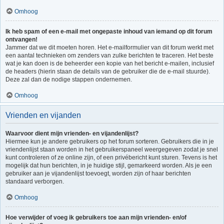
Omhoog
Ik heb spam of een e-mail met ongepaste inhoud van iemand op dit forum
ontvangen!
Jammer dat we dit moeten horen. Het e-mailformulier van dit forum werkt met
een aantal technieken om zenders van zulke berichten te traceren. Het beste
wat je kan doen is de beheerder een kopie van het bericht e-mailen, inclusief
de headers (hierin staan de details van de gebruiker die de e-mail stuurde).
Deze zal dan de nodige stappen ondernemen.
Omhoog
Vrienden en vijanden
Waarvoor dient mijn vrienden- en vijandenlijst?
Hiermee kun je andere gebruikers op het forum sorteren. Gebruikers die in je
vriendenlijst staan worden in het gebruikerspaneel weergegeven zodat je snel
kunt controleren of ze online zijn, of een privébericht kunt sturen. Tevens is het
mogelijk dat hun berichten, in je huidige stijl, gemarkeerd worden. Als je een
gebruiker aan je vijandenlijst toevoegt, worden zijn of haar berichten
standaard verborgen.
Omhoog
Hoe verwijder of voeg ik gebruikers toe aan mijn vrienden- en/of