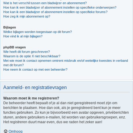
Wat is het verschil tussen een bladwijzer en abonnement?
Hoe kan ik een bladwijzer of abonnement instellen op specifieke onderwerpen?
Hoe kan ik een bladwijzer of abonnement instellen op specifieke forums?
Hoe zeg ik mijn abonnement op?
Bijlagen
Welke bijlagen worden toegestaan op dit forum?
Hoe vind ik al mijn bijlagen?
phpBB vragen
Wie heeft dit forum geschreven?
Waarom is de optie X niet beschikbaar?
Met wie moet ik contact opnemen omtrent misbruik en/of wettelijke kwesties in verband
met dit forum?
Hoe neem ik contact op met een beheerder?
Aanmeld- en registratievragen
Waarom moet ik me registreren?
De beheerder heeft bepaalt of je al dan niet geregistreerd moet zijn om
berichten te plaatsen. Hoe dan ook, als je geregistreerd bent kun je meer
functies gebruiken. Zo kun je bijvoorbeeld een avatar opgeven, privéberichten
sturen, andere gebruikers e-mailen, lid worden van gebruikersgroepen, enz.
Het registreren duurt maar even, dus we raden het zeker aan!
Omhoog