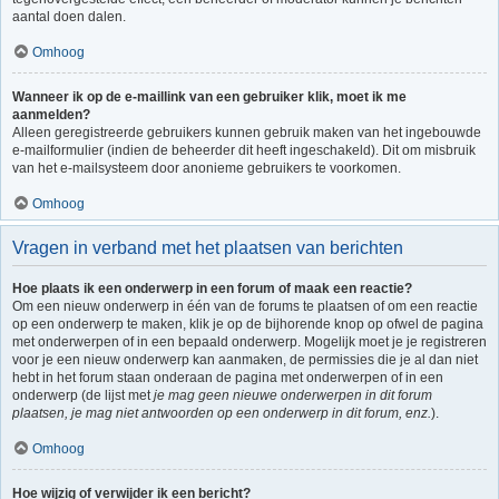
aantal doen dalen.
Omhoog
Wanneer ik op de e-maillink van een gebruiker klik, moet ik me
aanmelden?
Alleen geregistreerde gebruikers kunnen gebruik maken van het ingebouwde
e-mailformulier (indien de beheerder dit heeft ingeschakeld). Dit om misbruik
van het e-mailsysteem door anonieme gebruikers te voorkomen.
Omhoog
Vragen in verband met het plaatsen van berichten
Hoe plaats ik een onderwerp in een forum of maak een reactie?
Om een nieuw onderwerp in één van de forums te plaatsen of om een reactie
op een onderwerp te maken, klik je op de bijhorende knop op ofwel de pagina
met onderwerpen of in een bepaald onderwerp. Mogelijk moet je je registreren
voor je een nieuw onderwerp kan aanmaken, de permissies die je al dan niet
hebt in het forum staan onderaan de pagina met onderwerpen of in een
onderwerp (de lijst met
je mag geen nieuwe onderwerpen in dit forum
plaatsen, je mag niet antwoorden op een onderwerp in dit forum, enz.
).
Omhoog
Hoe wijzig of verwijder ik een bericht?