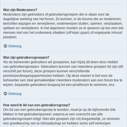
Wat zijn Moderators?
Moderators zijn gebruikers of gebruikersgroepen die in staan voor de
dagelijkse werking van het forum. Ze kunnen, in de forums die ze modereren,
berichten wijzigen en verwijderen; onderwerpen sluiten, openen, verplaatsen,
splitsen en verwijderen. In het algemeen moeten ze er gewoon op toe zien dat
mensen niet van het onderwerp afwijken (
off-topic
gaan) of ongepaste inhoud
plaatsen.
Omhoog
Wat zijn gebruikersgroepen?
Als de beheerder gebruikers wil groeperen, kan hij/zij dit doen door middel
van gebruikersgroepen. Gebruikers kunnen van meerdere groepen lid zijn (dit
verschilt per forum), deze groepen kunnen verschillende
permissies/toegangspermissies hebben. Op deze manier is het voor de
beheerder een stuk gemakkelijker meerdere moderators aan een forum toe te
wijzen, bepaalde gebruikers toegang tot een privéforum te verlenen, enz.
Omhoog
Hoe word ik lid van een gebruikersgroep?
Om lid van een gebruikersgroep te worden, moet je op de bijhorende link
klikken in het gebruikerspaneel, waarna je een overzicht van alle
gebruikersgroepen krijgt. Niet alle groepen zijn vrij toegankelijk, ze vereisen
een goedkeuring van je lidmaatschap en hebben soms zelf verborgen