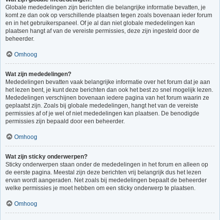
Globale mededelingen zijn berichten die belangrijke informatie bevatten, je
komt ze dan ook op verschillende plaatsen tegen zoals bovenaan ieder forum
en in het gebruikerspaneel. Of je al dan niet globale mededelingen kan
plaatsen hangt af van de vereiste permissies, deze zijn ingesteld door de
beheerder.
Omhoog
Wat zijn mededelingen?
Mededelingen bevatten vaak belangrijke informatie over het forum dat je aan
het lezen bent, je kunt deze berichten dan ook het best zo snel mogelijk lezen.
Mededelingen verschijnen bovenaan iedere pagina van het forum waarin ze
geplaatst zijn. Zoals bij globale mededelingen, hangt het van de vereiste
permissies af of je wel of niet mededelingen kan plaatsen. De benodigde
permissies zijn bepaald door een beheerder.
Omhoog
Wat zijn sticky onderwerpen?
Sticky onderwerpen staan onder de mededelingen in het forum en alleen op
de eerste pagina. Meestal zijn deze berichten vrij belangrijk dus het lezen
ervan wordt aangeraden. Net zoals bij mededelingen bepaalt de beheerder
welke permissies je moet hebben om een sticky onderwerp te plaatsen.
Omhoog