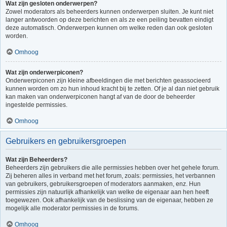
Wat zijn gesloten onderwerpen?
Zowel moderators als beheerders kunnen onderwerpen sluiten. Je kunt niet
langer antwoorden op deze berichten en als ze een peiling bevatten eindigt
deze automatisch. Onderwerpen kunnen om welke reden dan ook gesloten
worden.
Omhoog
Wat zijn onderwerpiconen?
Onderwerpiconen zijn kleine afbeeldingen die met berichten geassocieerd
kunnen worden om zo hun inhoud kracht bij te zetten. Of je al dan niet gebruik
kan maken van onderwerpiconen hangt af van de door de beheerder
ingestelde permissies.
Omhoog
Gebruikers en gebruikersgroepen
Wat zijn Beheerders?
Beheerders zijn gebruikers die alle permissies hebben over het gehele forum.
Zij beheren alles in verband met het forum, zoals: permissies, het verbannen
van gebruikers, gebruikersgroepen of moderators aanmaken, enz. Hun
permissies zijn natuurlijk afhankelijk van welke de eigenaar aan hen heeft
toegewezen. Ook afhankelijk van de beslissing van de eigenaar, hebben ze
mogelijk alle moderator permissies in de forums.
Omhoog