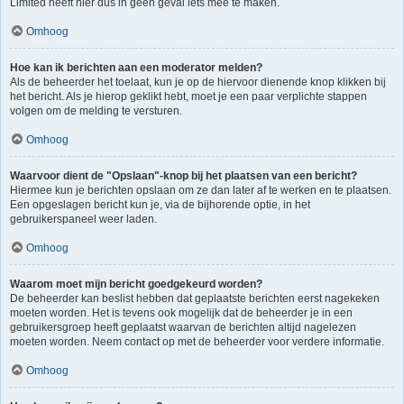
Limited heeft hier dus in geen geval iets mee te maken.
Omhoog
Hoe kan ik berichten aan een moderator melden?
Als de beheerder het toelaat, kun je op de hiervoor dienende knop klikken bij
het bericht. Als je hierop geklikt hebt, moet je een paar verplichte stappen
volgen om de melding te versturen.
Omhoog
Waarvoor dient de "Opslaan"-knop bij het plaatsen van een bericht?
Hiermee kun je berichten opslaan om ze dan later af te werken en te plaatsen.
Een opgeslagen bericht kun je, via de bijhorende optie, in het
gebruikerspaneel weer laden.
Omhoog
Waarom moet mijn bericht goedgekeurd worden?
De beheerder kan beslist hebben dat geplaatste berichten eerst nagekeken
moeten worden. Het is tevens ook mogelijk dat de beheerder je in een
gebruikersgroep heeft geplaatst waarvan de berichten altijd nagelezen
moeten worden. Neem contact op met de beheerder voor verdere informatie.
Omhoog