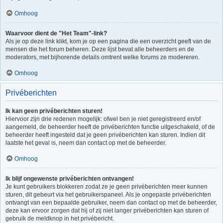
Omhoog
Waarvoor dient de "Het Team"-link?
Als je op deze link klikt, kom je op een pagina die een overzicht geeft van de
mensen die het forum beheren. Deze lijst bevat alle beheerders en de
moderators, met bijhorende details omtrent welke forums ze modereren.
Omhoog
Privéberichten
Ik kan geen privéberichten sturen!
Hiervoor zijn drie redenen mogelijk: ofwel ben je niet geregistreerd en/of
aangemeld, de beheerder heeft de privéberichten functie uitgeschakeld, of de
beheerder heeft ingesteld dat je geen privéberichten kan sturen. Indien dit
laatste het geval is, neem dan contact op met de beheerder.
Omhoog
Ik blijf ongewenste privéberichten ontvangen!
Je kunt gebruikers blokkeren zodat ze je geen privéberichten meer kunnen
sturen, dit gebeurt via het gebruikerspaneel. Als je ongepaste privéberichten
ontvangt van een bepaalde gebruiker, neem dan contact op met de beheerder,
deze kan ervoor zorgen dat hij of zij niet langer privéberichten kan sturen of
gebruik de meldknop in het privébericht.