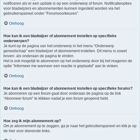
notificeren als er een update is op een onderwerp of forum. Notificatieopties
voor bladwijzers en abonnementen kunnen ingesteld worden via het
gebruikerspaneel onder “Forumvoorkeuren”.
Omhoog
Hoe kan ik een bladwijzer of abonnement instellen op specifieke
onderwerpen?
Je kunt op de pagina van het onderwerp in het menu “Onderwerp
gereedschap” een bladwijzer of abonnement instellen. Dit menu is zowel
boven- als onderaan de pagina te vinden.
Het is ook mogelijk te abonneren op het onderwerp door bij het reageren de
optie “Informeer me wanneer een reactie is geplaatst” aan te vinken.
Omhoog
Hoe kan ik een bladwijzer of abonnement instellen op specifieke forums?
Je abonneren op een forum gaat door onderaan de pagina op de link
“Abonneer forum” te klikken nadat je een forum geopend hebt.
Omhoog
Hoe zeg ik mijn abonnement op?
Om je abonnement op te zeggen, ga je naar het gebruikerspaneel en klik je op
de hier voor dienende links.