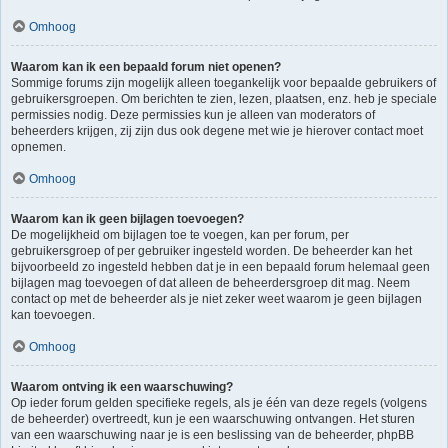
Omhoog
Waarom kan ik een bepaald forum niet openen?
Sommige forums zijn mogelijk alleen toegankelijk voor bepaalde gebruikers of
gebruikersgroepen. Om berichten te zien, lezen, plaatsen, enz. heb je speciale
permissies nodig. Deze permissies kun je alleen van moderators of
beheerders krijgen, zij zijn dus ook degene met wie je hierover contact moet
opnemen.
Omhoog
Waarom kan ik geen bijlagen toevoegen?
De mogelijkheid om bijlagen toe te voegen, kan per forum, per
gebruikersgroep of per gebruiker ingesteld worden. De beheerder kan het
bijvoorbeeld zo ingesteld hebben dat je in een bepaald forum helemaal geen
bijlagen mag toevoegen of dat alleen de beheerdersgroep dit mag. Neem
contact op met de beheerder als je niet zeker weet waarom je geen bijlagen
kan toevoegen.
Omhoog
Waarom ontving ik een waarschuwing?
Op ieder forum gelden specifieke regels, als je één van deze regels (volgens
de beheerder) overtreedt, kun je een waarschuwing ontvangen. Het sturen
van een waarschuwing naar je is een beslissing van de beheerder, phpBB