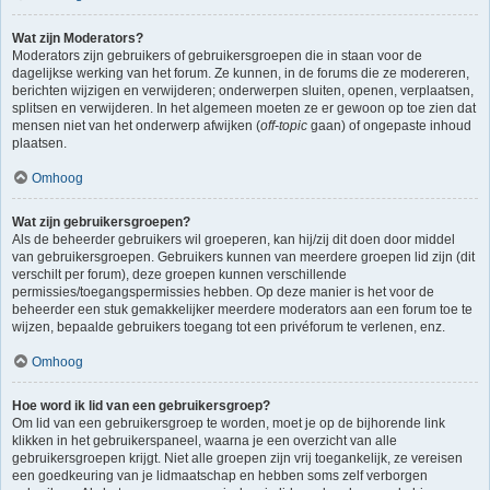
Wat zijn Moderators?
Moderators zijn gebruikers of gebruikersgroepen die in staan voor de
dagelijkse werking van het forum. Ze kunnen, in de forums die ze modereren,
berichten wijzigen en verwijderen; onderwerpen sluiten, openen, verplaatsen,
splitsen en verwijderen. In het algemeen moeten ze er gewoon op toe zien dat
mensen niet van het onderwerp afwijken (
off-topic
gaan) of ongepaste inhoud
plaatsen.
Omhoog
Wat zijn gebruikersgroepen?
Als de beheerder gebruikers wil groeperen, kan hij/zij dit doen door middel
van gebruikersgroepen. Gebruikers kunnen van meerdere groepen lid zijn (dit
verschilt per forum), deze groepen kunnen verschillende
permissies/toegangspermissies hebben. Op deze manier is het voor de
beheerder een stuk gemakkelijker meerdere moderators aan een forum toe te
wijzen, bepaalde gebruikers toegang tot een privéforum te verlenen, enz.
Omhoog
Hoe word ik lid van een gebruikersgroep?
Om lid van een gebruikersgroep te worden, moet je op de bijhorende link
klikken in het gebruikerspaneel, waarna je een overzicht van alle
gebruikersgroepen krijgt. Niet alle groepen zijn vrij toegankelijk, ze vereisen
een goedkeuring van je lidmaatschap en hebben soms zelf verborgen