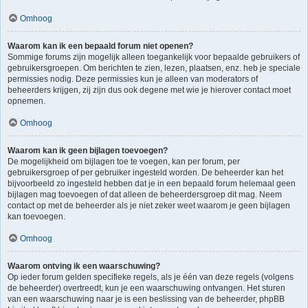
Omhoog
Waarom kan ik een bepaald forum niet openen?
Sommige forums zijn mogelijk alleen toegankelijk voor bepaalde gebruikers of
gebruikersgroepen. Om berichten te zien, lezen, plaatsen, enz. heb je speciale
permissies nodig. Deze permissies kun je alleen van moderators of
beheerders krijgen, zij zijn dus ook degene met wie je hierover contact moet
opnemen.
Omhoog
Waarom kan ik geen bijlagen toevoegen?
De mogelijkheid om bijlagen toe te voegen, kan per forum, per
gebruikersgroep of per gebruiker ingesteld worden. De beheerder kan het
bijvoorbeeld zo ingesteld hebben dat je in een bepaald forum helemaal geen
bijlagen mag toevoegen of dat alleen de beheerdersgroep dit mag. Neem
contact op met de beheerder als je niet zeker weet waarom je geen bijlagen
kan toevoegen.
Omhoog
Waarom ontving ik een waarschuwing?
Op ieder forum gelden specifieke regels, als je één van deze regels (volgens
de beheerder) overtreedt, kun je een waarschuwing ontvangen. Het sturen
van een waarschuwing naar je is een beslissing van de beheerder, phpBB