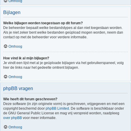
Omhoog
Bijlagen
Welke bijlagen worden toegestaan op dit forum?
De beheerder bepaalt welke bestandstypes al dan niet toegestaan worden.
Als je niet zeker bent welke bestanden geüpload mogen worden, neem dan
contact op met de beheerder voor verdere informatie.
Omhoog
Hoe vind ik al mijn bijlagen?
Je vindt een lijst met al je geüploade bijlagen via het gebruikerspaneel, volg
hier de links naar het gedeelte omtrent bijlagen.
Omhoog
phpBB vragen
Wie heeft dit forum geschreven?
Deze software (in zijn originele vorm) is geschreven, vrijgegeven en met een
copyright beschermd door
phpBB Limited
. De software is beschikbaar onder
de GNU General Public License en mag vrij verspreid worden, raadpleeg
over phpBB
voor meer informatie.
Omhoog