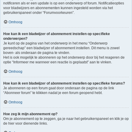
notificeren als er een update is op een onderwerp of forum. Notificatieopties
voor bladwijzers en abonnementen kunnen ingesteld worden via het
gebruikerspaneel onder “Forumvoorkeuren”.
Omhoog
Hoe kan ik een bladwijzer of abonnement instellen op specifieke
onderwerpen?
Je kunt op de pagina van het onderwerp in het menu “Onderwerp
gereedschap” een bladwijzer of abonnement instellen. Dit menu is zowel
boven- als onderaan de pagina te vinden.
Het is ook mogelijk te abonneren op het onderwerp door bij het reageren de
optie “Informeer me wanneer een reactie is geplaatst” aan te vinken.
Omhoog
Hoe kan ik een bladwijzer of abonnement instellen op specifieke forums?
Je abonneren op een forum gaat door onderaan de pagina op de link
“Abonneer forum” te klikken nadat je een forum geopend hebt.
Omhoog
Hoe zeg ik mijn abonnement op?
Om je abonnement op te zeggen, ga je naar het gebruikerspaneel en klik je op
de hier voor dienende links.