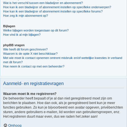
Wat is het verschil tussen een bladwijzer en abonnement?
Hoe kan ik een bladwijzer of abonnement instellen op specifieke onderwerpen?
Hoe kan ik een bladwijzer of abonnement instellen op specifieke forums?
Hoe zeg ik mijn abonnement op?
Bijlagen
Welke bijlagen worden toegestaan op dit forum?
Hoe vind ik al mijn bijlagen?
phpBB vragen
Wie heeft dit forum geschreven?
Waarom is de optie X niet beschikbaar?
Met wie moet ik contact opnemen omtrent misbruik en/of wettelijke kwesties in verband
met dit forum?
Hoe neem ik contact op met een beheerder?
Aanmeld- en registratievragen
Waarom moet ik me registreren?
De beheerder heeft bepaalt of je al dan niet geregistreerd moet zijn om
berichten te plaatsen. Hoe dan ook, als je geregistreerd bent kun je meer
functies gebruiken. Zo kun je bijvoorbeeld een avatar opgeven, privéberichten
sturen, andere gebruikers e-mailen, lid worden van gebruikersgroepen, enz.
Het registreren duurt maar even, dus we raden het zeker aan!
Omhoog