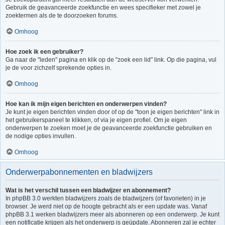
Gebruik de geavanceerde zoekfunctie en wees specifieker met zowel je
zoektermen als de te doorzoeken forums.
Omhoog
Hoe zoek ik een gebruiker?
Ga naar de "leden" pagina en klik op de "zoek een lid" link. Op die pagina, vul
je de voor zichzelf sprekende opties in.
Omhoog
Hoe kan ik mijn eigen berichten en onderwerpen vinden?
Je kunt je eigen berichten vinden door of op de "toon je eigen berichten" link in
het gebruikerspaneel te klikken, of via je eigen profiel. Om je eigen
onderwerpen te zoeken moet je de geavanceerde zoekfunctie gebruiken en
de nodige opties invullen.
Omhoog
Onderwerpabonnementen en bladwijzers
Wat is het verschil tussen een bladwijzer en abonnement?
In phpBB 3.0 werkten bladwijzers zoals de bladwijzers (of favorieten) in je
browser. Je werd niet op de hoogte gebracht als er een update was. Vanaf
phpBB 3.1 werken bladwijzers meer als abonneren op een onderwerp. Je kunt
een notificatie krijgen als het onderwerp is geüpdate. Abonneren zal je echter