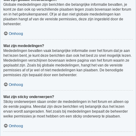
Globale mededelingen zijn berichten die belangrijke informatie bevatten, je
komt ze dan ook op verschillende plaatsen tegen zoals bovenaan ieder forum
en in het gebruikerspaneel. Of je al dan niet globale mededelingen kan
plaatsen hangt af van de vereiste permissies, deze zijn ingesteld door de
beheerder.
Omhoog
Wat zijn mededelingen?
Mededelingen bevatten vaak belangrijke informatie over het forum dat je aan
het lezen bent, je kunt deze berichten dan ook het best zo snel mogelijk lezen.
Mededelingen verschijnen bovenaan iedere pagina van het forum waarin ze
geplaatst zijn. Zoals bij globale mededelingen, hangt het van de vereiste
permissies af of je wel of niet mededelingen kan plaatsen. De benodigde
permissies zijn bepaald door een beheerder.
Omhoog
Wat zijn sticky onderwerpen?
Sticky onderwerpen staan onder de mededelingen in het forum en alleen op
de eerste pagina. Meestal zijn deze berichten vrij belangrijk dus het lezen
ervan wordt aangeraden. Net zoals bij mededelingen bepaalt de beheerder
welke permissies je moet hebben om een sticky onderwerp te plaatsen.
Omhoog