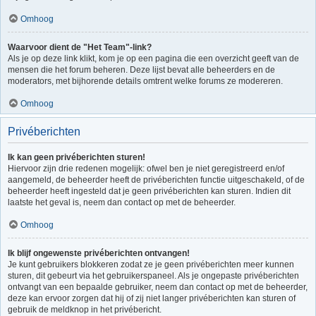
Omhoog
Waarvoor dient de "Het Team"-link?
Als je op deze link klikt, kom je op een pagina die een overzicht geeft van de
mensen die het forum beheren. Deze lijst bevat alle beheerders en de
moderators, met bijhorende details omtrent welke forums ze modereren.
Omhoog
Privéberichten
Ik kan geen privéberichten sturen!
Hiervoor zijn drie redenen mogelijk: ofwel ben je niet geregistreerd en/of
aangemeld, de beheerder heeft de privéberichten functie uitgeschakeld, of de
beheerder heeft ingesteld dat je geen privéberichten kan sturen. Indien dit
laatste het geval is, neem dan contact op met de beheerder.
Omhoog
Ik blijf ongewenste privéberichten ontvangen!
Je kunt gebruikers blokkeren zodat ze je geen privéberichten meer kunnen
sturen, dit gebeurt via het gebruikerspaneel. Als je ongepaste privéberichten
ontvangt van een bepaalde gebruiker, neem dan contact op met de beheerder,
deze kan ervoor zorgen dat hij of zij niet langer privéberichten kan sturen of
gebruik de meldknop in het privébericht.