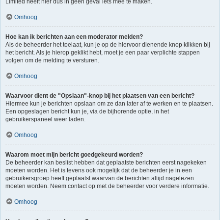
Limited heeft hier dus in geen geval iets mee te maken.
Omhoog
Hoe kan ik berichten aan een moderator melden?
Als de beheerder het toelaat, kun je op de hiervoor dienende knop klikken bij
het bericht. Als je hierop geklikt hebt, moet je een paar verplichte stappen
volgen om de melding te versturen.
Omhoog
Waarvoor dient de "Opslaan"-knop bij het plaatsen van een bericht?
Hiermee kun je berichten opslaan om ze dan later af te werken en te plaatsen.
Een opgeslagen bericht kun je, via de bijhorende optie, in het
gebruikerspaneel weer laden.
Omhoog
Waarom moet mijn bericht goedgekeurd worden?
De beheerder kan beslist hebben dat geplaatste berichten eerst nagekeken
moeten worden. Het is tevens ook mogelijk dat de beheerder je in een
gebruikersgroep heeft geplaatst waarvan de berichten altijd nagelezen
moeten worden. Neem contact op met de beheerder voor verdere informatie.
Omhoog