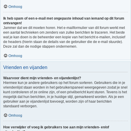
Omhoog
Ik heb spam of een e-mail met ongepaste inhoud van iemand op dit forum
ontvangen!
Jammer dat we dit moeten horen. Het e-mailformulier van dit forum werkt met
een aantal technieken om zenders van zulke berichten te traceren. Het beste
wat je kan doen is de beheerder een kopie van het bericht e-mailen, inclusief
de headers (hierin staan de details van de gebruiker die de e-mail stuurde).
Deze zal dan de nodige stappen ondernemen.
Omhoog
Vrienden en vijanden
Waarvoor dient mijn vrienden- en vijandenlijst?
Hiermee kun je andere gebruikers op het forum sorteren. Gebruikers die in je
vriendenlijst staan worden in het gebruikerspaneel weergegeven zodat je snel
kunt controleren of ze online zijn, of een privébericht kunt sturen. Tevens is het
mogelijk dat hun berichten, in je huidige stijl, gemarkeerd worden. Als je een
gebruiker aan je vijandenlijst toevoegt, worden zijn of haar berichten
standaard verborgen.
Omhoog
Hoe verwijder of voeg ik gebruikers toe aan mijn vrienden- en/of