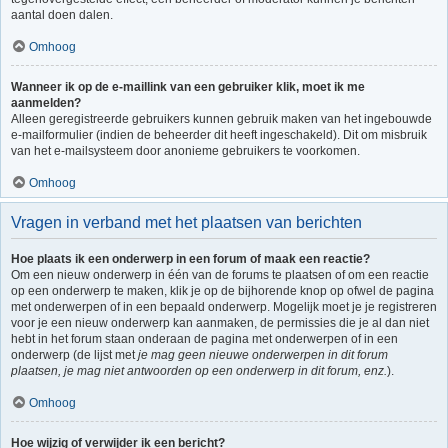
aantal doen dalen.
Omhoog
Wanneer ik op de e-maillink van een gebruiker klik, moet ik me
aanmelden?
Alleen geregistreerde gebruikers kunnen gebruik maken van het ingebouwde
e-mailformulier (indien de beheerder dit heeft ingeschakeld). Dit om misbruik
van het e-mailsysteem door anonieme gebruikers te voorkomen.
Omhoog
Vragen in verband met het plaatsen van berichten
Hoe plaats ik een onderwerp in een forum of maak een reactie?
Om een nieuw onderwerp in één van de forums te plaatsen of om een reactie
op een onderwerp te maken, klik je op de bijhorende knop op ofwel de pagina
met onderwerpen of in een bepaald onderwerp. Mogelijk moet je je registreren
voor je een nieuw onderwerp kan aanmaken, de permissies die je al dan niet
hebt in het forum staan onderaan de pagina met onderwerpen of in een
onderwerp (de lijst met
je mag geen nieuwe onderwerpen in dit forum
plaatsen, je mag niet antwoorden op een onderwerp in dit forum, enz.
).
Omhoog
Hoe wijzig of verwijder ik een bericht?