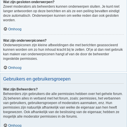
Wat zijn gesloten onderwerpen?
Zowel moderators als beheerders kunnen onderwerpen sluiten. Je kunt niet
langer antwoorden op deze berichten en als ze een peiling bevatten eindigt
deze automatisch. Onderwerpen kunnen om welke reden dan ook gesloten
worden.
Omhoog
Wat zijn onderwerpiconen?
Onderwerpiconen zijn kleine afbeeldingen die met berichten geassocieerd
kunnen worden om zo hun inhoud kracht bij te zetten. Of je al dan niet gebruik
kan maken van onderwerpiconen hangt af van de door de beheerder
ingestelde permissies.
Omhoog
Gebruikers en gebruikersgroepen
Wat zijn Beheerders?
Beheerders zijn gebruikers die alle permissies hebben over het gehele forum.
Zij beheren alles in verband met het forum, zoals: permissies, het verbannen
van gebruikers, gebruikersgroepen of moderators aanmaken, enz. Hun
permissies zijn natuurlijk afhankelijk van welke de eigenaar aan hen heeft
toegewezen. Ook afhankelijk van de beslissing van de eigenaar, hebben ze
mogelijk alle moderator permissies in de forums.
Omhoog