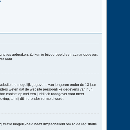
?
 functies gebruiken. Zo kun je bijvoorbeeld een avatar opgeven,
ker aan!
e website die mogelijk gegevens van jongeren onder de 13 jaar
ouders weten dat de website persoonlijke gegevens van hun
em dan contact op met een juridisch raadgever voor meer
ving, tenzij dit hieronder vermeld wordt.
stratie mogelijkheid heeft uitgeschakeld om zo de registratie