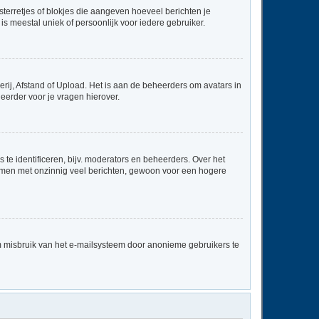
sterretjes of blokjes die aangeven hoeveel berichten je
is meestal uniek of persoonlijk voor iedere gebruiker.
rij, Afstand of Upload. Het is aan de beheerders om avatars in
eerder voor je vragen hierover.
te identificeren, bijv. moderators en beheerders. Over het
ammen met onzinnig veel berichten, gewoon voor een hogere
m misbruik van het e-mailsysteem door anonieme gebruikers te