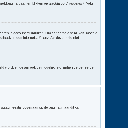
anmeldpagina gaan en klikken op
wachtwoord vergeten?
. Volg
nderen je account misbruiken. Om aangemeld te blijven, moet je
theek, in een internetcafé, enz. Als deze optie niet
eld wordt en geven ook de mogelijkheid, indien de beheerder
e staat meestal bovenaan op de pagina, maar dit kan