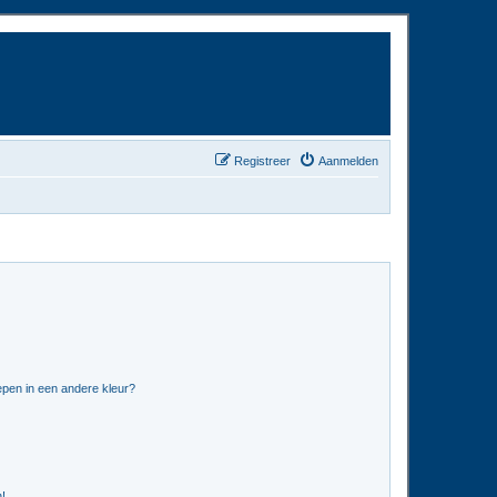
Registreer
Aanmelden
pen in een andere kleur?
n!