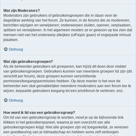
Wat zijn Moderators?
Moderators zijn gebruikers of gebruikersgroepen die in staan voor de
dagelijkse werking van het forum. Ze kunnen, in de forums die ze modereren,
berichten wijzigen en verwijderen; onderwerpen sluiten, openen, verplaatsen,
splitsen en verwijderen. In het algemeen moeten ze er gewoon op toe zien dat
mensen niet van het onderwerp afwijken (
off-topic
gaan) of ongepaste inhoud
plaatsen.
Omhoog
Wat zijn gebruikersgroepen?
Als de beheerder gebruikers wil groeperen, kan hij/zij dit doen door middel
van gebruikersgroepen. Gebruikers kunnen van meerdere groepen lid zijn (dit
verschilt per forum), deze groepen kunnen verschillende
permissies/toegangspermissies hebben. Op deze manier is het voor de
beheerder een stuk gemakkelijker meerdere moderators aan een forum toe te
wijzen, bepaalde gebruikers toegang tot een privéforum te verlenen, enz.
Omhoog
Hoe word ik lid van een gebruikersgroep?
Om lid van een gebruikersgroep te worden, moet je op de bijhorende link
klikken in het gebruikerspaneel, waarna je een overzicht van alle
gebruikersgroepen krijgt. Niet alle groepen zijn vrij toegankelijk, ze vereisen
een goedkeuring van je lidmaatschap en hebben soms zelf verborgen