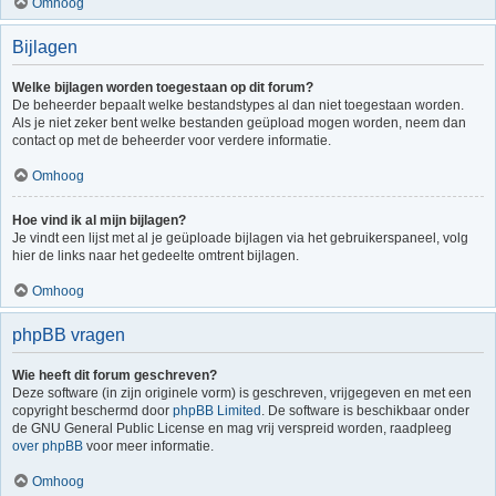
Omhoog
Bijlagen
Welke bijlagen worden toegestaan op dit forum?
De beheerder bepaalt welke bestandstypes al dan niet toegestaan worden.
Als je niet zeker bent welke bestanden geüpload mogen worden, neem dan
contact op met de beheerder voor verdere informatie.
Omhoog
Hoe vind ik al mijn bijlagen?
Je vindt een lijst met al je geüploade bijlagen via het gebruikerspaneel, volg
hier de links naar het gedeelte omtrent bijlagen.
Omhoog
phpBB vragen
Wie heeft dit forum geschreven?
Deze software (in zijn originele vorm) is geschreven, vrijgegeven en met een
copyright beschermd door
phpBB Limited
. De software is beschikbaar onder
de GNU General Public License en mag vrij verspreid worden, raadpleeg
over phpBB
voor meer informatie.
Omhoog