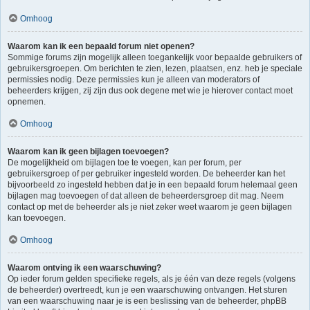
Omhoog
Waarom kan ik een bepaald forum niet openen?
Sommige forums zijn mogelijk alleen toegankelijk voor bepaalde gebruikers of
gebruikersgroepen. Om berichten te zien, lezen, plaatsen, enz. heb je speciale
permissies nodig. Deze permissies kun je alleen van moderators of
beheerders krijgen, zij zijn dus ook degene met wie je hierover contact moet
opnemen.
Omhoog
Waarom kan ik geen bijlagen toevoegen?
De mogelijkheid om bijlagen toe te voegen, kan per forum, per
gebruikersgroep of per gebruiker ingesteld worden. De beheerder kan het
bijvoorbeeld zo ingesteld hebben dat je in een bepaald forum helemaal geen
bijlagen mag toevoegen of dat alleen de beheerdersgroep dit mag. Neem
contact op met de beheerder als je niet zeker weet waarom je geen bijlagen
kan toevoegen.
Omhoog
Waarom ontving ik een waarschuwing?
Op ieder forum gelden specifieke regels, als je één van deze regels (volgens
de beheerder) overtreedt, kun je een waarschuwing ontvangen. Het sturen
van een waarschuwing naar je is een beslissing van de beheerder, phpBB