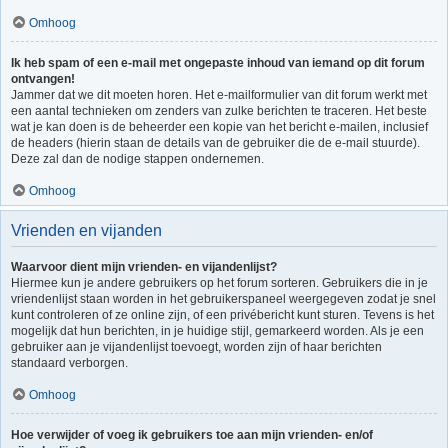
Omhoog
Ik heb spam of een e-mail met ongepaste inhoud van iemand op dit forum
ontvangen!
Jammer dat we dit moeten horen. Het e-mailformulier van dit forum werkt met
een aantal technieken om zenders van zulke berichten te traceren. Het beste
wat je kan doen is de beheerder een kopie van het bericht e-mailen, inclusief
de headers (hierin staan de details van de gebruiker die de e-mail stuurde).
Deze zal dan de nodige stappen ondernemen.
Omhoog
Vrienden en vijanden
Waarvoor dient mijn vrienden- en vijandenlijst?
Hiermee kun je andere gebruikers op het forum sorteren. Gebruikers die in je
vriendenlijst staan worden in het gebruikerspaneel weergegeven zodat je snel
kunt controleren of ze online zijn, of een privébericht kunt sturen. Tevens is het
mogelijk dat hun berichten, in je huidige stijl, gemarkeerd worden. Als je een
gebruiker aan je vijandenlijst toevoegt, worden zijn of haar berichten
standaard verborgen.
Omhoog
Hoe verwijder of voeg ik gebruikers toe aan mijn vrienden- en/of