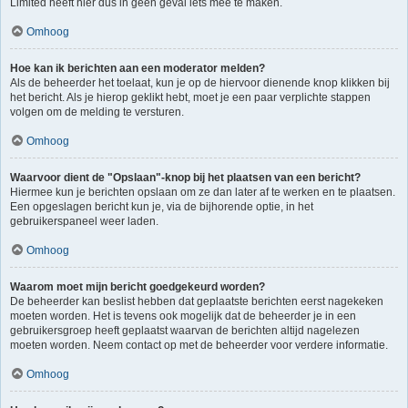
Limited heeft hier dus in geen geval iets mee te maken.
Omhoog
Hoe kan ik berichten aan een moderator melden?
Als de beheerder het toelaat, kun je op de hiervoor dienende knop klikken bij
het bericht. Als je hierop geklikt hebt, moet je een paar verplichte stappen
volgen om de melding te versturen.
Omhoog
Waarvoor dient de "Opslaan"-knop bij het plaatsen van een bericht?
Hiermee kun je berichten opslaan om ze dan later af te werken en te plaatsen.
Een opgeslagen bericht kun je, via de bijhorende optie, in het
gebruikerspaneel weer laden.
Omhoog
Waarom moet mijn bericht goedgekeurd worden?
De beheerder kan beslist hebben dat geplaatste berichten eerst nagekeken
moeten worden. Het is tevens ook mogelijk dat de beheerder je in een
gebruikersgroep heeft geplaatst waarvan de berichten altijd nagelezen
moeten worden. Neem contact op met de beheerder voor verdere informatie.
Omhoog