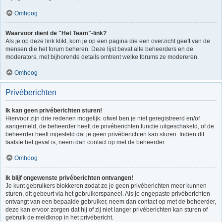
Omhoog
Waarvoor dient de "Het Team"-link?
Als je op deze link klikt, kom je op een pagina die een overzicht geeft van de
mensen die het forum beheren. Deze lijst bevat alle beheerders en de
moderators, met bijhorende details omtrent welke forums ze modereren.
Omhoog
Privéberichten
Ik kan geen privéberichten sturen!
Hiervoor zijn drie redenen mogelijk: ofwel ben je niet geregistreerd en/of
aangemeld, de beheerder heeft de privéberichten functie uitgeschakeld, of de
beheerder heeft ingesteld dat je geen privéberichten kan sturen. Indien dit
laatste het geval is, neem dan contact op met de beheerder.
Omhoog
Ik blijf ongewenste privéberichten ontvangen!
Je kunt gebruikers blokkeren zodat ze je geen privéberichten meer kunnen
sturen, dit gebeurt via het gebruikerspaneel. Als je ongepaste privéberichten
ontvangt van een bepaalde gebruiker, neem dan contact op met de beheerder,
deze kan ervoor zorgen dat hij of zij niet langer privéberichten kan sturen of
gebruik de meldknop in het privébericht.