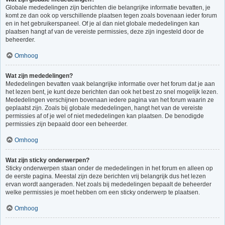
Globale mededelingen zijn berichten die belangrijke informatie bevatten, je
komt ze dan ook op verschillende plaatsen tegen zoals bovenaan ieder forum
en in het gebruikerspaneel. Of je al dan niet globale mededelingen kan
plaatsen hangt af van de vereiste permissies, deze zijn ingesteld door de
beheerder.
Omhoog
Wat zijn mededelingen?
Mededelingen bevatten vaak belangrijke informatie over het forum dat je aan
het lezen bent, je kunt deze berichten dan ook het best zo snel mogelijk lezen.
Mededelingen verschijnen bovenaan iedere pagina van het forum waarin ze
geplaatst zijn. Zoals bij globale mededelingen, hangt het van de vereiste
permissies af of je wel of niet mededelingen kan plaatsen. De benodigde
permissies zijn bepaald door een beheerder.
Omhoog
Wat zijn sticky onderwerpen?
Sticky onderwerpen staan onder de mededelingen in het forum en alleen op
de eerste pagina. Meestal zijn deze berichten vrij belangrijk dus het lezen
ervan wordt aangeraden. Net zoals bij mededelingen bepaalt de beheerder
welke permissies je moet hebben om een sticky onderwerp te plaatsen.
Omhoog