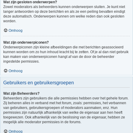
Wat zijn gesloten onderwerpen?
Zowel moderators als beheerders kunnen onderwerpen sluiten. Je kunt niet
langer antwoorden op deze berichten en als ze een peiling bevatten eindigt
deze automatisch. Onderwerpen kunnen om welke reden dan ook gesloten
worden.
Omhoog
Wat zijn onderwerpiconen?
Onderwerpiconen zijn kleine afbeeldingen die met berichten geassocieerd
kunnen worden om zo hun inhoud kracht bij te zetten. Of je al dan niet gebruik
kan maken van onderwerpiconen hangt af van de door de beheerder
ingestelde permissies.
Omhoog
Gebruikers en gebruikersgroepen
Wat zijn Beheerders?
Beheerders zijn gebruikers die alle permissies hebben over het gehele forum.
Zij beheren alles in verband met het forum, zoals: permissies, het verbannen
van gebruikers, gebruikersgroepen of moderators aanmaken, enz. Hun
permissies zijn natuurlijk afhankelijk van welke de eigenaar aan hen heeft
toegewezen. Ook afhankelijk van de beslissing van de eigenaar, hebben ze
mogelijk alle moderator permissies in de forums.
Omhoog