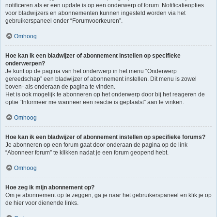
notificeren als er een update is op een onderwerp of forum. Notificatieopties
voor bladwijzers en abonnementen kunnen ingesteld worden via het
gebruikerspaneel onder “Forumvoorkeuren”.
Omhoog
Hoe kan ik een bladwijzer of abonnement instellen op specifieke
onderwerpen?
Je kunt op de pagina van het onderwerp in het menu “Onderwerp
gereedschap” een bladwijzer of abonnement instellen. Dit menu is zowel
boven- als onderaan de pagina te vinden.
Het is ook mogelijk te abonneren op het onderwerp door bij het reageren de
optie “Informeer me wanneer een reactie is geplaatst” aan te vinken.
Omhoog
Hoe kan ik een bladwijzer of abonnement instellen op specifieke forums?
Je abonneren op een forum gaat door onderaan de pagina op de link
“Abonneer forum” te klikken nadat je een forum geopend hebt.
Omhoog
Hoe zeg ik mijn abonnement op?
Om je abonnement op te zeggen, ga je naar het gebruikerspaneel en klik je op
de hier voor dienende links.