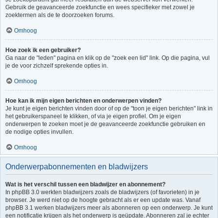
Gebruik de geavanceerde zoekfunctie en wees specifieker met zowel je
zoektermen als de te doorzoeken forums.
Omhoog
Hoe zoek ik een gebruiker?
Ga naar de "leden" pagina en klik op de "zoek een lid" link. Op die pagina, vul
je de voor zichzelf sprekende opties in.
Omhoog
Hoe kan ik mijn eigen berichten en onderwerpen vinden?
Je kunt je eigen berichten vinden door of op de "toon je eigen berichten" link in
het gebruikerspaneel te klikken, of via je eigen profiel. Om je eigen
onderwerpen te zoeken moet je de geavanceerde zoekfunctie gebruiken en
de nodige opties invullen.
Omhoog
Onderwerpabonnementen en bladwijzers
Wat is het verschil tussen een bladwijzer en abonnement?
In phpBB 3.0 werkten bladwijzers zoals de bladwijzers (of favorieten) in je
browser. Je werd niet op de hoogte gebracht als er een update was. Vanaf
phpBB 3.1 werken bladwijzers meer als abonneren op een onderwerp. Je kunt
een notificatie krijgen als het onderwerp is geüpdate. Abonneren zal je echter