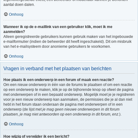
aantal doen dalen.
Omhoog
Wanneer ik op de e-maillink van een gebruiker klik, moet ik me
aanmelden?
Alleen geregistreerde gebruikers kunnen gebruik maken van het ingebouwde
e-mailformulier (indien de beheerder dit heeft ingeschakeld). Dit om misbruik
van het e-mailsysteem door anonieme gebruikers te voorkomen.
Omhoog
Vragen in verband met het plaatsen van berichten
Hoe plaats ik een onderwerp in een forum of maak een reactie?
Om een nieuw onderwerp in één van de forums te plaatsen of om een reactie
op een onderwerp te maken, klik je op de bijhorende knop op ofwel de pagina
met onderwerpen of in een bepaald onderwerp. Mogelijk moet je je registreren
voor je een nieuw onderwerp kan aanmaken, de permissies die je al dan niet
hebt in het forum staan onderaan de pagina met onderwerpen of in een
onderwerp (de lijst met
je mag geen nieuwe onderwerpen in dit forum
plaatsen, je mag niet antwoorden op een onderwerp in dit forum, enz.
).
Omhoog
Hoe wijzig of verwijder ik een bericht?