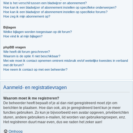
Wat is het verschil tussen een bladwijzer en abonnement?
Hoe kan ik een bladwijzer of abonnement instellen op specifieke onderwerpen?
Hoe kan ik een bladwijzer of abonnement instellen op specifieke forums?
Hoe zeg ik mijn abonnement op?
Bijlagen
Welke bijlagen worden toegestaan op dit forum?
Hoe vind ik al mijn bijlagen?
phpBB vragen
Wie heeft dit forum geschreven?
Waarom is de optie X niet beschikbaar?
Met wie moet ik contact opnemen omtrent misbruik en/of wettelijke kwesties in verband
met dit forum?
Hoe neem ik contact op met een beheerder?
Aanmeld- en registratievragen
Waarom moet ik me registreren?
De beheerder heeft bepaalt of je al dan niet geregistreerd moet zijn om
berichten te plaatsen. Hoe dan ook, als je geregistreerd bent kun je meer
functies gebruiken. Zo kun je bijvoorbeeld een avatar opgeven, privéberichten
sturen, andere gebruikers e-mailen, lid worden van gebruikersgroepen, enz.
Het registreren duurt maar even, dus we raden het zeker aan!
Omhoog