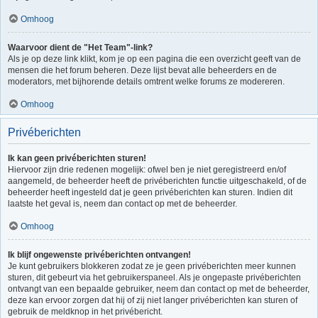
Omhoog
Waarvoor dient de "Het Team"-link?
Als je op deze link klikt, kom je op een pagina die een overzicht geeft van de
mensen die het forum beheren. Deze lijst bevat alle beheerders en de
moderators, met bijhorende details omtrent welke forums ze modereren.
Omhoog
Privéberichten
Ik kan geen privéberichten sturen!
Hiervoor zijn drie redenen mogelijk: ofwel ben je niet geregistreerd en/of
aangemeld, de beheerder heeft de privéberichten functie uitgeschakeld, of de
beheerder heeft ingesteld dat je geen privéberichten kan sturen. Indien dit
laatste het geval is, neem dan contact op met de beheerder.
Omhoog
Ik blijf ongewenste privéberichten ontvangen!
Je kunt gebruikers blokkeren zodat ze je geen privéberichten meer kunnen
sturen, dit gebeurt via het gebruikerspaneel. Als je ongepaste privéberichten
ontvangt van een bepaalde gebruiker, neem dan contact op met de beheerder,
deze kan ervoor zorgen dat hij of zij niet langer privéberichten kan sturen of
gebruik de meldknop in het privébericht.