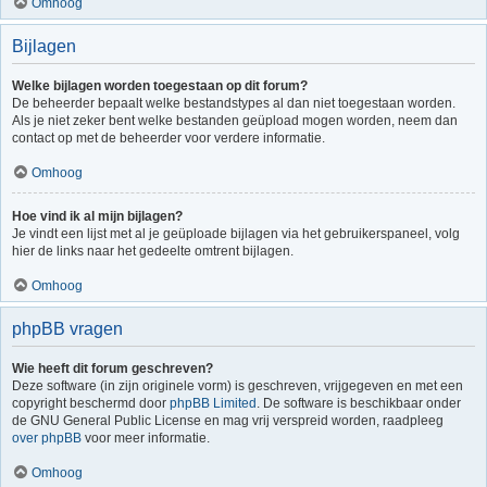
Omhoog
Bijlagen
Welke bijlagen worden toegestaan op dit forum?
De beheerder bepaalt welke bestandstypes al dan niet toegestaan worden.
Als je niet zeker bent welke bestanden geüpload mogen worden, neem dan
contact op met de beheerder voor verdere informatie.
Omhoog
Hoe vind ik al mijn bijlagen?
Je vindt een lijst met al je geüploade bijlagen via het gebruikerspaneel, volg
hier de links naar het gedeelte omtrent bijlagen.
Omhoog
phpBB vragen
Wie heeft dit forum geschreven?
Deze software (in zijn originele vorm) is geschreven, vrijgegeven en met een
copyright beschermd door
phpBB Limited
. De software is beschikbaar onder
de GNU General Public License en mag vrij verspreid worden, raadpleeg
over phpBB
voor meer informatie.
Omhoog