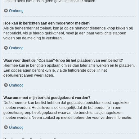
Limited heeft hier dus in geen geval iets mee te maken.
Omhoog
Hoe kan ik berichten aan een moderator melden?
Als de beheerder het toelaat, kun je op de hiervoor dienende knop klikken bij
het bericht. Als je hierop geklikt hebt, moet je een paar verplichte stappen
volgen om de melding te versturen.
Omhoog
Waarvoor dient de "Opslaan"-knop bij het plaatsen van een bericht?
Hiermee kun je berichten opslaan om ze dan later af te werken en te plaatsen.
Een opgeslagen bericht kun je, via de bijhorende optie, in het
gebruikerspaneel weer laden.
Omhoog
Waarom moet mijn bericht goedgekeurd worden?
De beheerder kan beslist hebben dat geplaatste berichten eerst nagekeken
moeten worden. Het is tevens ook mogelijk dat de beheerder je in een
gebruikersgroep heeft geplaatst waarvan de berichten altijd nagelezen
moeten worden. Neem contact op met de beheerder voor verdere informatie.
Omhoog