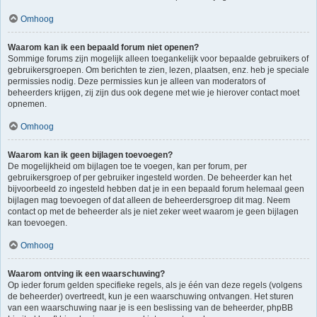
Omhoog
Waarom kan ik een bepaald forum niet openen?
Sommige forums zijn mogelijk alleen toegankelijk voor bepaalde gebruikers of
gebruikersgroepen. Om berichten te zien, lezen, plaatsen, enz. heb je speciale
permissies nodig. Deze permissies kun je alleen van moderators of
beheerders krijgen, zij zijn dus ook degene met wie je hierover contact moet
opnemen.
Omhoog
Waarom kan ik geen bijlagen toevoegen?
De mogelijkheid om bijlagen toe te voegen, kan per forum, per
gebruikersgroep of per gebruiker ingesteld worden. De beheerder kan het
bijvoorbeeld zo ingesteld hebben dat je in een bepaald forum helemaal geen
bijlagen mag toevoegen of dat alleen de beheerdersgroep dit mag. Neem
contact op met de beheerder als je niet zeker weet waarom je geen bijlagen
kan toevoegen.
Omhoog
Waarom ontving ik een waarschuwing?
Op ieder forum gelden specifieke regels, als je één van deze regels (volgens
de beheerder) overtreedt, kun je een waarschuwing ontvangen. Het sturen
van een waarschuwing naar je is een beslissing van de beheerder, phpBB