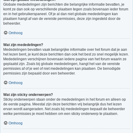
Globale mededelingen zijn berichten die belangrijke informatie bevatten, je
komt ze dan ook op verschillende plaatsen tegen zoals bovenaan ieder forum
en in het gebruikerspaneel. Of je al dan niet globale mededelingen kan
plaatsen hangt af van de vereiste permissies, deze zijn ingesteld door de
beheerder.
Omhoog
Wat zijn mededelingen?
Mededelingen bevatten vaak belangrijke informatie over het forum dat je aan
het lezen bent, je kunt deze berichten dan ook het best zo snel mogelijk lezen.
Mededelingen verschijnen bovenaan iedere pagina van het forum waarin ze
geplaatst zijn. Zoals bij globale mededelingen, hangt het van de vereiste
permissies af of je wel of niet mededelingen kan plaatsen. De benodigde
permissies zijn bepaald door een beheerder.
Omhoog
Wat zijn sticky onderwerpen?
Sticky onderwerpen staan onder de mededelingen in het forum en alleen op
de eerste pagina. Meestal zijn deze berichten vrij belangrijk dus het lezen
ervan wordt aangeraden. Net zoals bij mededelingen bepaalt de beheerder
welke permissies je moet hebben om een sticky onderwerp te plaatsen.
Omhoog