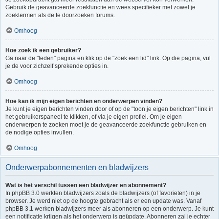
Gebruik de geavanceerde zoekfunctie en wees specifieker met zowel je
zoektermen als de te doorzoeken forums.
Omhoog
Hoe zoek ik een gebruiker?
Ga naar de "leden" pagina en klik op de "zoek een lid" link. Op die pagina, vul
je de voor zichzelf sprekende opties in.
Omhoog
Hoe kan ik mijn eigen berichten en onderwerpen vinden?
Je kunt je eigen berichten vinden door of op de "toon je eigen berichten" link in
het gebruikerspaneel te klikken, of via je eigen profiel. Om je eigen
onderwerpen te zoeken moet je de geavanceerde zoekfunctie gebruiken en
de nodige opties invullen.
Omhoog
Onderwerpabonnementen en bladwijzers
Wat is het verschil tussen een bladwijzer en abonnement?
In phpBB 3.0 werkten bladwijzers zoals de bladwijzers (of favorieten) in je
browser. Je werd niet op de hoogte gebracht als er een update was. Vanaf
phpBB 3.1 werken bladwijzers meer als abonneren op een onderwerp. Je kunt
een notificatie krijgen als het onderwerp is geüpdate. Abonneren zal je echter