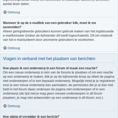
aantal doen dalen.
Omhoog
Wanneer ik op de e-maillink van een gebruiker klik, moet ik me
aanmelden?
Alleen geregistreerde gebruikers kunnen gebruik maken van het ingebouwde
e-mailformulier (indien de beheerder dit heeft ingeschakeld). Dit om misbruik
van het e-mailsysteem door anonieme gebruikers te voorkomen.
Omhoog
Vragen in verband met het plaatsen van berichten
Hoe plaats ik een onderwerp in een forum of maak een reactie?
Om een nieuw onderwerp in één van de forums te plaatsen of om een reactie
op een onderwerp te maken, klik je op de bijhorende knop op ofwel de pagina
met onderwerpen of in een bepaald onderwerp. Mogelijk moet je je registreren
voor je een nieuw onderwerp kan aanmaken, de permissies die je al dan niet
hebt in het forum staan onderaan de pagina met onderwerpen of in een
onderwerp (de lijst met
je mag geen nieuwe onderwerpen in dit forum
plaatsen, je mag niet antwoorden op een onderwerp in dit forum, enz.
).
Omhoog
Hoe wijzig of verwijder ik een bericht?