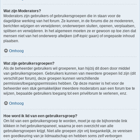
Wat zijn Moderators?
Moderators zijn gebruikers of gebruikersgroepen die in staan voor de
dagelijkse werking van het forum. Ze kunnen, in de forums die ze modereren,
berichten wijzigen en verwijderen; onderwerpen sluiten, openen, verplaatsen,
splitsen en verwijderen. In het algemeen moeten ze er gewoon op toe zien dat
mensen niet van het onderwerp afwijken (
off-topic
gaan) of ongepaste inhoud
plaatsen.
Omhoog
Wat zijn gebruikersgroepen?
Als de beheerder gebruikers wil groeperen, kan hij/zij dit doen door middel
van gebruikersgroepen. Gebruikers kunnen van meerdere groepen lid zijn (dit
verschilt per forum), deze groepen kunnen verschillende
permissies/toegangspermissies hebben. Op deze manier is het voor de
beheerder een stuk gemakkelijker meerdere moderators aan een forum toe te
wijzen, bepaalde gebruikers toegang tot een privéforum te verlenen, enz.
Omhoog
Hoe word ik lid van een gebruikersgroep?
Om lid van een gebruikersgroep te worden, moet je op de bijhorende link
klikken in het gebruikerspaneel, waarna je een overzicht van alle
gebruikersgroepen krijgt. Niet alle groepen zijn vrij toegankelijk, ze vereisen
een goedkeuring van je lidmaatschap en hebben soms zelf verborgen