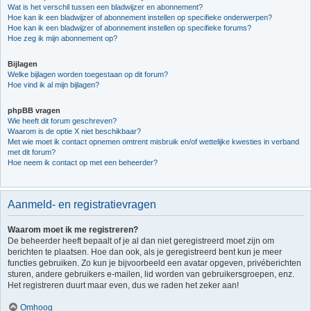
Wat is het verschil tussen een bladwijzer en abonnement?
Hoe kan ik een bladwijzer of abonnement instellen op specifieke onderwerpen?
Hoe kan ik een bladwijzer of abonnement instellen op specifieke forums?
Hoe zeg ik mijn abonnement op?
Bijlagen
Welke bijlagen worden toegestaan op dit forum?
Hoe vind ik al mijn bijlagen?
phpBB vragen
Wie heeft dit forum geschreven?
Waarom is de optie X niet beschikbaar?
Met wie moet ik contact opnemen omtrent misbruik en/of wettelijke kwesties in verband
met dit forum?
Hoe neem ik contact op met een beheerder?
Aanmeld- en registratievragen
Waarom moet ik me registreren?
De beheerder heeft bepaalt of je al dan niet geregistreerd moet zijn om
berichten te plaatsen. Hoe dan ook, als je geregistreerd bent kun je meer
functies gebruiken. Zo kun je bijvoorbeeld een avatar opgeven, privéberichten
sturen, andere gebruikers e-mailen, lid worden van gebruikersgroepen, enz.
Het registreren duurt maar even, dus we raden het zeker aan!
Omhoog