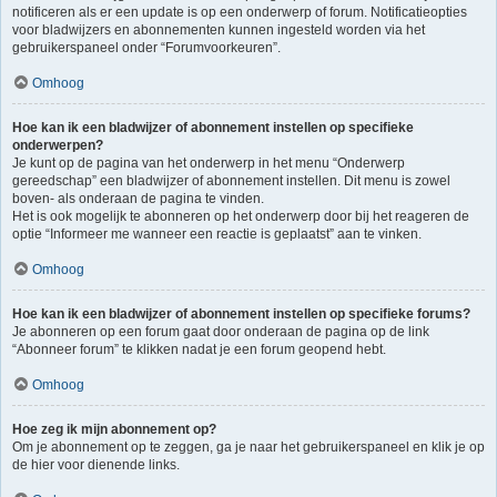
notificeren als er een update is op een onderwerp of forum. Notificatieopties
voor bladwijzers en abonnementen kunnen ingesteld worden via het
gebruikerspaneel onder “Forumvoorkeuren”.
Omhoog
Hoe kan ik een bladwijzer of abonnement instellen op specifieke
onderwerpen?
Je kunt op de pagina van het onderwerp in het menu “Onderwerp
gereedschap” een bladwijzer of abonnement instellen. Dit menu is zowel
boven- als onderaan de pagina te vinden.
Het is ook mogelijk te abonneren op het onderwerp door bij het reageren de
optie “Informeer me wanneer een reactie is geplaatst” aan te vinken.
Omhoog
Hoe kan ik een bladwijzer of abonnement instellen op specifieke forums?
Je abonneren op een forum gaat door onderaan de pagina op de link
“Abonneer forum” te klikken nadat je een forum geopend hebt.
Omhoog
Hoe zeg ik mijn abonnement op?
Om je abonnement op te zeggen, ga je naar het gebruikerspaneel en klik je op
de hier voor dienende links.