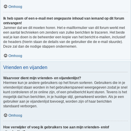
Omhoog
Ik heb spam of een e-mail met ongepaste inhoud van iemand op dit forum
ontvangen!
Jammer dat we dit moeten horen. Het e-mailformulier van dit forum werkt met
een aantal technieken om zenders van zulke berichten te traceren. Het beste
wat je kan doen is de beheerder een kopie van het bericht e-mailen, inclusief
de headers (hierin staan de details van de gebruiker die de e-mail stuurde).
Deze zal dan de nodige stappen ondernemen.
Omhoog
Vrienden en vijanden
Waarvoor dient mijn vrienden- en vijandenlijst?
Hiermee kun je andere gebruikers op het forum sorteren. Gebruikers die in je
vriendenlijst staan worden in het gebruikerspaneel weergegeven zodat je snel
kunt controleren of ze online zijn, of een privébericht kunt sturen. Tevens is het
mogelijk dat hun berichten, in je huidige stijl, gemarkeerd worden. Als je een
gebruiker aan je vijandenlijst toevoegt, worden zijn of haar berichten
standaard verborgen.
Omhoog
Hoe verwijder of voeg ik gebruikers toe aan mijn vrienden- en/of