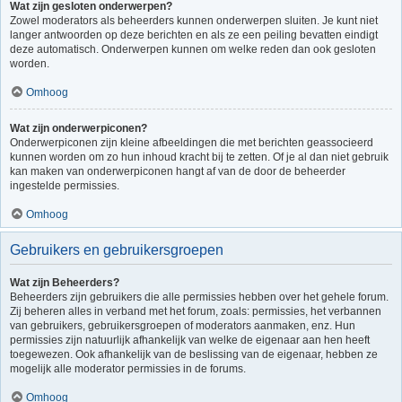
Wat zijn gesloten onderwerpen?
Zowel moderators als beheerders kunnen onderwerpen sluiten. Je kunt niet
langer antwoorden op deze berichten en als ze een peiling bevatten eindigt
deze automatisch. Onderwerpen kunnen om welke reden dan ook gesloten
worden.
Omhoog
Wat zijn onderwerpiconen?
Onderwerpiconen zijn kleine afbeeldingen die met berichten geassocieerd
kunnen worden om zo hun inhoud kracht bij te zetten. Of je al dan niet gebruik
kan maken van onderwerpiconen hangt af van de door de beheerder
ingestelde permissies.
Omhoog
Gebruikers en gebruikersgroepen
Wat zijn Beheerders?
Beheerders zijn gebruikers die alle permissies hebben over het gehele forum.
Zij beheren alles in verband met het forum, zoals: permissies, het verbannen
van gebruikers, gebruikersgroepen of moderators aanmaken, enz. Hun
permissies zijn natuurlijk afhankelijk van welke de eigenaar aan hen heeft
toegewezen. Ook afhankelijk van de beslissing van de eigenaar, hebben ze
mogelijk alle moderator permissies in de forums.
Omhoog