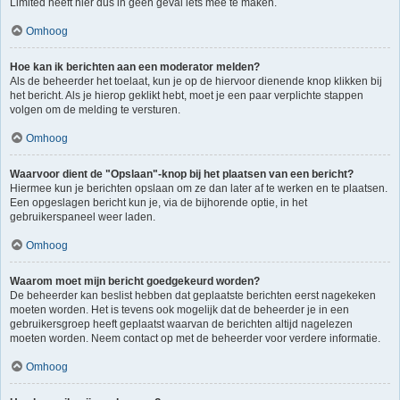
Limited heeft hier dus in geen geval iets mee te maken.
Omhoog
Hoe kan ik berichten aan een moderator melden?
Als de beheerder het toelaat, kun je op de hiervoor dienende knop klikken bij
het bericht. Als je hierop geklikt hebt, moet je een paar verplichte stappen
volgen om de melding te versturen.
Omhoog
Waarvoor dient de "Opslaan"-knop bij het plaatsen van een bericht?
Hiermee kun je berichten opslaan om ze dan later af te werken en te plaatsen.
Een opgeslagen bericht kun je, via de bijhorende optie, in het
gebruikerspaneel weer laden.
Omhoog
Waarom moet mijn bericht goedgekeurd worden?
De beheerder kan beslist hebben dat geplaatste berichten eerst nagekeken
moeten worden. Het is tevens ook mogelijk dat de beheerder je in een
gebruikersgroep heeft geplaatst waarvan de berichten altijd nagelezen
moeten worden. Neem contact op met de beheerder voor verdere informatie.
Omhoog