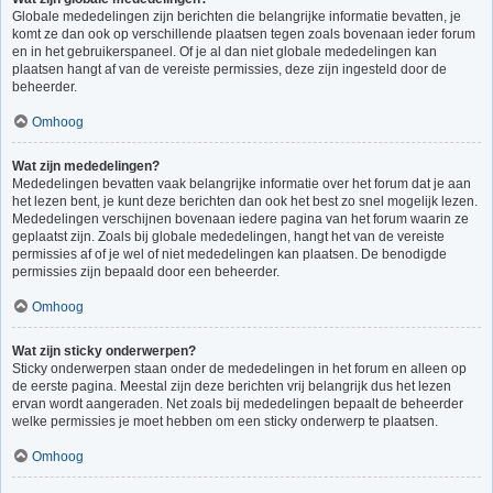
Globale mededelingen zijn berichten die belangrijke informatie bevatten, je
komt ze dan ook op verschillende plaatsen tegen zoals bovenaan ieder forum
en in het gebruikerspaneel. Of je al dan niet globale mededelingen kan
plaatsen hangt af van de vereiste permissies, deze zijn ingesteld door de
beheerder.
Omhoog
Wat zijn mededelingen?
Mededelingen bevatten vaak belangrijke informatie over het forum dat je aan
het lezen bent, je kunt deze berichten dan ook het best zo snel mogelijk lezen.
Mededelingen verschijnen bovenaan iedere pagina van het forum waarin ze
geplaatst zijn. Zoals bij globale mededelingen, hangt het van de vereiste
permissies af of je wel of niet mededelingen kan plaatsen. De benodigde
permissies zijn bepaald door een beheerder.
Omhoog
Wat zijn sticky onderwerpen?
Sticky onderwerpen staan onder de mededelingen in het forum en alleen op
de eerste pagina. Meestal zijn deze berichten vrij belangrijk dus het lezen
ervan wordt aangeraden. Net zoals bij mededelingen bepaalt de beheerder
welke permissies je moet hebben om een sticky onderwerp te plaatsen.
Omhoog