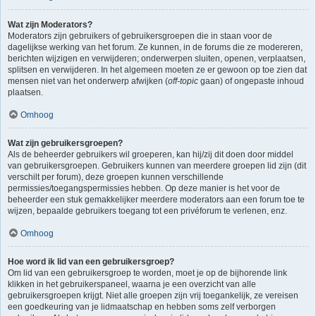
Wat zijn Moderators?
Moderators zijn gebruikers of gebruikersgroepen die in staan voor de
dagelijkse werking van het forum. Ze kunnen, in de forums die ze modereren,
berichten wijzigen en verwijderen; onderwerpen sluiten, openen, verplaatsen,
splitsen en verwijderen. In het algemeen moeten ze er gewoon op toe zien dat
mensen niet van het onderwerp afwijken (
off-topic
gaan) of ongepaste inhoud
plaatsen.
Omhoog
Wat zijn gebruikersgroepen?
Als de beheerder gebruikers wil groeperen, kan hij/zij dit doen door middel
van gebruikersgroepen. Gebruikers kunnen van meerdere groepen lid zijn (dit
verschilt per forum), deze groepen kunnen verschillende
permissies/toegangspermissies hebben. Op deze manier is het voor de
beheerder een stuk gemakkelijker meerdere moderators aan een forum toe te
wijzen, bepaalde gebruikers toegang tot een privéforum te verlenen, enz.
Omhoog
Hoe word ik lid van een gebruikersgroep?
Om lid van een gebruikersgroep te worden, moet je op de bijhorende link
klikken in het gebruikerspaneel, waarna je een overzicht van alle
gebruikersgroepen krijgt. Niet alle groepen zijn vrij toegankelijk, ze vereisen
een goedkeuring van je lidmaatschap en hebben soms zelf verborgen