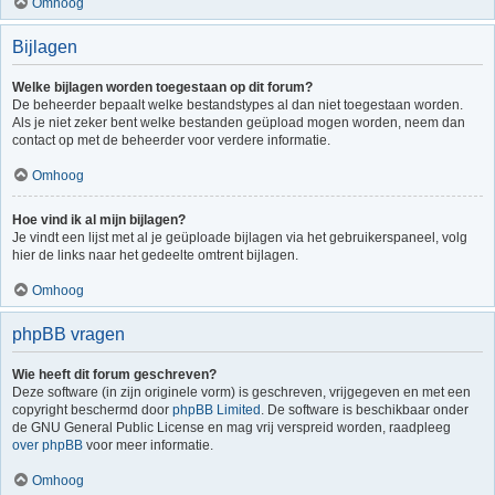
Omhoog
Bijlagen
Welke bijlagen worden toegestaan op dit forum?
De beheerder bepaalt welke bestandstypes al dan niet toegestaan worden.
Als je niet zeker bent welke bestanden geüpload mogen worden, neem dan
contact op met de beheerder voor verdere informatie.
Omhoog
Hoe vind ik al mijn bijlagen?
Je vindt een lijst met al je geüploade bijlagen via het gebruikerspaneel, volg
hier de links naar het gedeelte omtrent bijlagen.
Omhoog
phpBB vragen
Wie heeft dit forum geschreven?
Deze software (in zijn originele vorm) is geschreven, vrijgegeven en met een
copyright beschermd door
phpBB Limited
. De software is beschikbaar onder
de GNU General Public License en mag vrij verspreid worden, raadpleeg
over phpBB
voor meer informatie.
Omhoog