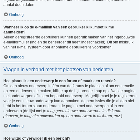
aantal doen dalen.
Omhoog
Wanneer ik op de e-maillink van een gebruiker klik, moet ik me
aanmelden?
Alleen geregistreerde gebruikers kunnen gebruik maken van het ingebouwde
e-mailformulier (indien de beheerder dit heeft ingeschakeld). Dit om misbruik
van het e-mailsysteem door anonieme gebruikers te voorkomen.
Omhoog
Vragen in verband met het plaatsen van berichten
Hoe plaats ik een onderwerp in een forum of maak een reactie?
Om een nieuw onderwerp in één van de forums te plaatsen of om een reactie
op een onderwerp te maken, klik je op de bijhorende knop op ofwel de pagina
met onderwerpen of in een bepaald onderwerp. Mogelijk moet je je registreren
voor je een nieuw onderwerp kan aanmaken, de permissies die je al dan niet
hebt in het forum staan onderaan de pagina met onderwerpen of in een
onderwerp (de lijst met
je mag geen nieuwe onderwerpen in dit forum
plaatsen, je mag niet antwoorden op een onderwerp in dit forum, enz.
).
Omhoog
Hoe wijzig of verwijder ik een bericht?