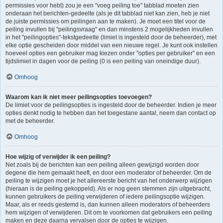
permissies voor hebt) zou je een "voeg peiling toe" tabblad moeten zien
onderaan het berichten-gedeelte (als je dit tabblad niet kan zien, heb je niet
de juiste permissies om peilingen aan te maken). Je moet een titel voor de
peiling invullen bij "peilingsvraag" en dan minstens 2 mogelijkheden invullen
in het "peilingopties"-tekstgedeelte (limiet is ingesteld door de beheerder), met
elke optie gescheiden door middel van een nieuwe regel. Je kunt ook instellen
hoeveel opties een gebruiker mag kiezen onder "opties per gebruiker" en een
tijdslimiet in dagen voor de peiling (0 is een peiling van oneindige duur).
Omhoog
Waarom kan ik niet meer peilingsopties toevoegen?
De limiet voor de peilingsopties is ingesteld door de beheerder. Indien je meer
opties denkt nodig te hebben dan het toegestane aantal, neem dan contact op
met de beheerder.
Omhoog
Hoe wijzig of verwijder ik een peiling?
Net zoals bij de berichten kan een peiling alleen gewijzigd worden door
degene die hem gemaakt heeft, en door een moderator of beheerder. Om de
peiling te wijzigen moet je het allereerste bericht van het onderwerp wijzigen
(hieraan is de peiling gekoppeld). Als er nog geen stemmen zijn uitgebracht,
kunnen gebruikers de peiling verwijderen of iedere peilingsoptie wijzigen.
Maar, als er reeds gestemd is, dan kunnen alleen moderators of beheerders
hem wijzigen of verwijderen. Dit om te voorkomen dat gebruikers een peiling
maken en deze daarna vervalsen door de opties te wijzigen.