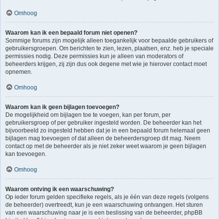
Omhoog
Waarom kan ik een bepaald forum niet openen?
Sommige forums zijn mogelijk alleen toegankelijk voor bepaalde gebruikers of
gebruikersgroepen. Om berichten te zien, lezen, plaatsen, enz. heb je speciale
permissies nodig. Deze permissies kun je alleen van moderators of
beheerders krijgen, zij zijn dus ook degene met wie je hierover contact moet
opnemen.
Omhoog
Waarom kan ik geen bijlagen toevoegen?
De mogelijkheid om bijlagen toe te voegen, kan per forum, per
gebruikersgroep of per gebruiker ingesteld worden. De beheerder kan het
bijvoorbeeld zo ingesteld hebben dat je in een bepaald forum helemaal geen
bijlagen mag toevoegen of dat alleen de beheerdersgroep dit mag. Neem
contact op met de beheerder als je niet zeker weet waarom je geen bijlagen
kan toevoegen.
Omhoog
Waarom ontving ik een waarschuwing?
Op ieder forum gelden specifieke regels, als je één van deze regels (volgens
de beheerder) overtreedt, kun je een waarschuwing ontvangen. Het sturen
van een waarschuwing naar je is een beslissing van de beheerder, phpBB