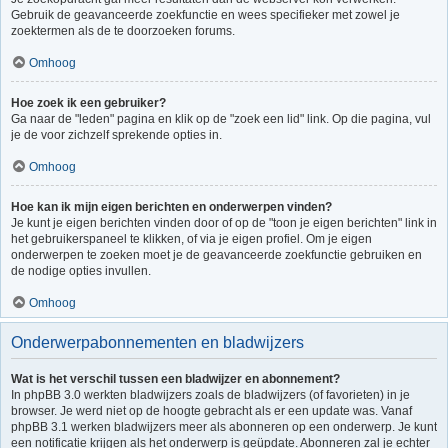
Gebruik de geavanceerde zoekfunctie en wees specifieker met zowel je
zoektermen als de te doorzoeken forums.
Omhoog
Hoe zoek ik een gebruiker?
Ga naar de "leden" pagina en klik op de "zoek een lid" link. Op die pagina, vul
je de voor zichzelf sprekende opties in.
Omhoog
Hoe kan ik mijn eigen berichten en onderwerpen vinden?
Je kunt je eigen berichten vinden door of op de "toon je eigen berichten" link in
het gebruikerspaneel te klikken, of via je eigen profiel. Om je eigen
onderwerpen te zoeken moet je de geavanceerde zoekfunctie gebruiken en
de nodige opties invullen.
Omhoog
Onderwerpabonnementen en bladwijzers
Wat is het verschil tussen een bladwijzer en abonnement?
In phpBB 3.0 werkten bladwijzers zoals de bladwijzers (of favorieten) in je
browser. Je werd niet op de hoogte gebracht als er een update was. Vanaf
phpBB 3.1 werken bladwijzers meer als abonneren op een onderwerp. Je kunt
een notificatie krijgen als het onderwerp is geüpdate. Abonneren zal je echter