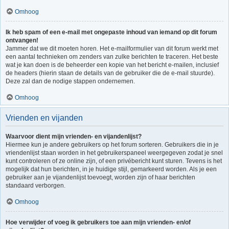
Omhoog
Ik heb spam of een e-mail met ongepaste inhoud van iemand op dit forum
ontvangen!
Jammer dat we dit moeten horen. Het e-mailformulier van dit forum werkt met
een aantal technieken om zenders van zulke berichten te traceren. Het beste
wat je kan doen is de beheerder een kopie van het bericht e-mailen, inclusief
de headers (hierin staan de details van de gebruiker die de e-mail stuurde).
Deze zal dan de nodige stappen ondernemen.
Omhoog
Vrienden en vijanden
Waarvoor dient mijn vrienden- en vijandenlijst?
Hiermee kun je andere gebruikers op het forum sorteren. Gebruikers die in je
vriendenlijst staan worden in het gebruikerspaneel weergegeven zodat je snel
kunt controleren of ze online zijn, of een privébericht kunt sturen. Tevens is het
mogelijk dat hun berichten, in je huidige stijl, gemarkeerd worden. Als je een
gebruiker aan je vijandenlijst toevoegt, worden zijn of haar berichten
standaard verborgen.
Omhoog
Hoe verwijder of voeg ik gebruikers toe aan mijn vrienden- en/of