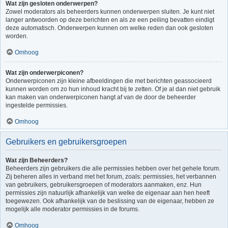
Wat zijn gesloten onderwerpen?
Zowel moderators als beheerders kunnen onderwerpen sluiten. Je kunt niet
langer antwoorden op deze berichten en als ze een peiling bevatten eindigt
deze automatisch. Onderwerpen kunnen om welke reden dan ook gesloten
worden.
Omhoog
Wat zijn onderwerpiconen?
Onderwerpiconen zijn kleine afbeeldingen die met berichten geassocieerd
kunnen worden om zo hun inhoud kracht bij te zetten. Of je al dan niet gebruik
kan maken van onderwerpiconen hangt af van de door de beheerder
ingestelde permissies.
Omhoog
Gebruikers en gebruikersgroepen
Wat zijn Beheerders?
Beheerders zijn gebruikers die alle permissies hebben over het gehele forum.
Zij beheren alles in verband met het forum, zoals: permissies, het verbannen
van gebruikers, gebruikersgroepen of moderators aanmaken, enz. Hun
permissies zijn natuurlijk afhankelijk van welke de eigenaar aan hen heeft
toegewezen. Ook afhankelijk van de beslissing van de eigenaar, hebben ze
mogelijk alle moderator permissies in de forums.
Omhoog