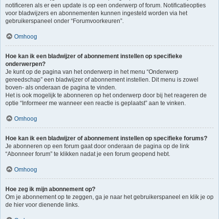
notificeren als er een update is op een onderwerp of forum. Notificatieopties
voor bladwijzers en abonnementen kunnen ingesteld worden via het
gebruikerspaneel onder “Forumvoorkeuren”.
Omhoog
Hoe kan ik een bladwijzer of abonnement instellen op specifieke
onderwerpen?
Je kunt op de pagina van het onderwerp in het menu “Onderwerp
gereedschap” een bladwijzer of abonnement instellen. Dit menu is zowel
boven- als onderaan de pagina te vinden.
Het is ook mogelijk te abonneren op het onderwerp door bij het reageren de
optie “Informeer me wanneer een reactie is geplaatst” aan te vinken.
Omhoog
Hoe kan ik een bladwijzer of abonnement instellen op specifieke forums?
Je abonneren op een forum gaat door onderaan de pagina op de link
“Abonneer forum” te klikken nadat je een forum geopend hebt.
Omhoog
Hoe zeg ik mijn abonnement op?
Om je abonnement op te zeggen, ga je naar het gebruikerspaneel en klik je op
de hier voor dienende links.