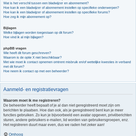
Wat is het verschil tussen een bladwijzer en abonnement?
Hoe kan ik een bladwijzer of abonnement instellen op specifieke onderwerpen?
Hoe kan ik een bladwijzer of abonnement instellen op specifieke forums?
Hoe zeg ik mijn abonnement op?
Bijlagen
Welke bijlagen worden toegestaan op dit forum?
Hoe vind ik al mijn bijlagen?
phpBB vragen
Wie heeft dit forum geschreven?
Waarom is de optie X niet beschikbaar?
Met wie moet ik contact opnemen omtrent misbruik en/of wettelijke kwesties in verband
met dit forum?
Hoe neem ik contact op met een beheerder?
Aanmeld- en registratievragen
Waarom moet ik me registreren?
De beheerder heeft bepaalt of je al dan niet geregistreerd moet zijn om
berichten te plaatsen. Hoe dan ook, als je geregistreerd bent kun je meer
functies gebruiken. Zo kun je bijvoorbeeld een avatar opgeven, privéberichten
sturen, andere gebruikers e-mailen, lid worden van gebruikersgroepen, enz.
Het registreren duurt maar even, dus we raden het zeker aan!
Omhoog