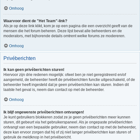
Omhoog
Waarvoor dient de "Het Team"-link?
Als je op deze link klikt, kom je op een pagina die een overzicht geeft van de
mensen die het forum beheren. Deze lijst bevat alle beheerders en de
moderators, met bijhorende details omtrent welke forums ze modereren.
Omhoog
Privéberichten
Ik kan geen privéberichten sturen!
Hiervoor zijn drie redenen mogelijk: ofwel ben je niet geregistreerd en/of
aangemeld, de beheerder heeft de privéberichten functie uitgeschakeld, of de
beheerder heeft ingesteld dat je geen privéberichten kan sturen. Indien dit
laatste het geval is, neem dan contact op met de beheerder.
Omhoog
Ik blijf ongewenste privéberichten ontvangen!
Je kunt gebruikers blokkeren zodat ze je geen privéberichten meer kunnen
sturen, dit gebeurt via het gebruikerspaneel. Als je ongepaste privéberichten
ontvangt van een bepaalde gebruiker, neem dan contact op met de beheerder,
deze kan ervoor zorgen dat hij of zij niet langer privéberichten kan sturen of
gebruik de meldknop in het privébericht.