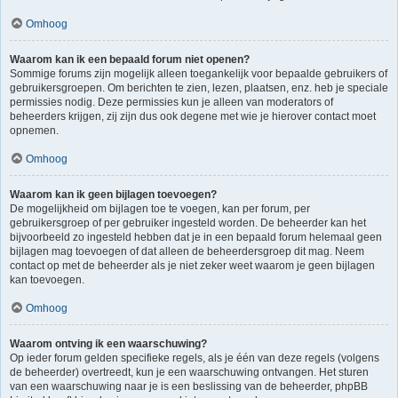
Omhoog
Waarom kan ik een bepaald forum niet openen?
Sommige forums zijn mogelijk alleen toegankelijk voor bepaalde gebruikers of
gebruikersgroepen. Om berichten te zien, lezen, plaatsen, enz. heb je speciale
permissies nodig. Deze permissies kun je alleen van moderators of
beheerders krijgen, zij zijn dus ook degene met wie je hierover contact moet
opnemen.
Omhoog
Waarom kan ik geen bijlagen toevoegen?
De mogelijkheid om bijlagen toe te voegen, kan per forum, per
gebruikersgroep of per gebruiker ingesteld worden. De beheerder kan het
bijvoorbeeld zo ingesteld hebben dat je in een bepaald forum helemaal geen
bijlagen mag toevoegen of dat alleen de beheerdersgroep dit mag. Neem
contact op met de beheerder als je niet zeker weet waarom je geen bijlagen
kan toevoegen.
Omhoog
Waarom ontving ik een waarschuwing?
Op ieder forum gelden specifieke regels, als je één van deze regels (volgens
de beheerder) overtreedt, kun je een waarschuwing ontvangen. Het sturen
van een waarschuwing naar je is een beslissing van de beheerder, phpBB