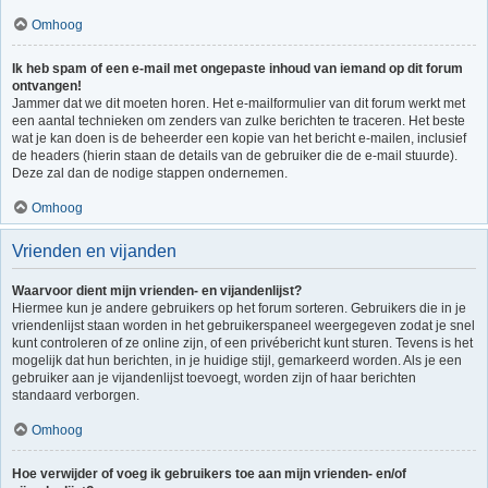
Omhoog
Ik heb spam of een e-mail met ongepaste inhoud van iemand op dit forum
ontvangen!
Jammer dat we dit moeten horen. Het e-mailformulier van dit forum werkt met
een aantal technieken om zenders van zulke berichten te traceren. Het beste
wat je kan doen is de beheerder een kopie van het bericht e-mailen, inclusief
de headers (hierin staan de details van de gebruiker die de e-mail stuurde).
Deze zal dan de nodige stappen ondernemen.
Omhoog
Vrienden en vijanden
Waarvoor dient mijn vrienden- en vijandenlijst?
Hiermee kun je andere gebruikers op het forum sorteren. Gebruikers die in je
vriendenlijst staan worden in het gebruikerspaneel weergegeven zodat je snel
kunt controleren of ze online zijn, of een privébericht kunt sturen. Tevens is het
mogelijk dat hun berichten, in je huidige stijl, gemarkeerd worden. Als je een
gebruiker aan je vijandenlijst toevoegt, worden zijn of haar berichten
standaard verborgen.
Omhoog
Hoe verwijder of voeg ik gebruikers toe aan mijn vrienden- en/of