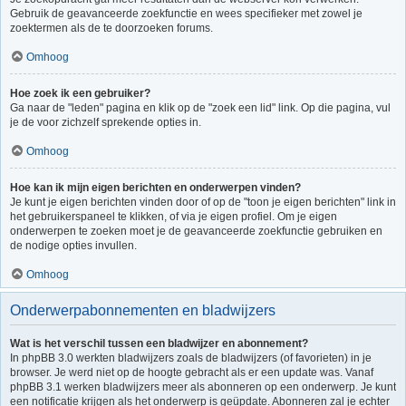
Gebruik de geavanceerde zoekfunctie en wees specifieker met zowel je
zoektermen als de te doorzoeken forums.
Omhoog
Hoe zoek ik een gebruiker?
Ga naar de "leden" pagina en klik op de "zoek een lid" link. Op die pagina, vul
je de voor zichzelf sprekende opties in.
Omhoog
Hoe kan ik mijn eigen berichten en onderwerpen vinden?
Je kunt je eigen berichten vinden door of op de "toon je eigen berichten" link in
het gebruikerspaneel te klikken, of via je eigen profiel. Om je eigen
onderwerpen te zoeken moet je de geavanceerde zoekfunctie gebruiken en
de nodige opties invullen.
Omhoog
Onderwerpabonnementen en bladwijzers
Wat is het verschil tussen een bladwijzer en abonnement?
In phpBB 3.0 werkten bladwijzers zoals de bladwijzers (of favorieten) in je
browser. Je werd niet op de hoogte gebracht als er een update was. Vanaf
phpBB 3.1 werken bladwijzers meer als abonneren op een onderwerp. Je kunt
een notificatie krijgen als het onderwerp is geüpdate. Abonneren zal je echter