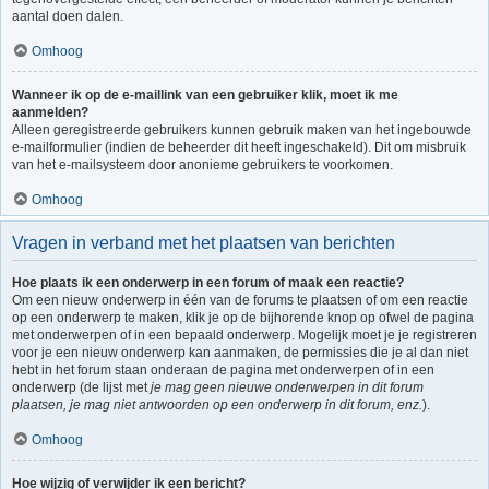
aantal doen dalen.
Omhoog
Wanneer ik op de e-maillink van een gebruiker klik, moet ik me
aanmelden?
Alleen geregistreerde gebruikers kunnen gebruik maken van het ingebouwde
e-mailformulier (indien de beheerder dit heeft ingeschakeld). Dit om misbruik
van het e-mailsysteem door anonieme gebruikers te voorkomen.
Omhoog
Vragen in verband met het plaatsen van berichten
Hoe plaats ik een onderwerp in een forum of maak een reactie?
Om een nieuw onderwerp in één van de forums te plaatsen of om een reactie
op een onderwerp te maken, klik je op de bijhorende knop op ofwel de pagina
met onderwerpen of in een bepaald onderwerp. Mogelijk moet je je registreren
voor je een nieuw onderwerp kan aanmaken, de permissies die je al dan niet
hebt in het forum staan onderaan de pagina met onderwerpen of in een
onderwerp (de lijst met
je mag geen nieuwe onderwerpen in dit forum
plaatsen, je mag niet antwoorden op een onderwerp in dit forum, enz.
).
Omhoog
Hoe wijzig of verwijder ik een bericht?