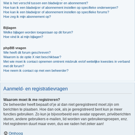
Wat is het verschil tussen een bladwijzer en abonnement?
Hoe kan ik een bladwijzer of abonnement instellen op specifieke onderwerpen?
Hoe kan ik een bladwijzer of abonnement instellen op specifieke forums?
Hoe zeg ik mijn abonnement op?
Bijlagen
Welke bijlagen worden toegestaan op dit forum?
Hoe vind ik al mijn bijlagen?
phpBB vragen
Wie heeft dit forum geschreven?
Waarom is de optie X niet beschikbaar?
Met wie moet ik contact opnemen omtrent misbruik en/of wettelijke kwesties in verband
met dit forum?
Hoe neem ik contact op met een beheerder?
Aanmeld- en registratievragen
Waarom moet ik me registreren?
De beheerder heeft bepaalt of je al dan niet geregistreerd moet zijn om
berichten te plaatsen. Hoe dan ook, als je geregistreerd bent kun je meer
functies gebruiken. Zo kun je bijvoorbeeld een avatar opgeven, privéberichten
sturen, andere gebruikers e-mailen, lid worden van gebruikersgroepen, enz.
Het registreren duurt maar even, dus we raden het zeker aan!
Omhoog