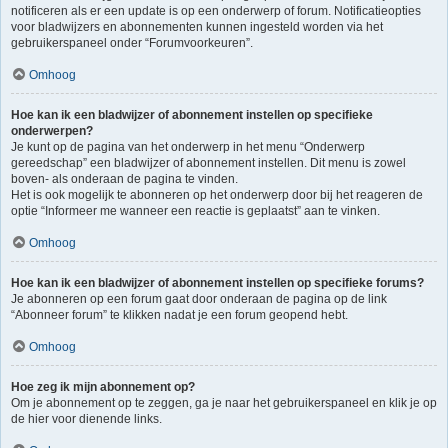
notificeren als er een update is op een onderwerp of forum. Notificatieopties
voor bladwijzers en abonnementen kunnen ingesteld worden via het
gebruikerspaneel onder “Forumvoorkeuren”.
Omhoog
Hoe kan ik een bladwijzer of abonnement instellen op specifieke
onderwerpen?
Je kunt op de pagina van het onderwerp in het menu “Onderwerp
gereedschap” een bladwijzer of abonnement instellen. Dit menu is zowel
boven- als onderaan de pagina te vinden.
Het is ook mogelijk te abonneren op het onderwerp door bij het reageren de
optie “Informeer me wanneer een reactie is geplaatst” aan te vinken.
Omhoog
Hoe kan ik een bladwijzer of abonnement instellen op specifieke forums?
Je abonneren op een forum gaat door onderaan de pagina op de link
“Abonneer forum” te klikken nadat je een forum geopend hebt.
Omhoog
Hoe zeg ik mijn abonnement op?
Om je abonnement op te zeggen, ga je naar het gebruikerspaneel en klik je op
de hier voor dienende links.