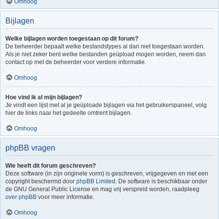
Omhoog
Bijlagen
Welke bijlagen worden toegestaan op dit forum?
De beheerder bepaalt welke bestandstypes al dan niet toegestaan worden.
Als je niet zeker bent welke bestanden geüpload mogen worden, neem dan
contact op met de beheerder voor verdere informatie.
Omhoog
Hoe vind ik al mijn bijlagen?
Je vindt een lijst met al je geüploade bijlagen via het gebruikerspaneel, volg
hier de links naar het gedeelte omtrent bijlagen.
Omhoog
phpBB vragen
Wie heeft dit forum geschreven?
Deze software (in zijn originele vorm) is geschreven, vrijgegeven en met een
copyright beschermd door
phpBB Limited
. De software is beschikbaar onder
de GNU General Public License en mag vrij verspreid worden, raadpleeg
over phpBB
voor meer informatie.
Omhoog