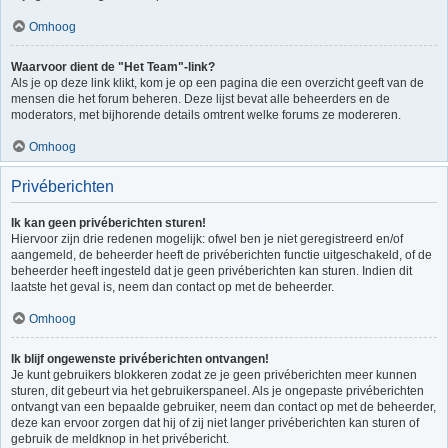
Omhoog
Waarvoor dient de "Het Team"-link?
Als je op deze link klikt, kom je op een pagina die een overzicht geeft van de
mensen die het forum beheren. Deze lijst bevat alle beheerders en de
moderators, met bijhorende details omtrent welke forums ze modereren.
Omhoog
Privéberichten
Ik kan geen privéberichten sturen!
Hiervoor zijn drie redenen mogelijk: ofwel ben je niet geregistreerd en/of
aangemeld, de beheerder heeft de privéberichten functie uitgeschakeld, of de
beheerder heeft ingesteld dat je geen privéberichten kan sturen. Indien dit
laatste het geval is, neem dan contact op met de beheerder.
Omhoog
Ik blijf ongewenste privéberichten ontvangen!
Je kunt gebruikers blokkeren zodat ze je geen privéberichten meer kunnen
sturen, dit gebeurt via het gebruikerspaneel. Als je ongepaste privéberichten
ontvangt van een bepaalde gebruiker, neem dan contact op met de beheerder,
deze kan ervoor zorgen dat hij of zij niet langer privéberichten kan sturen of
gebruik de meldknop in het privébericht.