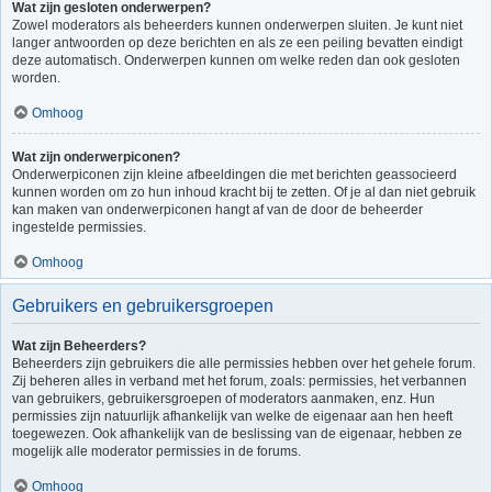
Wat zijn gesloten onderwerpen?
Zowel moderators als beheerders kunnen onderwerpen sluiten. Je kunt niet
langer antwoorden op deze berichten en als ze een peiling bevatten eindigt
deze automatisch. Onderwerpen kunnen om welke reden dan ook gesloten
worden.
Omhoog
Wat zijn onderwerpiconen?
Onderwerpiconen zijn kleine afbeeldingen die met berichten geassocieerd
kunnen worden om zo hun inhoud kracht bij te zetten. Of je al dan niet gebruik
kan maken van onderwerpiconen hangt af van de door de beheerder
ingestelde permissies.
Omhoog
Gebruikers en gebruikersgroepen
Wat zijn Beheerders?
Beheerders zijn gebruikers die alle permissies hebben over het gehele forum.
Zij beheren alles in verband met het forum, zoals: permissies, het verbannen
van gebruikers, gebruikersgroepen of moderators aanmaken, enz. Hun
permissies zijn natuurlijk afhankelijk van welke de eigenaar aan hen heeft
toegewezen. Ook afhankelijk van de beslissing van de eigenaar, hebben ze
mogelijk alle moderator permissies in de forums.
Omhoog