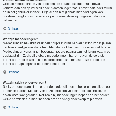
Globale mededelingen zijn berichten die belangrijke informatie bevatten, je
komt ze dan ook op verschillende plaatsen tegen zoals bovenaan ieder forum
en in het gebruikerspaneel. Of je al dan niet globale mededelingen kan
plaatsen hangt af van de vereiste permissies, deze zijn ingesteld door de
beheerder.
Omhoog
Wat zijn mededelingen?
Mededelingen bevatten vaak belangrijke informatie over het forum dat je aan
het lezen bent, je kunt deze berichten dan ook het best zo snel mogelijk lezen.
Mededelingen verschijnen bovenaan iedere pagina van het forum waarin ze
geplaatst zijn. Zoals bij globale mededelingen, hangt het van de vereiste
permissies af of je wel of niet mededelingen kan plaatsen. De benodigde
permissies zijn bepaald door een beheerder.
Omhoog
Wat zijn sticky onderwerpen?
Sticky onderwerpen staan onder de mededelingen in het forum en alleen op
de eerste pagina. Meestal zijn deze berichten vrij belangrijk dus het lezen
ervan wordt aangeraden. Net zoals bij mededelingen bepaalt de beheerder
welke permissies je moet hebben om een sticky onderwerp te plaatsen.
Omhoog