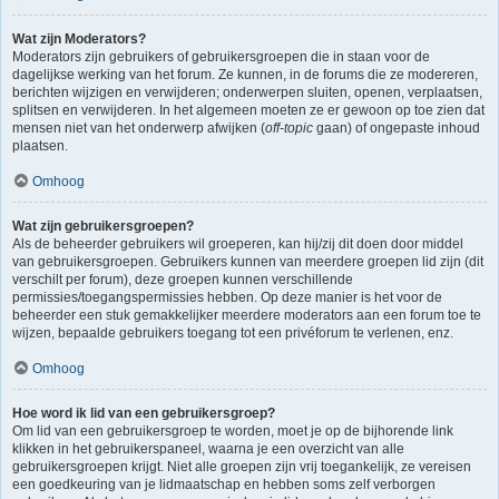
Wat zijn Moderators?
Moderators zijn gebruikers of gebruikersgroepen die in staan voor de
dagelijkse werking van het forum. Ze kunnen, in de forums die ze modereren,
berichten wijzigen en verwijderen; onderwerpen sluiten, openen, verplaatsen,
splitsen en verwijderen. In het algemeen moeten ze er gewoon op toe zien dat
mensen niet van het onderwerp afwijken (
off-topic
gaan) of ongepaste inhoud
plaatsen.
Omhoog
Wat zijn gebruikersgroepen?
Als de beheerder gebruikers wil groeperen, kan hij/zij dit doen door middel
van gebruikersgroepen. Gebruikers kunnen van meerdere groepen lid zijn (dit
verschilt per forum), deze groepen kunnen verschillende
permissies/toegangspermissies hebben. Op deze manier is het voor de
beheerder een stuk gemakkelijker meerdere moderators aan een forum toe te
wijzen, bepaalde gebruikers toegang tot een privéforum te verlenen, enz.
Omhoog
Hoe word ik lid van een gebruikersgroep?
Om lid van een gebruikersgroep te worden, moet je op de bijhorende link
klikken in het gebruikerspaneel, waarna je een overzicht van alle
gebruikersgroepen krijgt. Niet alle groepen zijn vrij toegankelijk, ze vereisen
een goedkeuring van je lidmaatschap en hebben soms zelf verborgen