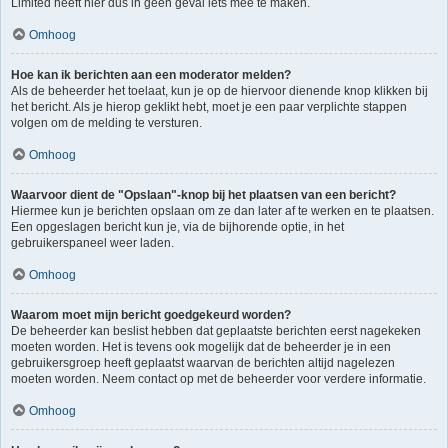
Limited heeft hier dus in geen geval iets mee te maken.
Omhoog
Hoe kan ik berichten aan een moderator melden?
Als de beheerder het toelaat, kun je op de hiervoor dienende knop klikken bij
het bericht. Als je hierop geklikt hebt, moet je een paar verplichte stappen
volgen om de melding te versturen.
Omhoog
Waarvoor dient de "Opslaan"-knop bij het plaatsen van een bericht?
Hiermee kun je berichten opslaan om ze dan later af te werken en te plaatsen.
Een opgeslagen bericht kun je, via de bijhorende optie, in het
gebruikerspaneel weer laden.
Omhoog
Waarom moet mijn bericht goedgekeurd worden?
De beheerder kan beslist hebben dat geplaatste berichten eerst nagekeken
moeten worden. Het is tevens ook mogelijk dat de beheerder je in een
gebruikersgroep heeft geplaatst waarvan de berichten altijd nagelezen
moeten worden. Neem contact op met de beheerder voor verdere informatie.
Omhoog