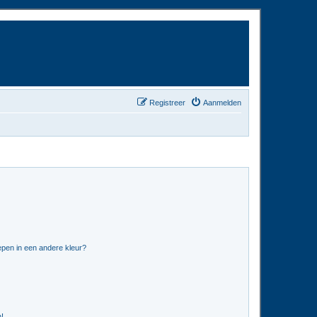
Registreer
Aanmelden
pen in een andere kleur?
n!