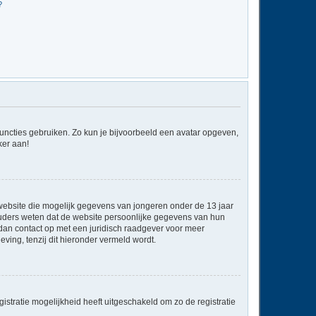
?
 functies gebruiken. Zo kun je bijvoorbeeld een avatar opgeven,
ker aan!
e website die mogelijk gegevens van jongeren onder de 13 jaar
ouders weten dat de website persoonlijke gegevens van hun
em dan contact op met een juridisch raadgever voor meer
ving, tenzij dit hieronder vermeld wordt.
stratie mogelijkheid heeft uitgeschakeld om zo de registratie