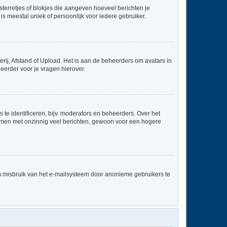
sterretjes of blokjes die aangeven hoeveel berichten je
is meestal uniek of persoonlijk voor iedere gebruiker.
rij, Afstand of Upload. Het is aan de beheerders om avatars in
eerder voor je vragen hierover.
te identificeren, bijv. moderators en beheerders. Over het
ammen met onzinnig veel berichten, gewoon voor een hogere
m misbruik van het e-mailsysteem door anonieme gebruikers te