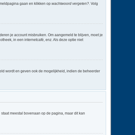
anmeldpagina gaan en klikken op
wachtwoord vergeten?
. Volg
nderen je account misbruiken. Om aangemeld te blijven, moet je
theek, in een internetcafé, enz. Als deze optie niet
eld wordt en geven ook de mogelijkheid, indien de beheerder
e staat meestal bovenaan op de pagina, maar dit kan