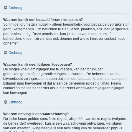
Omhoog
Waarom kan ik een bepaald forum niet openen?
Sommige forums zijn mogelijk alleen toegankelijk voor bepaalde gebruikers of
gebruikersgroepen. Om berichten te zien, lezen, plaatsen, enz. heb je speciale
permissies nodig. Deze permissies kun je alleen van moderators of
beheerders krijgen, zij zijn dus ook degene met wie je hierover contact moet
opnemen.
Omhoog
Waarom kan ik geen bijlagen toevoegen?
De mogelijkheid om bijlagen toe te voegen, kan per forum, per
gebruikersgroep of per gebruiker ingesteld worden. De beheerder kan het
bijvoorbeeld zo ingesteld hebben dat je in een bepaald forum helemaal geen
bijlagen mag toevoegen of dat alleen de beheerdersgroep dit mag. Neem
contact op met de beheerder als je niet zeker weet waarom je geen bijlagen
kan toevoegen.
Omhoog
Waarom ontving ik een waarschuwing?
Op ieder forum gelden specifieke regels, als je één van deze regels (volgens
de beheerder) overtreedt, kun je een waarschuwing ontvangen. Het sturen
van een waarschuwing naar je is een beslissing van de beheerder, phpBB