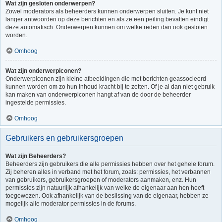
Wat zijn gesloten onderwerpen?
Zowel moderators als beheerders kunnen onderwerpen sluiten. Je kunt niet
langer antwoorden op deze berichten en als ze een peiling bevatten eindigt
deze automatisch. Onderwerpen kunnen om welke reden dan ook gesloten
worden.
Omhoog
Wat zijn onderwerpiconen?
Onderwerpiconen zijn kleine afbeeldingen die met berichten geassocieerd
kunnen worden om zo hun inhoud kracht bij te zetten. Of je al dan niet gebruik
kan maken van onderwerpiconen hangt af van de door de beheerder
ingestelde permissies.
Omhoog
Gebruikers en gebruikersgroepen
Wat zijn Beheerders?
Beheerders zijn gebruikers die alle permissies hebben over het gehele forum.
Zij beheren alles in verband met het forum, zoals: permissies, het verbannen
van gebruikers, gebruikersgroepen of moderators aanmaken, enz. Hun
permissies zijn natuurlijk afhankelijk van welke de eigenaar aan hen heeft
toegewezen. Ook afhankelijk van de beslissing van de eigenaar, hebben ze
mogelijk alle moderator permissies in de forums.
Omhoog