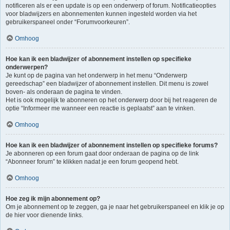
notificeren als er een update is op een onderwerp of forum. Notificatieopties
voor bladwijzers en abonnementen kunnen ingesteld worden via het
gebruikerspaneel onder “Forumvoorkeuren”.
Omhoog
Hoe kan ik een bladwijzer of abonnement instellen op specifieke
onderwerpen?
Je kunt op de pagina van het onderwerp in het menu “Onderwerp
gereedschap” een bladwijzer of abonnement instellen. Dit menu is zowel
boven- als onderaan de pagina te vinden.
Het is ook mogelijk te abonneren op het onderwerp door bij het reageren de
optie “Informeer me wanneer een reactie is geplaatst” aan te vinken.
Omhoog
Hoe kan ik een bladwijzer of abonnement instellen op specifieke forums?
Je abonneren op een forum gaat door onderaan de pagina op de link
“Abonneer forum” te klikken nadat je een forum geopend hebt.
Omhoog
Hoe zeg ik mijn abonnement op?
Om je abonnement op te zeggen, ga je naar het gebruikerspaneel en klik je op
de hier voor dienende links.