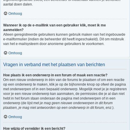
aantal doen dalen.
Omhoog
Wanneer ik op de e-maillink van een gebruiker klik, moet ik me
aanmelden?
Alleen geregistreerde gebruikers kunnen gebruik maken van het ingebouwde
e-mailformulier (indien de beheerder dit heeft ingeschakeld). Dit om misbruik
van het e-mailsysteem door anonieme gebruikers te voorkomen.
Omhoog
Vragen in verband met het plaatsen van berichten
Hoe plaats ik een onderwerp in een forum of maak een reactie?
Om een nieuw onderwerp in één van de forums te plaatsen of om een reactie
op een onderwerp te maken, klik je op de bijhorende knop op ofwel de pagina
met onderwerpen of in een bepaald onderwerp. Mogelijk moet je je registreren
voor je een nieuw onderwerp kan aanmaken, de permissies die je al dan niet
hebt in het forum staan onderaan de pagina met onderwerpen of in een
onderwerp (de lijst met
je mag geen nieuwe onderwerpen in dit forum
plaatsen, je mag niet antwoorden op een onderwerp in dit forum, enz.
).
Omhoog
Hoe wijzig of verwijder ik een bericht?