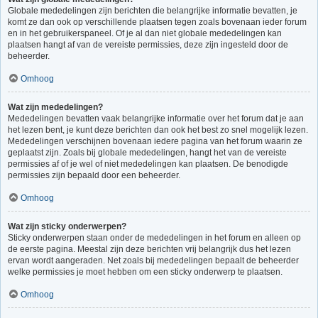
Globale mededelingen zijn berichten die belangrijke informatie bevatten, je
komt ze dan ook op verschillende plaatsen tegen zoals bovenaan ieder forum
en in het gebruikerspaneel. Of je al dan niet globale mededelingen kan
plaatsen hangt af van de vereiste permissies, deze zijn ingesteld door de
beheerder.
Omhoog
Wat zijn mededelingen?
Mededelingen bevatten vaak belangrijke informatie over het forum dat je aan
het lezen bent, je kunt deze berichten dan ook het best zo snel mogelijk lezen.
Mededelingen verschijnen bovenaan iedere pagina van het forum waarin ze
geplaatst zijn. Zoals bij globale mededelingen, hangt het van de vereiste
permissies af of je wel of niet mededelingen kan plaatsen. De benodigde
permissies zijn bepaald door een beheerder.
Omhoog
Wat zijn sticky onderwerpen?
Sticky onderwerpen staan onder de mededelingen in het forum en alleen op
de eerste pagina. Meestal zijn deze berichten vrij belangrijk dus het lezen
ervan wordt aangeraden. Net zoals bij mededelingen bepaalt de beheerder
welke permissies je moet hebben om een sticky onderwerp te plaatsen.
Omhoog