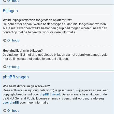
Omhoog
Bijlagen
Welke bijlagen worden toegestaan op dit forum?
De beheerder bepaalt welke bestandstypes al dan niet toegestaan worden.
Als je niet zeker bent welke bestanden geüpload mogen worden, neem dan
contact op met de beheerder voor verdere informatie.
Omhoog
Hoe vind ik al mijn bijlagen?
Je vindt een lijst met al je geüploade bijlagen via het gebruikerspaneel, volg
hier de links naar het gedeelte omtrent bijlagen.
Omhoog
phpBB vragen
Wie heeft dit forum geschreven?
Deze software (in zijn originele vorm) is geschreven, vrijgegeven en met een
copyright beschermd door
phpBB Limited
. De software is beschikbaar onder
de GNU General Public License en mag vrij verspreid worden, raadpleeg
over phpBB
voor meer informatie.
Omhoog