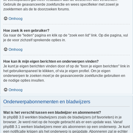
Gebruik de geavanceerde zoekfunctie en wees specifieker met zowel je
zoektermen als de te doorzoeken forums.
Omhoog
Hoe zoek ik een gebruiker?
Ga naar de "leden" pagina en klik op de "zoek een lid" link. Op die pagina, vul
je de voor zichzelf sprekende opties in.
Omhoog
Hoe kan ik mijn eigen berichten en onderwerpen vinden?
Je kunt je eigen berichten vinden door of op de "toon je eigen berichten" link in
het gebruikerspaneel te klikken, of via je eigen profiel. Om je eigen
onderwerpen te zoeken moet je de geavanceerde zoekfunctie gebruiken en
de nodige opties invullen.
Omhoog
Onderwerpabonnementen en bladwijzers
Wat is het verschil tussen een bladwijzer en abonnement?
In phpBB 3.0 werkten bladwijzers zoals de bladwijzers (of favorieten) in je
browser. Je werd niet op de hoogte gebracht als er een update was. Vanaf
phpBB 3.1 werken bladwijzers meer als abonneren op een onderwerp. Je kunt
een notificatie krijgen als het onderwerp is geüpdate. Abonneren zal je echter