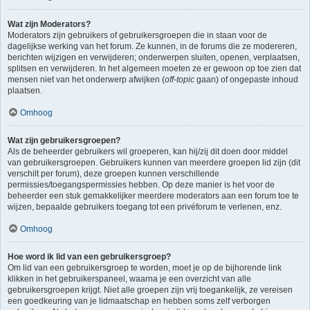
Wat zijn Moderators?
Moderators zijn gebruikers of gebruikersgroepen die in staan voor de
dagelijkse werking van het forum. Ze kunnen, in de forums die ze modereren,
berichten wijzigen en verwijderen; onderwerpen sluiten, openen, verplaatsen,
splitsen en verwijderen. In het algemeen moeten ze er gewoon op toe zien dat
mensen niet van het onderwerp afwijken (
off-topic
gaan) of ongepaste inhoud
plaatsen.
Omhoog
Wat zijn gebruikersgroepen?
Als de beheerder gebruikers wil groeperen, kan hij/zij dit doen door middel
van gebruikersgroepen. Gebruikers kunnen van meerdere groepen lid zijn (dit
verschilt per forum), deze groepen kunnen verschillende
permissies/toegangspermissies hebben. Op deze manier is het voor de
beheerder een stuk gemakkelijker meerdere moderators aan een forum toe te
wijzen, bepaalde gebruikers toegang tot een privéforum te verlenen, enz.
Omhoog
Hoe word ik lid van een gebruikersgroep?
Om lid van een gebruikersgroep te worden, moet je op de bijhorende link
klikken in het gebruikerspaneel, waarna je een overzicht van alle
gebruikersgroepen krijgt. Niet alle groepen zijn vrij toegankelijk, ze vereisen
een goedkeuring van je lidmaatschap en hebben soms zelf verborgen