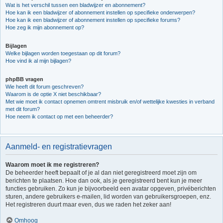
Wat is het verschil tussen een bladwijzer en abonnement?
Hoe kan ik een bladwijzer of abonnement instellen op specifieke onderwerpen?
Hoe kan ik een bladwijzer of abonnement instellen op specifieke forums?
Hoe zeg ik mijn abonnement op?
Bijlagen
Welke bijlagen worden toegestaan op dit forum?
Hoe vind ik al mijn bijlagen?
phpBB vragen
Wie heeft dit forum geschreven?
Waarom is de optie X niet beschikbaar?
Met wie moet ik contact opnemen omtrent misbruik en/of wettelijke kwesties in verband
met dit forum?
Hoe neem ik contact op met een beheerder?
Aanmeld- en registratievragen
Waarom moet ik me registreren?
De beheerder heeft bepaalt of je al dan niet geregistreerd moet zijn om
berichten te plaatsen. Hoe dan ook, als je geregistreerd bent kun je meer
functies gebruiken. Zo kun je bijvoorbeeld een avatar opgeven, privéberichten
sturen, andere gebruikers e-mailen, lid worden van gebruikersgroepen, enz.
Het registreren duurt maar even, dus we raden het zeker aan!
Omhoog