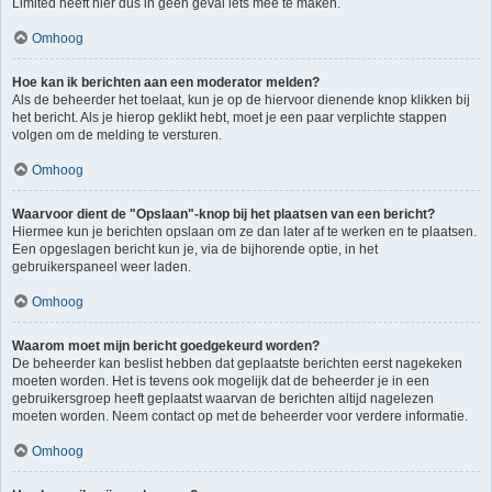
Limited heeft hier dus in geen geval iets mee te maken.
Omhoog
Hoe kan ik berichten aan een moderator melden?
Als de beheerder het toelaat, kun je op de hiervoor dienende knop klikken bij
het bericht. Als je hierop geklikt hebt, moet je een paar verplichte stappen
volgen om de melding te versturen.
Omhoog
Waarvoor dient de "Opslaan"-knop bij het plaatsen van een bericht?
Hiermee kun je berichten opslaan om ze dan later af te werken en te plaatsen.
Een opgeslagen bericht kun je, via de bijhorende optie, in het
gebruikerspaneel weer laden.
Omhoog
Waarom moet mijn bericht goedgekeurd worden?
De beheerder kan beslist hebben dat geplaatste berichten eerst nagekeken
moeten worden. Het is tevens ook mogelijk dat de beheerder je in een
gebruikersgroep heeft geplaatst waarvan de berichten altijd nagelezen
moeten worden. Neem contact op met de beheerder voor verdere informatie.
Omhoog