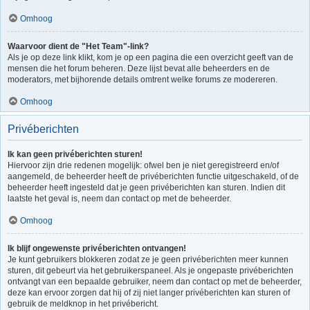
Omhoog
Waarvoor dient de "Het Team"-link?
Als je op deze link klikt, kom je op een pagina die een overzicht geeft van de
mensen die het forum beheren. Deze lijst bevat alle beheerders en de
moderators, met bijhorende details omtrent welke forums ze modereren.
Omhoog
Privéberichten
Ik kan geen privéberichten sturen!
Hiervoor zijn drie redenen mogelijk: ofwel ben je niet geregistreerd en/of
aangemeld, de beheerder heeft de privéberichten functie uitgeschakeld, of de
beheerder heeft ingesteld dat je geen privéberichten kan sturen. Indien dit
laatste het geval is, neem dan contact op met de beheerder.
Omhoog
Ik blijf ongewenste privéberichten ontvangen!
Je kunt gebruikers blokkeren zodat ze je geen privéberichten meer kunnen
sturen, dit gebeurt via het gebruikerspaneel. Als je ongepaste privéberichten
ontvangt van een bepaalde gebruiker, neem dan contact op met de beheerder,
deze kan ervoor zorgen dat hij of zij niet langer privéberichten kan sturen of
gebruik de meldknop in het privébericht.