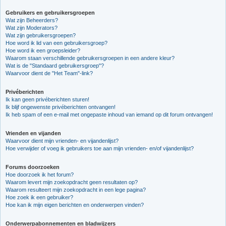
Gebruikers en gebruikersgroepen
Wat zijn Beheerders?
Wat zijn Moderators?
Wat zijn gebruikersgroepen?
Hoe word ik lid van een gebruikersgroep?
Hoe word ik een groepsleider?
Waarom staan verschillende gebruikersgroepen in een andere kleur?
Wat is de "Standaard gebruikersgroep"?
Waarvoor dient de "Het Team"-link?
Privéberichten
Ik kan geen privéberichten sturen!
Ik blijf ongewenste privéberichten ontvangen!
Ik heb spam of een e-mail met ongepaste inhoud van iemand op dit forum ontvangen!
Vrienden en vijanden
Waarvoor dient mijn vrienden- en vijandenlijst?
Hoe verwijder of voeg ik gebruikers toe aan mijn vrienden- en/of vijandenlijst?
Forums doorzoeken
Hoe doorzoek ik het forum?
Waarom levert mijn zoekopdracht geen resultaten op?
Waarom resulteert mijn zoekopdracht in een lege pagina?
Hoe zoek ik een gebruiker?
Hoe kan ik mijn eigen berichten en onderwerpen vinden?
Onderwerpabonnementen en bladwijzers