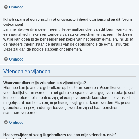
Omhoog
Ik heb spam of een e-mail met ongepaste inhoud van iemand op dit forum
ontvangen!
Jammer dat we dit moeten horen. Het e-mailformulier van dit forum werkt met
een aantal technieken om zenders van zulke berichten te traceren. Het beste
wat je kan doen is de beheerder een kopie van het bericht e-mailen, inclusief
de headers (hierin staan de details van de gebruiker die de e-mail stuurde).
Deze zal dan de nodige stappen ondernemen.
Omhoog
Vrienden en vijanden
Waarvoor dient mijn vrienden- en vijandenlijst?
Hiermee kun je andere gebruikers op het forum sorteren. Gebruikers die in je
vriendenlijst staan worden in het gebruikerspaneel weergegeven zodat je snel
kunt controleren of ze online zijn, of een privébericht kunt sturen. Tevens is het
mogelijk dat hun berichten, in je huidige stijl, gemarkeerd worden. Als je een
gebruiker aan je vijandenlijst toevoegt, worden zijn of haar berichten
standaard verborgen.
Omhoog
Hoe verwijder of voeg ik gebruikers toe aan mijn vrienden- en/of