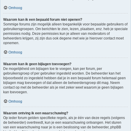
Omhoog
Waarom kan ik een bepaald forum niet openen?
Sommige forums zijn mogelijk alleen toegankelijk voor bepaalde gebruikers of
gebruikersgroepen. Om berichten te zien, lezen, plaatsen, enz. heb je speciale
permissies nodig. Deze permissies kun je alleen van moderators of
beheerders krijgen, zij zijn dus ook degene met wie je hierover contact moet
opnemen.
Omhoog
Waarom kan ik geen bijlagen toevoegen?
De mogelijkheid om bijlagen toe te voegen, kan per forum, per
gebruikersgroep of per gebruiker ingesteld worden. De beheerder kan het
bijvoorbeeld zo ingesteld hebben dat je in een bepaald forum helemaal geen
bijlagen mag toevoegen of dat alleen de beheerdersgroep dit mag. Neem
contact op met de beheerder als je niet zeker weet waarom je geen bijlagen
kan toevoegen.
Omhoog
Waarom ontving ik een waarschuwing?
Op ieder forum gelden specifieke regels, als je één van deze regels (volgens
de beheerder) overtreedt, kun je een waarschuwing ontvangen. Het sturen
van een waarschuwing naar je is een beslissing van de beheerder, phpBB