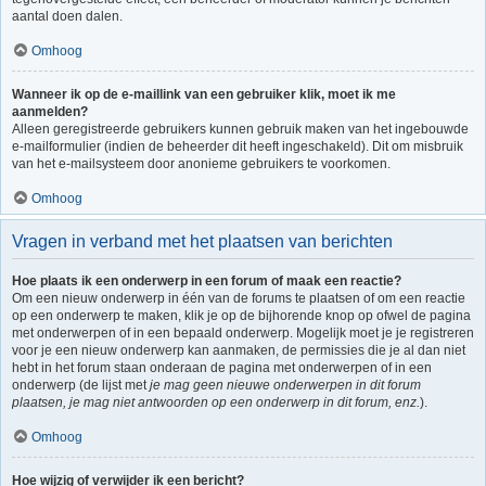
aantal doen dalen.
Omhoog
Wanneer ik op de e-maillink van een gebruiker klik, moet ik me
aanmelden?
Alleen geregistreerde gebruikers kunnen gebruik maken van het ingebouwde
e-mailformulier (indien de beheerder dit heeft ingeschakeld). Dit om misbruik
van het e-mailsysteem door anonieme gebruikers te voorkomen.
Omhoog
Vragen in verband met het plaatsen van berichten
Hoe plaats ik een onderwerp in een forum of maak een reactie?
Om een nieuw onderwerp in één van de forums te plaatsen of om een reactie
op een onderwerp te maken, klik je op de bijhorende knop op ofwel de pagina
met onderwerpen of in een bepaald onderwerp. Mogelijk moet je je registreren
voor je een nieuw onderwerp kan aanmaken, de permissies die je al dan niet
hebt in het forum staan onderaan de pagina met onderwerpen of in een
onderwerp (de lijst met
je mag geen nieuwe onderwerpen in dit forum
plaatsen, je mag niet antwoorden op een onderwerp in dit forum, enz.
).
Omhoog
Hoe wijzig of verwijder ik een bericht?