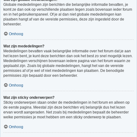
Globale mededelingen zijn berichten die belangrijke informatie bevatten, je
komt ze dan ook op verschillende plaatsen tegen zoals bovenaan ieder forum
en in het gebruikerspaneel. Of je al dan niet globale mededelingen kan
plaatsen hangt af van de vereiste permissies, deze zijn ingesteld door de
beheerder.
Omhoog
Wat zijn mededelingen?
Mededelingen bevatten vaak belangrijke informatie over het forum dat je aan
het lezen bent, je kunt deze berichten dan ook het best zo snel mogelijk lezen.
Mededelingen verschijnen bovenaan iedere pagina van het forum waarin ze
geplaatst zijn. Zoals bij globale mededelingen, hangt het van de vereiste
permissies af of je wel of niet mededelingen kan plaatsen. De benodigde
permissies zijn bepaald door een beheerder.
Omhoog
Wat zijn sticky onderwerpen?
Sticky onderwerpen staan onder de mededelingen in het forum en alleen op
de eerste pagina. Meestal zijn deze berichten vrij belangrijk dus het lezen
ervan wordt aangeraden. Net zoals bij mededelingen bepaalt de beheerder
welke permissies je moet hebben om een sticky onderwerp te plaatsen.
Omhoog