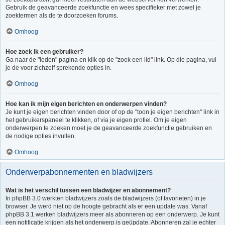
Gebruik de geavanceerde zoekfunctie en wees specifieker met zowel je
zoektermen als de te doorzoeken forums.
Omhoog
Hoe zoek ik een gebruiker?
Ga naar de "leden" pagina en klik op de "zoek een lid" link. Op die pagina, vul
je de voor zichzelf sprekende opties in.
Omhoog
Hoe kan ik mijn eigen berichten en onderwerpen vinden?
Je kunt je eigen berichten vinden door of op de "toon je eigen berichten" link in
het gebruikerspaneel te klikken, of via je eigen profiel. Om je eigen
onderwerpen te zoeken moet je de geavanceerde zoekfunctie gebruiken en
de nodige opties invullen.
Omhoog
Onderwerpabonnementen en bladwijzers
Wat is het verschil tussen een bladwijzer en abonnement?
In phpBB 3.0 werkten bladwijzers zoals de bladwijzers (of favorieten) in je
browser. Je werd niet op de hoogte gebracht als er een update was. Vanaf
phpBB 3.1 werken bladwijzers meer als abonneren op een onderwerp. Je kunt
een notificatie krijgen als het onderwerp is geüpdate. Abonneren zal je echter