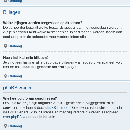
Omhoog
Bijlagen
Welke bijlagen worden toegestaan op dit forum?
De beheerder bepaalt welke bestandstypes al dan niet toegestaan worden.
Als je niet zeker bent welke bestanden geüpload mogen worden, neem dan
contact op met de beheerder voor verdere informatie.
Omhoog
Hoe vind ik al mijn bijlagen?
Je vindt een lijst met al je geüploade bijlagen via het gebruikerspaneel, volg
hier de links naar het gedeelte omtrent bijlagen.
Omhoog
phpBB vragen
Wie heeft dit forum geschreven?
Deze software (in zijn originele vorm) is geschreven, vrijgegeven en met een
copyright beschermd door
phpBB Limited
. De software is beschikbaar onder
de GNU General Public License en mag vrij verspreid worden, raadpleeg
over phpBB
voor meer informatie.
Omhoog