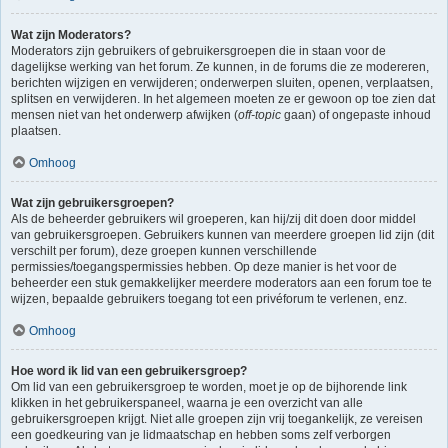
Wat zijn Moderators?
Moderators zijn gebruikers of gebruikersgroepen die in staan voor de
dagelijkse werking van het forum. Ze kunnen, in de forums die ze modereren,
berichten wijzigen en verwijderen; onderwerpen sluiten, openen, verplaatsen,
splitsen en verwijderen. In het algemeen moeten ze er gewoon op toe zien dat
mensen niet van het onderwerp afwijken (
off-topic
gaan) of ongepaste inhoud
plaatsen.
Omhoog
Wat zijn gebruikersgroepen?
Als de beheerder gebruikers wil groeperen, kan hij/zij dit doen door middel
van gebruikersgroepen. Gebruikers kunnen van meerdere groepen lid zijn (dit
verschilt per forum), deze groepen kunnen verschillende
permissies/toegangspermissies hebben. Op deze manier is het voor de
beheerder een stuk gemakkelijker meerdere moderators aan een forum toe te
wijzen, bepaalde gebruikers toegang tot een privéforum te verlenen, enz.
Omhoog
Hoe word ik lid van een gebruikersgroep?
Om lid van een gebruikersgroep te worden, moet je op de bijhorende link
klikken in het gebruikerspaneel, waarna je een overzicht van alle
gebruikersgroepen krijgt. Niet alle groepen zijn vrij toegankelijk, ze vereisen
een goedkeuring van je lidmaatschap en hebben soms zelf verborgen