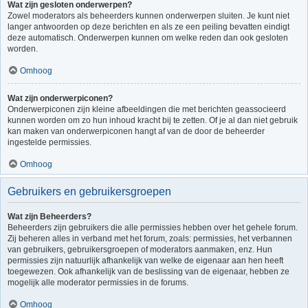
Wat zijn gesloten onderwerpen?
Zowel moderators als beheerders kunnen onderwerpen sluiten. Je kunt niet
langer antwoorden op deze berichten en als ze een peiling bevatten eindigt
deze automatisch. Onderwerpen kunnen om welke reden dan ook gesloten
worden.
Omhoog
Wat zijn onderwerpiconen?
Onderwerpiconen zijn kleine afbeeldingen die met berichten geassocieerd
kunnen worden om zo hun inhoud kracht bij te zetten. Of je al dan niet gebruik
kan maken van onderwerpiconen hangt af van de door de beheerder
ingestelde permissies.
Omhoog
Gebruikers en gebruikersgroepen
Wat zijn Beheerders?
Beheerders zijn gebruikers die alle permissies hebben over het gehele forum.
Zij beheren alles in verband met het forum, zoals: permissies, het verbannen
van gebruikers, gebruikersgroepen of moderators aanmaken, enz. Hun
permissies zijn natuurlijk afhankelijk van welke de eigenaar aan hen heeft
toegewezen. Ook afhankelijk van de beslissing van de eigenaar, hebben ze
mogelijk alle moderator permissies in de forums.
Omhoog