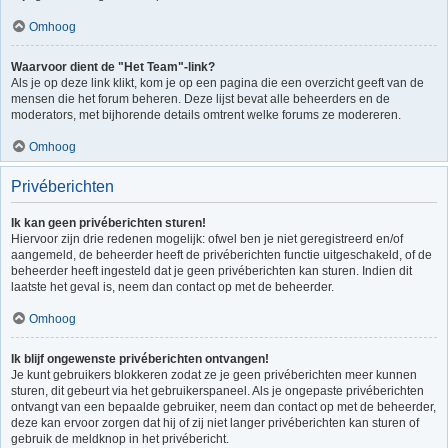
Omhoog
Waarvoor dient de "Het Team"-link?
Als je op deze link klikt, kom je op een pagina die een overzicht geeft van de
mensen die het forum beheren. Deze lijst bevat alle beheerders en de
moderators, met bijhorende details omtrent welke forums ze modereren.
Omhoog
Privéberichten
Ik kan geen privéberichten sturen!
Hiervoor zijn drie redenen mogelijk: ofwel ben je niet geregistreerd en/of
aangemeld, de beheerder heeft de privéberichten functie uitgeschakeld, of de
beheerder heeft ingesteld dat je geen privéberichten kan sturen. Indien dit
laatste het geval is, neem dan contact op met de beheerder.
Omhoog
Ik blijf ongewenste privéberichten ontvangen!
Je kunt gebruikers blokkeren zodat ze je geen privéberichten meer kunnen
sturen, dit gebeurt via het gebruikerspaneel. Als je ongepaste privéberichten
ontvangt van een bepaalde gebruiker, neem dan contact op met de beheerder,
deze kan ervoor zorgen dat hij of zij niet langer privéberichten kan sturen of
gebruik de meldknop in het privébericht.