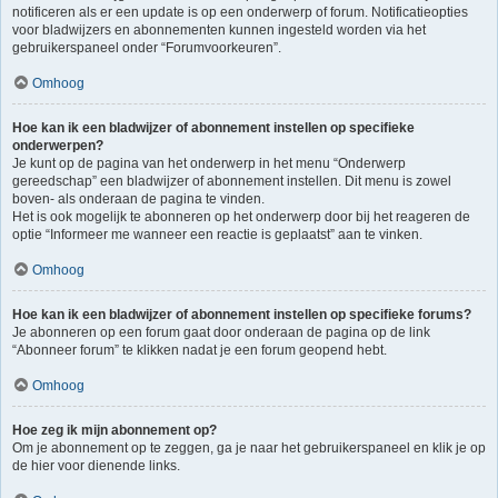
notificeren als er een update is op een onderwerp of forum. Notificatieopties
voor bladwijzers en abonnementen kunnen ingesteld worden via het
gebruikerspaneel onder “Forumvoorkeuren”.
Omhoog
Hoe kan ik een bladwijzer of abonnement instellen op specifieke
onderwerpen?
Je kunt op de pagina van het onderwerp in het menu “Onderwerp
gereedschap” een bladwijzer of abonnement instellen. Dit menu is zowel
boven- als onderaan de pagina te vinden.
Het is ook mogelijk te abonneren op het onderwerp door bij het reageren de
optie “Informeer me wanneer een reactie is geplaatst” aan te vinken.
Omhoog
Hoe kan ik een bladwijzer of abonnement instellen op specifieke forums?
Je abonneren op een forum gaat door onderaan de pagina op de link
“Abonneer forum” te klikken nadat je een forum geopend hebt.
Omhoog
Hoe zeg ik mijn abonnement op?
Om je abonnement op te zeggen, ga je naar het gebruikerspaneel en klik je op
de hier voor dienende links.