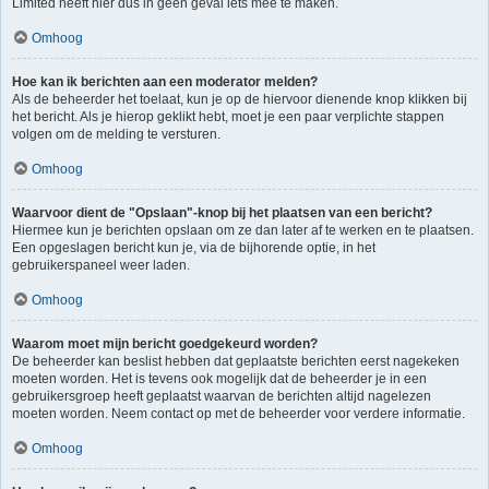
Limited heeft hier dus in geen geval iets mee te maken.
Omhoog
Hoe kan ik berichten aan een moderator melden?
Als de beheerder het toelaat, kun je op de hiervoor dienende knop klikken bij
het bericht. Als je hierop geklikt hebt, moet je een paar verplichte stappen
volgen om de melding te versturen.
Omhoog
Waarvoor dient de "Opslaan"-knop bij het plaatsen van een bericht?
Hiermee kun je berichten opslaan om ze dan later af te werken en te plaatsen.
Een opgeslagen bericht kun je, via de bijhorende optie, in het
gebruikerspaneel weer laden.
Omhoog
Waarom moet mijn bericht goedgekeurd worden?
De beheerder kan beslist hebben dat geplaatste berichten eerst nagekeken
moeten worden. Het is tevens ook mogelijk dat de beheerder je in een
gebruikersgroep heeft geplaatst waarvan de berichten altijd nagelezen
moeten worden. Neem contact op met de beheerder voor verdere informatie.
Omhoog