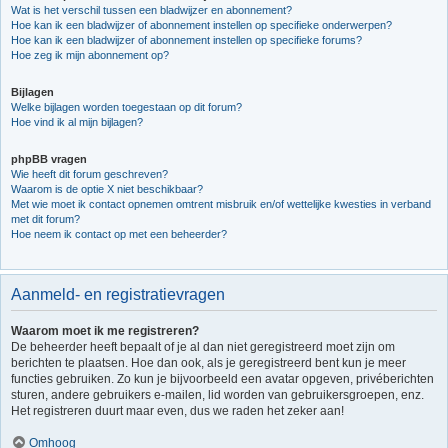
Wat is het verschil tussen een bladwijzer en abonnement?
Hoe kan ik een bladwijzer of abonnement instellen op specifieke onderwerpen?
Hoe kan ik een bladwijzer of abonnement instellen op specifieke forums?
Hoe zeg ik mijn abonnement op?
Bijlagen
Welke bijlagen worden toegestaan op dit forum?
Hoe vind ik al mijn bijlagen?
phpBB vragen
Wie heeft dit forum geschreven?
Waarom is de optie X niet beschikbaar?
Met wie moet ik contact opnemen omtrent misbruik en/of wettelijke kwesties in verband
met dit forum?
Hoe neem ik contact op met een beheerder?
Aanmeld- en registratievragen
Waarom moet ik me registreren?
De beheerder heeft bepaalt of je al dan niet geregistreerd moet zijn om
berichten te plaatsen. Hoe dan ook, als je geregistreerd bent kun je meer
functies gebruiken. Zo kun je bijvoorbeeld een avatar opgeven, privéberichten
sturen, andere gebruikers e-mailen, lid worden van gebruikersgroepen, enz.
Het registreren duurt maar even, dus we raden het zeker aan!
Omhoog