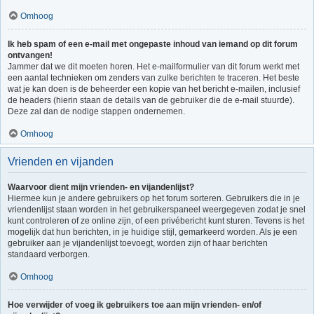
Omhoog
Ik heb spam of een e-mail met ongepaste inhoud van iemand op dit forum
ontvangen!
Jammer dat we dit moeten horen. Het e-mailformulier van dit forum werkt met
een aantal technieken om zenders van zulke berichten te traceren. Het beste
wat je kan doen is de beheerder een kopie van het bericht e-mailen, inclusief
de headers (hierin staan de details van de gebruiker die de e-mail stuurde).
Deze zal dan de nodige stappen ondernemen.
Omhoog
Vrienden en vijanden
Waarvoor dient mijn vrienden- en vijandenlijst?
Hiermee kun je andere gebruikers op het forum sorteren. Gebruikers die in je
vriendenlijst staan worden in het gebruikerspaneel weergegeven zodat je snel
kunt controleren of ze online zijn, of een privébericht kunt sturen. Tevens is het
mogelijk dat hun berichten, in je huidige stijl, gemarkeerd worden. Als je een
gebruiker aan je vijandenlijst toevoegt, worden zijn of haar berichten
standaard verborgen.
Omhoog
Hoe verwijder of voeg ik gebruikers toe aan mijn vrienden- en/of