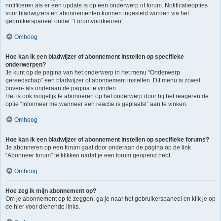
notificeren als er een update is op een onderwerp of forum. Notificatieopties
voor bladwijzers en abonnementen kunnen ingesteld worden via het
gebruikerspaneel onder “Forumvoorkeuren”.
Omhoog
Hoe kan ik een bladwijzer of abonnement instellen op specifieke
onderwerpen?
Je kunt op de pagina van het onderwerp in het menu “Onderwerp
gereedschap” een bladwijzer of abonnement instellen. Dit menu is zowel
boven- als onderaan de pagina te vinden.
Het is ook mogelijk te abonneren op het onderwerp door bij het reageren de
optie “Informeer me wanneer een reactie is geplaatst” aan te vinken.
Omhoog
Hoe kan ik een bladwijzer of abonnement instellen op specifieke forums?
Je abonneren op een forum gaat door onderaan de pagina op de link
“Abonneer forum” te klikken nadat je een forum geopend hebt.
Omhoog
Hoe zeg ik mijn abonnement op?
Om je abonnement op te zeggen, ga je naar het gebruikerspaneel en klik je op
de hier voor dienende links.