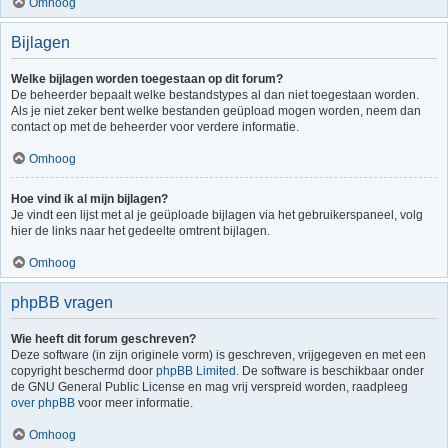
Omhoog
Bijlagen
Welke bijlagen worden toegestaan op dit forum?
De beheerder bepaalt welke bestandstypes al dan niet toegestaan worden.
Als je niet zeker bent welke bestanden geüpload mogen worden, neem dan
contact op met de beheerder voor verdere informatie.
Omhoog
Hoe vind ik al mijn bijlagen?
Je vindt een lijst met al je geüploade bijlagen via het gebruikerspaneel, volg
hier de links naar het gedeelte omtrent bijlagen.
Omhoog
phpBB vragen
Wie heeft dit forum geschreven?
Deze software (in zijn originele vorm) is geschreven, vrijgegeven en met een
copyright beschermd door
phpBB Limited
. De software is beschikbaar onder
de GNU General Public License en mag vrij verspreid worden, raadpleeg
over phpBB
voor meer informatie.
Omhoog