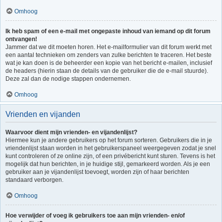
Omhoog
Ik heb spam of een e-mail met ongepaste inhoud van iemand op dit forum
ontvangen!
Jammer dat we dit moeten horen. Het e-mailformulier van dit forum werkt met
een aantal technieken om zenders van zulke berichten te traceren. Het beste
wat je kan doen is de beheerder een kopie van het bericht e-mailen, inclusief
de headers (hierin staan de details van de gebruiker die de e-mail stuurde).
Deze zal dan de nodige stappen ondernemen.
Omhoog
Vrienden en vijanden
Waarvoor dient mijn vrienden- en vijandenlijst?
Hiermee kun je andere gebruikers op het forum sorteren. Gebruikers die in je
vriendenlijst staan worden in het gebruikerspaneel weergegeven zodat je snel
kunt controleren of ze online zijn, of een privébericht kunt sturen. Tevens is het
mogelijk dat hun berichten, in je huidige stijl, gemarkeerd worden. Als je een
gebruiker aan je vijandenlijst toevoegt, worden zijn of haar berichten
standaard verborgen.
Omhoog
Hoe verwijder of voeg ik gebruikers toe aan mijn vrienden- en/of