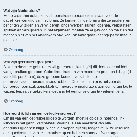
Wat zijn Moderators?
Moderators zijn gebruikers of gebruikersgroepen die in staan voor de
dagelijkse werking van het forum. Ze kunnen, in de forums die ze modereren,
berichten wijzigen en verwijderen; onderwerpen sluiten, openen, verplaatsen,
splitsen en verwijderen. In het algemeen moeten ze er gewoon op toe zien dat
mensen niet van het onderwerp afwijken (
off-topic
gaan) of ongepaste inhoud
plaatsen.
Omhoog
Wat zijn gebruikersgroepen?
Als de beheerder gebruikers wil groeperen, kan hij/zij dit doen door middel
van gebruikersgroepen. Gebruikers kunnen van meerdere groepen lid zijn (dit
verschilt per forum), deze groepen kunnen verschillende
permissies/toegangspermissies hebben. Op deze manier is het voor de
beheerder een stuk gemakkelijker meerdere moderators aan een forum toe te
wijzen, bepaalde gebruikers toegang tot een privéforum te verlenen, enz.
Omhoog
Hoe word ik lid van een gebruikersgroep?
Om lid van een gebruikersgroep te worden, moet je op de bijhorende link
klikken in het gebruikerspaneel, waarna je een overzicht van alle
gebruikersgroepen krijgt. Niet alle groepen zijn vrij toegankelijk, ze vereisen
een goedkeuring van je lidmaatschap en hebben soms zelf verborgen