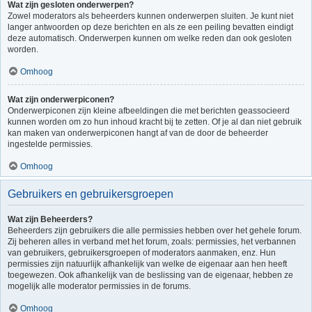
Wat zijn gesloten onderwerpen?
Zowel moderators als beheerders kunnen onderwerpen sluiten. Je kunt niet
langer antwoorden op deze berichten en als ze een peiling bevatten eindigt
deze automatisch. Onderwerpen kunnen om welke reden dan ook gesloten
worden.
Omhoog
Wat zijn onderwerpiconen?
Onderwerpiconen zijn kleine afbeeldingen die met berichten geassocieerd
kunnen worden om zo hun inhoud kracht bij te zetten. Of je al dan niet gebruik
kan maken van onderwerpiconen hangt af van de door de beheerder
ingestelde permissies.
Omhoog
Gebruikers en gebruikersgroepen
Wat zijn Beheerders?
Beheerders zijn gebruikers die alle permissies hebben over het gehele forum.
Zij beheren alles in verband met het forum, zoals: permissies, het verbannen
van gebruikers, gebruikersgroepen of moderators aanmaken, enz. Hun
permissies zijn natuurlijk afhankelijk van welke de eigenaar aan hen heeft
toegewezen. Ook afhankelijk van de beslissing van de eigenaar, hebben ze
mogelijk alle moderator permissies in de forums.
Omhoog