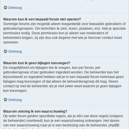
Omhoog
Waarom kan ik een bepaald forum niet openen?
Sommige forums zijn mogelijk alleen toegankelijk voor bepaalde gebruikers of
gebruikersgroepen. Om berichten te zien, lezen, plaatsen, enz. heb je speciale
permissies nodig. Deze permissies kun je alleen van moderators of
beheerders krijgen, zij zijn dus ook degene met wie je hierover contact moet
opnemen.
Omhoog
Waarom kan ik geen bijlagen toevoegen?
De mogelijkheid om bijlagen toe te voegen, kan per forum, per
gebruikersgroep of per gebruiker ingesteld worden. De beheerder kan het
bijvoorbeeld zo ingesteld hebben dat je in een bepaald forum helemaal geen
bijlagen mag toevoegen of dat alleen de beheerdersgroep dit mag. Neem
contact op met de beheerder als je niet zeker weet waarom je geen bijlagen
kan toevoegen.
Omhoog
Waarom ontving ik een waarschuwing?
Op ieder forum gelden specifieke regels, als je één van deze regels (volgens
de beheerder) overtreedt, kun je een waarschuwing ontvangen. Het sturen
van een waarschuwing naar je is een beslissing van de beheerder, phpBB