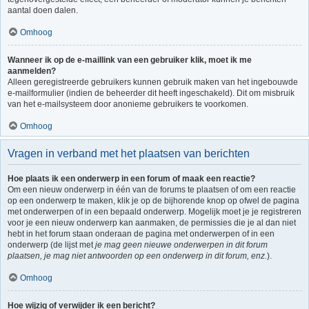
aantal doen dalen.
Omhoog
Wanneer ik op de e-maillink van een gebruiker klik, moet ik me
aanmelden?
Alleen geregistreerde gebruikers kunnen gebruik maken van het ingebouwde
e-mailformulier (indien de beheerder dit heeft ingeschakeld). Dit om misbruik
van het e-mailsysteem door anonieme gebruikers te voorkomen.
Omhoog
Vragen in verband met het plaatsen van berichten
Hoe plaats ik een onderwerp in een forum of maak een reactie?
Om een nieuw onderwerp in één van de forums te plaatsen of om een reactie
op een onderwerp te maken, klik je op de bijhorende knop op ofwel de pagina
met onderwerpen of in een bepaald onderwerp. Mogelijk moet je je registreren
voor je een nieuw onderwerp kan aanmaken, de permissies die je al dan niet
hebt in het forum staan onderaan de pagina met onderwerpen of in een
onderwerp (de lijst met
je mag geen nieuwe onderwerpen in dit forum
plaatsen, je mag niet antwoorden op een onderwerp in dit forum, enz.
).
Omhoog
Hoe wijzig of verwijder ik een bericht?