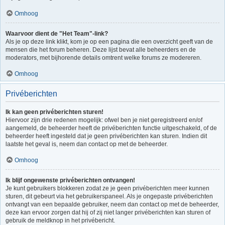
Omhoog
Waarvoor dient de "Het Team"-link?
Als je op deze link klikt, kom je op een pagina die een overzicht geeft van de
mensen die het forum beheren. Deze lijst bevat alle beheerders en de
moderators, met bijhorende details omtrent welke forums ze modereren.
Omhoog
Privéberichten
Ik kan geen privéberichten sturen!
Hiervoor zijn drie redenen mogelijk: ofwel ben je niet geregistreerd en/of
aangemeld, de beheerder heeft de privéberichten functie uitgeschakeld, of de
beheerder heeft ingesteld dat je geen privéberichten kan sturen. Indien dit
laatste het geval is, neem dan contact op met de beheerder.
Omhoog
Ik blijf ongewenste privéberichten ontvangen!
Je kunt gebruikers blokkeren zodat ze je geen privéberichten meer kunnen
sturen, dit gebeurt via het gebruikerspaneel. Als je ongepaste privéberichten
ontvangt van een bepaalde gebruiker, neem dan contact op met de beheerder,
deze kan ervoor zorgen dat hij of zij niet langer privéberichten kan sturen of
gebruik de meldknop in het privébericht.