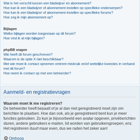
Wat is het verschil tussen een bladwijzer en abonnement?
Hoe kan ik een bladwijzer of abonnement instellen op specifieke onderwerpen?
Hoe kan ik een bladwijzer of abonnement instellen op specifieke forums?
Hoe zeg ik mijn abonnement op?
Bijlagen
Welke bijlagen worden toegestaan op dit forum?
Hoe vind ik al mijn bijlagen?
phpBB vragen
Wie heeft dit forum geschreven?
Waarom is de optie X niet beschikbaar?
Met wie moet ik contact opnemen omtrent misbruik en/of wettelijke kwesties in verband
met dit forum?
Hoe neem ik contact op met een beheerder?
Aanmeld- en registratievragen
Waarom moet ik me registreren?
De beheerder heeft bepaalt of je al dan niet geregistreerd moet zijn om
berichten te plaatsen. Hoe dan ook, als je geregistreerd bent kun je meer
functies gebruiken. Zo kun je bijvoorbeeld een avatar opgeven, privéberichten
sturen, andere gebruikers e-mailen, lid worden van gebruikersgroepen, enz.
Het registreren duurt maar even, dus we raden het zeker aan!
Omhoog