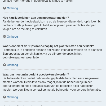
Limited heeft hier dus in geen geval iets mee te maken.
Omhoog
Hoe kan ik berichten aan een moderator melden?
Als de beheerder het toelaat, kun je op de hiervoor dienende knop klikken bij
het bericht. Als je hierop geklikt hebt, moet je een paar verplichte stappen
volgen om de melding te versturen.
Omhoog
Waarvoor dient de "Opslaan"-knop bij het plaatsen van een bericht?
Hiermee kun je berichten opslaan om ze dan later af te werken en te plaatsen.
Een opgeslagen bericht kun je, via de bijhorende optie, in het
gebruikerspaneel weer laden.
Omhoog
Waarom moet mijn bericht goedgekeurd worden?
De beheerder kan beslist hebben dat geplaatste berichten eerst nagekeken
moeten worden. Het is tevens ook mogelijk dat de beheerder je in een
gebruikersgroep heeft geplaatst waarvan de berichten altijd nagelezen
moeten worden. Neem contact op met de beheerder voor verdere informatie.
Omhoog