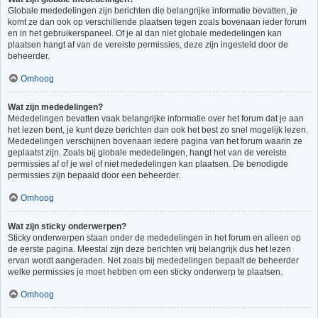
Globale mededelingen zijn berichten die belangrijke informatie bevatten, je
komt ze dan ook op verschillende plaatsen tegen zoals bovenaan ieder forum
en in het gebruikerspaneel. Of je al dan niet globale mededelingen kan
plaatsen hangt af van de vereiste permissies, deze zijn ingesteld door de
beheerder.
Omhoog
Wat zijn mededelingen?
Mededelingen bevatten vaak belangrijke informatie over het forum dat je aan
het lezen bent, je kunt deze berichten dan ook het best zo snel mogelijk lezen.
Mededelingen verschijnen bovenaan iedere pagina van het forum waarin ze
geplaatst zijn. Zoals bij globale mededelingen, hangt het van de vereiste
permissies af of je wel of niet mededelingen kan plaatsen. De benodigde
permissies zijn bepaald door een beheerder.
Omhoog
Wat zijn sticky onderwerpen?
Sticky onderwerpen staan onder de mededelingen in het forum en alleen op
de eerste pagina. Meestal zijn deze berichten vrij belangrijk dus het lezen
ervan wordt aangeraden. Net zoals bij mededelingen bepaalt de beheerder
welke permissies je moet hebben om een sticky onderwerp te plaatsen.
Omhoog