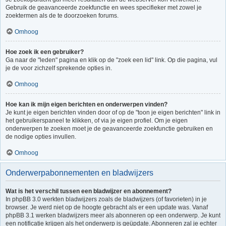
Gebruik de geavanceerde zoekfunctie en wees specifieker met zowel je
zoektermen als de te doorzoeken forums.
Omhoog
Hoe zoek ik een gebruiker?
Ga naar de "leden" pagina en klik op de "zoek een lid" link. Op die pagina, vul
je de voor zichzelf sprekende opties in.
Omhoog
Hoe kan ik mijn eigen berichten en onderwerpen vinden?
Je kunt je eigen berichten vinden door of op de "toon je eigen berichten" link in
het gebruikerspaneel te klikken, of via je eigen profiel. Om je eigen
onderwerpen te zoeken moet je de geavanceerde zoekfunctie gebruiken en
de nodige opties invullen.
Omhoog
Onderwerpabonnementen en bladwijzers
Wat is het verschil tussen een bladwijzer en abonnement?
In phpBB 3.0 werkten bladwijzers zoals de bladwijzers (of favorieten) in je
browser. Je werd niet op de hoogte gebracht als er een update was. Vanaf
phpBB 3.1 werken bladwijzers meer als abonneren op een onderwerp. Je kunt
een notificatie krijgen als het onderwerp is geüpdate. Abonneren zal je echter