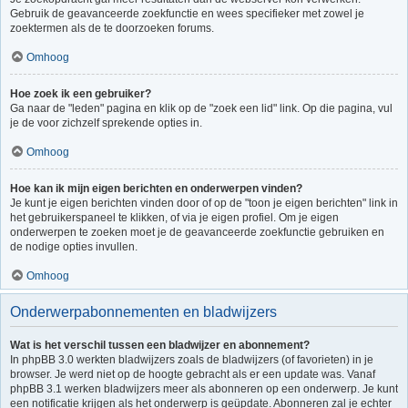
Gebruik de geavanceerde zoekfunctie en wees specifieker met zowel je
zoektermen als de te doorzoeken forums.
Omhoog
Hoe zoek ik een gebruiker?
Ga naar de "leden" pagina en klik op de "zoek een lid" link. Op die pagina, vul
je de voor zichzelf sprekende opties in.
Omhoog
Hoe kan ik mijn eigen berichten en onderwerpen vinden?
Je kunt je eigen berichten vinden door of op de "toon je eigen berichten" link in
het gebruikerspaneel te klikken, of via je eigen profiel. Om je eigen
onderwerpen te zoeken moet je de geavanceerde zoekfunctie gebruiken en
de nodige opties invullen.
Omhoog
Onderwerpabonnementen en bladwijzers
Wat is het verschil tussen een bladwijzer en abonnement?
In phpBB 3.0 werkten bladwijzers zoals de bladwijzers (of favorieten) in je
browser. Je werd niet op de hoogte gebracht als er een update was. Vanaf
phpBB 3.1 werken bladwijzers meer als abonneren op een onderwerp. Je kunt
een notificatie krijgen als het onderwerp is geüpdate. Abonneren zal je echter