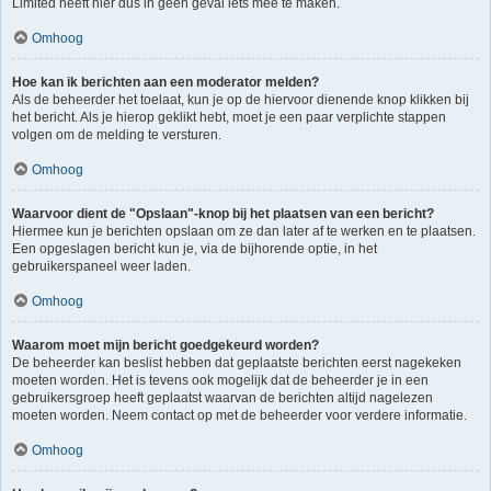
Limited heeft hier dus in geen geval iets mee te maken.
Omhoog
Hoe kan ik berichten aan een moderator melden?
Als de beheerder het toelaat, kun je op de hiervoor dienende knop klikken bij
het bericht. Als je hierop geklikt hebt, moet je een paar verplichte stappen
volgen om de melding te versturen.
Omhoog
Waarvoor dient de "Opslaan"-knop bij het plaatsen van een bericht?
Hiermee kun je berichten opslaan om ze dan later af te werken en te plaatsen.
Een opgeslagen bericht kun je, via de bijhorende optie, in het
gebruikerspaneel weer laden.
Omhoog
Waarom moet mijn bericht goedgekeurd worden?
De beheerder kan beslist hebben dat geplaatste berichten eerst nagekeken
moeten worden. Het is tevens ook mogelijk dat de beheerder je in een
gebruikersgroep heeft geplaatst waarvan de berichten altijd nagelezen
moeten worden. Neem contact op met de beheerder voor verdere informatie.
Omhoog