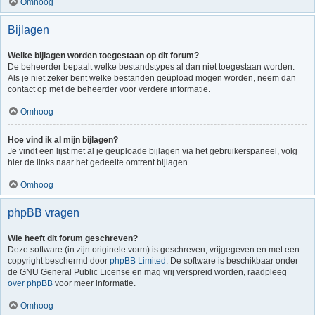
Omhoog
Bijlagen
Welke bijlagen worden toegestaan op dit forum?
De beheerder bepaalt welke bestandstypes al dan niet toegestaan worden.
Als je niet zeker bent welke bestanden geüpload mogen worden, neem dan
contact op met de beheerder voor verdere informatie.
Omhoog
Hoe vind ik al mijn bijlagen?
Je vindt een lijst met al je geüploade bijlagen via het gebruikerspaneel, volg
hier de links naar het gedeelte omtrent bijlagen.
Omhoog
phpBB vragen
Wie heeft dit forum geschreven?
Deze software (in zijn originele vorm) is geschreven, vrijgegeven en met een
copyright beschermd door
phpBB Limited
. De software is beschikbaar onder
de GNU General Public License en mag vrij verspreid worden, raadpleeg
over phpBB
voor meer informatie.
Omhoog