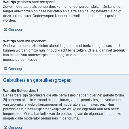
Wat zijn gesloten onderwerpen?
Zowel moderators als beheerders kunnen onderwerpen sluiten. Je kunt niet
langer antwoorden op deze berichten en als ze een peiling bevatten eindigt
deze automatisch. Onderwerpen kunnen om welke reden dan ook gesloten
worden.
Omhoog
Wat zijn onderwerpiconen?
Onderwerpiconen zijn kleine afbeeldingen die met berichten geassocieerd
kunnen worden om zo hun inhoud kracht bij te zetten. Of je al dan niet gebruik
kan maken van onderwerpiconen hangt af van de door de beheerder
ingestelde permissies.
Omhoog
Gebruikers en gebruikersgroepen
Wat zijn Beheerders?
Beheerders zijn gebruikers die alle permissies hebben over het gehele forum.
Zij beheren alles in verband met het forum, zoals: permissies, het verbannen
van gebruikers, gebruikersgroepen of moderators aanmaken, enz. Hun
permissies zijn natuurlijk afhankelijk van welke de eigenaar aan hen heeft
toegewezen. Ook afhankelijk van de beslissing van de eigenaar, hebben ze
mogelijk alle moderator permissies in de forums.
Omhoog