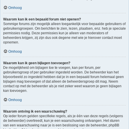
Omhoog
Waarom kan ik een bepaald forum niet openen?
Sommige forums zijn mogelijk alleen toegankelijk voor bepaalde gebruikers of
gebruikersgroepen. Om berichten te zien, lezen, plaatsen, enz. heb je speciale
permissies nodig. Deze permissies kun je alleen van moderators of
beheerders krijgen, zij zijn dus ook degene met wie je hierover contact moet
opnemen.
Omhoog
Waarom kan ik geen bijlagen toevoegen?
De mogelijkheid om bijlagen toe te voegen, kan per forum, per
gebruikersgroep of per gebruiker ingesteld worden. De beheerder kan het
bijvoorbeeld zo ingesteld hebben dat je in een bepaald forum helemaal geen
bijlagen mag toevoegen of dat alleen de beheerdersgroep dit mag. Neem
contact op met de beheerder als je niet zeker weet waarom je geen bijlagen
kan toevoegen.
Omhoog
Waarom ontving ik een waarschuwing?
Op ieder forum gelden specifieke regels, als je één van deze regels (volgens
de beheerder) overtreedt, kun je een waarschuwing ontvangen. Het sturen
van een waarschuwing naar je is een beslissing van de beheerder, phpBB