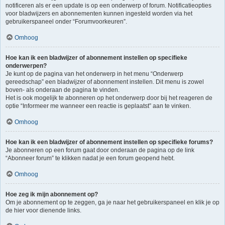
notificeren als er een update is op een onderwerp of forum. Notificatieopties
voor bladwijzers en abonnementen kunnen ingesteld worden via het
gebruikerspaneel onder “Forumvoorkeuren”.
Omhoog
Hoe kan ik een bladwijzer of abonnement instellen op specifieke
onderwerpen?
Je kunt op de pagina van het onderwerp in het menu “Onderwerp
gereedschap” een bladwijzer of abonnement instellen. Dit menu is zowel
boven- als onderaan de pagina te vinden.
Het is ook mogelijk te abonneren op het onderwerp door bij het reageren de
optie “Informeer me wanneer een reactie is geplaatst” aan te vinken.
Omhoog
Hoe kan ik een bladwijzer of abonnement instellen op specifieke forums?
Je abonneren op een forum gaat door onderaan de pagina op de link
“Abonneer forum” te klikken nadat je een forum geopend hebt.
Omhoog
Hoe zeg ik mijn abonnement op?
Om je abonnement op te zeggen, ga je naar het gebruikerspaneel en klik je op
de hier voor dienende links.