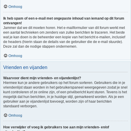
Omhoog
Ik heb spam of een e-mail met ongepaste inhoud van iemand op dit forum
ontvangen!
Jammer dat we dit moeten horen. Het e-mailformulier van dit forum werkt met
een aantal technieken om zenders van zulke berichten te traceren. Het beste
wat je kan doen is de beheerder een kopie van het bericht e-mailen, inclusief
de headers (hierin staan de details van de gebruiker die de e-mail stuurde).
Deze zal dan de nodige stappen ondernemen.
Omhoog
Vrienden en vijanden
Waarvoor dient mijn vrienden- en vijandenlijst?
Hiermee kun je andere gebruikers op het forum sorteren. Gebruikers die in je
vriendenlijst staan worden in het gebruikerspaneel weergegeven zodat je snel
kunt controleren of ze online zijn, of een privébericht kunt sturen. Tevens is het
mogelijk dat hun berichten, in je huidige stijl, gemarkeerd worden. Als je een
gebruiker aan je vijandenlijst toevoegt, worden zijn of haar berichten
standaard verborgen.
Omhoog
Hoe verwijder of voeg ik gebruikers toe aan mijn vrienden- en/of