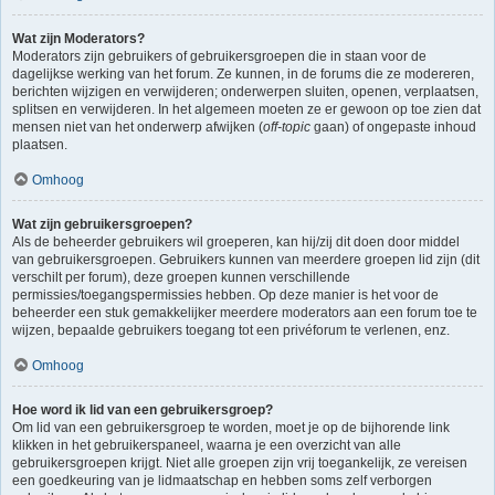
Wat zijn Moderators?
Moderators zijn gebruikers of gebruikersgroepen die in staan voor de
dagelijkse werking van het forum. Ze kunnen, in de forums die ze modereren,
berichten wijzigen en verwijderen; onderwerpen sluiten, openen, verplaatsen,
splitsen en verwijderen. In het algemeen moeten ze er gewoon op toe zien dat
mensen niet van het onderwerp afwijken (
off-topic
gaan) of ongepaste inhoud
plaatsen.
Omhoog
Wat zijn gebruikersgroepen?
Als de beheerder gebruikers wil groeperen, kan hij/zij dit doen door middel
van gebruikersgroepen. Gebruikers kunnen van meerdere groepen lid zijn (dit
verschilt per forum), deze groepen kunnen verschillende
permissies/toegangspermissies hebben. Op deze manier is het voor de
beheerder een stuk gemakkelijker meerdere moderators aan een forum toe te
wijzen, bepaalde gebruikers toegang tot een privéforum te verlenen, enz.
Omhoog
Hoe word ik lid van een gebruikersgroep?
Om lid van een gebruikersgroep te worden, moet je op de bijhorende link
klikken in het gebruikerspaneel, waarna je een overzicht van alle
gebruikersgroepen krijgt. Niet alle groepen zijn vrij toegankelijk, ze vereisen
een goedkeuring van je lidmaatschap en hebben soms zelf verborgen