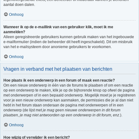
aantal doen dalen.
Omhoog
Wanneer ik op de e-maillink van een gebruiker klik, moet ik me
aanmelden?
Alleen geregistreerde gebruikers kunnen gebruik maken van het ingebouwde
e-mailformulier (indien de beheerder dit heeft ingeschakeld). Dit om misbruik
van het e-mailsysteem door anonieme gebruikers te voorkomen.
Omhoog
Vragen in verband met het plaatsen van berichten
Hoe plaats ik een onderwerp in een forum of maak een reactie?
Om een nieuw onderwerp in één van de forums te plaatsen of om een reactie
op een onderwerp te maken, klik je op de bijhorende knop op ofwel de pagina
met onderwerpen of in een bepaald onderwerp. Mogelijk moet je je registreren
voor je een nieuw onderwerp kan aanmaken, de permissies die je al dan niet
hebt in het forum staan onderaan de pagina met onderwerpen of in een
onderwerp (de lijst met
je mag geen nieuwe onderwerpen in dit forum
plaatsen, je mag niet antwoorden op een onderwerp in dit forum, enz.
).
Omhoog
Hoe wijzig of verwijder ik een bericht?