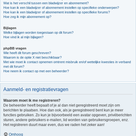
Wat is het verschil tussen een bladwijzer en abonnement?
Hoe kan ik een bladwijzer of abonnement instellen op specifieke onderwerpen?
Hoe kan ik een bladwijzer of abonnement instellen op specifieke forums?
Hoe zeg ik mijn abonnement op?
Bijlagen
Welke bijlagen worden toegestaan op dit forum?
Hoe vind ik al mijn bijlagen?
phpBB vragen
Wie heeft dit forum geschreven?
Waarom is de optie X niet beschikbaar?
Met wie moet ik contact opnemen omtrent misbruik en/of wettelijke kwesties in verband
met dit forum?
Hoe neem ik contact op met een beheerder?
Aanmeld- en registratievragen
Waarom moet ik me registreren?
De beheerder heeft bepaalt of je al dan niet geregistreerd moet zijn om
berichten te plaatsen. Hoe dan ook, als je geregistreerd bent kun je meer
functies gebruiken. Zo kun je bijvoorbeeld een avatar opgeven, privéberichten
sturen, andere gebruikers e-mailen, lid worden van gebruikersgroepen, enz.
Het registreren duurt maar even, dus we raden het zeker aan!
Omhoog