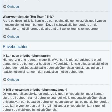
Omhoog
Waarvoor dient de "Het Team"-link?
Als je op deze link klikt, kom je op een pagina die een overzicht geeft van de
mensen die het forum beheren. Deze lijst bevat alle beheerders en de
moderators, met bijhorende details omtrent welke forums ze modereren.
Omhoog
Privéberichten
Ik kan geen privéberichten sturen!
Hiervoor zijn drie redenen mogelijk: ofwel ben je niet geregistreerd en/of
aangemeld, de beheerder heeft de privéberichten functie uitgeschakeld, of de
beheerder heeft ingesteld dat je geen privéberichten kan sturen. Indien dit
laatste het geval is, neem dan contact op met de beheerder.
Omhoog
Ik blijf ongewenste privéberichten ontvangen!
Je kunt gebruikers blokkeren zodat ze je geen privéberichten meer kunnen
sturen, dit gebeurt via het gebruikerspaneel. Als je ongepaste privéberichten
ontvangt van een bepaalde gebruiker, neem dan contact op met de beheerder,
deze kan ervoor zorgen dat hij of zij niet langer privéberichten kan sturen of
gebruik de meldknop in het privébericht.