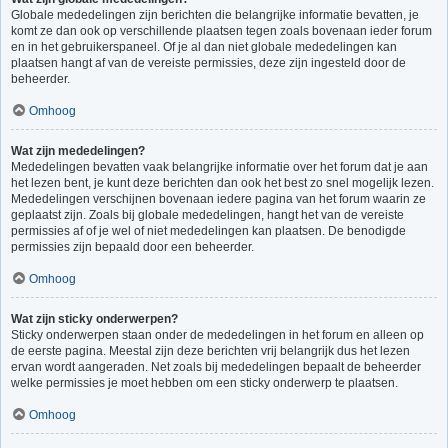
Globale mededelingen zijn berichten die belangrijke informatie bevatten, je
komt ze dan ook op verschillende plaatsen tegen zoals bovenaan ieder forum
en in het gebruikerspaneel. Of je al dan niet globale mededelingen kan
plaatsen hangt af van de vereiste permissies, deze zijn ingesteld door de
beheerder.
Omhoog
Wat zijn mededelingen?
Mededelingen bevatten vaak belangrijke informatie over het forum dat je aan
het lezen bent, je kunt deze berichten dan ook het best zo snel mogelijk lezen.
Mededelingen verschijnen bovenaan iedere pagina van het forum waarin ze
geplaatst zijn. Zoals bij globale mededelingen, hangt het van de vereiste
permissies af of je wel of niet mededelingen kan plaatsen. De benodigde
permissies zijn bepaald door een beheerder.
Omhoog
Wat zijn sticky onderwerpen?
Sticky onderwerpen staan onder de mededelingen in het forum en alleen op
de eerste pagina. Meestal zijn deze berichten vrij belangrijk dus het lezen
ervan wordt aangeraden. Net zoals bij mededelingen bepaalt de beheerder
welke permissies je moet hebben om een sticky onderwerp te plaatsen.
Omhoog