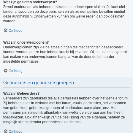
Wat zijn gesloten onderwerpen?
Zowel moderators als beheerders kunnen onderwerpen sluiten. Je kunt niet
langer antwoorden op deze berichten en als ze een peiling bevatten eindigt
deze automatisch. Onderwerpen kunnen om welke reden dan ook gesloten
worden.
Omhoog
Wat zijn onderwerpiconen?
Onderwerpiconen zijn kleine afbeeldingen die met berichten geassocieerd
kunnen worden om zo hun inhoud kracht bij te zetten. Of je al dan niet gebruik
kan maken van onderwerpiconen hangt af van de door de beheerder
ingestelde permissies.
Omhoog
Gebruikers en gebruikersgroepen
Wat zijn Beheerders?
Beheerders zijn gebruikers die alle permissies hebben over het gehele forum.
Zij beheren alles in verband met het forum, zoals: permissies, het verbannen
van gebruikers, gebruikersgroepen of moderators aanmaken, enz. Hun
permissies zijn natuurlijk afhankelijk van welke de eigenaar aan hen heeft
toegewezen. Ook afhankelijk van de beslissing van de eigenaar, hebben ze
mogelijk alle moderator permissies in de forums.
Omhoog