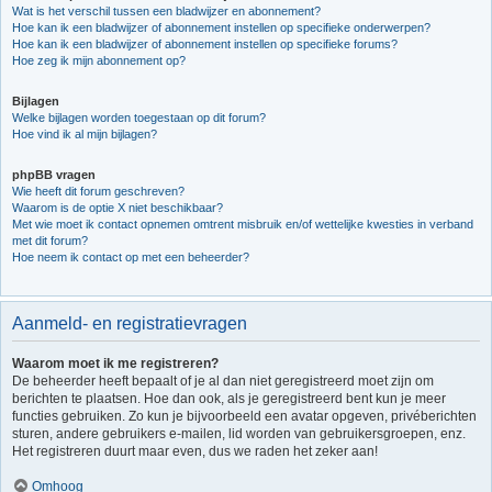
Wat is het verschil tussen een bladwijzer en abonnement?
Hoe kan ik een bladwijzer of abonnement instellen op specifieke onderwerpen?
Hoe kan ik een bladwijzer of abonnement instellen op specifieke forums?
Hoe zeg ik mijn abonnement op?
Bijlagen
Welke bijlagen worden toegestaan op dit forum?
Hoe vind ik al mijn bijlagen?
phpBB vragen
Wie heeft dit forum geschreven?
Waarom is de optie X niet beschikbaar?
Met wie moet ik contact opnemen omtrent misbruik en/of wettelijke kwesties in verband
met dit forum?
Hoe neem ik contact op met een beheerder?
Aanmeld- en registratievragen
Waarom moet ik me registreren?
De beheerder heeft bepaalt of je al dan niet geregistreerd moet zijn om
berichten te plaatsen. Hoe dan ook, als je geregistreerd bent kun je meer
functies gebruiken. Zo kun je bijvoorbeeld een avatar opgeven, privéberichten
sturen, andere gebruikers e-mailen, lid worden van gebruikersgroepen, enz.
Het registreren duurt maar even, dus we raden het zeker aan!
Omhoog