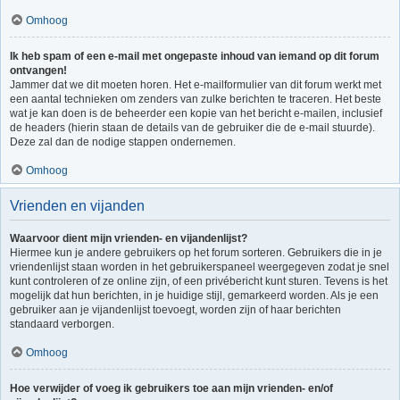
Omhoog
Ik heb spam of een e-mail met ongepaste inhoud van iemand op dit forum
ontvangen!
Jammer dat we dit moeten horen. Het e-mailformulier van dit forum werkt met
een aantal technieken om zenders van zulke berichten te traceren. Het beste
wat je kan doen is de beheerder een kopie van het bericht e-mailen, inclusief
de headers (hierin staan de details van de gebruiker die de e-mail stuurde).
Deze zal dan de nodige stappen ondernemen.
Omhoog
Vrienden en vijanden
Waarvoor dient mijn vrienden- en vijandenlijst?
Hiermee kun je andere gebruikers op het forum sorteren. Gebruikers die in je
vriendenlijst staan worden in het gebruikerspaneel weergegeven zodat je snel
kunt controleren of ze online zijn, of een privébericht kunt sturen. Tevens is het
mogelijk dat hun berichten, in je huidige stijl, gemarkeerd worden. Als je een
gebruiker aan je vijandenlijst toevoegt, worden zijn of haar berichten
standaard verborgen.
Omhoog
Hoe verwijder of voeg ik gebruikers toe aan mijn vrienden- en/of