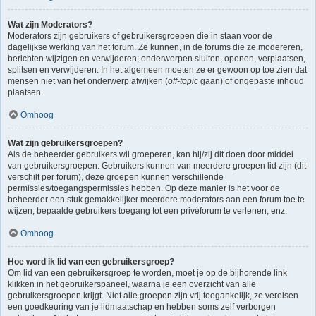
Wat zijn Moderators?
Moderators zijn gebruikers of gebruikersgroepen die in staan voor de
dagelijkse werking van het forum. Ze kunnen, in de forums die ze modereren,
berichten wijzigen en verwijderen; onderwerpen sluiten, openen, verplaatsen,
splitsen en verwijderen. In het algemeen moeten ze er gewoon op toe zien dat
mensen niet van het onderwerp afwijken (
off-topic
gaan) of ongepaste inhoud
plaatsen.
Omhoog
Wat zijn gebruikersgroepen?
Als de beheerder gebruikers wil groeperen, kan hij/zij dit doen door middel
van gebruikersgroepen. Gebruikers kunnen van meerdere groepen lid zijn (dit
verschilt per forum), deze groepen kunnen verschillende
permissies/toegangspermissies hebben. Op deze manier is het voor de
beheerder een stuk gemakkelijker meerdere moderators aan een forum toe te
wijzen, bepaalde gebruikers toegang tot een privéforum te verlenen, enz.
Omhoog
Hoe word ik lid van een gebruikersgroep?
Om lid van een gebruikersgroep te worden, moet je op de bijhorende link
klikken in het gebruikerspaneel, waarna je een overzicht van alle
gebruikersgroepen krijgt. Niet alle groepen zijn vrij toegankelijk, ze vereisen
een goedkeuring van je lidmaatschap en hebben soms zelf verborgen