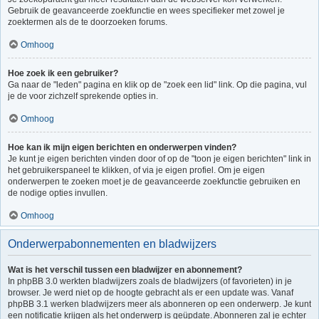
Gebruik de geavanceerde zoekfunctie en wees specifieker met zowel je
zoektermen als de te doorzoeken forums.
Omhoog
Hoe zoek ik een gebruiker?
Ga naar de "leden" pagina en klik op de "zoek een lid" link. Op die pagina, vul
je de voor zichzelf sprekende opties in.
Omhoog
Hoe kan ik mijn eigen berichten en onderwerpen vinden?
Je kunt je eigen berichten vinden door of op de "toon je eigen berichten" link in
het gebruikerspaneel te klikken, of via je eigen profiel. Om je eigen
onderwerpen te zoeken moet je de geavanceerde zoekfunctie gebruiken en
de nodige opties invullen.
Omhoog
Onderwerpabonnementen en bladwijzers
Wat is het verschil tussen een bladwijzer en abonnement?
In phpBB 3.0 werkten bladwijzers zoals de bladwijzers (of favorieten) in je
browser. Je werd niet op de hoogte gebracht als er een update was. Vanaf
phpBB 3.1 werken bladwijzers meer als abonneren op een onderwerp. Je kunt
een notificatie krijgen als het onderwerp is geüpdate. Abonneren zal je echter