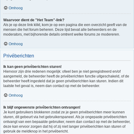
Omhoog
Waarvoor dient de "Het Team"-link?
Als je op deze link klikt, kom je op een pagina die een overzicht geeft van de
mensen die het forum beheren. Deze lijst bevat alle beheerders en de
moderators, met bijhorende details omtrent welke forums ze modereren.
Omhoog
Privéberichten
Ik kan geen privéberichten sturen!
Hiervoor zijn drie redenen mogelijk: ofwel ben je niet geregistreerd en/of
aangemeld, de beheerder heeft de privéberichten functie uitgeschakeld, of de
beheerder heeft ingesteld dat je geen privéberichten kan sturen. Indien dit
laatste het geval is, neem dan contact op met de beheerder.
Omhoog
Ik blijf ongewenste privéberichten ontvangen!
Je kunt gebruikers blokkeren zodat ze je geen privéberichten meer kunnen
sturen, dit gebeurt via het gebruikerspaneel. Als je ongepaste privéberichten
ontvangt van een bepaalde gebruiker, neem dan contact op met de beheerder,
deze kan ervoor zorgen dat hij of zij niet langer privéberichten kan sturen of
gebruik de meldknop in het privébericht.