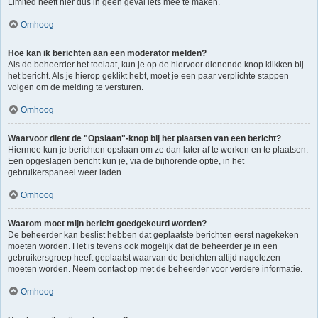
Limited heeft hier dus in geen geval iets mee te maken.
Omhoog
Hoe kan ik berichten aan een moderator melden?
Als de beheerder het toelaat, kun je op de hiervoor dienende knop klikken bij
het bericht. Als je hierop geklikt hebt, moet je een paar verplichte stappen
volgen om de melding te versturen.
Omhoog
Waarvoor dient de "Opslaan"-knop bij het plaatsen van een bericht?
Hiermee kun je berichten opslaan om ze dan later af te werken en te plaatsen.
Een opgeslagen bericht kun je, via de bijhorende optie, in het
gebruikerspaneel weer laden.
Omhoog
Waarom moet mijn bericht goedgekeurd worden?
De beheerder kan beslist hebben dat geplaatste berichten eerst nagekeken
moeten worden. Het is tevens ook mogelijk dat de beheerder je in een
gebruikersgroep heeft geplaatst waarvan de berichten altijd nagelezen
moeten worden. Neem contact op met de beheerder voor verdere informatie.
Omhoog