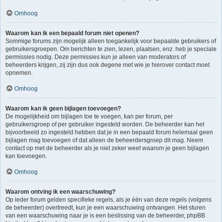
Omhoog
Waarom kan ik een bepaald forum niet openen?
Sommige forums zijn mogelijk alleen toegankelijk voor bepaalde gebruikers of
gebruikersgroepen. Om berichten te zien, lezen, plaatsen, enz. heb je speciale
permissies nodig. Deze permissies kun je alleen van moderators of
beheerders krijgen, zij zijn dus ook degene met wie je hierover contact moet
opnemen.
Omhoog
Waarom kan ik geen bijlagen toevoegen?
De mogelijkheid om bijlagen toe te voegen, kan per forum, per
gebruikersgroep of per gebruiker ingesteld worden. De beheerder kan het
bijvoorbeeld zo ingesteld hebben dat je in een bepaald forum helemaal geen
bijlagen mag toevoegen of dat alleen de beheerdersgroep dit mag. Neem
contact op met de beheerder als je niet zeker weet waarom je geen bijlagen
kan toevoegen.
Omhoog
Waarom ontving ik een waarschuwing?
Op ieder forum gelden specifieke regels, als je één van deze regels (volgens
de beheerder) overtreedt, kun je een waarschuwing ontvangen. Het sturen
van een waarschuwing naar je is een beslissing van de beheerder, phpBB