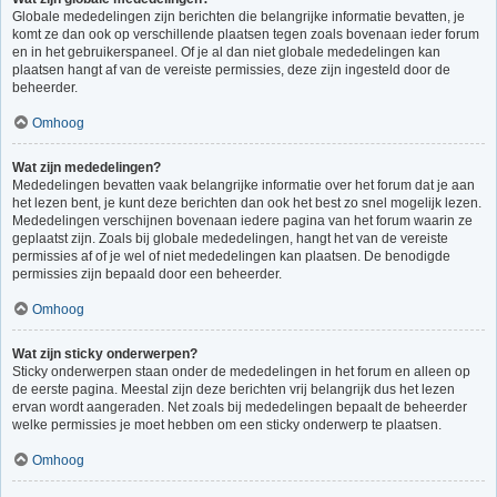
Globale mededelingen zijn berichten die belangrijke informatie bevatten, je
komt ze dan ook op verschillende plaatsen tegen zoals bovenaan ieder forum
en in het gebruikerspaneel. Of je al dan niet globale mededelingen kan
plaatsen hangt af van de vereiste permissies, deze zijn ingesteld door de
beheerder.
Omhoog
Wat zijn mededelingen?
Mededelingen bevatten vaak belangrijke informatie over het forum dat je aan
het lezen bent, je kunt deze berichten dan ook het best zo snel mogelijk lezen.
Mededelingen verschijnen bovenaan iedere pagina van het forum waarin ze
geplaatst zijn. Zoals bij globale mededelingen, hangt het van de vereiste
permissies af of je wel of niet mededelingen kan plaatsen. De benodigde
permissies zijn bepaald door een beheerder.
Omhoog
Wat zijn sticky onderwerpen?
Sticky onderwerpen staan onder de mededelingen in het forum en alleen op
de eerste pagina. Meestal zijn deze berichten vrij belangrijk dus het lezen
ervan wordt aangeraden. Net zoals bij mededelingen bepaalt de beheerder
welke permissies je moet hebben om een sticky onderwerp te plaatsen.
Omhoog