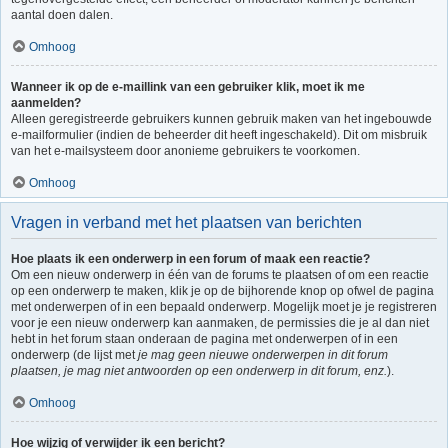
aantal doen dalen.
Omhoog
Wanneer ik op de e-maillink van een gebruiker klik, moet ik me
aanmelden?
Alleen geregistreerde gebruikers kunnen gebruik maken van het ingebouwde
e-mailformulier (indien de beheerder dit heeft ingeschakeld). Dit om misbruik
van het e-mailsysteem door anonieme gebruikers te voorkomen.
Omhoog
Vragen in verband met het plaatsen van berichten
Hoe plaats ik een onderwerp in een forum of maak een reactie?
Om een nieuw onderwerp in één van de forums te plaatsen of om een reactie
op een onderwerp te maken, klik je op de bijhorende knop op ofwel de pagina
met onderwerpen of in een bepaald onderwerp. Mogelijk moet je je registreren
voor je een nieuw onderwerp kan aanmaken, de permissies die je al dan niet
hebt in het forum staan onderaan de pagina met onderwerpen of in een
onderwerp (de lijst met
je mag geen nieuwe onderwerpen in dit forum
plaatsen, je mag niet antwoorden op een onderwerp in dit forum, enz.
).
Omhoog
Hoe wijzig of verwijder ik een bericht?