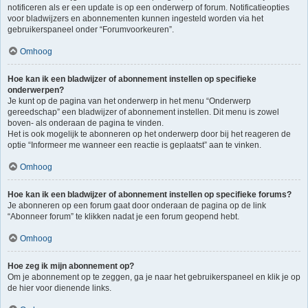
notificeren als er een update is op een onderwerp of forum. Notificatieopties
voor bladwijzers en abonnementen kunnen ingesteld worden via het
gebruikerspaneel onder “Forumvoorkeuren”.
Omhoog
Hoe kan ik een bladwijzer of abonnement instellen op specifieke
onderwerpen?
Je kunt op de pagina van het onderwerp in het menu “Onderwerp
gereedschap” een bladwijzer of abonnement instellen. Dit menu is zowel
boven- als onderaan de pagina te vinden.
Het is ook mogelijk te abonneren op het onderwerp door bij het reageren de
optie “Informeer me wanneer een reactie is geplaatst” aan te vinken.
Omhoog
Hoe kan ik een bladwijzer of abonnement instellen op specifieke forums?
Je abonneren op een forum gaat door onderaan de pagina op de link
“Abonneer forum” te klikken nadat je een forum geopend hebt.
Omhoog
Hoe zeg ik mijn abonnement op?
Om je abonnement op te zeggen, ga je naar het gebruikerspaneel en klik je op
de hier voor dienende links.