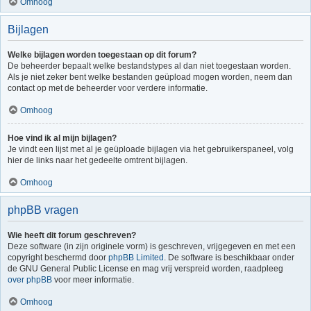
Omhoog
Bijlagen
Welke bijlagen worden toegestaan op dit forum?
De beheerder bepaalt welke bestandstypes al dan niet toegestaan worden.
Als je niet zeker bent welke bestanden geüpload mogen worden, neem dan
contact op met de beheerder voor verdere informatie.
Omhoog
Hoe vind ik al mijn bijlagen?
Je vindt een lijst met al je geüploade bijlagen via het gebruikerspaneel, volg
hier de links naar het gedeelte omtrent bijlagen.
Omhoog
phpBB vragen
Wie heeft dit forum geschreven?
Deze software (in zijn originele vorm) is geschreven, vrijgegeven en met een
copyright beschermd door
phpBB Limited
. De software is beschikbaar onder
de GNU General Public License en mag vrij verspreid worden, raadpleeg
over phpBB
voor meer informatie.
Omhoog