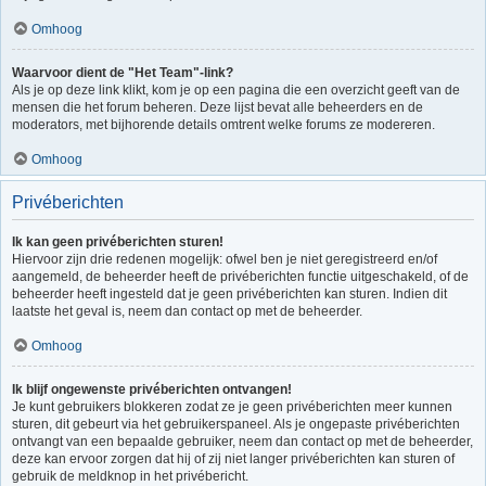
Omhoog
Waarvoor dient de "Het Team"-link?
Als je op deze link klikt, kom je op een pagina die een overzicht geeft van de
mensen die het forum beheren. Deze lijst bevat alle beheerders en de
moderators, met bijhorende details omtrent welke forums ze modereren.
Omhoog
Privéberichten
Ik kan geen privéberichten sturen!
Hiervoor zijn drie redenen mogelijk: ofwel ben je niet geregistreerd en/of
aangemeld, de beheerder heeft de privéberichten functie uitgeschakeld, of de
beheerder heeft ingesteld dat je geen privéberichten kan sturen. Indien dit
laatste het geval is, neem dan contact op met de beheerder.
Omhoog
Ik blijf ongewenste privéberichten ontvangen!
Je kunt gebruikers blokkeren zodat ze je geen privéberichten meer kunnen
sturen, dit gebeurt via het gebruikerspaneel. Als je ongepaste privéberichten
ontvangt van een bepaalde gebruiker, neem dan contact op met de beheerder,
deze kan ervoor zorgen dat hij of zij niet langer privéberichten kan sturen of
gebruik de meldknop in het privébericht.