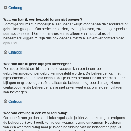
Omhoog
Waarom kan ik een bepaald forum niet openen?
Sommige forums zijn mogelijk alleen toegankelijk voor bepaalde gebruikers of
gebruikersgroepen. Om berichten te zien, lezen, plaatsen, enz. heb je speciale
permissies nodig. Deze permissies kun je alleen van moderators of
beheerders krijgen, zij zijn dus ook degene met wie je hierover contact moet
opnemen.
Omhoog
Waarom kan ik geen bijlagen toevoegen?
De mogelijkheid om bijlagen toe te voegen, kan per forum, per
gebruikersgroep of per gebruiker ingesteld worden. De beheerder kan het
bijvoorbeeld zo ingesteld hebben dat je in een bepaald forum helemaal geen
bijlagen mag toevoegen of dat alleen de beheerdersgroep dit mag. Neem
contact op met de beheerder als je niet zeker weet waarom je geen bijlagen
kan toevoegen.
Omhoog
Waarom ontving ik een waarschuwing?
Op ieder forum gelden specifieke regels, als je één van deze regels (volgens
de beheerder) overtreedt, kun je een waarschuwing ontvangen. Het sturen
van een waarschuwing naar je is een beslissing van de beheerder, phpBB