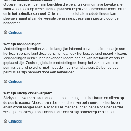
Globale mededelingen zijn berichten die belangrijke informatie bevatten, je
komt ze dan ook op verschillende plaatsen tegen zoals bovenaan ieder forum
en in het gebruikerspaneel. Of je al dan niet globale mededelingen kan
plaatsen hangt af van de vereiste permissies, deze zijn ingesteld door de
beheerder.
Omhoog
Wat zijn mededelingen?
Mededelingen bevatten vaak belangrijke informatie over het forum dat je aan
het lezen bent, je kunt deze berichten dan ook het best zo snel mogelijk lezen.
Mededelingen verschijnen bovenaan iedere pagina van het forum waarin ze
geplaatst zijn. Zoals bij globale mededelingen, hangt het van de vereiste
permissies af of je wel of niet mededelingen kan plaatsen. De benodigde
permissies zijn bepaald door een beheerder.
Omhoog
Wat zijn sticky onderwerpen?
Sticky onderwerpen staan onder de mededelingen in het forum en alleen op
de eerste pagina. Meestal zijn deze berichten vrij belangrijk dus het lezen
ervan wordt aangeraden. Net zoals bij mededelingen bepaalt de beheerder
welke permissies je moet hebben om een sticky onderwerp te plaatsen.
Omhoog