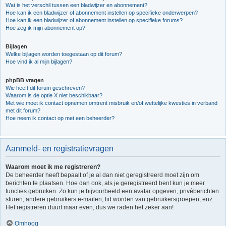
Wat is het verschil tussen een bladwijzer en abonnement?
Hoe kan ik een bladwijzer of abonnement instellen op specifieke onderwerpen?
Hoe kan ik een bladwijzer of abonnement instellen op specifieke forums?
Hoe zeg ik mijn abonnement op?
Bijlagen
Welke bijlagen worden toegestaan op dit forum?
Hoe vind ik al mijn bijlagen?
phpBB vragen
Wie heeft dit forum geschreven?
Waarom is de optie X niet beschikbaar?
Met wie moet ik contact opnemen omtrent misbruik en/of wettelijke kwesties in verband
met dit forum?
Hoe neem ik contact op met een beheerder?
Aanmeld- en registratievragen
Waarom moet ik me registreren?
De beheerder heeft bepaalt of je al dan niet geregistreerd moet zijn om
berichten te plaatsen. Hoe dan ook, als je geregistreerd bent kun je meer
functies gebruiken. Zo kun je bijvoorbeeld een avatar opgeven, privéberichten
sturen, andere gebruikers e-mailen, lid worden van gebruikersgroepen, enz.
Het registreren duurt maar even, dus we raden het zeker aan!
Omhoog