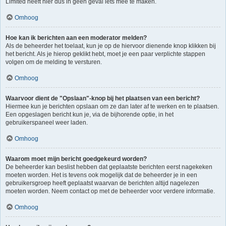
Limited heeft hier dus in geen geval iets mee te maken.
Omhoog
Hoe kan ik berichten aan een moderator melden?
Als de beheerder het toelaat, kun je op de hiervoor dienende knop klikken bij
het bericht. Als je hierop geklikt hebt, moet je een paar verplichte stappen
volgen om de melding te versturen.
Omhoog
Waarvoor dient de "Opslaan"-knop bij het plaatsen van een bericht?
Hiermee kun je berichten opslaan om ze dan later af te werken en te plaatsen.
Een opgeslagen bericht kun je, via de bijhorende optie, in het
gebruikerspaneel weer laden.
Omhoog
Waarom moet mijn bericht goedgekeurd worden?
De beheerder kan beslist hebben dat geplaatste berichten eerst nagekeken
moeten worden. Het is tevens ook mogelijk dat de beheerder je in een
gebruikersgroep heeft geplaatst waarvan de berichten altijd nagelezen
moeten worden. Neem contact op met de beheerder voor verdere informatie.
Omhoog