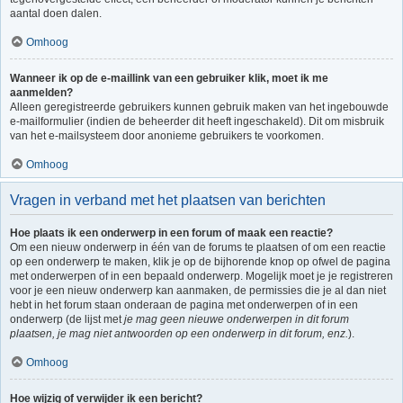
aantal doen dalen.
Omhoog
Wanneer ik op de e-maillink van een gebruiker klik, moet ik me
aanmelden?
Alleen geregistreerde gebruikers kunnen gebruik maken van het ingebouwde
e-mailformulier (indien de beheerder dit heeft ingeschakeld). Dit om misbruik
van het e-mailsysteem door anonieme gebruikers te voorkomen.
Omhoog
Vragen in verband met het plaatsen van berichten
Hoe plaats ik een onderwerp in een forum of maak een reactie?
Om een nieuw onderwerp in één van de forums te plaatsen of om een reactie
op een onderwerp te maken, klik je op de bijhorende knop op ofwel de pagina
met onderwerpen of in een bepaald onderwerp. Mogelijk moet je je registreren
voor je een nieuw onderwerp kan aanmaken, de permissies die je al dan niet
hebt in het forum staan onderaan de pagina met onderwerpen of in een
onderwerp (de lijst met
je mag geen nieuwe onderwerpen in dit forum
plaatsen, je mag niet antwoorden op een onderwerp in dit forum, enz.
).
Omhoog
Hoe wijzig of verwijder ik een bericht?