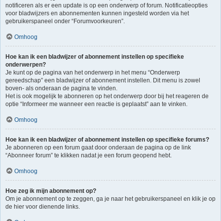
notificeren als er een update is op een onderwerp of forum. Notificatieopties
voor bladwijzers en abonnementen kunnen ingesteld worden via het
gebruikerspaneel onder “Forumvoorkeuren”.
Omhoog
Hoe kan ik een bladwijzer of abonnement instellen op specifieke
onderwerpen?
Je kunt op de pagina van het onderwerp in het menu “Onderwerp
gereedschap” een bladwijzer of abonnement instellen. Dit menu is zowel
boven- als onderaan de pagina te vinden.
Het is ook mogelijk te abonneren op het onderwerp door bij het reageren de
optie “Informeer me wanneer een reactie is geplaatst” aan te vinken.
Omhoog
Hoe kan ik een bladwijzer of abonnement instellen op specifieke forums?
Je abonneren op een forum gaat door onderaan de pagina op de link
“Abonneer forum” te klikken nadat je een forum geopend hebt.
Omhoog
Hoe zeg ik mijn abonnement op?
Om je abonnement op te zeggen, ga je naar het gebruikerspaneel en klik je op
de hier voor dienende links.