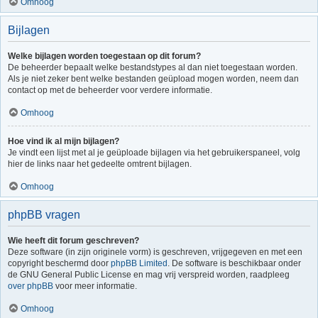
Omhoog
Bijlagen
Welke bijlagen worden toegestaan op dit forum?
De beheerder bepaalt welke bestandstypes al dan niet toegestaan worden.
Als je niet zeker bent welke bestanden geüpload mogen worden, neem dan
contact op met de beheerder voor verdere informatie.
Omhoog
Hoe vind ik al mijn bijlagen?
Je vindt een lijst met al je geüploade bijlagen via het gebruikerspaneel, volg
hier de links naar het gedeelte omtrent bijlagen.
Omhoog
phpBB vragen
Wie heeft dit forum geschreven?
Deze software (in zijn originele vorm) is geschreven, vrijgegeven en met een
copyright beschermd door
phpBB Limited
. De software is beschikbaar onder
de GNU General Public License en mag vrij verspreid worden, raadpleeg
over phpBB
voor meer informatie.
Omhoog