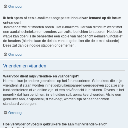
Omhoog
Ik heb spam of een e-mail met ongepaste inhoud van iemand op dit forum
ontvangen!
Jammer dat we dit moeten horen. Het e-mailformulier van dit forum werkt met
een aantal technieken om zenders van zulke berichten te traceren. Het beste
wat je kan doen is de beheerder een kopie van het bericht e-mailen, inclusief
de headers (hierin staan de details van de gebruiker die de e-mail stuurde).
Deze zal dan de nodige stappen ondernemen.
Omhoog
Vrienden en vijanden
Waarvoor dient mijn vrienden- en vijandenlijst?
Hiermee kun je andere gebruikers op het forum sorteren. Gebruikers die in je
vriendenlijst staan worden in het gebruikerspaneel weergegeven zodat je snel
kunt controleren of ze online zijn, of een privébericht kunt sturen. Tevens is het
mogelijk dat hun berichten, in je huidige stijl, gemarkeerd worden. Als je een
gebruiker aan je vijandenlijst toevoegt, worden zijn of haar berichten
standaard verborgen.
Omhoog
Hoe verwijder of voeg ik gebruikers toe aan mijn vrienden- en/of