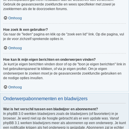
Gebruik de geavanceerde zoekfunctie en wees specifieker met zowel je
zoektermen als de te doorzoeken forums.
Omhoog
Hoe zoek ik een gebruiker?
Ga naar de "leden" pagina en klik op de "zoek een lid" link. Op die pagina, vul
je de voor zichzelf sprekende opties in.
Omhoog
Hoe kan ik mijn eigen berichten en onderwerpen vinden?
Je kunt je eigen berichten vinden door of op de "toon je eigen berichten" link in
het gebruikerspaneel te klikken, of via je eigen profiel. Om je eigen
onderwerpen te zoeken moet je de geavanceerde zoekfunctie gebruiken en
de nodige opties invullen.
Omhoog
Onderwerpabonnementen en bladwijzers
Wat is het verschil tussen een bladwijzer en abonnement?
In phpBB 3.0 werkten bladwijzers zoals de bladwijzers (of favorieten) in je
browser. Je werd niet op de hoogte gebracht als er een update was. Vanaf
phpBB 3.1 werken bladwijzers meer als abonneren op een onderwerp. Je kunt
een notificatie krijgen als het onderwerp is geüpdate. Abonneren zal je echter