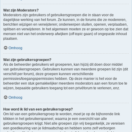
Wat zijn Moderators?
Moderators zijn gebruikers of gebruikersgroepen die in staan voor de
dagelijkse werking van het forum. Ze kunnen, in de forums die ze modereren,
berichten wijzigen en verwijderen; onderwerpen sluiten, openen, verplaatsen,
splitsen en verwijderen. In het algemeen moeten ze er gewoon op toe zien dat
mensen niet van het onderwerp afwijken (
off-topic
gaan) of ongepaste inhoud
plaatsen.
Omhoog
Wat zijn gebruikersgroepen?
Als de beheerder gebruikers wil groeperen, kan hij/zij dit doen door middel
van gebruikersgroepen. Gebruikers kunnen van meerdere groepen lid zijn (dit
verschilt per forum), deze groepen kunnen verschillende
permissies/toegangspermissies hebben. Op deze manier is het voor de
beheerder een stuk gemakkelijker meerdere moderators aan een forum toe te
wijzen, bepaalde gebruikers toegang tot een privéforum te verlenen, enz.
Omhoog
Hoe word ik lid van een gebruikersgroep?
Om lid van een gebruikersgroep te worden, moet je op de bijhorende link
klikken in het gebruikerspaneel, waarna je een overzicht van alle
gebruikersgroepen krijgt. Niet alle groepen zijn vrij toegankelijk, ze vereisen
een goedkeuring van je lidmaatschap en hebben soms zelf verborgen