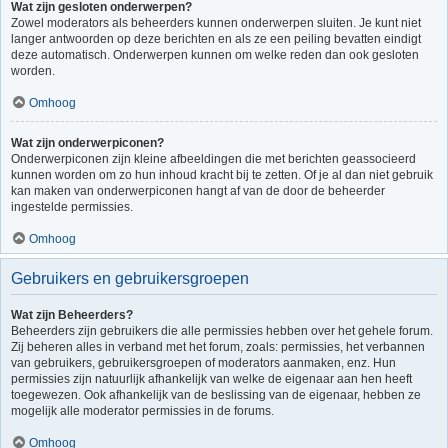
Wat zijn gesloten onderwerpen?
Zowel moderators als beheerders kunnen onderwerpen sluiten. Je kunt niet
langer antwoorden op deze berichten en als ze een peiling bevatten eindigt
deze automatisch. Onderwerpen kunnen om welke reden dan ook gesloten
worden.
Omhoog
Wat zijn onderwerpiconen?
Onderwerpiconen zijn kleine afbeeldingen die met berichten geassocieerd
kunnen worden om zo hun inhoud kracht bij te zetten. Of je al dan niet gebruik
kan maken van onderwerpiconen hangt af van de door de beheerder
ingestelde permissies.
Omhoog
Gebruikers en gebruikersgroepen
Wat zijn Beheerders?
Beheerders zijn gebruikers die alle permissies hebben over het gehele forum.
Zij beheren alles in verband met het forum, zoals: permissies, het verbannen
van gebruikers, gebruikersgroepen of moderators aanmaken, enz. Hun
permissies zijn natuurlijk afhankelijk van welke de eigenaar aan hen heeft
toegewezen. Ook afhankelijk van de beslissing van de eigenaar, hebben ze
mogelijk alle moderator permissies in de forums.
Omhoog