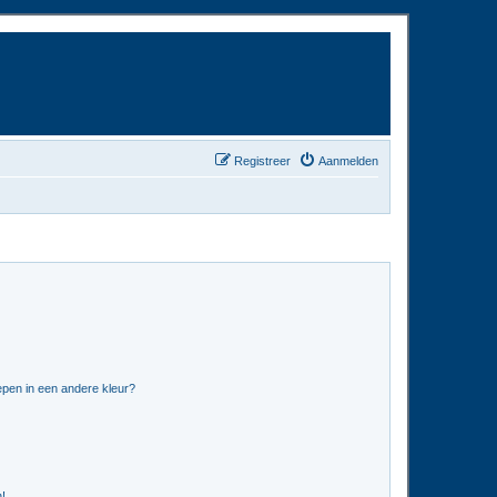
Registreer
Aanmelden
pen in een andere kleur?
n!