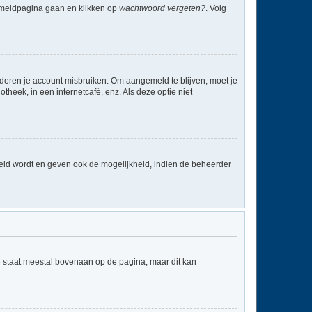
anmeldpagina gaan en klikken op
wachtwoord vergeten?
. Volg
nderen je account misbruiken. Om aangemeld te blijven, moet je
theek, in een internetcafé, enz. Als deze optie niet
eld wordt en geven ook de mogelijkheid, indien de beheerder
e staat meestal bovenaan op de pagina, maar dit kan