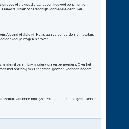
sterretjes of blokjes die aangeven hoeveel berichten je
is meestal uniek of persoonlijk voor iedere gebruiker.
rij, Afstand of Upload. Het is aan de beheerders om avatars in
eerder voor je vragen hierover.
te identificeren, bijv. moderators en beheerders. Over het
ammen met onzinnig veel berichten, gewoon voor een hogere
m misbruik van het e-mailsysteem door anonieme gebruikers te