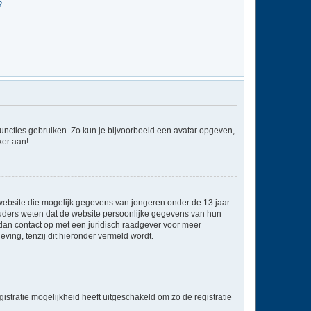
?
 functies gebruiken. Zo kun je bijvoorbeeld een avatar opgeven,
ker aan!
e website die mogelijk gegevens van jongeren onder de 13 jaar
ouders weten dat de website persoonlijke gegevens van hun
em dan contact op met een juridisch raadgever voor meer
ving, tenzij dit hieronder vermeld wordt.
stratie mogelijkheid heeft uitgeschakeld om zo de registratie