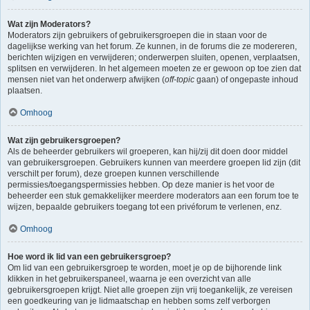
Wat zijn Moderators?
Moderators zijn gebruikers of gebruikersgroepen die in staan voor de
dagelijkse werking van het forum. Ze kunnen, in de forums die ze modereren,
berichten wijzigen en verwijderen; onderwerpen sluiten, openen, verplaatsen,
splitsen en verwijderen. In het algemeen moeten ze er gewoon op toe zien dat
mensen niet van het onderwerp afwijken (
off-topic
gaan) of ongepaste inhoud
plaatsen.
Omhoog
Wat zijn gebruikersgroepen?
Als de beheerder gebruikers wil groeperen, kan hij/zij dit doen door middel
van gebruikersgroepen. Gebruikers kunnen van meerdere groepen lid zijn (dit
verschilt per forum), deze groepen kunnen verschillende
permissies/toegangspermissies hebben. Op deze manier is het voor de
beheerder een stuk gemakkelijker meerdere moderators aan een forum toe te
wijzen, bepaalde gebruikers toegang tot een privéforum te verlenen, enz.
Omhoog
Hoe word ik lid van een gebruikersgroep?
Om lid van een gebruikersgroep te worden, moet je op de bijhorende link
klikken in het gebruikerspaneel, waarna je een overzicht van alle
gebruikersgroepen krijgt. Niet alle groepen zijn vrij toegankelijk, ze vereisen
een goedkeuring van je lidmaatschap en hebben soms zelf verborgen