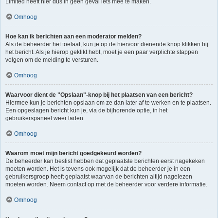
Limited heeft hier dus in geen geval iets mee te maken.
Omhoog
Hoe kan ik berichten aan een moderator melden?
Als de beheerder het toelaat, kun je op de hiervoor dienende knop klikken bij
het bericht. Als je hierop geklikt hebt, moet je een paar verplichte stappen
volgen om de melding te versturen.
Omhoog
Waarvoor dient de "Opslaan"-knop bij het plaatsen van een bericht?
Hiermee kun je berichten opslaan om ze dan later af te werken en te plaatsen.
Een opgeslagen bericht kun je, via de bijhorende optie, in het
gebruikerspaneel weer laden.
Omhoog
Waarom moet mijn bericht goedgekeurd worden?
De beheerder kan beslist hebben dat geplaatste berichten eerst nagekeken
moeten worden. Het is tevens ook mogelijk dat de beheerder je in een
gebruikersgroep heeft geplaatst waarvan de berichten altijd nagelezen
moeten worden. Neem contact op met de beheerder voor verdere informatie.
Omhoog