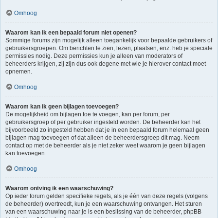
Omhoog
Waarom kan ik een bepaald forum niet openen?
Sommige forums zijn mogelijk alleen toegankelijk voor bepaalde gebruikers of
gebruikersgroepen. Om berichten te zien, lezen, plaatsen, enz. heb je speciale
permissies nodig. Deze permissies kun je alleen van moderators of
beheerders krijgen, zij zijn dus ook degene met wie je hierover contact moet
opnemen.
Omhoog
Waarom kan ik geen bijlagen toevoegen?
De mogelijkheid om bijlagen toe te voegen, kan per forum, per
gebruikersgroep of per gebruiker ingesteld worden. De beheerder kan het
bijvoorbeeld zo ingesteld hebben dat je in een bepaald forum helemaal geen
bijlagen mag toevoegen of dat alleen de beheerdersgroep dit mag. Neem
contact op met de beheerder als je niet zeker weet waarom je geen bijlagen
kan toevoegen.
Omhoog
Waarom ontving ik een waarschuwing?
Op ieder forum gelden specifieke regels, als je één van deze regels (volgens
de beheerder) overtreedt, kun je een waarschuwing ontvangen. Het sturen
van een waarschuwing naar je is een beslissing van de beheerder, phpBB