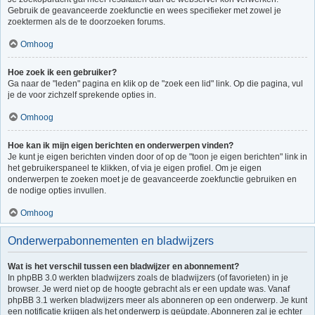
Gebruik de geavanceerde zoekfunctie en wees specifieker met zowel je
zoektermen als de te doorzoeken forums.
Omhoog
Hoe zoek ik een gebruiker?
Ga naar de "leden" pagina en klik op de "zoek een lid" link. Op die pagina, vul
je de voor zichzelf sprekende opties in.
Omhoog
Hoe kan ik mijn eigen berichten en onderwerpen vinden?
Je kunt je eigen berichten vinden door of op de "toon je eigen berichten" link in
het gebruikerspaneel te klikken, of via je eigen profiel. Om je eigen
onderwerpen te zoeken moet je de geavanceerde zoekfunctie gebruiken en
de nodige opties invullen.
Omhoog
Onderwerpabonnementen en bladwijzers
Wat is het verschil tussen een bladwijzer en abonnement?
In phpBB 3.0 werkten bladwijzers zoals de bladwijzers (of favorieten) in je
browser. Je werd niet op de hoogte gebracht als er een update was. Vanaf
phpBB 3.1 werken bladwijzers meer als abonneren op een onderwerp. Je kunt
een notificatie krijgen als het onderwerp is geüpdate. Abonneren zal je echter