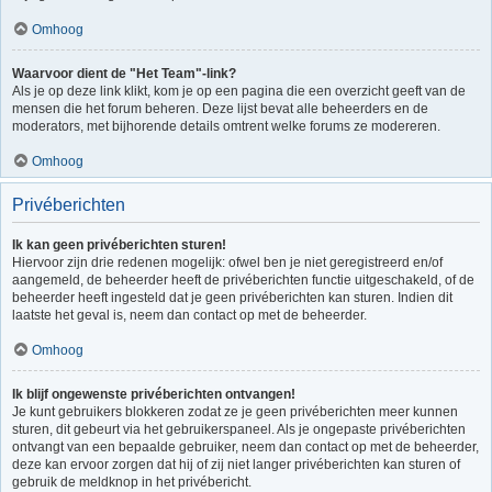
Omhoog
Waarvoor dient de "Het Team"-link?
Als je op deze link klikt, kom je op een pagina die een overzicht geeft van de
mensen die het forum beheren. Deze lijst bevat alle beheerders en de
moderators, met bijhorende details omtrent welke forums ze modereren.
Omhoog
Privéberichten
Ik kan geen privéberichten sturen!
Hiervoor zijn drie redenen mogelijk: ofwel ben je niet geregistreerd en/of
aangemeld, de beheerder heeft de privéberichten functie uitgeschakeld, of de
beheerder heeft ingesteld dat je geen privéberichten kan sturen. Indien dit
laatste het geval is, neem dan contact op met de beheerder.
Omhoog
Ik blijf ongewenste privéberichten ontvangen!
Je kunt gebruikers blokkeren zodat ze je geen privéberichten meer kunnen
sturen, dit gebeurt via het gebruikerspaneel. Als je ongepaste privéberichten
ontvangt van een bepaalde gebruiker, neem dan contact op met de beheerder,
deze kan ervoor zorgen dat hij of zij niet langer privéberichten kan sturen of
gebruik de meldknop in het privébericht.