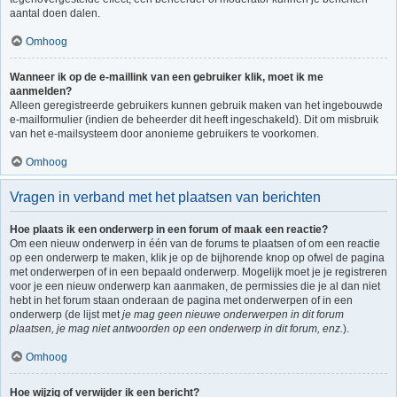
aantal doen dalen.
Omhoog
Wanneer ik op de e-maillink van een gebruiker klik, moet ik me
aanmelden?
Alleen geregistreerde gebruikers kunnen gebruik maken van het ingebouwde
e-mailformulier (indien de beheerder dit heeft ingeschakeld). Dit om misbruik
van het e-mailsysteem door anonieme gebruikers te voorkomen.
Omhoog
Vragen in verband met het plaatsen van berichten
Hoe plaats ik een onderwerp in een forum of maak een reactie?
Om een nieuw onderwerp in één van de forums te plaatsen of om een reactie
op een onderwerp te maken, klik je op de bijhorende knop op ofwel de pagina
met onderwerpen of in een bepaald onderwerp. Mogelijk moet je je registreren
voor je een nieuw onderwerp kan aanmaken, de permissies die je al dan niet
hebt in het forum staan onderaan de pagina met onderwerpen of in een
onderwerp (de lijst met
je mag geen nieuwe onderwerpen in dit forum
plaatsen, je mag niet antwoorden op een onderwerp in dit forum, enz.
).
Omhoog
Hoe wijzig of verwijder ik een bericht?