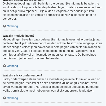
Globale mededelingen zijn berichten die belangrijke informatie bevatten, je
komt ze dan ook op verschillende plaatsen tegen zoals bovenaan ieder forum
en in het gebruikerspaneel. Of je al dan niet globale mededelingen kan
plaatsen hangt af van de vereiste permissies, deze zijn ingesteld door de
beheerder.
Omhoog
Wat zijn mededelingen?
Mededelingen bevatten vaak belangrijke informatie over het forum dat je aan
het lezen bent, je kunt deze berichten dan ook het best zo snel mogelijk lezen.
Mededelingen verschijnen bovenaan iedere pagina van het forum waarin ze
geplaatst zijn. Zoals bij globale mededelingen, hangt het van de vereiste
permissies af of je wel of niet mededelingen kan plaatsen. De benodigde
permissies zijn bepaald door een beheerder.
Omhoog
Wat zijn sticky onderwerpen?
Sticky onderwerpen staan onder de mededelingen in het forum en alleen op
de eerste pagina. Meestal zijn deze berichten vrij belangrijk dus het lezen
ervan wordt aangeraden. Net zoals bij mededelingen bepaalt de beheerder
welke permissies je moet hebben om een sticky onderwerp te plaatsen.
Omhoog