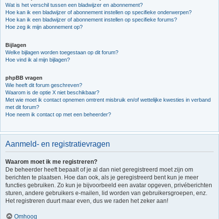
Wat is het verschil tussen een bladwijzer en abonnement?
Hoe kan ik een bladwijzer of abonnement instellen op specifieke onderwerpen?
Hoe kan ik een bladwijzer of abonnement instellen op specifieke forums?
Hoe zeg ik mijn abonnement op?
Bijlagen
Welke bijlagen worden toegestaan op dit forum?
Hoe vind ik al mijn bijlagen?
phpBB vragen
Wie heeft dit forum geschreven?
Waarom is de optie X niet beschikbaar?
Met wie moet ik contact opnemen omtrent misbruik en/of wettelijke kwesties in verband
met dit forum?
Hoe neem ik contact op met een beheerder?
Aanmeld- en registratievragen
Waarom moet ik me registreren?
De beheerder heeft bepaalt of je al dan niet geregistreerd moet zijn om
berichten te plaatsen. Hoe dan ook, als je geregistreerd bent kun je meer
functies gebruiken. Zo kun je bijvoorbeeld een avatar opgeven, privéberichten
sturen, andere gebruikers e-mailen, lid worden van gebruikersgroepen, enz.
Het registreren duurt maar even, dus we raden het zeker aan!
Omhoog