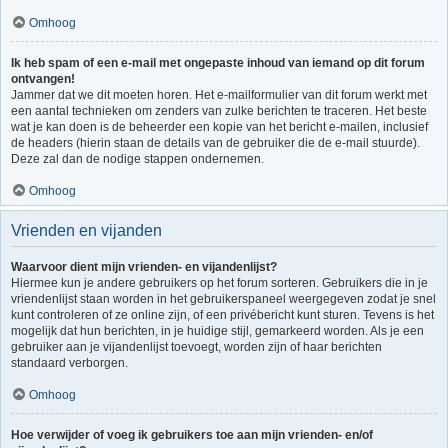
Omhoog
Ik heb spam of een e-mail met ongepaste inhoud van iemand op dit forum
ontvangen!
Jammer dat we dit moeten horen. Het e-mailformulier van dit forum werkt met
een aantal technieken om zenders van zulke berichten te traceren. Het beste
wat je kan doen is de beheerder een kopie van het bericht e-mailen, inclusief
de headers (hierin staan de details van de gebruiker die de e-mail stuurde).
Deze zal dan de nodige stappen ondernemen.
Omhoog
Vrienden en vijanden
Waarvoor dient mijn vrienden- en vijandenlijst?
Hiermee kun je andere gebruikers op het forum sorteren. Gebruikers die in je
vriendenlijst staan worden in het gebruikerspaneel weergegeven zodat je snel
kunt controleren of ze online zijn, of een privébericht kunt sturen. Tevens is het
mogelijk dat hun berichten, in je huidige stijl, gemarkeerd worden. Als je een
gebruiker aan je vijandenlijst toevoegt, worden zijn of haar berichten
standaard verborgen.
Omhoog
Hoe verwijder of voeg ik gebruikers toe aan mijn vrienden- en/of