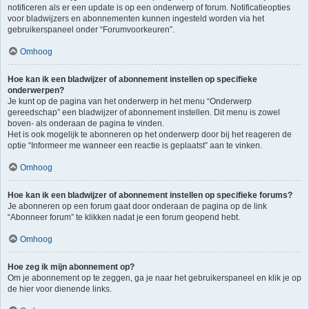
notificeren als er een update is op een onderwerp of forum. Notificatieopties
voor bladwijzers en abonnementen kunnen ingesteld worden via het
gebruikerspaneel onder “Forumvoorkeuren”.
Omhoog
Hoe kan ik een bladwijzer of abonnement instellen op specifieke
onderwerpen?
Je kunt op de pagina van het onderwerp in het menu “Onderwerp
gereedschap” een bladwijzer of abonnement instellen. Dit menu is zowel
boven- als onderaan de pagina te vinden.
Het is ook mogelijk te abonneren op het onderwerp door bij het reageren de
optie “Informeer me wanneer een reactie is geplaatst” aan te vinken.
Omhoog
Hoe kan ik een bladwijzer of abonnement instellen op specifieke forums?
Je abonneren op een forum gaat door onderaan de pagina op de link
“Abonneer forum” te klikken nadat je een forum geopend hebt.
Omhoog
Hoe zeg ik mijn abonnement op?
Om je abonnement op te zeggen, ga je naar het gebruikerspaneel en klik je op
de hier voor dienende links.