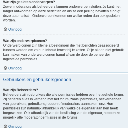
Wat zijn gesloten onderwerpen?
Zowel moderators als beheerders kunnen onderwerpen sluiten. Je kunt niet
langer antwoorden op deze berichten en als ze een peiling bevatten eindigt
deze automatisch. Onderwerpen kunnen om welke reden dan ook gesloten
worden.
Omhoog
Wat zijn onderwerpiconen?
Onderwerpiconen zijn kleine afbeeldingen die met berichten geassocieerd
kunnen worden om zo hun inhoud kracht bij te zetten. Of je al dan niet gebruik
kan maken van onderwerpiconen hangt af van de door de beheerder
ingestelde permissies.
Omhoog
Gebruikers en gebruikersgroepen
Wat zijn Beheerders?
Beheerders zijn gebruikers die alle permissies hebben over het gehele forum.
Zij beheren alles in verband met het forum, zoals: permissies, het verbannen
van gebruikers, gebruikersgroepen of moderators aanmaken, enz. Hun
permissies zijn natuurlijk afhankelijk van welke de eigenaar aan hen heeft
toegewezen. Ook afhankelijk van de beslissing van de eigenaar, hebben ze
mogelijk alle moderator permissies in de forums.
Omhoog