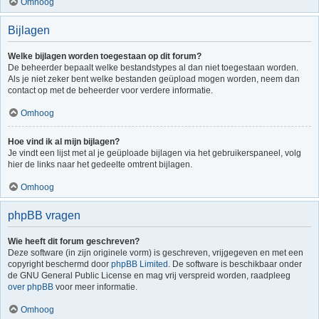
Omhoog
Bijlagen
Welke bijlagen worden toegestaan op dit forum?
De beheerder bepaalt welke bestandstypes al dan niet toegestaan worden.
Als je niet zeker bent welke bestanden geüpload mogen worden, neem dan
contact op met de beheerder voor verdere informatie.
Omhoog
Hoe vind ik al mijn bijlagen?
Je vindt een lijst met al je geüploade bijlagen via het gebruikerspaneel, volg
hier de links naar het gedeelte omtrent bijlagen.
Omhoog
phpBB vragen
Wie heeft dit forum geschreven?
Deze software (in zijn originele vorm) is geschreven, vrijgegeven en met een
copyright beschermd door
phpBB Limited
. De software is beschikbaar onder
de GNU General Public License en mag vrij verspreid worden, raadpleeg
over phpBB
voor meer informatie.
Omhoog