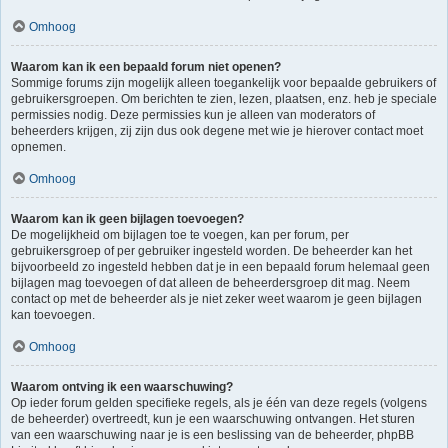
Omhoog
Waarom kan ik een bepaald forum niet openen?
Sommige forums zijn mogelijk alleen toegankelijk voor bepaalde gebruikers of
gebruikersgroepen. Om berichten te zien, lezen, plaatsen, enz. heb je speciale
permissies nodig. Deze permissies kun je alleen van moderators of
beheerders krijgen, zij zijn dus ook degene met wie je hierover contact moet
opnemen.
Omhoog
Waarom kan ik geen bijlagen toevoegen?
De mogelijkheid om bijlagen toe te voegen, kan per forum, per
gebruikersgroep of per gebruiker ingesteld worden. De beheerder kan het
bijvoorbeeld zo ingesteld hebben dat je in een bepaald forum helemaal geen
bijlagen mag toevoegen of dat alleen de beheerdersgroep dit mag. Neem
contact op met de beheerder als je niet zeker weet waarom je geen bijlagen
kan toevoegen.
Omhoog
Waarom ontving ik een waarschuwing?
Op ieder forum gelden specifieke regels, als je één van deze regels (volgens
de beheerder) overtreedt, kun je een waarschuwing ontvangen. Het sturen
van een waarschuwing naar je is een beslissing van de beheerder, phpBB