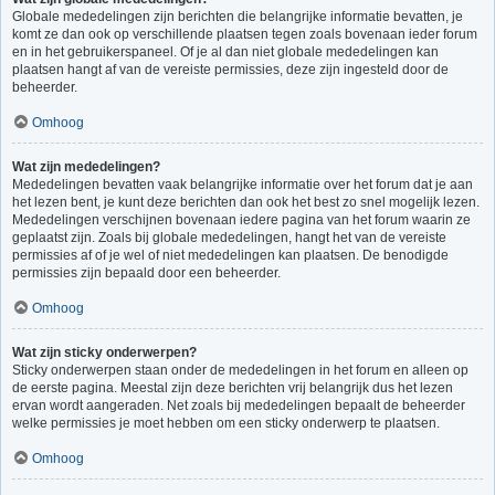
Globale mededelingen zijn berichten die belangrijke informatie bevatten, je
komt ze dan ook op verschillende plaatsen tegen zoals bovenaan ieder forum
en in het gebruikerspaneel. Of je al dan niet globale mededelingen kan
plaatsen hangt af van de vereiste permissies, deze zijn ingesteld door de
beheerder.
Omhoog
Wat zijn mededelingen?
Mededelingen bevatten vaak belangrijke informatie over het forum dat je aan
het lezen bent, je kunt deze berichten dan ook het best zo snel mogelijk lezen.
Mededelingen verschijnen bovenaan iedere pagina van het forum waarin ze
geplaatst zijn. Zoals bij globale mededelingen, hangt het van de vereiste
permissies af of je wel of niet mededelingen kan plaatsen. De benodigde
permissies zijn bepaald door een beheerder.
Omhoog
Wat zijn sticky onderwerpen?
Sticky onderwerpen staan onder de mededelingen in het forum en alleen op
de eerste pagina. Meestal zijn deze berichten vrij belangrijk dus het lezen
ervan wordt aangeraden. Net zoals bij mededelingen bepaalt de beheerder
welke permissies je moet hebben om een sticky onderwerp te plaatsen.
Omhoog