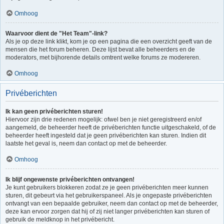
Omhoog
Waarvoor dient de "Het Team"-link?
Als je op deze link klikt, kom je op een pagina die een overzicht geeft van de
mensen die het forum beheren. Deze lijst bevat alle beheerders en de
moderators, met bijhorende details omtrent welke forums ze modereren.
Omhoog
Privéberichten
Ik kan geen privéberichten sturen!
Hiervoor zijn drie redenen mogelijk: ofwel ben je niet geregistreerd en/of
aangemeld, de beheerder heeft de privéberichten functie uitgeschakeld, of de
beheerder heeft ingesteld dat je geen privéberichten kan sturen. Indien dit
laatste het geval is, neem dan contact op met de beheerder.
Omhoog
Ik blijf ongewenste privéberichten ontvangen!
Je kunt gebruikers blokkeren zodat ze je geen privéberichten meer kunnen
sturen, dit gebeurt via het gebruikerspaneel. Als je ongepaste privéberichten
ontvangt van een bepaalde gebruiker, neem dan contact op met de beheerder,
deze kan ervoor zorgen dat hij of zij niet langer privéberichten kan sturen of
gebruik de meldknop in het privébericht.