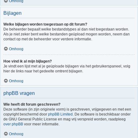
Omhoog
Bijlagen
Welke bijlagen worden toegestaan op dit forum?
De beheerder bepaalt welke bestandstypes al dan niet toegestaan worden.
Als je niet zeker bent welke bestanden geüpload mogen worden, neem dan
contact op met de beheerder voor verdere informatie.
Omhoog
Hoe vind ik al mijn bijlagen?
Je vindt een lijst met al je geüploade bijlagen via het gebruikerspaneel, volg
hier de links naar het gedeelte omtrent bijlagen.
Omhoog
phpBB vragen
Wie heeft dit forum geschreven?
Deze software (in zijn originele vorm) is geschreven, vrijgegeven en met een
copyright beschermd door
phpBB Limited
. De software is beschikbaar onder
de GNU General Public License en mag vrij verspreid worden, raadpleeg
over phpBB
voor meer informatie.
Omhoog