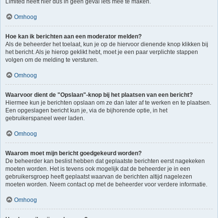
Limited heeft hier dus in geen geval iets mee te maken.
Omhoog
Hoe kan ik berichten aan een moderator melden?
Als de beheerder het toelaat, kun je op de hiervoor dienende knop klikken bij
het bericht. Als je hierop geklikt hebt, moet je een paar verplichte stappen
volgen om de melding te versturen.
Omhoog
Waarvoor dient de "Opslaan"-knop bij het plaatsen van een bericht?
Hiermee kun je berichten opslaan om ze dan later af te werken en te plaatsen.
Een opgeslagen bericht kun je, via de bijhorende optie, in het
gebruikerspaneel weer laden.
Omhoog
Waarom moet mijn bericht goedgekeurd worden?
De beheerder kan beslist hebben dat geplaatste berichten eerst nagekeken
moeten worden. Het is tevens ook mogelijk dat de beheerder je in een
gebruikersgroep heeft geplaatst waarvan de berichten altijd nagelezen
moeten worden. Neem contact op met de beheerder voor verdere informatie.
Omhoog