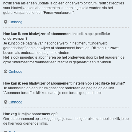
notificeren als er een update is op een onderwerp of forum. Notificatieopties
voor bladwijzers en abonnementen kunnen ingesteld worden via het
gebruikerspaneel onder “Forumvoorkeuren”.
Omhoog
Hoe kan ik een bladwijzer of abonnement instellen op specifieke
onderwerpen?
Je kunt op de pagina van het onderwerp in het menu “Onderwerp
gereedschap” een bladwijzer of abonnement instellen. Dit menu is zowel
boven- als onderaan de pagina te vinden.
Het is ook mogelijk te abonneren op het onderwerp door bij het reageren de
optie “Informeer me wanneer een reactie is geplaatst” aan te vinken.
Omhoog
Hoe kan ik een bladwijzer of abonnement instellen op specifieke forums?
Je abonneren op een forum gaat door onderaan de pagina op de link
“Abonneer forum” te klikken nadat je een forum geopend hebt.
Omhoog
Hoe zeg ik mijn abonnement op?
Om je abonnement op te zeggen, ga je naar het gebruikerspaneel en klik je op
de hier voor dienende links.