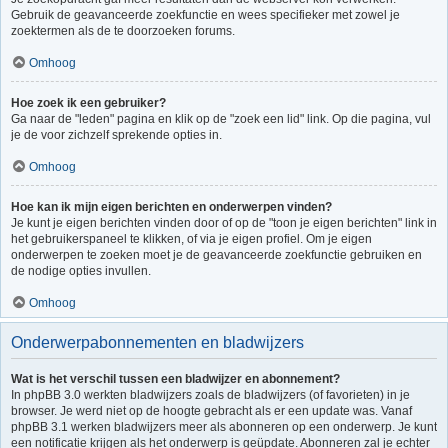
Gebruik de geavanceerde zoekfunctie en wees specifieker met zowel je
zoektermen als de te doorzoeken forums.
Omhoog
Hoe zoek ik een gebruiker?
Ga naar de "leden" pagina en klik op de "zoek een lid" link. Op die pagina, vul
je de voor zichzelf sprekende opties in.
Omhoog
Hoe kan ik mijn eigen berichten en onderwerpen vinden?
Je kunt je eigen berichten vinden door of op de "toon je eigen berichten" link in
het gebruikerspaneel te klikken, of via je eigen profiel. Om je eigen
onderwerpen te zoeken moet je de geavanceerde zoekfunctie gebruiken en
de nodige opties invullen.
Omhoog
Onderwerpabonnementen en bladwijzers
Wat is het verschil tussen een bladwijzer en abonnement?
In phpBB 3.0 werkten bladwijzers zoals de bladwijzers (of favorieten) in je
browser. Je werd niet op de hoogte gebracht als er een update was. Vanaf
phpBB 3.1 werken bladwijzers meer als abonneren op een onderwerp. Je kunt
een notificatie krijgen als het onderwerp is geüpdate. Abonneren zal je echter