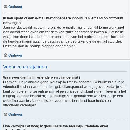
Omhoog
Ik heb spam of een e-mail met ongepaste inhoud van iemand op dit forum
ontvangen!
Jammer dat we dit moeten horen. Het e-mailformulier van dit forum werkt met
een aantal technieken om zenders van zulke berichten te traceren. Het beste
wat je kan doen is de beheerder een kopie van het bericht e-mailen, inclusief
de headers (hierin staan de details van de gebruiker die de e-mail stuurde).
Deze zal dan de nodige stappen ondernemen.
Omhoog
Vrienden en vijanden
Waarvoor dient mijn vrienden- en vijandenlijst?
Hiermee kun je andere gebruikers op het forum sorteren. Gebruikers die in je
vriendenlijst staan worden in het gebruikerspaneel weergegeven zodat je snel
kunt controleren of ze online zijn, of een privébericht kunt sturen. Tevens is het
mogelijk dat hun berichten, in je huidige stijl, gemarkeerd worden. Als je een
gebruiker aan je vijandenlijst toevoegt, worden zijn of haar berichten
standaard verborgen.
Omhoog
Hoe verwijder of voeg ik gebruikers toe aan mijn vrienden- en/of