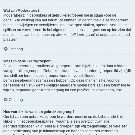
Wat zijn Moderators?
Moderators zijn gebruikers of gebruikersgroepen die in staan voor de
dagelijkse werking van het forum. Ze kunnen, in de forums die ze modereren,
berichten wijzigen en verwijderen; onderwerpen sluiten, openen, verplaatsen,
splitsen en verwijderen. In het algemeen moeten ze er gewoon op toe zien dat
mensen niet van het onderwerp afwijken (
off-topic
gaan) of ongepaste inhoud
plaatsen.
Omhoog
Wat zijn gebruikersgroepen?
Als de beheerder gebruikers wil groeperen, kan hij/zij dit doen door middel
van gebruikersgroepen. Gebruikers kunnen van meerdere groepen lid zijn (dit
verschilt per forum), deze groepen kunnen verschillende
permissies/toegangspermissies hebben. Op deze manier is het voor de
beheerder een stuk gemakkelijker meerdere moderators aan een forum toe te
wijzen, bepaalde gebruikers toegang tot een privéforum te verlenen, enz.
Omhoog
Hoe word ik lid van een gebruikersgroep?
Om lid van een gebruikersgroep te worden, moet je op de bijhorende link
klikken in het gebruikerspaneel, waarna je een overzicht van alle
gebruikersgroepen krijgt. Niet alle groepen zijn vrij toegankelijk, ze vereisen
een goedkeuring van je lidmaatschap en hebben soms zelf verborgen