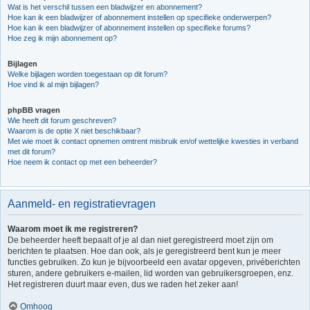
Wat is het verschil tussen een bladwijzer en abonnement?
Hoe kan ik een bladwijzer of abonnement instellen op specifieke onderwerpen?
Hoe kan ik een bladwijzer of abonnement instellen op specifieke forums?
Hoe zeg ik mijn abonnement op?
Bijlagen
Welke bijlagen worden toegestaan op dit forum?
Hoe vind ik al mijn bijlagen?
phpBB vragen
Wie heeft dit forum geschreven?
Waarom is de optie X niet beschikbaar?
Met wie moet ik contact opnemen omtrent misbruik en/of wettelijke kwesties in verband
met dit forum?
Hoe neem ik contact op met een beheerder?
Aanmeld- en registratievragen
Waarom moet ik me registreren?
De beheerder heeft bepaalt of je al dan niet geregistreerd moet zijn om
berichten te plaatsen. Hoe dan ook, als je geregistreerd bent kun je meer
functies gebruiken. Zo kun je bijvoorbeeld een avatar opgeven, privéberichten
sturen, andere gebruikers e-mailen, lid worden van gebruikersgroepen, enz.
Het registreren duurt maar even, dus we raden het zeker aan!
Omhoog