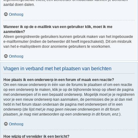
aantal doen dalen.
Omhoog
Wanneer ik op de e-maillink van een gebruiker klik, moet ik me
aanmelden?
Alleen geregistreerde gebruikers kunnen gebruik maken van het ingebouwde
e-mailformulier (indien de beheerder dit heeft ingeschakeld). Dit om misbruik
van het e-mailsysteem door anonieme gebruikers te voorkomen.
Omhoog
Vragen in verband met het plaatsen van berichten
Hoe plaats ik een onderwerp in een forum of maak een reactie?
Om een nieuw onderwerp in één van de forums te plaatsen of om een reactie
op een onderwerp te maken, klik je op de bijhorende knop op ofwel de pagina
met onderwerpen of in een bepaald onderwerp. Mogelijk moet je je registreren
voor je een nieuw onderwerp kan aanmaken, de permissies die je al dan niet
hebt in het forum staan onderaan de pagina met onderwerpen of in een
onderwerp (de lijst met
je mag geen nieuwe onderwerpen in dit forum
plaatsen, je mag niet antwoorden op een onderwerp in dit forum, enz.
).
Omhoog
Hoe wijzig of verwijder ik een bericht?