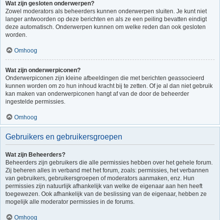
Wat zijn gesloten onderwerpen?
Zowel moderators als beheerders kunnen onderwerpen sluiten. Je kunt niet
langer antwoorden op deze berichten en als ze een peiling bevatten eindigt
deze automatisch. Onderwerpen kunnen om welke reden dan ook gesloten
worden.
Omhoog
Wat zijn onderwerpiconen?
Onderwerpiconen zijn kleine afbeeldingen die met berichten geassocieerd
kunnen worden om zo hun inhoud kracht bij te zetten. Of je al dan niet gebruik
kan maken van onderwerpiconen hangt af van de door de beheerder
ingestelde permissies.
Omhoog
Gebruikers en gebruikersgroepen
Wat zijn Beheerders?
Beheerders zijn gebruikers die alle permissies hebben over het gehele forum.
Zij beheren alles in verband met het forum, zoals: permissies, het verbannen
van gebruikers, gebruikersgroepen of moderators aanmaken, enz. Hun
permissies zijn natuurlijk afhankelijk van welke de eigenaar aan hen heeft
toegewezen. Ook afhankelijk van de beslissing van de eigenaar, hebben ze
mogelijk alle moderator permissies in de forums.
Omhoog