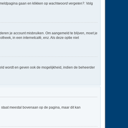
anmeldpagina gaan en klikken op
wachtwoord vergeten?
. Volg
nderen je account misbruiken. Om aangemeld te blijven, moet je
theek, in een internetcafé, enz. Als deze optie niet
eld wordt en geven ook de mogelijkheid, indien de beheerder
e staat meestal bovenaan op de pagina, maar dit kan