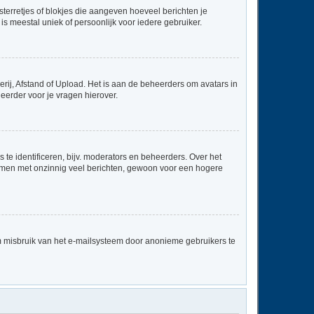
sterretjes of blokjes die aangeven hoeveel berichten je
is meestal uniek of persoonlijk voor iedere gebruiker.
rij, Afstand of Upload. Het is aan de beheerders om avatars in
eerder voor je vragen hierover.
te identificeren, bijv. moderators en beheerders. Over het
ammen met onzinnig veel berichten, gewoon voor een hogere
m misbruik van het e-mailsysteem door anonieme gebruikers te