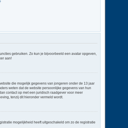
?
 functies gebruiken. Zo kun je bijvoorbeeld een avatar opgeven,
ker aan!
e website die mogelijk gegevens van jongeren onder de 13 jaar
ouders weten dat de website persoonlijke gegevens van hun
em dan contact op met een juridisch raadgever voor meer
ving, tenzij dit hieronder vermeld wordt.
stratie mogelijkheid heeft uitgeschakeld om zo de registratie