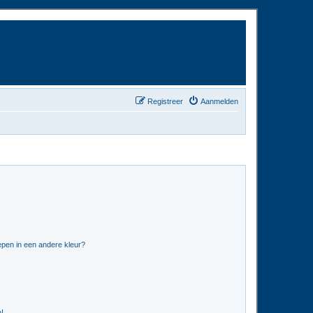
Registreer
Aanmelden
pen in een andere kleur?
n!