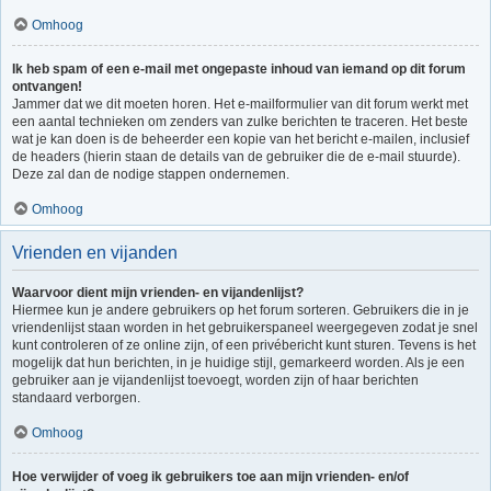
Omhoog
Ik heb spam of een e-mail met ongepaste inhoud van iemand op dit forum
ontvangen!
Jammer dat we dit moeten horen. Het e-mailformulier van dit forum werkt met
een aantal technieken om zenders van zulke berichten te traceren. Het beste
wat je kan doen is de beheerder een kopie van het bericht e-mailen, inclusief
de headers (hierin staan de details van de gebruiker die de e-mail stuurde).
Deze zal dan de nodige stappen ondernemen.
Omhoog
Vrienden en vijanden
Waarvoor dient mijn vrienden- en vijandenlijst?
Hiermee kun je andere gebruikers op het forum sorteren. Gebruikers die in je
vriendenlijst staan worden in het gebruikerspaneel weergegeven zodat je snel
kunt controleren of ze online zijn, of een privébericht kunt sturen. Tevens is het
mogelijk dat hun berichten, in je huidige stijl, gemarkeerd worden. Als je een
gebruiker aan je vijandenlijst toevoegt, worden zijn of haar berichten
standaard verborgen.
Omhoog
Hoe verwijder of voeg ik gebruikers toe aan mijn vrienden- en/of