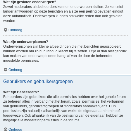
Wat zijn gesloten onderwerpen?
Zowel moderators als beheerders kunnen onderwerpen sluiten. Je kunt niet
langer antwoorden op deze berichten en als ze een peiling bevatten eindigt
deze automatisch. Onderwerpen kunnen om welke reden dan ook gesloten
worden.
Omhoog
Wat zijn onderwerpiconen?
Onderwerpiconen zijn kleine afbeeldingen die met berichten geassocieerd
kunnen worden om zo hun inhoud kracht bij te zetten. Of je al dan niet gebruik
kan maken van onderwerpiconen hangt af van de door de beheerder
ingestelde permissies.
Omhoog
Gebruikers en gebruikersgroepen
Wat zijn Beheerders?
Beheerders zijn gebruikers die alle permissies hebben over het gehele forum.
Zij beheren alles in verband met het forum, zoals: permissies, het verbannen
van gebruikers, gebruikersgroepen of moderators aanmaken, enz. Hun
permissies zijn natuurlijk afhankelijk van welke de eigenaar aan hen heeft
toegewezen. Ook afhankelijk van de beslissing van de eigenaar, hebben ze
mogelijk alle moderator permissies in de forums.
Omhoog