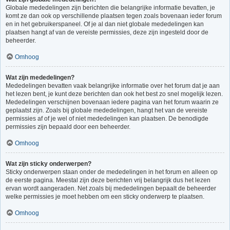
Globale mededelingen zijn berichten die belangrijke informatie bevatten, je
komt ze dan ook op verschillende plaatsen tegen zoals bovenaan ieder forum
en in het gebruikerspaneel. Of je al dan niet globale mededelingen kan
plaatsen hangt af van de vereiste permissies, deze zijn ingesteld door de
beheerder.
Omhoog
Wat zijn mededelingen?
Mededelingen bevatten vaak belangrijke informatie over het forum dat je aan
het lezen bent, je kunt deze berichten dan ook het best zo snel mogelijk lezen.
Mededelingen verschijnen bovenaan iedere pagina van het forum waarin ze
geplaatst zijn. Zoals bij globale mededelingen, hangt het van de vereiste
permissies af of je wel of niet mededelingen kan plaatsen. De benodigde
permissies zijn bepaald door een beheerder.
Omhoog
Wat zijn sticky onderwerpen?
Sticky onderwerpen staan onder de mededelingen in het forum en alleen op
de eerste pagina. Meestal zijn deze berichten vrij belangrijk dus het lezen
ervan wordt aangeraden. Net zoals bij mededelingen bepaalt de beheerder
welke permissies je moet hebben om een sticky onderwerp te plaatsen.
Omhoog