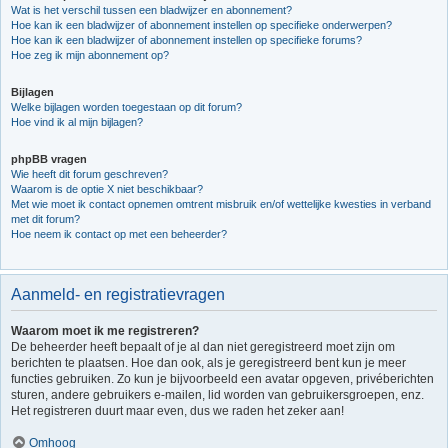
Wat is het verschil tussen een bladwijzer en abonnement?
Hoe kan ik een bladwijzer of abonnement instellen op specifieke onderwerpen?
Hoe kan ik een bladwijzer of abonnement instellen op specifieke forums?
Hoe zeg ik mijn abonnement op?
Bijlagen
Welke bijlagen worden toegestaan op dit forum?
Hoe vind ik al mijn bijlagen?
phpBB vragen
Wie heeft dit forum geschreven?
Waarom is de optie X niet beschikbaar?
Met wie moet ik contact opnemen omtrent misbruik en/of wettelijke kwesties in verband
met dit forum?
Hoe neem ik contact op met een beheerder?
Aanmeld- en registratievragen
Waarom moet ik me registreren?
De beheerder heeft bepaalt of je al dan niet geregistreerd moet zijn om
berichten te plaatsen. Hoe dan ook, als je geregistreerd bent kun je meer
functies gebruiken. Zo kun je bijvoorbeeld een avatar opgeven, privéberichten
sturen, andere gebruikers e-mailen, lid worden van gebruikersgroepen, enz.
Het registreren duurt maar even, dus we raden het zeker aan!
Omhoog