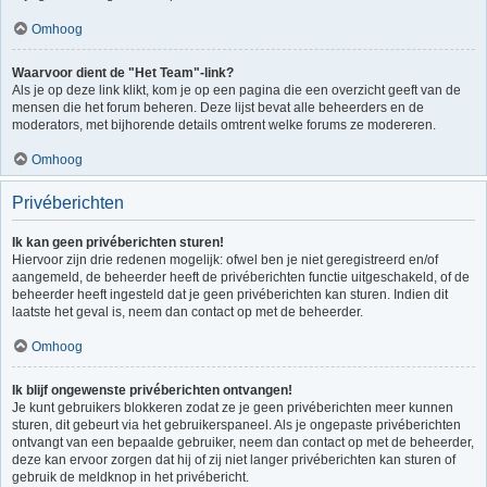
Omhoog
Waarvoor dient de "Het Team"-link?
Als je op deze link klikt, kom je op een pagina die een overzicht geeft van de
mensen die het forum beheren. Deze lijst bevat alle beheerders en de
moderators, met bijhorende details omtrent welke forums ze modereren.
Omhoog
Privéberichten
Ik kan geen privéberichten sturen!
Hiervoor zijn drie redenen mogelijk: ofwel ben je niet geregistreerd en/of
aangemeld, de beheerder heeft de privéberichten functie uitgeschakeld, of de
beheerder heeft ingesteld dat je geen privéberichten kan sturen. Indien dit
laatste het geval is, neem dan contact op met de beheerder.
Omhoog
Ik blijf ongewenste privéberichten ontvangen!
Je kunt gebruikers blokkeren zodat ze je geen privéberichten meer kunnen
sturen, dit gebeurt via het gebruikerspaneel. Als je ongepaste privéberichten
ontvangt van een bepaalde gebruiker, neem dan contact op met de beheerder,
deze kan ervoor zorgen dat hij of zij niet langer privéberichten kan sturen of
gebruik de meldknop in het privébericht.