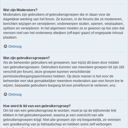
Wat zijn Moderators?
Moderators zijn gebruikers of gebruikersgroepen die in staan voor de
dagelijkse werking van het forum. Ze kunnen, in de forums die ze modereren,
berichten wijzigen en verwijderen; onderwerpen sluiten, openen, verplaatsen,
splitsen en verwijderen. In het algemeen moeten ze er gewoon op toe zien dat
mensen niet van het onderwerp afwijken (
off-topic
gaan) of ongepaste inhoud
plaatsen.
Omhoog
Wat zijn gebruikersgroepen?
Als de beheerder gebruikers wil groeperen, kan hij/zij dit doen door middel
van gebruikersgroepen. Gebruikers kunnen van meerdere groepen lid zijn (dit
verschilt per forum), deze groepen kunnen verschillende
permissies/toegangspermissies hebben. Op deze manier is het voor de
beheerder een stuk gemakkelijker meerdere moderators aan een forum toe te
wijzen, bepaalde gebruikers toegang tot een privéforum te verlenen, enz.
Omhoog
Hoe word ik lid van een gebruikersgroep?
Om lid van een gebruikersgroep te worden, moet je op de bijhorende link
klikken in het gebruikerspaneel, waarna je een overzicht van alle
gebruikersgroepen krijgt. Niet alle groepen zijn vrij toegankelijk, ze vereisen
een goedkeuring van je lidmaatschap en hebben soms zelf verborgen