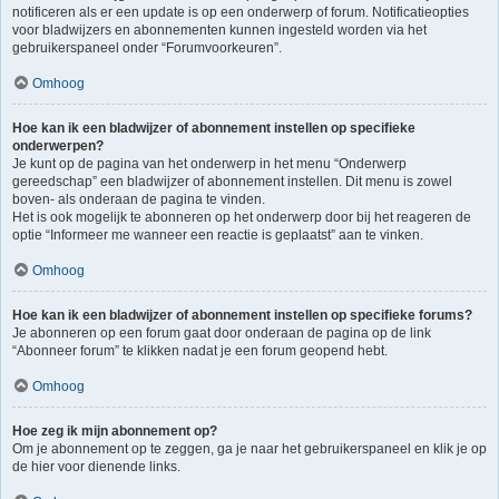
notificeren als er een update is op een onderwerp of forum. Notificatieopties
voor bladwijzers en abonnementen kunnen ingesteld worden via het
gebruikerspaneel onder “Forumvoorkeuren”.
Omhoog
Hoe kan ik een bladwijzer of abonnement instellen op specifieke
onderwerpen?
Je kunt op de pagina van het onderwerp in het menu “Onderwerp
gereedschap” een bladwijzer of abonnement instellen. Dit menu is zowel
boven- als onderaan de pagina te vinden.
Het is ook mogelijk te abonneren op het onderwerp door bij het reageren de
optie “Informeer me wanneer een reactie is geplaatst” aan te vinken.
Omhoog
Hoe kan ik een bladwijzer of abonnement instellen op specifieke forums?
Je abonneren op een forum gaat door onderaan de pagina op de link
“Abonneer forum” te klikken nadat je een forum geopend hebt.
Omhoog
Hoe zeg ik mijn abonnement op?
Om je abonnement op te zeggen, ga je naar het gebruikerspaneel en klik je op
de hier voor dienende links.