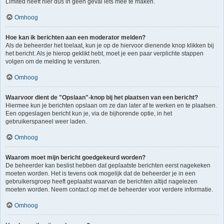
Limited heeft hier dus in geen geval iets mee te maken.
Omhoog
Hoe kan ik berichten aan een moderator melden?
Als de beheerder het toelaat, kun je op de hiervoor dienende knop klikken bij
het bericht. Als je hierop geklikt hebt, moet je een paar verplichte stappen
volgen om de melding te versturen.
Omhoog
Waarvoor dient de "Opslaan"-knop bij het plaatsen van een bericht?
Hiermee kun je berichten opslaan om ze dan later af te werken en te plaatsen.
Een opgeslagen bericht kun je, via de bijhorende optie, in het
gebruikerspaneel weer laden.
Omhoog
Waarom moet mijn bericht goedgekeurd worden?
De beheerder kan beslist hebben dat geplaatste berichten eerst nagekeken
moeten worden. Het is tevens ook mogelijk dat de beheerder je in een
gebruikersgroep heeft geplaatst waarvan de berichten altijd nagelezen
moeten worden. Neem contact op met de beheerder voor verdere informatie.
Omhoog