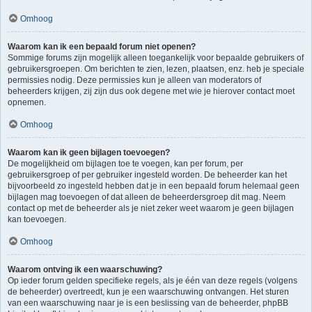
Omhoog
Waarom kan ik een bepaald forum niet openen?
Sommige forums zijn mogelijk alleen toegankelijk voor bepaalde gebruikers of
gebruikersgroepen. Om berichten te zien, lezen, plaatsen, enz. heb je speciale
permissies nodig. Deze permissies kun je alleen van moderators of
beheerders krijgen, zij zijn dus ook degene met wie je hierover contact moet
opnemen.
Omhoog
Waarom kan ik geen bijlagen toevoegen?
De mogelijkheid om bijlagen toe te voegen, kan per forum, per
gebruikersgroep of per gebruiker ingesteld worden. De beheerder kan het
bijvoorbeeld zo ingesteld hebben dat je in een bepaald forum helemaal geen
bijlagen mag toevoegen of dat alleen de beheerdersgroep dit mag. Neem
contact op met de beheerder als je niet zeker weet waarom je geen bijlagen
kan toevoegen.
Omhoog
Waarom ontving ik een waarschuwing?
Op ieder forum gelden specifieke regels, als je één van deze regels (volgens
de beheerder) overtreedt, kun je een waarschuwing ontvangen. Het sturen
van een waarschuwing naar je is een beslissing van de beheerder, phpBB