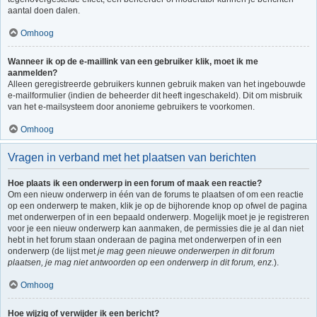
aantal doen dalen.
Omhoog
Wanneer ik op de e-maillink van een gebruiker klik, moet ik me
aanmelden?
Alleen geregistreerde gebruikers kunnen gebruik maken van het ingebouwde
e-mailformulier (indien de beheerder dit heeft ingeschakeld). Dit om misbruik
van het e-mailsysteem door anonieme gebruikers te voorkomen.
Omhoog
Vragen in verband met het plaatsen van berichten
Hoe plaats ik een onderwerp in een forum of maak een reactie?
Om een nieuw onderwerp in één van de forums te plaatsen of om een reactie
op een onderwerp te maken, klik je op de bijhorende knop op ofwel de pagina
met onderwerpen of in een bepaald onderwerp. Mogelijk moet je je registreren
voor je een nieuw onderwerp kan aanmaken, de permissies die je al dan niet
hebt in het forum staan onderaan de pagina met onderwerpen of in een
onderwerp (de lijst met
je mag geen nieuwe onderwerpen in dit forum
plaatsen, je mag niet antwoorden op een onderwerp in dit forum, enz.
).
Omhoog
Hoe wijzig of verwijder ik een bericht?