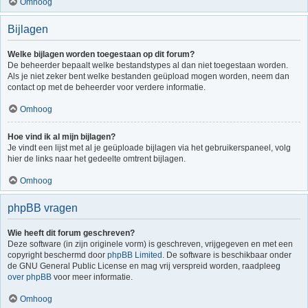
Omhoog
Bijlagen
Welke bijlagen worden toegestaan op dit forum?
De beheerder bepaalt welke bestandstypes al dan niet toegestaan worden.
Als je niet zeker bent welke bestanden geüpload mogen worden, neem dan
contact op met de beheerder voor verdere informatie.
Omhoog
Hoe vind ik al mijn bijlagen?
Je vindt een lijst met al je geüploade bijlagen via het gebruikerspaneel, volg
hier de links naar het gedeelte omtrent bijlagen.
Omhoog
phpBB vragen
Wie heeft dit forum geschreven?
Deze software (in zijn originele vorm) is geschreven, vrijgegeven en met een
copyright beschermd door
phpBB Limited
. De software is beschikbaar onder
de GNU General Public License en mag vrij verspreid worden, raadpleeg
over phpBB
voor meer informatie.
Omhoog