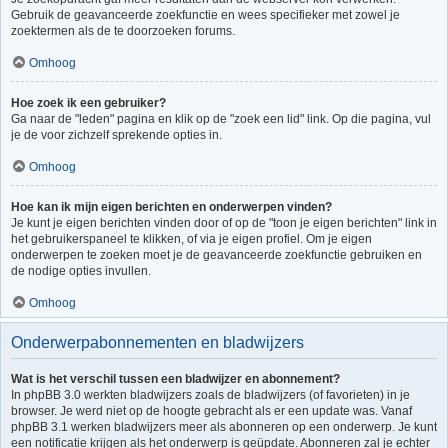
Gebruik de geavanceerde zoekfunctie en wees specifieker met zowel je
zoektermen als de te doorzoeken forums.
Omhoog
Hoe zoek ik een gebruiker?
Ga naar de "leden" pagina en klik op de "zoek een lid" link. Op die pagina, vul
je de voor zichzelf sprekende opties in.
Omhoog
Hoe kan ik mijn eigen berichten en onderwerpen vinden?
Je kunt je eigen berichten vinden door of op de "toon je eigen berichten" link in
het gebruikerspaneel te klikken, of via je eigen profiel. Om je eigen
onderwerpen te zoeken moet je de geavanceerde zoekfunctie gebruiken en
de nodige opties invullen.
Omhoog
Onderwerpabonnementen en bladwijzers
Wat is het verschil tussen een bladwijzer en abonnement?
In phpBB 3.0 werkten bladwijzers zoals de bladwijzers (of favorieten) in je
browser. Je werd niet op de hoogte gebracht als er een update was. Vanaf
phpBB 3.1 werken bladwijzers meer als abonneren op een onderwerp. Je kunt
een notificatie krijgen als het onderwerp is geüpdate. Abonneren zal je echter