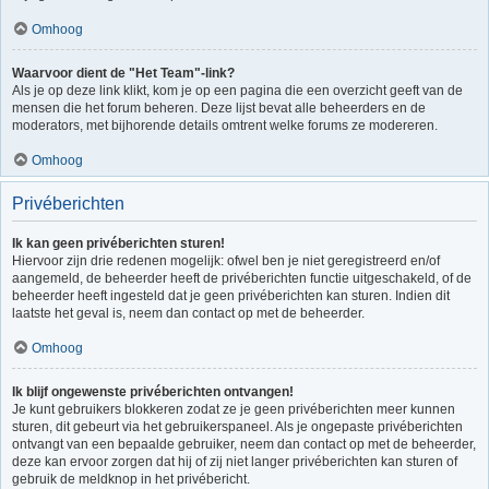
Omhoog
Waarvoor dient de "Het Team"-link?
Als je op deze link klikt, kom je op een pagina die een overzicht geeft van de
mensen die het forum beheren. Deze lijst bevat alle beheerders en de
moderators, met bijhorende details omtrent welke forums ze modereren.
Omhoog
Privéberichten
Ik kan geen privéberichten sturen!
Hiervoor zijn drie redenen mogelijk: ofwel ben je niet geregistreerd en/of
aangemeld, de beheerder heeft de privéberichten functie uitgeschakeld, of de
beheerder heeft ingesteld dat je geen privéberichten kan sturen. Indien dit
laatste het geval is, neem dan contact op met de beheerder.
Omhoog
Ik blijf ongewenste privéberichten ontvangen!
Je kunt gebruikers blokkeren zodat ze je geen privéberichten meer kunnen
sturen, dit gebeurt via het gebruikerspaneel. Als je ongepaste privéberichten
ontvangt van een bepaalde gebruiker, neem dan contact op met de beheerder,
deze kan ervoor zorgen dat hij of zij niet langer privéberichten kan sturen of
gebruik de meldknop in het privébericht.