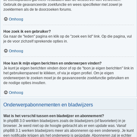
Gebruik de geavanceerde zoekfunctie en wees specifieker met zowel je
zoektermen als de te doorzoeken forums.
Omhoog
Hoe zoek ik een gebruiker?
Ga naar de "leden" pagina en klik op de "zoek een lid" link. Op die pagina, vul
je de voor zichzelf sprekende opties in.
Omhoog
Hoe kan ik mijn eigen berichten en onderwerpen vinden?
Je kunt je eigen berichten vinden door of op de "toon je eigen berichten" link in
het gebruikerspaneel te klikken, of via je eigen profiel. Om je eigen
onderwerpen te zoeken moet je de geavanceerde zoekfunctie gebruiken en
de nodige opties invullen.
Omhoog
Onderwerpabonnementen en bladwijzers
Wat is het verschil tussen een bladwijzer en abonnement?
In phpBB 3.0 werkten bladwijzers zoals de bladwijzers (of favorieten) in je
browser. Je werd niet op de hoogte gebracht als er een update was. Vanaf
phpBB 3.1 werken bladwijzers meer als abonneren op een onderwerp. Je kunt
een notificatie krijgen als het onderwerp is geüpdate. Abonneren zal je echter