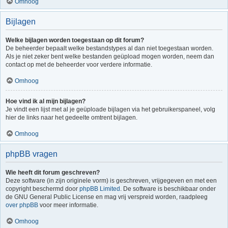
Omhoog
Bijlagen
Welke bijlagen worden toegestaan op dit forum?
De beheerder bepaalt welke bestandstypes al dan niet toegestaan worden.
Als je niet zeker bent welke bestanden geüpload mogen worden, neem dan
contact op met de beheerder voor verdere informatie.
Omhoog
Hoe vind ik al mijn bijlagen?
Je vindt een lijst met al je geüploade bijlagen via het gebruikerspaneel, volg
hier de links naar het gedeelte omtrent bijlagen.
Omhoog
phpBB vragen
Wie heeft dit forum geschreven?
Deze software (in zijn originele vorm) is geschreven, vrijgegeven en met een
copyright beschermd door
phpBB Limited
. De software is beschikbaar onder
de GNU General Public License en mag vrij verspreid worden, raadpleeg
over phpBB
voor meer informatie.
Omhoog