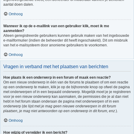
aantal doen dalen.
Omhoog
Wanneer ik op de e-maillink van een gebruiker klik, moet ik me
aanmelden?
Alleen geregistreerde gebruikers kunnen gebruik maken van het ingebouwde
e-mailformulier (indien de beheerder dit heeft ingeschakeld). Dit om misbruik
van het e-mailsysteem door anonieme gebruikers te voorkomen.
Omhoog
Vragen in verband met het plaatsen van berichten
Hoe plaats ik een onderwerp in een forum of maak een reactie?
Om een nieuw onderwerp in één van de forums te plaatsen of om een reactie
op een onderwerp te maken, klik je op de bijhorende knop op ofwel de pagina
met onderwerpen of in een bepaald onderwerp. Mogelijk moet je je registreren
voor je een nieuw onderwerp kan aanmaken, de permissies die je al dan niet
hebt in het forum staan onderaan de pagina met onderwerpen of in een
onderwerp (de lijst met
je mag geen nieuwe onderwerpen in dit forum
plaatsen, je mag niet antwoorden op een onderwerp in dit forum, enz.
).
Omhoog
Hoe wijzig of verwijder ik een bericht?