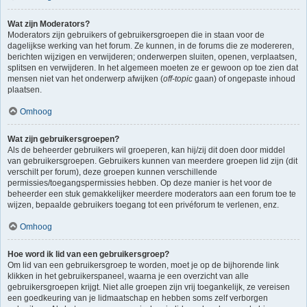
Wat zijn Moderators?
Moderators zijn gebruikers of gebruikersgroepen die in staan voor de
dagelijkse werking van het forum. Ze kunnen, in de forums die ze modereren,
berichten wijzigen en verwijderen; onderwerpen sluiten, openen, verplaatsen,
splitsen en verwijderen. In het algemeen moeten ze er gewoon op toe zien dat
mensen niet van het onderwerp afwijken (
off-topic
gaan) of ongepaste inhoud
plaatsen.
Omhoog
Wat zijn gebruikersgroepen?
Als de beheerder gebruikers wil groeperen, kan hij/zij dit doen door middel
van gebruikersgroepen. Gebruikers kunnen van meerdere groepen lid zijn (dit
verschilt per forum), deze groepen kunnen verschillende
permissies/toegangspermissies hebben. Op deze manier is het voor de
beheerder een stuk gemakkelijker meerdere moderators aan een forum toe te
wijzen, bepaalde gebruikers toegang tot een privéforum te verlenen, enz.
Omhoog
Hoe word ik lid van een gebruikersgroep?
Om lid van een gebruikersgroep te worden, moet je op de bijhorende link
klikken in het gebruikerspaneel, waarna je een overzicht van alle
gebruikersgroepen krijgt. Niet alle groepen zijn vrij toegankelijk, ze vereisen
een goedkeuring van je lidmaatschap en hebben soms zelf verborgen