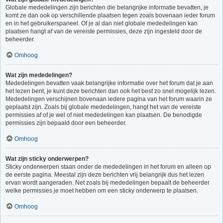
Globale mededelingen zijn berichten die belangrijke informatie bevatten, je
komt ze dan ook op verschillende plaatsen tegen zoals bovenaan ieder forum
en in het gebruikerspaneel. Of je al dan niet globale mededelingen kan
plaatsen hangt af van de vereiste permissies, deze zijn ingesteld door de
beheerder.
Omhoog
Wat zijn mededelingen?
Mededelingen bevatten vaak belangrijke informatie over het forum dat je aan
het lezen bent, je kunt deze berichten dan ook het best zo snel mogelijk lezen.
Mededelingen verschijnen bovenaan iedere pagina van het forum waarin ze
geplaatst zijn. Zoals bij globale mededelingen, hangt het van de vereiste
permissies af of je wel of niet mededelingen kan plaatsen. De benodigde
permissies zijn bepaald door een beheerder.
Omhoog
Wat zijn sticky onderwerpen?
Sticky onderwerpen staan onder de mededelingen in het forum en alleen op
de eerste pagina. Meestal zijn deze berichten vrij belangrijk dus het lezen
ervan wordt aangeraden. Net zoals bij mededelingen bepaalt de beheerder
welke permissies je moet hebben om een sticky onderwerp te plaatsen.
Omhoog