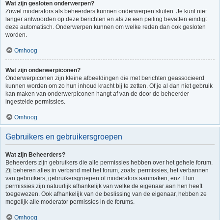
Wat zijn gesloten onderwerpen?
Zowel moderators als beheerders kunnen onderwerpen sluiten. Je kunt niet
langer antwoorden op deze berichten en als ze een peiling bevatten eindigt
deze automatisch. Onderwerpen kunnen om welke reden dan ook gesloten
worden.
Omhoog
Wat zijn onderwerpiconen?
Onderwerpiconen zijn kleine afbeeldingen die met berichten geassocieerd
kunnen worden om zo hun inhoud kracht bij te zetten. Of je al dan niet gebruik
kan maken van onderwerpiconen hangt af van de door de beheerder
ingestelde permissies.
Omhoog
Gebruikers en gebruikersgroepen
Wat zijn Beheerders?
Beheerders zijn gebruikers die alle permissies hebben over het gehele forum.
Zij beheren alles in verband met het forum, zoals: permissies, het verbannen
van gebruikers, gebruikersgroepen of moderators aanmaken, enz. Hun
permissies zijn natuurlijk afhankelijk van welke de eigenaar aan hen heeft
toegewezen. Ook afhankelijk van de beslissing van de eigenaar, hebben ze
mogelijk alle moderator permissies in de forums.
Omhoog