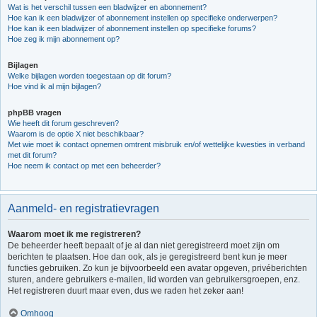
Wat is het verschil tussen een bladwijzer en abonnement?
Hoe kan ik een bladwijzer of abonnement instellen op specifieke onderwerpen?
Hoe kan ik een bladwijzer of abonnement instellen op specifieke forums?
Hoe zeg ik mijn abonnement op?
Bijlagen
Welke bijlagen worden toegestaan op dit forum?
Hoe vind ik al mijn bijlagen?
phpBB vragen
Wie heeft dit forum geschreven?
Waarom is de optie X niet beschikbaar?
Met wie moet ik contact opnemen omtrent misbruik en/of wettelijke kwesties in verband
met dit forum?
Hoe neem ik contact op met een beheerder?
Aanmeld- en registratievragen
Waarom moet ik me registreren?
De beheerder heeft bepaalt of je al dan niet geregistreerd moet zijn om
berichten te plaatsen. Hoe dan ook, als je geregistreerd bent kun je meer
functies gebruiken. Zo kun je bijvoorbeeld een avatar opgeven, privéberichten
sturen, andere gebruikers e-mailen, lid worden van gebruikersgroepen, enz.
Het registreren duurt maar even, dus we raden het zeker aan!
Omhoog