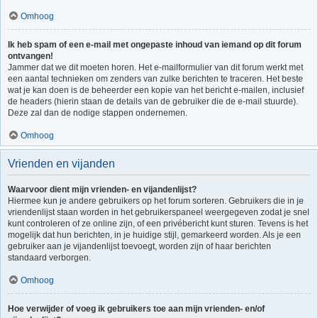
Omhoog
Ik heb spam of een e-mail met ongepaste inhoud van iemand op dit forum
ontvangen!
Jammer dat we dit moeten horen. Het e-mailformulier van dit forum werkt met
een aantal technieken om zenders van zulke berichten te traceren. Het beste
wat je kan doen is de beheerder een kopie van het bericht e-mailen, inclusief
de headers (hierin staan de details van de gebruiker die de e-mail stuurde).
Deze zal dan de nodige stappen ondernemen.
Omhoog
Vrienden en vijanden
Waarvoor dient mijn vrienden- en vijandenlijst?
Hiermee kun je andere gebruikers op het forum sorteren. Gebruikers die in je
vriendenlijst staan worden in het gebruikerspaneel weergegeven zodat je snel
kunt controleren of ze online zijn, of een privébericht kunt sturen. Tevens is het
mogelijk dat hun berichten, in je huidige stijl, gemarkeerd worden. Als je een
gebruiker aan je vijandenlijst toevoegt, worden zijn of haar berichten
standaard verborgen.
Omhoog
Hoe verwijder of voeg ik gebruikers toe aan mijn vrienden- en/of