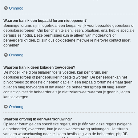
Omhoog
Waarom kan ik een bepaald forum niet openen?
Sommige forums zijn mogelijk alleen toegankelijk voor bepaalde gebruikers of
gebruikersgroepen. Om berichten te zien, lezen, plaatsen, enz. heb je speciale
permissies nodig. Deze permissies kun je alleen van moderators of
beheerders krijgen, zij zijn dus ook degene met wie je hierover contact moet
opnemen.
Omhoog
Waarom kan ik geen bijlagen toevoegen?
De mogelijkheid om bijlagen toe te voegen, kan per forum, per
gebruikersgroep of per gebruiker ingesteld worden. De beheerder kan het
bijvoorbeeld zo ingesteld hebben dat je in een bepaald forum helemaal geen
bijlagen mag toevoegen of dat alleen de beheerdersgroep dit mag. Neem
contact op met de beheerder als je niet zeker weet waarom je geen bijlagen
kan toevoegen.
Omhoog
Waarom ontving ik een waarschuwing?
Op ieder forum gelden specifieke regels, als je één van deze regels (volgens
de beheerder) overtreedt, kun je een waarschuwing ontvangen. Het sturen
van een waarschuwing naar je is een beslissing van de beheerder, phpBB