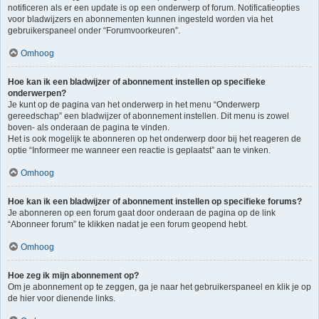
notificeren als er een update is op een onderwerp of forum. Notificatieopties
voor bladwijzers en abonnementen kunnen ingesteld worden via het
gebruikerspaneel onder “Forumvoorkeuren”.
Omhoog
Hoe kan ik een bladwijzer of abonnement instellen op specifieke
onderwerpen?
Je kunt op de pagina van het onderwerp in het menu “Onderwerp
gereedschap” een bladwijzer of abonnement instellen. Dit menu is zowel
boven- als onderaan de pagina te vinden.
Het is ook mogelijk te abonneren op het onderwerp door bij het reageren de
optie “Informeer me wanneer een reactie is geplaatst” aan te vinken.
Omhoog
Hoe kan ik een bladwijzer of abonnement instellen op specifieke forums?
Je abonneren op een forum gaat door onderaan de pagina op de link
“Abonneer forum” te klikken nadat je een forum geopend hebt.
Omhoog
Hoe zeg ik mijn abonnement op?
Om je abonnement op te zeggen, ga je naar het gebruikerspaneel en klik je op
de hier voor dienende links.