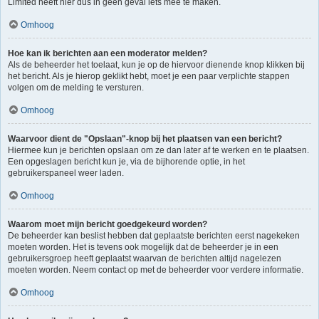
Limited heeft hier dus in geen geval iets mee te maken.
Omhoog
Hoe kan ik berichten aan een moderator melden?
Als de beheerder het toelaat, kun je op de hiervoor dienende knop klikken bij
het bericht. Als je hierop geklikt hebt, moet je een paar verplichte stappen
volgen om de melding te versturen.
Omhoog
Waarvoor dient de "Opslaan"-knop bij het plaatsen van een bericht?
Hiermee kun je berichten opslaan om ze dan later af te werken en te plaatsen.
Een opgeslagen bericht kun je, via de bijhorende optie, in het
gebruikerspaneel weer laden.
Omhoog
Waarom moet mijn bericht goedgekeurd worden?
De beheerder kan beslist hebben dat geplaatste berichten eerst nagekeken
moeten worden. Het is tevens ook mogelijk dat de beheerder je in een
gebruikersgroep heeft geplaatst waarvan de berichten altijd nagelezen
moeten worden. Neem contact op met de beheerder voor verdere informatie.
Omhoog