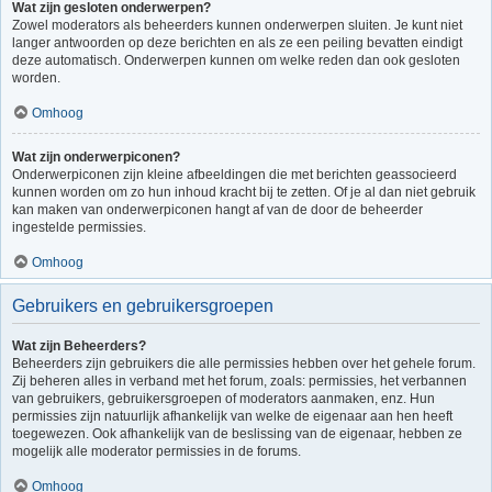
Wat zijn gesloten onderwerpen?
Zowel moderators als beheerders kunnen onderwerpen sluiten. Je kunt niet
langer antwoorden op deze berichten en als ze een peiling bevatten eindigt
deze automatisch. Onderwerpen kunnen om welke reden dan ook gesloten
worden.
Omhoog
Wat zijn onderwerpiconen?
Onderwerpiconen zijn kleine afbeeldingen die met berichten geassocieerd
kunnen worden om zo hun inhoud kracht bij te zetten. Of je al dan niet gebruik
kan maken van onderwerpiconen hangt af van de door de beheerder
ingestelde permissies.
Omhoog
Gebruikers en gebruikersgroepen
Wat zijn Beheerders?
Beheerders zijn gebruikers die alle permissies hebben over het gehele forum.
Zij beheren alles in verband met het forum, zoals: permissies, het verbannen
van gebruikers, gebruikersgroepen of moderators aanmaken, enz. Hun
permissies zijn natuurlijk afhankelijk van welke de eigenaar aan hen heeft
toegewezen. Ook afhankelijk van de beslissing van de eigenaar, hebben ze
mogelijk alle moderator permissies in de forums.
Omhoog