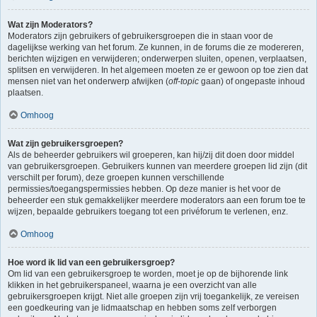
Wat zijn Moderators?
Moderators zijn gebruikers of gebruikersgroepen die in staan voor de
dagelijkse werking van het forum. Ze kunnen, in de forums die ze modereren,
berichten wijzigen en verwijderen; onderwerpen sluiten, openen, verplaatsen,
splitsen en verwijderen. In het algemeen moeten ze er gewoon op toe zien dat
mensen niet van het onderwerp afwijken (
off-topic
gaan) of ongepaste inhoud
plaatsen.
Omhoog
Wat zijn gebruikersgroepen?
Als de beheerder gebruikers wil groeperen, kan hij/zij dit doen door middel
van gebruikersgroepen. Gebruikers kunnen van meerdere groepen lid zijn (dit
verschilt per forum), deze groepen kunnen verschillende
permissies/toegangspermissies hebben. Op deze manier is het voor de
beheerder een stuk gemakkelijker meerdere moderators aan een forum toe te
wijzen, bepaalde gebruikers toegang tot een privéforum te verlenen, enz.
Omhoog
Hoe word ik lid van een gebruikersgroep?
Om lid van een gebruikersgroep te worden, moet je op de bijhorende link
klikken in het gebruikerspaneel, waarna je een overzicht van alle
gebruikersgroepen krijgt. Niet alle groepen zijn vrij toegankelijk, ze vereisen
een goedkeuring van je lidmaatschap en hebben soms zelf verborgen