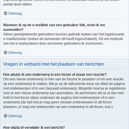
aantal doen dalen.
Omhoog
Wanneer ik op de e-maillink van een gebruiker klik, moet ik me
aanmelden?
Alleen geregistreerde gebruikers kunnen gebruik maken van het ingebouwde
e-mailformulier (indien de beheerder dit heeft ingeschakeld). Dit om misbruik
van het e-mailsysteem door anonieme gebruikers te voorkomen.
Omhoog
Vragen in verband met het plaatsen van berichten
Hoe plaats ik een onderwerp in een forum of maak een reactie?
Om een nieuw onderwerp in één van de forums te plaatsen of om een reactie
op een onderwerp te maken, klik je op de bijhorende knop op ofwel de pagina
met onderwerpen of in een bepaald onderwerp. Mogelijk moet je je registreren
voor je een nieuw onderwerp kan aanmaken, de permissies die je al dan niet
hebt in het forum staan onderaan de pagina met onderwerpen of in een
onderwerp (de lijst met
je mag geen nieuwe onderwerpen in dit forum
plaatsen, je mag niet antwoorden op een onderwerp in dit forum, enz.
).
Omhoog
Hoe wijzig of verwijder ik een bericht?