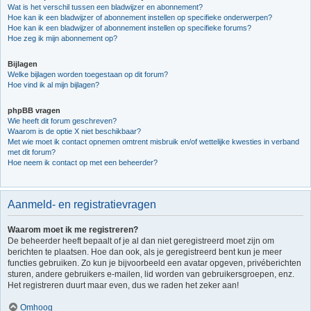
Wat is het verschil tussen een bladwijzer en abonnement?
Hoe kan ik een bladwijzer of abonnement instellen op specifieke onderwerpen?
Hoe kan ik een bladwijzer of abonnement instellen op specifieke forums?
Hoe zeg ik mijn abonnement op?
Bijlagen
Welke bijlagen worden toegestaan op dit forum?
Hoe vind ik al mijn bijlagen?
phpBB vragen
Wie heeft dit forum geschreven?
Waarom is de optie X niet beschikbaar?
Met wie moet ik contact opnemen omtrent misbruik en/of wettelijke kwesties in verband
met dit forum?
Hoe neem ik contact op met een beheerder?
Aanmeld- en registratievragen
Waarom moet ik me registreren?
De beheerder heeft bepaalt of je al dan niet geregistreerd moet zijn om
berichten te plaatsen. Hoe dan ook, als je geregistreerd bent kun je meer
functies gebruiken. Zo kun je bijvoorbeeld een avatar opgeven, privéberichten
sturen, andere gebruikers e-mailen, lid worden van gebruikersgroepen, enz.
Het registreren duurt maar even, dus we raden het zeker aan!
Omhoog