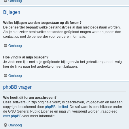
Omhoog
Bijlagen
Welke bijlagen worden toegestaan op dit forum?
De beheerder bepaalt welke bestandstypes al dan niet toegestaan worden.
Als je niet zeker bent welke bestanden geüpload mogen worden, neem dan
contact op met de beheerder voor verdere informatie.
Omhoog
Hoe vind ik al mijn bijlagen?
Je vindt een lijst met al je geüploade bijlagen via het gebruikerspaneel, volg
hier de links naar het gedeelte omtrent bijlagen.
Omhoog
phpBB vragen
Wie heeft dit forum geschreven?
Deze software (in zijn originele vorm) is geschreven, vrijgegeven en met een
copyright beschermd door
phpBB Limited
. De software is beschikbaar onder
de GNU General Public License en mag vrij verspreid worden, raadpleeg
over phpBB
voor meer informatie.
Omhoog