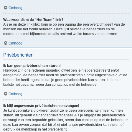
Omhoog
Waarvoor dient de "Het Team"-link?
Als je op deze link klikt, kom je op een pagina die een overzicht geeft van de
mensen die het forum beheren. Deze lijst bevat alle beheerders en de
moderators, met bijhorende details omtrent welke forums ze modereren.
Omhoog
Privéberichten
Ik kan geen privéberichten sturen!
Hiervoor zijn drie redenen mogelijk: ofwel ben je niet geregistreerd en/of
aangemeld, de beheerder heeft de privéberichten functie uitgeschakeld, of de
beheerder heeft ingesteld dat je geen privéberichten kan sturen. Indien dit
laatste het geval is, neem dan contact op met de beheerder.
Omhoog
Ik blijf ongewenste privéberichten ontvangen!
Je kunt gebruikers blokkeren zodat ze je geen privéberichten meer kunnen
sturen, dit gebeurt via het gebruikerspaneel. Als je ongepaste privéberichten
ontvangt van een bepaalde gebruiker, neem dan contact op met de beheerder,
deze kan ervoor zorgen dat hij of zij niet langer privéberichten kan sturen of
gebruik de meldknop in het privébericht.