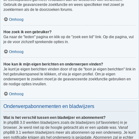
Gebruik de geavanceerde zoekfunctie en wees specifieker met zowel je
zoektermen als de te doorzoeken forums.
Omhoog
Hoe zoek ik een gebruiker?
Ga naar de "leden" pagina en klik op de "zoek een lid" link. Op die pagina, vul
je de voor zichzelf sprekende opties in.
Omhoog
Hoe kan ik mijn eigen berichten en onderwerpen vinden?
Je kunt je eigen berichten vinden door of op de "toon je eigen berichten" link in
het gebruikerspaneel te klikken, of via je eigen profiel. Om je eigen
onderwerpen te zoeken moet je de geavanceerde zoekfunctie gebruiken en
de nodige opties invullen.
Omhoog
Onderwerpabonnementen en bladwijzers
Wat is het verschil tussen een bladwijzer en abonnement?
In phpBB 3.0 werkten bladwijzers zoals de bladwijzers (of favorieten) in je
browser. Je werd niet op de hoogte gebracht als er een update was. Vanaf
phpBB 3.1 werken bladwijzers meer als abonneren op een onderwerp. Je kunt
een notificatie krijgen als het onderwerp is geüpdate. Abonneren zal je echter