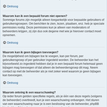
Omhoog
Waarom kan ik een bepaald forum niet openen?
Sommige forums zijn mogelijk alleen toegankelijk voor bepaalde gebruikers of
gebruikersgroepen. Om berichten te zien, lezen, plaatsen, enz. heb je speciale
permissies nodig. Deze permissies kun je alleen van moderators of
beheerders krijgen, zij zijn dus ook degene met wie je hierover contact moet
opnemen.
Omhoog
Waarom kan ik geen bijlagen toevoegen?
De mogelijkheid om bijlagen toe te voegen, kan per forum, per
gebruikersgroep of per gebruiker ingesteld worden. De beheerder kan het
bijvoorbeeld zo ingesteld hebben dat je in een bepaald forum helemaal geen
bijlagen mag toevoegen of dat alleen de beheerdersgroep dit mag. Neem
contact op met de beheerder als je niet zeker weet waarom je geen bijlagen
kan toevoegen.
Omhoog
Waarom ontving ik een waarschuwing?
Op ieder forum gelden specifieke regels, als je één van deze regels (volgens
de beheerder) overtreedt, kun je een waarschuwing ontvangen. Het sturen
van een waarschuwing naar je is een beslissing van de beheerder, phpBB