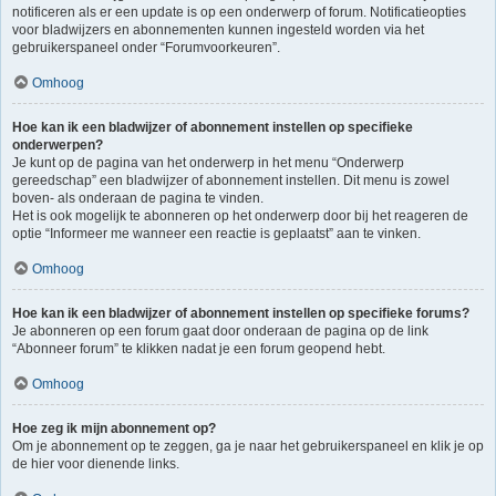
notificeren als er een update is op een onderwerp of forum. Notificatieopties
voor bladwijzers en abonnementen kunnen ingesteld worden via het
gebruikerspaneel onder “Forumvoorkeuren”.
Omhoog
Hoe kan ik een bladwijzer of abonnement instellen op specifieke
onderwerpen?
Je kunt op de pagina van het onderwerp in het menu “Onderwerp
gereedschap” een bladwijzer of abonnement instellen. Dit menu is zowel
boven- als onderaan de pagina te vinden.
Het is ook mogelijk te abonneren op het onderwerp door bij het reageren de
optie “Informeer me wanneer een reactie is geplaatst” aan te vinken.
Omhoog
Hoe kan ik een bladwijzer of abonnement instellen op specifieke forums?
Je abonneren op een forum gaat door onderaan de pagina op de link
“Abonneer forum” te klikken nadat je een forum geopend hebt.
Omhoog
Hoe zeg ik mijn abonnement op?
Om je abonnement op te zeggen, ga je naar het gebruikerspaneel en klik je op
de hier voor dienende links.