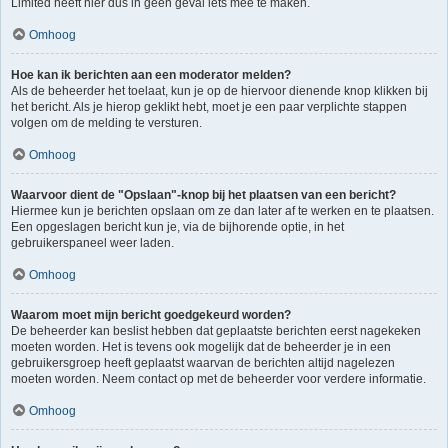
Limited heeft hier dus in geen geval iets mee te maken.
Omhoog
Hoe kan ik berichten aan een moderator melden?
Als de beheerder het toelaat, kun je op de hiervoor dienende knop klikken bij
het bericht. Als je hierop geklikt hebt, moet je een paar verplichte stappen
volgen om de melding te versturen.
Omhoog
Waarvoor dient de "Opslaan"-knop bij het plaatsen van een bericht?
Hiermee kun je berichten opslaan om ze dan later af te werken en te plaatsen.
Een opgeslagen bericht kun je, via de bijhorende optie, in het
gebruikerspaneel weer laden.
Omhoog
Waarom moet mijn bericht goedgekeurd worden?
De beheerder kan beslist hebben dat geplaatste berichten eerst nagekeken
moeten worden. Het is tevens ook mogelijk dat de beheerder je in een
gebruikersgroep heeft geplaatst waarvan de berichten altijd nagelezen
moeten worden. Neem contact op met de beheerder voor verdere informatie.
Omhoog