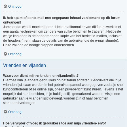
Omhoog
Ik heb spam of een e-mail met ongepaste inhoud van iemand op dit forum
ontvangen!
Jammer dat we dit moeten horen. Het e-mailformulier van dit forum werkt met
een aantal technieken om zenders van zulke berichten te traceren. Het beste
wat je kan doen is de beheerder een kopie van het bericht e-mailen, inclusief
de headers (hierin staan de details van de gebruiker die de e-mail stuurde).
Deze zal dan de nodige stappen ondernemen.
Omhoog
Vrienden en vijanden
Waarvoor dient mijn vrienden- en vijandenlijst?
Hiermee kun je andere gebruikers op het forum sorteren. Gebruikers die in je
vriendenlijst staan worden in het gebruikerspaneel weergegeven zodat je snel
kunt controleren of ze online zijn, of een privébericht kunt sturen. Tevens is het
mogelijk dat hun berichten, in je huidige stijl, gemarkeerd worden. Als je een
gebruiker aan je vijandenlijst toevoegt, worden zijn of haar berichten
standaard verborgen.
Omhoog
Hoe verwijder of voeg ik gebruikers toe aan mijn vrienden- en/of