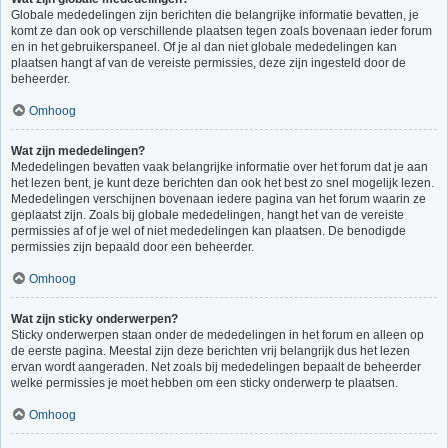
Globale mededelingen zijn berichten die belangrijke informatie bevatten, je
komt ze dan ook op verschillende plaatsen tegen zoals bovenaan ieder forum
en in het gebruikerspaneel. Of je al dan niet globale mededelingen kan
plaatsen hangt af van de vereiste permissies, deze zijn ingesteld door de
beheerder.
Omhoog
Wat zijn mededelingen?
Mededelingen bevatten vaak belangrijke informatie over het forum dat je aan
het lezen bent, je kunt deze berichten dan ook het best zo snel mogelijk lezen.
Mededelingen verschijnen bovenaan iedere pagina van het forum waarin ze
geplaatst zijn. Zoals bij globale mededelingen, hangt het van de vereiste
permissies af of je wel of niet mededelingen kan plaatsen. De benodigde
permissies zijn bepaald door een beheerder.
Omhoog
Wat zijn sticky onderwerpen?
Sticky onderwerpen staan onder de mededelingen in het forum en alleen op
de eerste pagina. Meestal zijn deze berichten vrij belangrijk dus het lezen
ervan wordt aangeraden. Net zoals bij mededelingen bepaalt de beheerder
welke permissies je moet hebben om een sticky onderwerp te plaatsen.
Omhoog