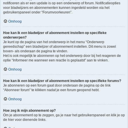
notificeren als er een update is op een onderwerp of forum. Notificatieopties
voor bladwijzers en abonnementen kunnen ingesteld worden via het
gebruikerspaneel onder “Forumvoorkeuren”.
Omhoog
Hoe kan ik een bladwijzer of abonnement instellen op specifieke
onderwerpen?
Je kunt op de pagina van het onderwerp in het menu “Onderwerp
gereedschap” een bladwijzer of abonnement instellen. Dit menu is zowel
boven- als onderaan de pagina te vinden.
Het is ook mogelijk te abonneren op het onderwerp door bij het reageren de
optie “Informeer me wanneer een reactie is geplaatst” aan te vinken.
Omhoog
Hoe kan ik een bladwijzer of abonnement instellen op specifieke forums?
Je abonneren op een forum gaat door onderaan de pagina op de link
“Abonneer forum” te klikken nadat je een forum geopend hebt.
Omhoog
Hoe zeg ik mijn abonnement op?
Om je abonnement op te zeggen, ga je naar het gebruikerspaneel en klik je op
de hier voor dienende links.