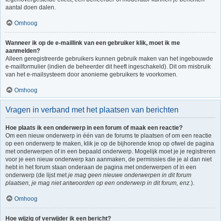
aantal doen dalen.
Omhoog
Wanneer ik op de e-maillink van een gebruiker klik, moet ik me
aanmelden?
Alleen geregistreerde gebruikers kunnen gebruik maken van het ingebouwde
e-mailformulier (indien de beheerder dit heeft ingeschakeld). Dit om misbruik
van het e-mailsysteem door anonieme gebruikers te voorkomen.
Omhoog
Vragen in verband met het plaatsen van berichten
Hoe plaats ik een onderwerp in een forum of maak een reactie?
Om een nieuw onderwerp in één van de forums te plaatsen of om een reactie
op een onderwerp te maken, klik je op de bijhorende knop op ofwel de pagina
met onderwerpen of in een bepaald onderwerp. Mogelijk moet je je registreren
voor je een nieuw onderwerp kan aanmaken, de permissies die je al dan niet
hebt in het forum staan onderaan de pagina met onderwerpen of in een
onderwerp (de lijst met
je mag geen nieuwe onderwerpen in dit forum
plaatsen, je mag niet antwoorden op een onderwerp in dit forum, enz.
).
Omhoog
Hoe wijzig of verwijder ik een bericht?