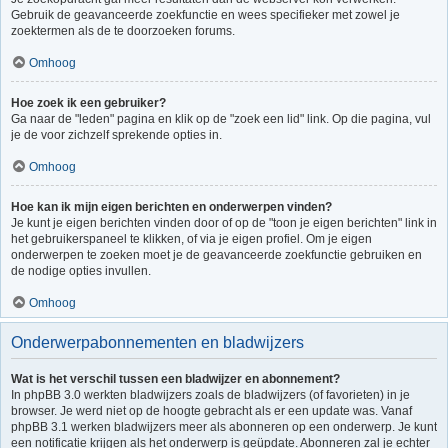
Gebruik de geavanceerde zoekfunctie en wees specifieker met zowel je
zoektermen als de te doorzoeken forums.
Omhoog
Hoe zoek ik een gebruiker?
Ga naar de "leden" pagina en klik op de "zoek een lid" link. Op die pagina, vul
je de voor zichzelf sprekende opties in.
Omhoog
Hoe kan ik mijn eigen berichten en onderwerpen vinden?
Je kunt je eigen berichten vinden door of op de "toon je eigen berichten" link in
het gebruikerspaneel te klikken, of via je eigen profiel. Om je eigen
onderwerpen te zoeken moet je de geavanceerde zoekfunctie gebruiken en
de nodige opties invullen.
Omhoog
Onderwerpabonnementen en bladwijzers
Wat is het verschil tussen een bladwijzer en abonnement?
In phpBB 3.0 werkten bladwijzers zoals de bladwijzers (of favorieten) in je
browser. Je werd niet op de hoogte gebracht als er een update was. Vanaf
phpBB 3.1 werken bladwijzers meer als abonneren op een onderwerp. Je kunt
een notificatie krijgen als het onderwerp is geüpdate. Abonneren zal je echter