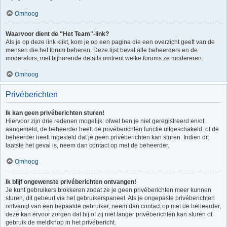
Omhoog
Waarvoor dient de "Het Team"-link?
Als je op deze link klikt, kom je op een pagina die een overzicht geeft van de
mensen die het forum beheren. Deze lijst bevat alle beheerders en de
moderators, met bijhorende details omtrent welke forums ze modereren.
Omhoog
Privéberichten
Ik kan geen privéberichten sturen!
Hiervoor zijn drie redenen mogelijk: ofwel ben je niet geregistreerd en/of
aangemeld, de beheerder heeft de privéberichten functie uitgeschakeld, of de
beheerder heeft ingesteld dat je geen privéberichten kan sturen. Indien dit
laatste het geval is, neem dan contact op met de beheerder.
Omhoog
Ik blijf ongewenste privéberichten ontvangen!
Je kunt gebruikers blokkeren zodat ze je geen privéberichten meer kunnen
sturen, dit gebeurt via het gebruikerspaneel. Als je ongepaste privéberichten
ontvangt van een bepaalde gebruiker, neem dan contact op met de beheerder,
deze kan ervoor zorgen dat hij of zij niet langer privéberichten kan sturen of
gebruik de meldknop in het privébericht.