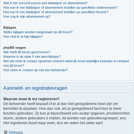
Wat is het verschil tussen een bladwijzer en abonnement?
Hoe kan ik een bladwijzer of abonnement instellen op specifieke onderwerpen?
Hoe kan ik een bladwijzer of abonnement instellen op specifieke forums?
Hoe zeg ik mijn abonnement op?
Bijlagen
Welke bijlagen worden toegestaan op dit forum?
Hoe vind ik al mijn bijlagen?
phpBB vragen
Wie heeft dit forum geschreven?
Waarom is de optie X niet beschikbaar?
Met wie moet ik contact opnemen omtrent misbruik en/of wettelijke kwesties in verband
met dit forum?
Hoe neem ik contact op met een beheerder?
Aanmeld- en registratievragen
Waarom moet ik me registreren?
De beheerder heeft bepaalt of je al dan niet geregistreerd moet zijn om
berichten te plaatsen. Hoe dan ook, als je geregistreerd bent kun je meer
functies gebruiken. Zo kun je bijvoorbeeld een avatar opgeven, privéberichten
sturen, andere gebruikers e-mailen, lid worden van gebruikersgroepen, enz.
Het registreren duurt maar even, dus we raden het zeker aan!
Omhoog