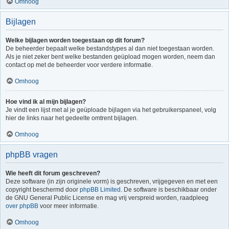
Omhoog
Bijlagen
Welke bijlagen worden toegestaan op dit forum?
De beheerder bepaalt welke bestandstypes al dan niet toegestaan worden.
Als je niet zeker bent welke bestanden geüpload mogen worden, neem dan
contact op met de beheerder voor verdere informatie.
Omhoog
Hoe vind ik al mijn bijlagen?
Je vindt een lijst met al je geüploade bijlagen via het gebruikerspaneel, volg
hier de links naar het gedeelte omtrent bijlagen.
Omhoog
phpBB vragen
Wie heeft dit forum geschreven?
Deze software (in zijn originele vorm) is geschreven, vrijgegeven en met een
copyright beschermd door
phpBB Limited
. De software is beschikbaar onder
de GNU General Public License en mag vrij verspreid worden, raadpleeg
over phpBB
voor meer informatie.
Omhoog