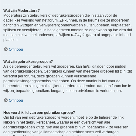
Wat zijn Moderators?
Moderators zijn gebruikers of gebruikersgroepen die in staan voor de
dagelijkse werking van het forum. Ze kunnen, in de forums die ze modereren,
berichten wijzigen en verwijderen; onderwerpen sluiten, openen, verplaatsen,
splitsen en verwijderen. In het algemeen moeten ze er gewoon op toe zien dat
mensen niet van het onderwerp afwijken (
off-topic
gaan) of ongepaste inhoud
plaatsen.
Omhoog
Wat zijn gebruikersgroepen?
Als de beheerder gebruikers wil groeperen, kan hij/zij dit doen door middel
van gebruikersgroepen. Gebruikers kunnen van meerdere groepen lid zijn (dit
verschilt per forum), deze groepen kunnen verschillende
permissies/toegangspermissies hebben. Op deze manier is het voor de
beheerder een stuk gemakkelijker meerdere moderators aan een forum toe te
wijzen, bepaalde gebruikers toegang tot een privéforum te verlenen, enz.
Omhoog
Hoe word ik lid van een gebruikersgroep?
Om lid van een gebruikersgroep te worden, moet je op de bijhorende link
klikken in het gebruikerspaneel, waarna je een overzicht van alle
gebruikersgroepen krijgt. Niet alle groepen zijn vrij toegankelijk, ze vereisen
een goedkeuring van je lidmaatschap en hebben soms zelf verborgen