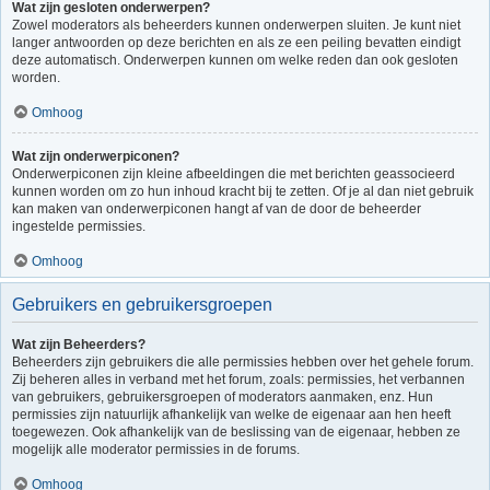
Wat zijn gesloten onderwerpen?
Zowel moderators als beheerders kunnen onderwerpen sluiten. Je kunt niet
langer antwoorden op deze berichten en als ze een peiling bevatten eindigt
deze automatisch. Onderwerpen kunnen om welke reden dan ook gesloten
worden.
Omhoog
Wat zijn onderwerpiconen?
Onderwerpiconen zijn kleine afbeeldingen die met berichten geassocieerd
kunnen worden om zo hun inhoud kracht bij te zetten. Of je al dan niet gebruik
kan maken van onderwerpiconen hangt af van de door de beheerder
ingestelde permissies.
Omhoog
Gebruikers en gebruikersgroepen
Wat zijn Beheerders?
Beheerders zijn gebruikers die alle permissies hebben over het gehele forum.
Zij beheren alles in verband met het forum, zoals: permissies, het verbannen
van gebruikers, gebruikersgroepen of moderators aanmaken, enz. Hun
permissies zijn natuurlijk afhankelijk van welke de eigenaar aan hen heeft
toegewezen. Ook afhankelijk van de beslissing van de eigenaar, hebben ze
mogelijk alle moderator permissies in de forums.
Omhoog