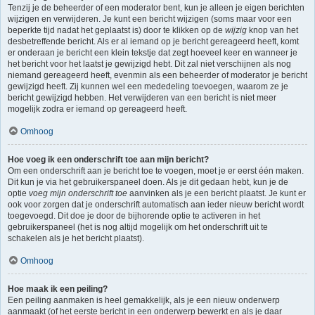
Tenzij je de beheerder of een moderator bent, kun je alleen je eigen berichten
wijzigen en verwijderen. Je kunt een bericht wijzigen (soms maar voor een
beperkte tijd nadat het geplaatst is) door te klikken op de
wijzig
knop van het
desbetreffende bericht. Als er al iemand op je bericht gereageerd heeft, komt
er onderaan je bericht een klein tekstje dat zegt hoeveel keer en wanneer je
het bericht voor het laatst je gewijzigd hebt. Dit zal niet verschijnen als nog
niemand gereageerd heeft, evenmin als een beheerder of moderator je bericht
gewijzigd heeft. Zij kunnen wel een mededeling toevoegen, waarom ze je
bericht gewijzigd hebben. Het verwijderen van een bericht is niet meer
mogelijk zodra er iemand op gereageerd heeft.
Omhoog
Hoe voeg ik een onderschrift toe aan mijn bericht?
Om een onderschrift aan je bericht toe te voegen, moet je er eerst één maken.
Dit kun je via het gebruikerspaneel doen. Als je dit gedaan hebt, kun je de
optie
voeg mijn onderschrift toe
aanvinken als je een bericht plaatst. Je kunt er
ook voor zorgen dat je onderschrift automatisch aan ieder nieuw bericht wordt
toegevoegd. Dit doe je door de bijhorende optie te activeren in het
gebruikerspaneel (het is nog altijd mogelijk om het onderschrift uit te
schakelen als je het bericht plaatst).
Omhoog
Hoe maak ik een peiling?
Een peiling aanmaken is heel gemakkelijk, als je een nieuw onderwerp
aanmaakt (of het eerste bericht in een onderwerp bewerkt en als je daar