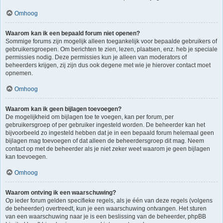
Omhoog
Waarom kan ik een bepaald forum niet openen?
Sommige forums zijn mogelijk alleen toegankelijk voor bepaalde gebruikers of
gebruikersgroepen. Om berichten te zien, lezen, plaatsen, enz. heb je speciale
permissies nodig. Deze permissies kun je alleen van moderators of
beheerders krijgen, zij zijn dus ook degene met wie je hierover contact moet
opnemen.
Omhoog
Waarom kan ik geen bijlagen toevoegen?
De mogelijkheid om bijlagen toe te voegen, kan per forum, per
gebruikersgroep of per gebruiker ingesteld worden. De beheerder kan het
bijvoorbeeld zo ingesteld hebben dat je in een bepaald forum helemaal geen
bijlagen mag toevoegen of dat alleen de beheerdersgroep dit mag. Neem
contact op met de beheerder als je niet zeker weet waarom je geen bijlagen
kan toevoegen.
Omhoog
Waarom ontving ik een waarschuwing?
Op ieder forum gelden specifieke regels, als je één van deze regels (volgens
de beheerder) overtreedt, kun je een waarschuwing ontvangen. Het sturen
van een waarschuwing naar je is een beslissing van de beheerder, phpBB