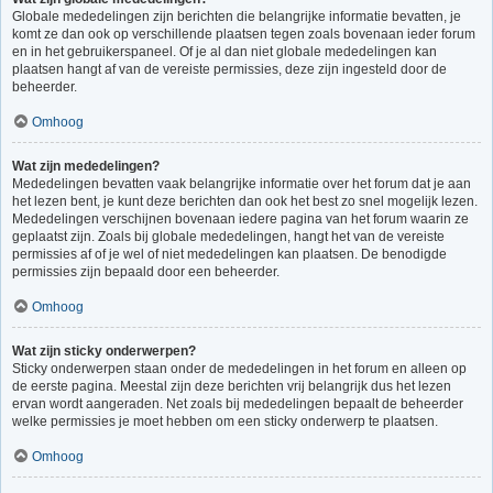
Globale mededelingen zijn berichten die belangrijke informatie bevatten, je
komt ze dan ook op verschillende plaatsen tegen zoals bovenaan ieder forum
en in het gebruikerspaneel. Of je al dan niet globale mededelingen kan
plaatsen hangt af van de vereiste permissies, deze zijn ingesteld door de
beheerder.
Omhoog
Wat zijn mededelingen?
Mededelingen bevatten vaak belangrijke informatie over het forum dat je aan
het lezen bent, je kunt deze berichten dan ook het best zo snel mogelijk lezen.
Mededelingen verschijnen bovenaan iedere pagina van het forum waarin ze
geplaatst zijn. Zoals bij globale mededelingen, hangt het van de vereiste
permissies af of je wel of niet mededelingen kan plaatsen. De benodigde
permissies zijn bepaald door een beheerder.
Omhoog
Wat zijn sticky onderwerpen?
Sticky onderwerpen staan onder de mededelingen in het forum en alleen op
de eerste pagina. Meestal zijn deze berichten vrij belangrijk dus het lezen
ervan wordt aangeraden. Net zoals bij mededelingen bepaalt de beheerder
welke permissies je moet hebben om een sticky onderwerp te plaatsen.
Omhoog