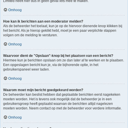
Limited heeft hier dus in geen geval iets mee te maken.
Omhoog
Hoe kan ik berichten aan een moderator melden?
Als de beheerder het toelaat, kun je op de hiervoor dienende knop klikken bij
het bericht. Als je hierop geklikt hebt, moet je een paar verplichte stappen
volgen om de melding te versturen.
Omhoog
Waarvoor dient de "Opslaan"-knop bij het plaatsen van een bericht?
Hiermee kun je berichten opslaan om ze dan later af te werken en te plaatsen.
Een opgeslagen bericht kun je, via de bijhorende optie, in het
gebruikerspaneel weer laden.
Omhoog
Waarom moet mijn bericht goedgekeurd worden?
De beheerder kan beslist hebben dat geplaatste berichten eerst nagekeken
moeten worden. Het is tevens ook mogelijk dat de beheerder je in een
gebruikersgroep heeft geplaatst waarvan de berichten altijd nagelezen
moeten worden. Neem contact op met de beheerder voor verdere informatie.
Omhoog