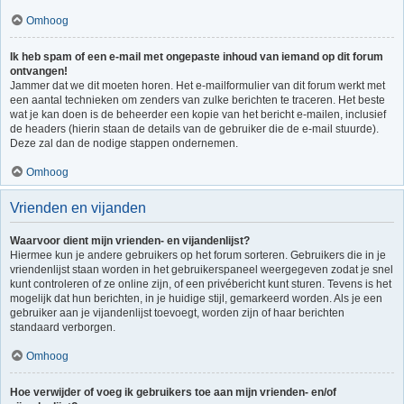
Omhoog
Ik heb spam of een e-mail met ongepaste inhoud van iemand op dit forum
ontvangen!
Jammer dat we dit moeten horen. Het e-mailformulier van dit forum werkt met
een aantal technieken om zenders van zulke berichten te traceren. Het beste
wat je kan doen is de beheerder een kopie van het bericht e-mailen, inclusief
de headers (hierin staan de details van de gebruiker die de e-mail stuurde).
Deze zal dan de nodige stappen ondernemen.
Omhoog
Vrienden en vijanden
Waarvoor dient mijn vrienden- en vijandenlijst?
Hiermee kun je andere gebruikers op het forum sorteren. Gebruikers die in je
vriendenlijst staan worden in het gebruikerspaneel weergegeven zodat je snel
kunt controleren of ze online zijn, of een privébericht kunt sturen. Tevens is het
mogelijk dat hun berichten, in je huidige stijl, gemarkeerd worden. Als je een
gebruiker aan je vijandenlijst toevoegt, worden zijn of haar berichten
standaard verborgen.
Omhoog
Hoe verwijder of voeg ik gebruikers toe aan mijn vrienden- en/of