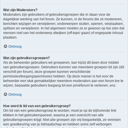
Wat zijn Moderators?
Moderators zijn gebruikers of gebruikersgroepen die in staan voor de
dagelijkse werking van het forum. Ze kunnen, in de forums die ze modereren,
berichten wijzigen en verwijderen; onderwerpen sluiten, openen, verplaatsen,
splitsen en verwijderen. In het algemeen moeten ze er gewoon op toe zien dat
mensen niet van het onderwerp afwijken (
off-topic
gaan) of ongepaste inhoud
plaatsen.
Omhoog
Wat zijn gebruikersgroepen?
Als de beheerder gebruikers wil groeperen, kan hij/zij dit doen door middel
van gebruikersgroepen. Gebruikers kunnen van meerdere groepen lid zijn (dit
verschilt per forum), deze groepen kunnen verschillende
permissies/toegangspermissies hebben. Op deze manier is het voor de
beheerder een stuk gemakkelijker meerdere moderators aan een forum toe te
wijzen, bepaalde gebruikers toegang tot een privéforum te verlenen, enz.
Omhoog
Hoe word ik lid van een gebruikersgroep?
Om lid van een gebruikersgroep te worden, moet je op de bijhorende link
klikken in het gebruikerspaneel, waarna je een overzicht van alle
gebruikersgroepen krijgt. Niet alle groepen zijn vrij toegankelijk, ze vereisen
een goedkeuring van je lidmaatschap en hebben soms zelf verborgen