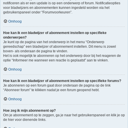
notificeren als er een update is op een onderwerp of forum. Notificatieopties
voor bladwijzers en abonnementen kunnen ingesteld worden via het
gebruikerspaneel onder “Forumvoorkeuren”.
Omhoog
Hoe kan ik een bladwijzer of abonnement instellen op specifieke
onderwerpen?
Je kunt op de pagina van het onderwerp in het menu “Onderwerp
gereedschap” een bladwijzer of abonnement instellen. Dit menu is zowel
boven- als onderaan de pagina te vinden.
Het is ook mogelijk te abonneren op het onderwerp door bij het reageren de
optie “Informeer me wanneer een reactie is geplaatst” aan te vinken.
Omhoog
Hoe kan ik een bladwijzer of abonnement instellen op specifieke forums?
Je abonneren op een forum gaat door onderaan de pagina op de link
“Abonneer forum” te klikken nadat je een forum geopend hebt.
Omhoog
Hoe zeg ik mijn abonnement op?
Om je abonnement op te zeggen, ga je naar het gebruikerspaneel en klik je op
de hier voor dienende links.