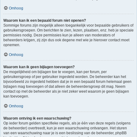
Omhoog
Waarom kan ik een bepaald forum niet openen?
Sommige forums zijn mogelijk alleen toegankelijk voor bepaalde gebruikers of
gebruikersgroepen. Om berichten te zien, lezen, plaatsen, enz. heb je speciale
permissies nodig. Deze permissies kun je alleen van moderators of
beheerders krijgen, zij zijn dus ook degene met wie je hierover contact moet
opnemen.
Omhoog
Waarom kan ik geen bijlagen toevoegen?
De mogelijkheid om bijlagen toe te voegen, kan per forum, per
gebruikersgroep of per gebruiker ingesteld worden. De beheerder kan het
bijvoorbeeld zo ingesteld hebben dat je in een bepaald forum helemaal geen
bijlagen mag toevoegen of dat alleen de beheerdersgroep dit mag. Neem
contact op met de beheerder als je niet zeker weet waarom je geen bijlagen
kan toevoegen.
Omhoog
Waarom ontving ik een waarschuwing?
Op ieder forum gelden specifieke regels, als je één van deze regels (volgens
de beheerder) overtreedt, kun je een waarschuwing ontvangen. Het sturen
van een waarschuwing naar je is een beslissing van de beheerder, phpBB