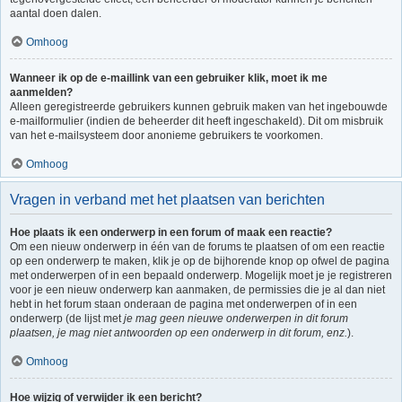
aantal doen dalen.
Omhoog
Wanneer ik op de e-maillink van een gebruiker klik, moet ik me
aanmelden?
Alleen geregistreerde gebruikers kunnen gebruik maken van het ingebouwde
e-mailformulier (indien de beheerder dit heeft ingeschakeld). Dit om misbruik
van het e-mailsysteem door anonieme gebruikers te voorkomen.
Omhoog
Vragen in verband met het plaatsen van berichten
Hoe plaats ik een onderwerp in een forum of maak een reactie?
Om een nieuw onderwerp in één van de forums te plaatsen of om een reactie
op een onderwerp te maken, klik je op de bijhorende knop op ofwel de pagina
met onderwerpen of in een bepaald onderwerp. Mogelijk moet je je registreren
voor je een nieuw onderwerp kan aanmaken, de permissies die je al dan niet
hebt in het forum staan onderaan de pagina met onderwerpen of in een
onderwerp (de lijst met
je mag geen nieuwe onderwerpen in dit forum
plaatsen, je mag niet antwoorden op een onderwerp in dit forum, enz.
).
Omhoog
Hoe wijzig of verwijder ik een bericht?