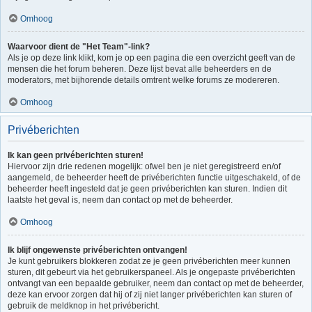
Omhoog
Waarvoor dient de "Het Team"-link?
Als je op deze link klikt, kom je op een pagina die een overzicht geeft van de
mensen die het forum beheren. Deze lijst bevat alle beheerders en de
moderators, met bijhorende details omtrent welke forums ze modereren.
Omhoog
Privéberichten
Ik kan geen privéberichten sturen!
Hiervoor zijn drie redenen mogelijk: ofwel ben je niet geregistreerd en/of
aangemeld, de beheerder heeft de privéberichten functie uitgeschakeld, of de
beheerder heeft ingesteld dat je geen privéberichten kan sturen. Indien dit
laatste het geval is, neem dan contact op met de beheerder.
Omhoog
Ik blijf ongewenste privéberichten ontvangen!
Je kunt gebruikers blokkeren zodat ze je geen privéberichten meer kunnen
sturen, dit gebeurt via het gebruikerspaneel. Als je ongepaste privéberichten
ontvangt van een bepaalde gebruiker, neem dan contact op met de beheerder,
deze kan ervoor zorgen dat hij of zij niet langer privéberichten kan sturen of
gebruik de meldknop in het privébericht.