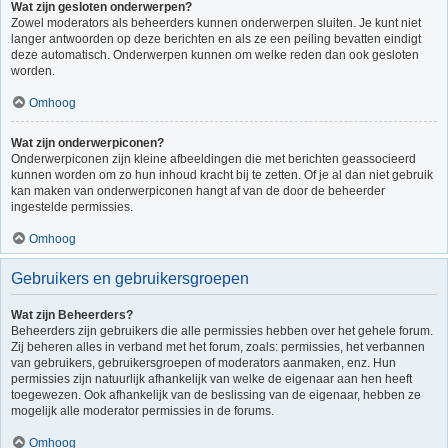
Wat zijn gesloten onderwerpen?
Zowel moderators als beheerders kunnen onderwerpen sluiten. Je kunt niet
langer antwoorden op deze berichten en als ze een peiling bevatten eindigt
deze automatisch. Onderwerpen kunnen om welke reden dan ook gesloten
worden.
Omhoog
Wat zijn onderwerpiconen?
Onderwerpiconen zijn kleine afbeeldingen die met berichten geassocieerd
kunnen worden om zo hun inhoud kracht bij te zetten. Of je al dan niet gebruik
kan maken van onderwerpiconen hangt af van de door de beheerder
ingestelde permissies.
Omhoog
Gebruikers en gebruikersgroepen
Wat zijn Beheerders?
Beheerders zijn gebruikers die alle permissies hebben over het gehele forum.
Zij beheren alles in verband met het forum, zoals: permissies, het verbannen
van gebruikers, gebruikersgroepen of moderators aanmaken, enz. Hun
permissies zijn natuurlijk afhankelijk van welke de eigenaar aan hen heeft
toegewezen. Ook afhankelijk van de beslissing van de eigenaar, hebben ze
mogelijk alle moderator permissies in de forums.
Omhoog