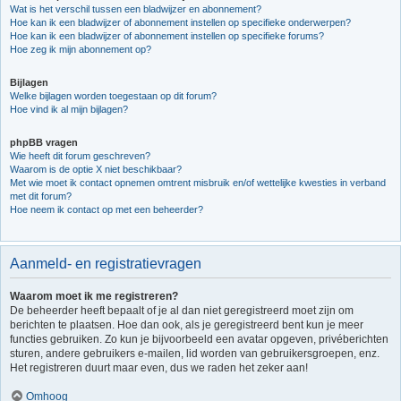
Wat is het verschil tussen een bladwijzer en abonnement?
Hoe kan ik een bladwijzer of abonnement instellen op specifieke onderwerpen?
Hoe kan ik een bladwijzer of abonnement instellen op specifieke forums?
Hoe zeg ik mijn abonnement op?
Bijlagen
Welke bijlagen worden toegestaan op dit forum?
Hoe vind ik al mijn bijlagen?
phpBB vragen
Wie heeft dit forum geschreven?
Waarom is de optie X niet beschikbaar?
Met wie moet ik contact opnemen omtrent misbruik en/of wettelijke kwesties in verband
met dit forum?
Hoe neem ik contact op met een beheerder?
Aanmeld- en registratievragen
Waarom moet ik me registreren?
De beheerder heeft bepaalt of je al dan niet geregistreerd moet zijn om
berichten te plaatsen. Hoe dan ook, als je geregistreerd bent kun je meer
functies gebruiken. Zo kun je bijvoorbeeld een avatar opgeven, privéberichten
sturen, andere gebruikers e-mailen, lid worden van gebruikersgroepen, enz.
Het registreren duurt maar even, dus we raden het zeker aan!
Omhoog