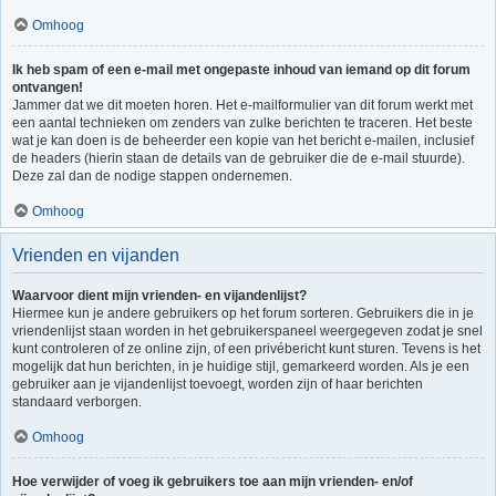
Omhoog
Ik heb spam of een e-mail met ongepaste inhoud van iemand op dit forum
ontvangen!
Jammer dat we dit moeten horen. Het e-mailformulier van dit forum werkt met
een aantal technieken om zenders van zulke berichten te traceren. Het beste
wat je kan doen is de beheerder een kopie van het bericht e-mailen, inclusief
de headers (hierin staan de details van de gebruiker die de e-mail stuurde).
Deze zal dan de nodige stappen ondernemen.
Omhoog
Vrienden en vijanden
Waarvoor dient mijn vrienden- en vijandenlijst?
Hiermee kun je andere gebruikers op het forum sorteren. Gebruikers die in je
vriendenlijst staan worden in het gebruikerspaneel weergegeven zodat je snel
kunt controleren of ze online zijn, of een privébericht kunt sturen. Tevens is het
mogelijk dat hun berichten, in je huidige stijl, gemarkeerd worden. Als je een
gebruiker aan je vijandenlijst toevoegt, worden zijn of haar berichten
standaard verborgen.
Omhoog
Hoe verwijder of voeg ik gebruikers toe aan mijn vrienden- en/of