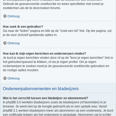
Gebruik de geavanceerde zoekfunctie en wees specifieker met zowel je
zoektermen als de te doorzoeken forums.
Omhoog
Hoe zoek ik een gebruiker?
Ga naar de "leden" pagina en klik op de "zoek een lid" link. Op die pagina, vul
je de voor zichzelf sprekende opties in.
Omhoog
Hoe kan ik mijn eigen berichten en onderwerpen vinden?
Je kunt je eigen berichten vinden door of op de "toon je eigen berichten" link in
het gebruikerspaneel te klikken, of via je eigen profiel. Om je eigen
onderwerpen te zoeken moet je de geavanceerde zoekfunctie gebruiken en
de nodige opties invullen.
Omhoog
Onderwerpabonnementen en bladwijzers
Wat is het verschil tussen een bladwijzer en abonnement?
In phpBB 3.0 werkten bladwijzers zoals de bladwijzers (of favorieten) in je
browser. Je werd niet op de hoogte gebracht als er een update was. Vanaf
phpBB 3.1 werken bladwijzers meer als abonneren op een onderwerp. Je kunt
een notificatie krijgen als het onderwerp is geüpdate. Abonneren zal je echter