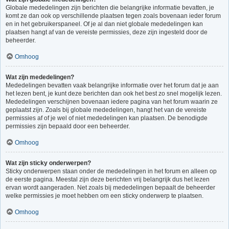
Globale mededelingen zijn berichten die belangrijke informatie bevatten, je
komt ze dan ook op verschillende plaatsen tegen zoals bovenaan ieder forum
en in het gebruikerspaneel. Of je al dan niet globale mededelingen kan
plaatsen hangt af van de vereiste permissies, deze zijn ingesteld door de
beheerder.
Omhoog
Wat zijn mededelingen?
Mededelingen bevatten vaak belangrijke informatie over het forum dat je aan
het lezen bent, je kunt deze berichten dan ook het best zo snel mogelijk lezen.
Mededelingen verschijnen bovenaan iedere pagina van het forum waarin ze
geplaatst zijn. Zoals bij globale mededelingen, hangt het van de vereiste
permissies af of je wel of niet mededelingen kan plaatsen. De benodigde
permissies zijn bepaald door een beheerder.
Omhoog
Wat zijn sticky onderwerpen?
Sticky onderwerpen staan onder de mededelingen in het forum en alleen op
de eerste pagina. Meestal zijn deze berichten vrij belangrijk dus het lezen
ervan wordt aangeraden. Net zoals bij mededelingen bepaalt de beheerder
welke permissies je moet hebben om een sticky onderwerp te plaatsen.
Omhoog