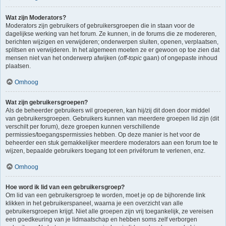
Wat zijn Moderators?
Moderators zijn gebruikers of gebruikersgroepen die in staan voor de
dagelijkse werking van het forum. Ze kunnen, in de forums die ze modereren,
berichten wijzigen en verwijderen; onderwerpen sluiten, openen, verplaatsen,
splitsen en verwijderen. In het algemeen moeten ze er gewoon op toe zien dat
mensen niet van het onderwerp afwijken (
off-topic
gaan) of ongepaste inhoud
plaatsen.
Omhoog
Wat zijn gebruikersgroepen?
Als de beheerder gebruikers wil groeperen, kan hij/zij dit doen door middel
van gebruikersgroepen. Gebruikers kunnen van meerdere groepen lid zijn (dit
verschilt per forum), deze groepen kunnen verschillende
permissies/toegangspermissies hebben. Op deze manier is het voor de
beheerder een stuk gemakkelijker meerdere moderators aan een forum toe te
wijzen, bepaalde gebruikers toegang tot een privéforum te verlenen, enz.
Omhoog
Hoe word ik lid van een gebruikersgroep?
Om lid van een gebruikersgroep te worden, moet je op de bijhorende link
klikken in het gebruikerspaneel, waarna je een overzicht van alle
gebruikersgroepen krijgt. Niet alle groepen zijn vrij toegankelijk, ze vereisen
een goedkeuring van je lidmaatschap en hebben soms zelf verborgen