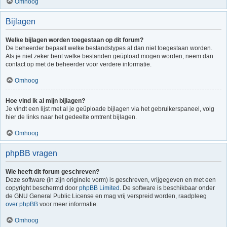
Omhoog
Bijlagen
Welke bijlagen worden toegestaan op dit forum?
De beheerder bepaalt welke bestandstypes al dan niet toegestaan worden.
Als je niet zeker bent welke bestanden geüpload mogen worden, neem dan
contact op met de beheerder voor verdere informatie.
Omhoog
Hoe vind ik al mijn bijlagen?
Je vindt een lijst met al je geüploade bijlagen via het gebruikerspaneel, volg
hier de links naar het gedeelte omtrent bijlagen.
Omhoog
phpBB vragen
Wie heeft dit forum geschreven?
Deze software (in zijn originele vorm) is geschreven, vrijgegeven en met een
copyright beschermd door
phpBB Limited
. De software is beschikbaar onder
de GNU General Public License en mag vrij verspreid worden, raadpleeg
over phpBB
voor meer informatie.
Omhoog