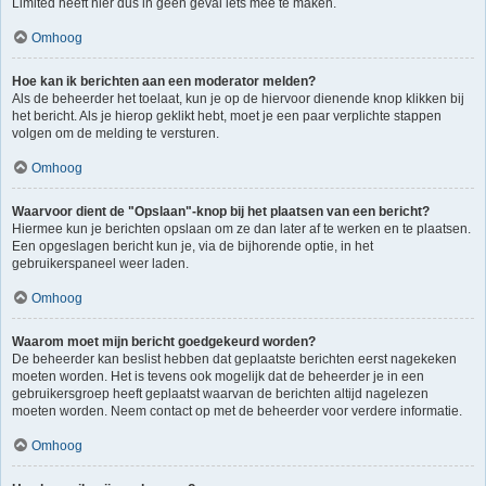
Limited heeft hier dus in geen geval iets mee te maken.
Omhoog
Hoe kan ik berichten aan een moderator melden?
Als de beheerder het toelaat, kun je op de hiervoor dienende knop klikken bij
het bericht. Als je hierop geklikt hebt, moet je een paar verplichte stappen
volgen om de melding te versturen.
Omhoog
Waarvoor dient de "Opslaan"-knop bij het plaatsen van een bericht?
Hiermee kun je berichten opslaan om ze dan later af te werken en te plaatsen.
Een opgeslagen bericht kun je, via de bijhorende optie, in het
gebruikerspaneel weer laden.
Omhoog
Waarom moet mijn bericht goedgekeurd worden?
De beheerder kan beslist hebben dat geplaatste berichten eerst nagekeken
moeten worden. Het is tevens ook mogelijk dat de beheerder je in een
gebruikersgroep heeft geplaatst waarvan de berichten altijd nagelezen
moeten worden. Neem contact op met de beheerder voor verdere informatie.
Omhoog