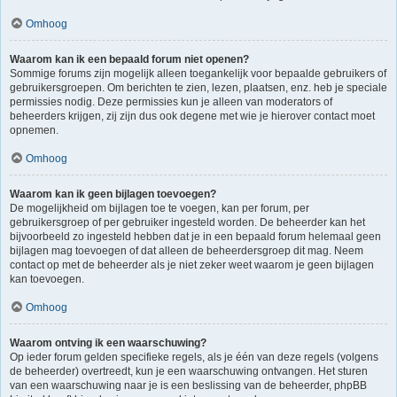
Omhoog
Waarom kan ik een bepaald forum niet openen?
Sommige forums zijn mogelijk alleen toegankelijk voor bepaalde gebruikers of
gebruikersgroepen. Om berichten te zien, lezen, plaatsen, enz. heb je speciale
permissies nodig. Deze permissies kun je alleen van moderators of
beheerders krijgen, zij zijn dus ook degene met wie je hierover contact moet
opnemen.
Omhoog
Waarom kan ik geen bijlagen toevoegen?
De mogelijkheid om bijlagen toe te voegen, kan per forum, per
gebruikersgroep of per gebruiker ingesteld worden. De beheerder kan het
bijvoorbeeld zo ingesteld hebben dat je in een bepaald forum helemaal geen
bijlagen mag toevoegen of dat alleen de beheerdersgroep dit mag. Neem
contact op met de beheerder als je niet zeker weet waarom je geen bijlagen
kan toevoegen.
Omhoog
Waarom ontving ik een waarschuwing?
Op ieder forum gelden specifieke regels, als je één van deze regels (volgens
de beheerder) overtreedt, kun je een waarschuwing ontvangen. Het sturen
van een waarschuwing naar je is een beslissing van de beheerder, phpBB