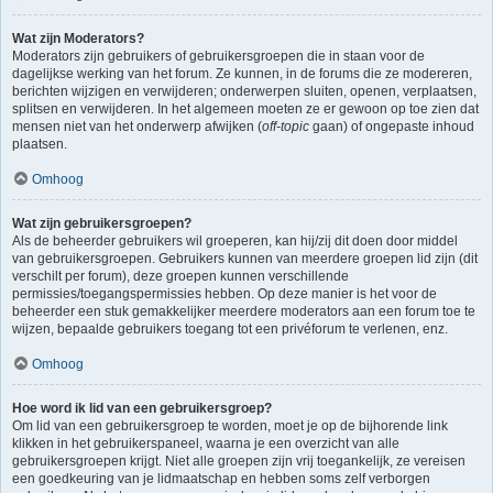
Wat zijn Moderators?
Moderators zijn gebruikers of gebruikersgroepen die in staan voor de
dagelijkse werking van het forum. Ze kunnen, in de forums die ze modereren,
berichten wijzigen en verwijderen; onderwerpen sluiten, openen, verplaatsen,
splitsen en verwijderen. In het algemeen moeten ze er gewoon op toe zien dat
mensen niet van het onderwerp afwijken (
off-topic
gaan) of ongepaste inhoud
plaatsen.
Omhoog
Wat zijn gebruikersgroepen?
Als de beheerder gebruikers wil groeperen, kan hij/zij dit doen door middel
van gebruikersgroepen. Gebruikers kunnen van meerdere groepen lid zijn (dit
verschilt per forum), deze groepen kunnen verschillende
permissies/toegangspermissies hebben. Op deze manier is het voor de
beheerder een stuk gemakkelijker meerdere moderators aan een forum toe te
wijzen, bepaalde gebruikers toegang tot een privéforum te verlenen, enz.
Omhoog
Hoe word ik lid van een gebruikersgroep?
Om lid van een gebruikersgroep te worden, moet je op de bijhorende link
klikken in het gebruikerspaneel, waarna je een overzicht van alle
gebruikersgroepen krijgt. Niet alle groepen zijn vrij toegankelijk, ze vereisen
een goedkeuring van je lidmaatschap en hebben soms zelf verborgen