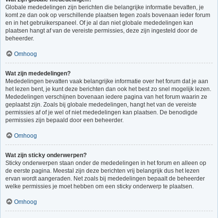
Globale mededelingen zijn berichten die belangrijke informatie bevatten, je
komt ze dan ook op verschillende plaatsen tegen zoals bovenaan ieder forum
en in het gebruikerspaneel. Of je al dan niet globale mededelingen kan
plaatsen hangt af van de vereiste permissies, deze zijn ingesteld door de
beheerder.
Omhoog
Wat zijn mededelingen?
Mededelingen bevatten vaak belangrijke informatie over het forum dat je aan
het lezen bent, je kunt deze berichten dan ook het best zo snel mogelijk lezen.
Mededelingen verschijnen bovenaan iedere pagina van het forum waarin ze
geplaatst zijn. Zoals bij globale mededelingen, hangt het van de vereiste
permissies af of je wel of niet mededelingen kan plaatsen. De benodigde
permissies zijn bepaald door een beheerder.
Omhoog
Wat zijn sticky onderwerpen?
Sticky onderwerpen staan onder de mededelingen in het forum en alleen op
de eerste pagina. Meestal zijn deze berichten vrij belangrijk dus het lezen
ervan wordt aangeraden. Net zoals bij mededelingen bepaalt de beheerder
welke permissies je moet hebben om een sticky onderwerp te plaatsen.
Omhoog