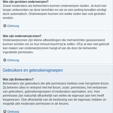
Wat zijn gesloten onderwerpen?
Zowel moderators als beheerders kunnen onderwerpen sluiten. Je kunt niet
langer antwoorden op deze berichten en als ze een peiling bevatten eindigt
deze automatisch. Onderwerpen kunnen om welke reden dan ook gesloten
worden.
Omhoog
Wat zijn onderwerpiconen?
Onderwerpiconen zijn kleine afbeeldingen die met berichten geassocieerd
kunnen worden om zo hun inhoud kracht bij te zetten. Of je al dan niet gebruik
kan maken van onderwerpiconen hangt af van de door de beheerder
ingestelde permissies.
Omhoog
Gebruikers en gebruikersgroepen
Wat zijn Beheerders?
Beheerders zijn gebruikers die alle permissies hebben over het gehele forum.
Zij beheren alles in verband met het forum, zoals: permissies, het verbannen
van gebruikers, gebruikersgroepen of moderators aanmaken, enz. Hun
permissies zijn natuurlijk afhankelijk van welke de eigenaar aan hen heeft
toegewezen. Ook afhankelijk van de beslissing van de eigenaar, hebben ze
mogelijk alle moderator permissies in de forums.
Omhoog