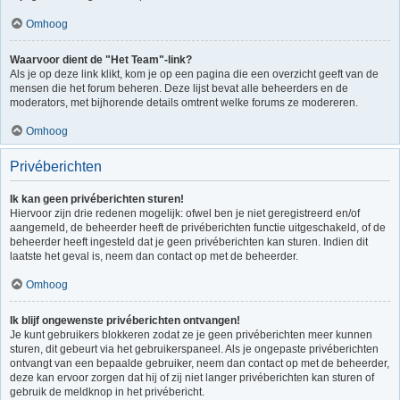
Omhoog
Waarvoor dient de "Het Team"-link?
Als je op deze link klikt, kom je op een pagina die een overzicht geeft van de
mensen die het forum beheren. Deze lijst bevat alle beheerders en de
moderators, met bijhorende details omtrent welke forums ze modereren.
Omhoog
Privéberichten
Ik kan geen privéberichten sturen!
Hiervoor zijn drie redenen mogelijk: ofwel ben je niet geregistreerd en/of
aangemeld, de beheerder heeft de privéberichten functie uitgeschakeld, of de
beheerder heeft ingesteld dat je geen privéberichten kan sturen. Indien dit
laatste het geval is, neem dan contact op met de beheerder.
Omhoog
Ik blijf ongewenste privéberichten ontvangen!
Je kunt gebruikers blokkeren zodat ze je geen privéberichten meer kunnen
sturen, dit gebeurt via het gebruikerspaneel. Als je ongepaste privéberichten
ontvangt van een bepaalde gebruiker, neem dan contact op met de beheerder,
deze kan ervoor zorgen dat hij of zij niet langer privéberichten kan sturen of
gebruik de meldknop in het privébericht.