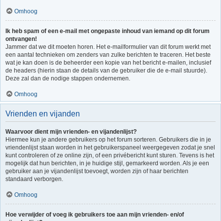
Omhoog
Ik heb spam of een e-mail met ongepaste inhoud van iemand op dit forum
ontvangen!
Jammer dat we dit moeten horen. Het e-mailformulier van dit forum werkt met
een aantal technieken om zenders van zulke berichten te traceren. Het beste
wat je kan doen is de beheerder een kopie van het bericht e-mailen, inclusief
de headers (hierin staan de details van de gebruiker die de e-mail stuurde).
Deze zal dan de nodige stappen ondernemen.
Omhoog
Vrienden en vijanden
Waarvoor dient mijn vrienden- en vijandenlijst?
Hiermee kun je andere gebruikers op het forum sorteren. Gebruikers die in je
vriendenlijst staan worden in het gebruikerspaneel weergegeven zodat je snel
kunt controleren of ze online zijn, of een privébericht kunt sturen. Tevens is het
mogelijk dat hun berichten, in je huidige stijl, gemarkeerd worden. Als je een
gebruiker aan je vijandenlijst toevoegt, worden zijn of haar berichten
standaard verborgen.
Omhoog
Hoe verwijder of voeg ik gebruikers toe aan mijn vrienden- en/of