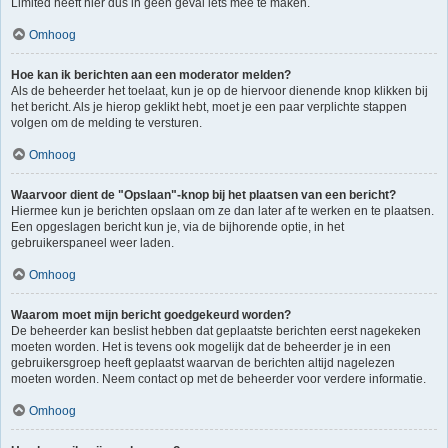
Limited heeft hier dus in geen geval iets mee te maken.
Omhoog
Hoe kan ik berichten aan een moderator melden?
Als de beheerder het toelaat, kun je op de hiervoor dienende knop klikken bij
het bericht. Als je hierop geklikt hebt, moet je een paar verplichte stappen
volgen om de melding te versturen.
Omhoog
Waarvoor dient de "Opslaan"-knop bij het plaatsen van een bericht?
Hiermee kun je berichten opslaan om ze dan later af te werken en te plaatsen.
Een opgeslagen bericht kun je, via de bijhorende optie, in het
gebruikerspaneel weer laden.
Omhoog
Waarom moet mijn bericht goedgekeurd worden?
De beheerder kan beslist hebben dat geplaatste berichten eerst nagekeken
moeten worden. Het is tevens ook mogelijk dat de beheerder je in een
gebruikersgroep heeft geplaatst waarvan de berichten altijd nagelezen
moeten worden. Neem contact op met de beheerder voor verdere informatie.
Omhoog