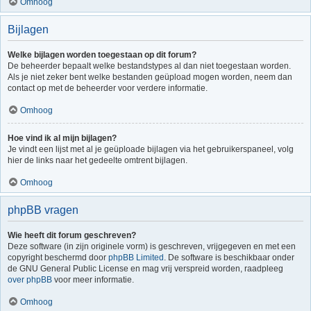
Omhoog
Bijlagen
Welke bijlagen worden toegestaan op dit forum?
De beheerder bepaalt welke bestandstypes al dan niet toegestaan worden.
Als je niet zeker bent welke bestanden geüpload mogen worden, neem dan
contact op met de beheerder voor verdere informatie.
Omhoog
Hoe vind ik al mijn bijlagen?
Je vindt een lijst met al je geüploade bijlagen via het gebruikerspaneel, volg
hier de links naar het gedeelte omtrent bijlagen.
Omhoog
phpBB vragen
Wie heeft dit forum geschreven?
Deze software (in zijn originele vorm) is geschreven, vrijgegeven en met een
copyright beschermd door
phpBB Limited
. De software is beschikbaar onder
de GNU General Public License en mag vrij verspreid worden, raadpleeg
over phpBB
voor meer informatie.
Omhoog