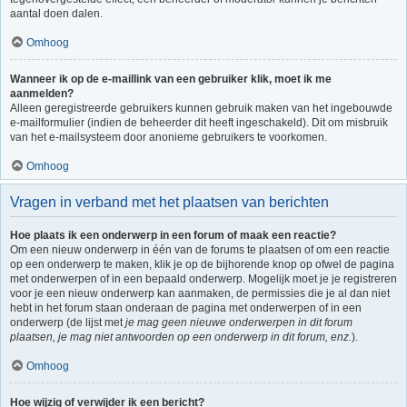
aantal doen dalen.
Omhoog
Wanneer ik op de e-maillink van een gebruiker klik, moet ik me
aanmelden?
Alleen geregistreerde gebruikers kunnen gebruik maken van het ingebouwde
e-mailformulier (indien de beheerder dit heeft ingeschakeld). Dit om misbruik
van het e-mailsysteem door anonieme gebruikers te voorkomen.
Omhoog
Vragen in verband met het plaatsen van berichten
Hoe plaats ik een onderwerp in een forum of maak een reactie?
Om een nieuw onderwerp in één van de forums te plaatsen of om een reactie
op een onderwerp te maken, klik je op de bijhorende knop op ofwel de pagina
met onderwerpen of in een bepaald onderwerp. Mogelijk moet je je registreren
voor je een nieuw onderwerp kan aanmaken, de permissies die je al dan niet
hebt in het forum staan onderaan de pagina met onderwerpen of in een
onderwerp (de lijst met
je mag geen nieuwe onderwerpen in dit forum
plaatsen, je mag niet antwoorden op een onderwerp in dit forum, enz.
).
Omhoog
Hoe wijzig of verwijder ik een bericht?