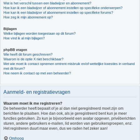
Wat is het verschil tussen een bladwijzer en abonnement?
Hoe kan ik een bladwijzer of abonnement instellen op specifieke onderwerpen?
Hoe kan ik een bladwijzer of abonnement instellen op specifieke forums?
Hoe zeg ik mijn abonnement op?
Bijlagen
Welke bijlagen worden toegestaan op dit forum?
Hoe vind ik al mijn bijlagen?
phpBB vragen
Wie heeft dit forum geschreven?
Waarom is de optie X niet beschikbaar?
Met wie moet ik contact opnemen omtrent misbruik en/of wettelijke kwesties in verband
met dit forum?
Hoe neem ik contact op met een beheerder?
Aanmeld- en registratievragen
Waarom moet ik me registreren?
De beheerder heeft bepaalt of je al dan niet geregistreerd moet zijn om
berichten te plaatsen. Hoe dan ook, als je geregistreerd bent kun je meer
functies gebruiken. Zo kun je bijvoorbeeld een avatar opgeven, privéberichten
sturen, andere gebruikers e-mailen, lid worden van gebruikersgroepen, enz.
Het registreren duurt maar even, dus we raden het zeker aan!
Omhoog