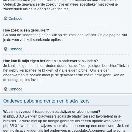
Gebruik de geavanceerde zoekfunctie en wees specifieker met zowel je
zoektermen als de te doorzoeken forums.
Omhoog
Hoe zoek ik een gebruiker?
Ga naar de "leden" pagina en klik op de "zoek een lid" link. Op die pagina, vul
je de voor zichzelf sprekende opties in.
Omhoog
Hoe kan ik mijn eigen berichten en onderwerpen vinden?
Je kunt je eigen berichten vinden door of op de "toon je eigen berichten" link in
het gebruikerspaneel te klikken, of via je eigen profiel. Om je eigen
onderwerpen te zoeken moet je de geavanceerde zoekfunctie gebruiken en
de nodige opties invullen.
Omhoog
Onderwerpabonnementen en bladwijzers
Wat is het verschil tussen een bladwijzer en abonnement?
In phpBB 3.0 werkten bladwijzers zoals de bladwijzers (of favorieten) in je
browser. Je werd niet op de hoogte gebracht als er een update was. Vanaf
phpBB 3.1 werken bladwijzers meer als abonneren op een onderwerp. Je kunt
een notificatie krijgen als het onderwerp is geüpdate. Abonneren zal je echter