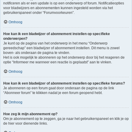
notificeren als er een update is op een onderwerp of forum. Notificatieopties
voor bladwijzers en abonnementen kunnen ingesteld worden via het
gebruikerspaneel onder “Forumvoorkeuren”.
Omhoog
Hoe kan ik een bladwijzer of abonnement instellen op specifieke
onderwerpen?
Je kunt op de pagina van het onderwerp in het menu “Onderwerp
gereedschap” een bladwijzer of abonnement instellen. Dit menu is zowel
boven- als onderaan de pagina te vinden.
Het is ook mogelijk te abonneren op het onderwerp door bij het reageren de
optie “Informeer me wanneer een reactie is geplaatst” aan te vinken.
Omhoog
Hoe kan ik een bladwijzer of abonnement instellen op specifieke forums?
Je abonneren op een forum gaat door onderaan de pagina op de link
“Abonneer forum” te klikken nadat je een forum geopend hebt.
Omhoog
Hoe zeg ik mijn abonnement op?
Om je abonnement op te zeggen, ga je naar het gebruikerspaneel en klik je op
de hier voor dienende links.