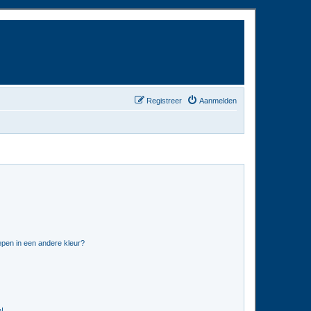
Registreer
Aanmelden
pen in een andere kleur?
n!