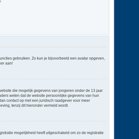
?
 functies gebruiken. Zo kun je bijvoorbeeld een avatar opgeven,
ker aan!
e website die mogelijk gegevens van jongeren onder de 13 jaar
ouders weten dat de website persoonlijke gegevens van hun
em dan contact op met een juridisch raadgever voor meer
ving, tenzij dit hieronder vermeld wordt.
stratie mogelijkheid heeft uitgeschakeld om zo de registratie