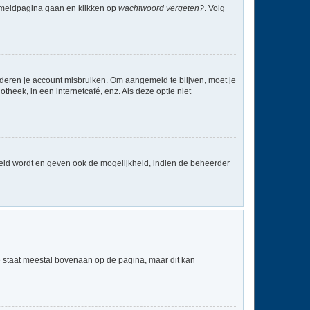
anmeldpagina gaan en klikken op
wachtwoord vergeten?
. Volg
nderen je account misbruiken. Om aangemeld te blijven, moet je
theek, in een internetcafé, enz. Als deze optie niet
eld wordt en geven ook de mogelijkheid, indien de beheerder
e staat meestal bovenaan op de pagina, maar dit kan