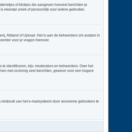
sterretjes of blokjes die aangeven hoeveel berichten je
is meestal uniek of persoonlijk voor iedere gebruiker.
rij, Afstand of Upload. Het is aan de beheerders om avatars in
eerder voor je vragen hierover.
te identificeren, bijv. moderators en beheerders. Over het
ammen met onzinnig veel berichten, gewoon voor een hogere
m misbruik van het e-mailsysteem door anonieme gebruikers te