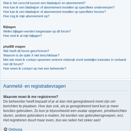
Wat is het verschil tussen een bladwijzer en abonnement?
Hoe kan ik een bladwijzer of abonnement instellen op specifieke onderwerpen?
Hoe kan ik een bladwijzer of abonnement instellen op specifieke forums?
Hoe zeg ik mijn abonnement op?
Bijlagen
Welke bijlagen worden toegestaan op dit forum?
Hoe vind ik al mijn bijlagen?
phpBB vragen
Wie heeft dit forum geschreven?
Waarom is de optie X niet beschikbaar?
Met wie moet ik contact opnemen omtrent misbruik en/of wettelijke kwesties in verband
met dit forum?
Hoe neem ik contact op met een beheerder?
Aanmeld- en registratievragen
Waarom moet ik me registreren?
De beheerder heeft bepaalt of je al dan niet geregistreerd moet zijn om
berichten te plaatsen. Hoe dan ook, als je geregistreerd bent kun je meer
functies gebruiken. Zo kun je bijvoorbeeld een avatar opgeven, privéberichten
sturen, andere gebruikers e-mailen, lid worden van gebruikersgroepen, enz.
Het registreren duurt maar even, dus we raden het zeker aan!
Omhoog