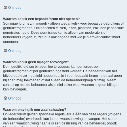
Omhoog
Waarom kan ik een bepaald forum niet openen?
Sommige forums zijn mogelijk alleen toegankelijk voor bepaalde gebruikers of
gebruikersgroepen. Om berichten te zien, lezen, plaatsen, enz. heb je speciale
permissies nodig. Deze permissies kun je alleen van moderators of
beheerders krijgen, zij zijn dus ook degene met wie je hierover contact moet
opnemen.
Omhoog
Waarom kan ik geen bijlagen toevoegen?
De mogelijkheid om bijlagen toe te voegen, kan per forum, per
gebruikersgroep of per gebruiker ingesteld worden. De beheerder kan het
bijvoorbeeld zo ingesteld hebben dat je in een bepaald forum helemaal geen
bijlagen mag toevoegen of dat alleen de beheerdersgroep dit mag. Neem
contact op met de beheerder als je niet zeker weet waarom je geen bijlagen
kan toevoegen.
Omhoog
Waarom ontving ik een waarschuwing?
Op ieder forum gelden specifieke regels, als je één van deze regels (volgens
de beheerder) overtreedt, kun je een waarschuwing ontvangen. Het sturen
van een waarschuwing naar je is een beslissing van de beheerder, phpBB