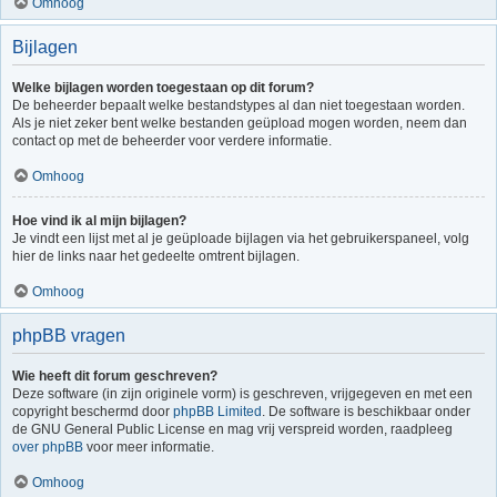
Omhoog
Bijlagen
Welke bijlagen worden toegestaan op dit forum?
De beheerder bepaalt welke bestandstypes al dan niet toegestaan worden.
Als je niet zeker bent welke bestanden geüpload mogen worden, neem dan
contact op met de beheerder voor verdere informatie.
Omhoog
Hoe vind ik al mijn bijlagen?
Je vindt een lijst met al je geüploade bijlagen via het gebruikerspaneel, volg
hier de links naar het gedeelte omtrent bijlagen.
Omhoog
phpBB vragen
Wie heeft dit forum geschreven?
Deze software (in zijn originele vorm) is geschreven, vrijgegeven en met een
copyright beschermd door
phpBB Limited
. De software is beschikbaar onder
de GNU General Public License en mag vrij verspreid worden, raadpleeg
over phpBB
voor meer informatie.
Omhoog