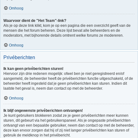
Omhoog
Waarvoor dient de "Het Team"-link?
Als je op deze link klikt, kom je op een pagina die een overzicht geeft van de
mensen die het forum beheren. Deze lijst bevat alle beheerders en de
moderators, met bijhorende details omtrent welke forums ze modereren.
Omhoog
Privéberichten
Ik kan geen privéberichten sturen!
Hiervoor zijn drie redenen mogelijk: ofwel ben je niet geregistreerd en/of
aangemeld, de beheerder heeft de privéberichten functie uitgeschakeld, of de
beheerder heeft ingesteld dat je geen privéberichten kan sturen. Indien dit
laatste het geval is, neem dan contact op met de beheerder.
Omhoog
Ik blijf ongewenste privéberichten ontvangen!
Je kunt gebruikers blokkeren zodat ze je geen privéberichten meer kunnen
sturen, dit gebeurt via het gebruikerspaneel. Als je ongepaste privéberichten
ontvangt van een bepaalde gebruiker, neem dan contact op met de beheerder,
deze kan ervoor zorgen dat hij of zij niet langer privéberichten kan sturen of
gebruik de meldknop in het privébericht.