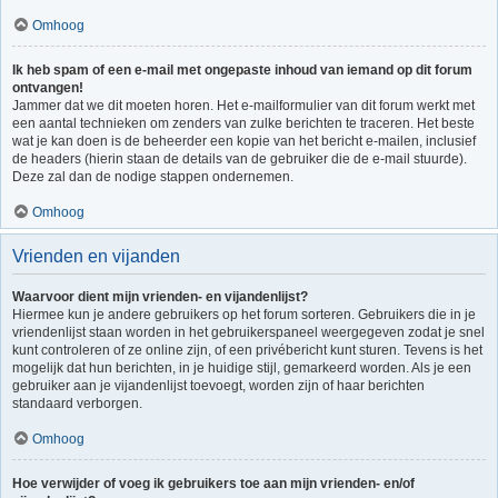
Omhoog
Ik heb spam of een e-mail met ongepaste inhoud van iemand op dit forum
ontvangen!
Jammer dat we dit moeten horen. Het e-mailformulier van dit forum werkt met
een aantal technieken om zenders van zulke berichten te traceren. Het beste
wat je kan doen is de beheerder een kopie van het bericht e-mailen, inclusief
de headers (hierin staan de details van de gebruiker die de e-mail stuurde).
Deze zal dan de nodige stappen ondernemen.
Omhoog
Vrienden en vijanden
Waarvoor dient mijn vrienden- en vijandenlijst?
Hiermee kun je andere gebruikers op het forum sorteren. Gebruikers die in je
vriendenlijst staan worden in het gebruikerspaneel weergegeven zodat je snel
kunt controleren of ze online zijn, of een privébericht kunt sturen. Tevens is het
mogelijk dat hun berichten, in je huidige stijl, gemarkeerd worden. Als je een
gebruiker aan je vijandenlijst toevoegt, worden zijn of haar berichten
standaard verborgen.
Omhoog
Hoe verwijder of voeg ik gebruikers toe aan mijn vrienden- en/of