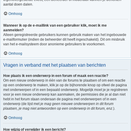
aantal doen dalen.
Omhoog
Wanneer ik op de e-maillink van een gebruiker klik, moet ik me
aanmelden?
Alleen geregistreerde gebruikers kunnen gebruik maken van het ingebouwde
e-mailformulier (indien de beheerder dit heeft ingeschakeld). Dit om misbruik
van het e-mailsysteem door anonieme gebruikers te voorkomen.
Omhoog
Vragen in verband met het plaatsen van berichten
Hoe plaats ik een onderwerp in een forum of maak een reactie?
Om een nieuw onderwerp in één van de forums te plaatsen of om een reactie
op een onderwerp te maken, klik je op de bijhorende knop op ofwel de pagina
met onderwerpen of in een bepaald onderwerp. Mogelijk moet je je registreren
voor je een nieuw onderwerp kan aanmaken, de permissies die je al dan niet
hebt in het forum staan onderaan de pagina met onderwerpen of in een
onderwerp (de lijst met
je mag geen nieuwe onderwerpen in dit forum
plaatsen, je mag niet antwoorden op een onderwerp in dit forum, enz.
).
Omhoog
Hoe wijzig of verwijder ik een bericht?