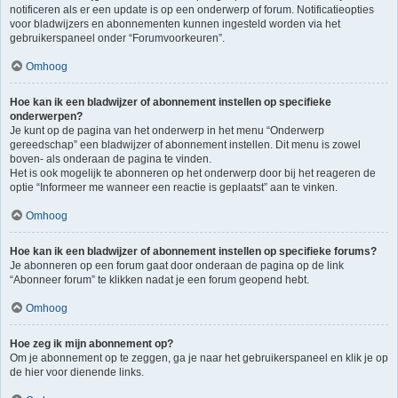
notificeren als er een update is op een onderwerp of forum. Notificatieopties
voor bladwijzers en abonnementen kunnen ingesteld worden via het
gebruikerspaneel onder “Forumvoorkeuren”.
Omhoog
Hoe kan ik een bladwijzer of abonnement instellen op specifieke
onderwerpen?
Je kunt op de pagina van het onderwerp in het menu “Onderwerp
gereedschap” een bladwijzer of abonnement instellen. Dit menu is zowel
boven- als onderaan de pagina te vinden.
Het is ook mogelijk te abonneren op het onderwerp door bij het reageren de
optie “Informeer me wanneer een reactie is geplaatst” aan te vinken.
Omhoog
Hoe kan ik een bladwijzer of abonnement instellen op specifieke forums?
Je abonneren op een forum gaat door onderaan de pagina op de link
“Abonneer forum” te klikken nadat je een forum geopend hebt.
Omhoog
Hoe zeg ik mijn abonnement op?
Om je abonnement op te zeggen, ga je naar het gebruikerspaneel en klik je op
de hier voor dienende links.