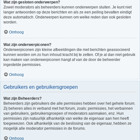
Wat zijn gesloten onderwerpen?
Zowel moderators als beheerders kunnen onderwerpen sluiten. Je kunt niet
langer antwoorden op deze berichten en als ze een peiling bevatten eindigt
deze automatisch. Onderwerpen kunnen om welke reden dan ook gesloten
worden.
Omhoog
Wat zijn onderwerpiconen?
Onderwerpiconen zijn kleine afbeeldingen die met berichten geassocieerd
kunnen worden om zo hun inhoud kracht bij te zetten. Of je al dan niet gebruik
kan maken van onderwerpiconen hangt af van de door de beheerder
ingestelde permissies.
Omhoog
Gebruikers en gebruikersgroepen
Wat zijn Beheerders?
Beheerders zijn gebruikers die alle permissies hebben over het gehele forum.
Zij beheren alles in verband met het forum, zoals: permissies, het verbannen
van gebruikers, gebruikersgroepen of moderators aanmaken, enz. Hun
permissies zijn natuurlijk afhankelijk van welke de eigenaar aan hen heeft
toegewezen. Ook afhankelijk van de beslissing van de eigenaar, hebben ze
mogelijk alle moderator permissies in de forums.
Omhoog