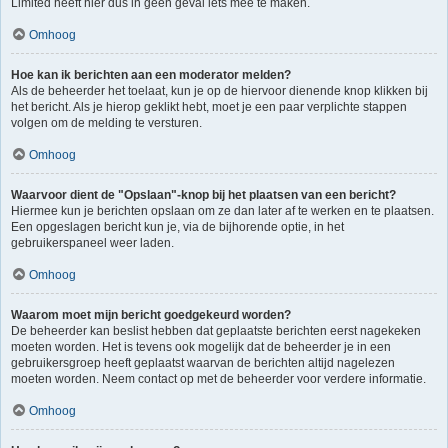
Limited heeft hier dus in geen geval iets mee te maken.
Omhoog
Hoe kan ik berichten aan een moderator melden?
Als de beheerder het toelaat, kun je op de hiervoor dienende knop klikken bij
het bericht. Als je hierop geklikt hebt, moet je een paar verplichte stappen
volgen om de melding te versturen.
Omhoog
Waarvoor dient de "Opslaan"-knop bij het plaatsen van een bericht?
Hiermee kun je berichten opslaan om ze dan later af te werken en te plaatsen.
Een opgeslagen bericht kun je, via de bijhorende optie, in het
gebruikerspaneel weer laden.
Omhoog
Waarom moet mijn bericht goedgekeurd worden?
De beheerder kan beslist hebben dat geplaatste berichten eerst nagekeken
moeten worden. Het is tevens ook mogelijk dat de beheerder je in een
gebruikersgroep heeft geplaatst waarvan de berichten altijd nagelezen
moeten worden. Neem contact op met de beheerder voor verdere informatie.
Omhoog