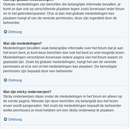
Globale mededelingen zijn berichten die belangrijke informatie bevatten, je
komt ze dan ook op verschillende plaatsen tegen zoals bovenaan ieder forum
en in het gebruikerspaneel. Of je al dan niet globale mededelingen kan
plaatsen hangt af van de vereiste permissies, deze zijn ingesteld door de
beheerder.
Omhoog
Wat zijn mededelingen?
Mededelingen bevatten vaak belangrijke informatie over het forum dat je aan
het lezen bent, je kunt deze berichten dan ook het best zo snel mogelijk lezen.
Mededelingen verschijnen bovenaan iedere pagina van het forum waarin ze
geplaatst zijn. Zoals bij globale mededelingen, hangt het van de vereiste
permissies af of je wel of niet mededelingen kan plaatsen. De benodigde
permissies zijn bepaald door een beheerder.
Omhoog
Wat zijn sticky onderwerpen?
Sticky onderwerpen staan onder de mededelingen in het forum en alleen op
de eerste pagina. Meestal zijn deze berichten vrij belangrijk dus het lezen
ervan wordt aangeraden. Net zoals bij mededelingen bepaalt de beheerder
welke permissies je moet hebben om een sticky onderwerp te plaatsen.
Omhoog