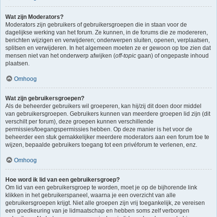
Wat zijn Moderators?
Moderators zijn gebruikers of gebruikersgroepen die in staan voor de
dagelijkse werking van het forum. Ze kunnen, in de forums die ze modereren,
berichten wijzigen en verwijderen; onderwerpen sluiten, openen, verplaatsen,
splitsen en verwijderen. In het algemeen moeten ze er gewoon op toe zien dat
mensen niet van het onderwerp afwijken (
off-topic
gaan) of ongepaste inhoud
plaatsen.
Omhoog
Wat zijn gebruikersgroepen?
Als de beheerder gebruikers wil groeperen, kan hij/zij dit doen door middel
van gebruikersgroepen. Gebruikers kunnen van meerdere groepen lid zijn (dit
verschilt per forum), deze groepen kunnen verschillende
permissies/toegangspermissies hebben. Op deze manier is het voor de
beheerder een stuk gemakkelijker meerdere moderators aan een forum toe te
wijzen, bepaalde gebruikers toegang tot een privéforum te verlenen, enz.
Omhoog
Hoe word ik lid van een gebruikersgroep?
Om lid van een gebruikersgroep te worden, moet je op de bijhorende link
klikken in het gebruikerspaneel, waarna je een overzicht van alle
gebruikersgroepen krijgt. Niet alle groepen zijn vrij toegankelijk, ze vereisen
een goedkeuring van je lidmaatschap en hebben soms zelf verborgen