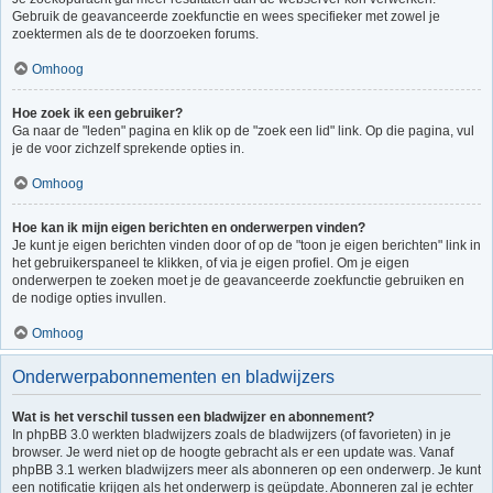
Gebruik de geavanceerde zoekfunctie en wees specifieker met zowel je
zoektermen als de te doorzoeken forums.
Omhoog
Hoe zoek ik een gebruiker?
Ga naar de "leden" pagina en klik op de "zoek een lid" link. Op die pagina, vul
je de voor zichzelf sprekende opties in.
Omhoog
Hoe kan ik mijn eigen berichten en onderwerpen vinden?
Je kunt je eigen berichten vinden door of op de "toon je eigen berichten" link in
het gebruikerspaneel te klikken, of via je eigen profiel. Om je eigen
onderwerpen te zoeken moet je de geavanceerde zoekfunctie gebruiken en
de nodige opties invullen.
Omhoog
Onderwerpabonnementen en bladwijzers
Wat is het verschil tussen een bladwijzer en abonnement?
In phpBB 3.0 werkten bladwijzers zoals de bladwijzers (of favorieten) in je
browser. Je werd niet op de hoogte gebracht als er een update was. Vanaf
phpBB 3.1 werken bladwijzers meer als abonneren op een onderwerp. Je kunt
een notificatie krijgen als het onderwerp is geüpdate. Abonneren zal je echter