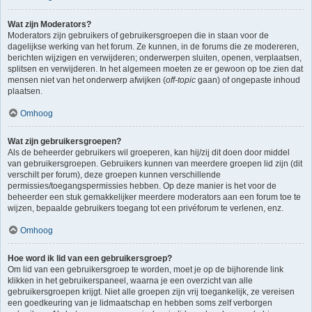
Wat zijn Moderators?
Moderators zijn gebruikers of gebruikersgroepen die in staan voor de
dagelijkse werking van het forum. Ze kunnen, in de forums die ze modereren,
berichten wijzigen en verwijderen; onderwerpen sluiten, openen, verplaatsen,
splitsen en verwijderen. In het algemeen moeten ze er gewoon op toe zien dat
mensen niet van het onderwerp afwijken (
off-topic
gaan) of ongepaste inhoud
plaatsen.
Omhoog
Wat zijn gebruikersgroepen?
Als de beheerder gebruikers wil groeperen, kan hij/zij dit doen door middel
van gebruikersgroepen. Gebruikers kunnen van meerdere groepen lid zijn (dit
verschilt per forum), deze groepen kunnen verschillende
permissies/toegangspermissies hebben. Op deze manier is het voor de
beheerder een stuk gemakkelijker meerdere moderators aan een forum toe te
wijzen, bepaalde gebruikers toegang tot een privéforum te verlenen, enz.
Omhoog
Hoe word ik lid van een gebruikersgroep?
Om lid van een gebruikersgroep te worden, moet je op de bijhorende link
klikken in het gebruikerspaneel, waarna je een overzicht van alle
gebruikersgroepen krijgt. Niet alle groepen zijn vrij toegankelijk, ze vereisen
een goedkeuring van je lidmaatschap en hebben soms zelf verborgen