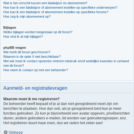
Wat is het verschil tussen een bladwijzer en abonnement?
Hoe kan ik een bladwijzer of abonnement instellen op specifieke onderwerpen?
Hoe kan ik een bladwijzer of abonnement instellen op specifieke forums?
Hoe zeg ik mijn abonnement op?
Bijlagen
Welke bijlagen worden toegestaan op dit forum?
Hoe vind ik al mijn bijlagen?
phpBB vragen
Wie heeft dit forum geschreven?
Waarom is de optie X niet beschikbaar?
Met wie moet ik contact opnemen omtrent misbruik en/of wettelijke kwesties in verband
met dit forum?
Hoe neem ik contact op met een beheerder?
Aanmeld- en registratievragen
Waarom moet ik me registreren?
De beheerder heeft bepaalt of je al dan niet geregistreerd moet zijn om
berichten te plaatsen. Hoe dan ook, als je geregistreerd bent kun je meer
functies gebruiken. Zo kun je bijvoorbeeld een avatar opgeven, privéberichten
sturen, andere gebruikers e-mailen, lid worden van gebruikersgroepen, enz.
Het registreren duurt maar even, dus we raden het zeker aan!
Omhoog