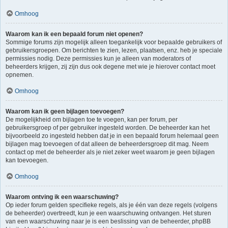
Omhoog
Waarom kan ik een bepaald forum niet openen?
Sommige forums zijn mogelijk alleen toegankelijk voor bepaalde gebruikers of
gebruikersgroepen. Om berichten te zien, lezen, plaatsen, enz. heb je speciale
permissies nodig. Deze permissies kun je alleen van moderators of
beheerders krijgen, zij zijn dus ook degene met wie je hierover contact moet
opnemen.
Omhoog
Waarom kan ik geen bijlagen toevoegen?
De mogelijkheid om bijlagen toe te voegen, kan per forum, per
gebruikersgroep of per gebruiker ingesteld worden. De beheerder kan het
bijvoorbeeld zo ingesteld hebben dat je in een bepaald forum helemaal geen
bijlagen mag toevoegen of dat alleen de beheerdersgroep dit mag. Neem
contact op met de beheerder als je niet zeker weet waarom je geen bijlagen
kan toevoegen.
Omhoog
Waarom ontving ik een waarschuwing?
Op ieder forum gelden specifieke regels, als je één van deze regels (volgens
de beheerder) overtreedt, kun je een waarschuwing ontvangen. Het sturen
van een waarschuwing naar je is een beslissing van de beheerder, phpBB