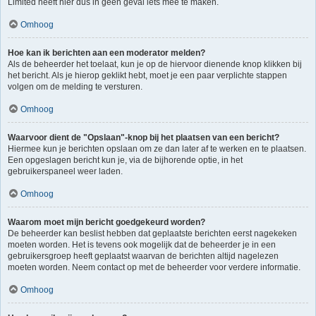
Limited heeft hier dus in geen geval iets mee te maken.
Omhoog
Hoe kan ik berichten aan een moderator melden?
Als de beheerder het toelaat, kun je op de hiervoor dienende knop klikken bij
het bericht. Als je hierop geklikt hebt, moet je een paar verplichte stappen
volgen om de melding te versturen.
Omhoog
Waarvoor dient de "Opslaan"-knop bij het plaatsen van een bericht?
Hiermee kun je berichten opslaan om ze dan later af te werken en te plaatsen.
Een opgeslagen bericht kun je, via de bijhorende optie, in het
gebruikerspaneel weer laden.
Omhoog
Waarom moet mijn bericht goedgekeurd worden?
De beheerder kan beslist hebben dat geplaatste berichten eerst nagekeken
moeten worden. Het is tevens ook mogelijk dat de beheerder je in een
gebruikersgroep heeft geplaatst waarvan de berichten altijd nagelezen
moeten worden. Neem contact op met de beheerder voor verdere informatie.
Omhoog