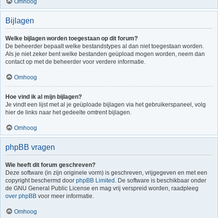
Omhoog
Bijlagen
Welke bijlagen worden toegestaan op dit forum?
De beheerder bepaalt welke bestandstypes al dan niet toegestaan worden.
Als je niet zeker bent welke bestanden geüpload mogen worden, neem dan
contact op met de beheerder voor verdere informatie.
Omhoog
Hoe vind ik al mijn bijlagen?
Je vindt een lijst met al je geüploade bijlagen via het gebruikerspaneel, volg
hier de links naar het gedeelte omtrent bijlagen.
Omhoog
phpBB vragen
Wie heeft dit forum geschreven?
Deze software (in zijn originele vorm) is geschreven, vrijgegeven en met een
copyright beschermd door
phpBB Limited
. De software is beschikbaar onder
de GNU General Public License en mag vrij verspreid worden, raadpleeg
over phpBB
voor meer informatie.
Omhoog