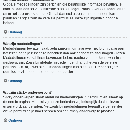
Globale mededelingen zijn berichten die belangrijke informatie bevatten, je
komt ze dan ook op verschillende plaatsen tegen zoals bovenaan ieder forum
en in het gebruikerspaneel. Of je al dan niet globale mededelingen kan
plaatsen hangt af van de vereiste permissies, deze zijn ingesteld door de
beheerder.
Omhoog
Wat zijn mededelingen?
Mededelingen bevatten vaak belangrijke informatie over het forum dat je aan
het lezen bent, je kunt deze berichten dan ook het best zo snel mogelijk lezen.
Mededelingen verschijnen bovenaan iedere pagina van het forum waarin ze
geplaatst zijn. Zoals bij globale mededelingen, hangt het van de vereiste
permissies af of je wel of niet mededelingen kan plaatsen. De benodigde
permissies zijn bepaald door een beheerder.
Omhoog
Wat zijn sticky onderwerpen?
Sticky onderwerpen staan onder de mededelingen in het forum en alleen op
de eerste pagina. Meestal zijn deze berichten vrij belangrijk dus het lezen
ervan wordt aangeraden. Net zoals bij mededelingen bepaalt de beheerder
welke permissies je moet hebben om een sticky onderwerp te plaatsen.
Omhoog