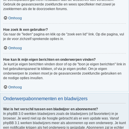
Gebruik de geavanceerde zoekfunctie en wees specifieker met zowel je
zoektermen als de te doorzoeken forums.
Omhoog
Hoe zoek ik een gebruiker?
Ga naar de "leden" pagina en klik op de "zoek een lid" link. Op die pagina, vul
je de voor zichzelf sprekende opties in.
Omhoog
Hoe kan ik mijn eigen berichten en onderwerpen vinden?
Je kunt je eigen berichten vinden door of op de "toon je eigen berichten" link in
het gebruikerspaneel te klikken, of via je eigen profiel. Om je eigen
onderwerpen te zoeken moet je de geavanceerde zoekfunctie gebruiken en
de nodige opties invullen.
Omhoog
Onderwerpabonnementen en bladwijzers
Wat is het verschil tussen een bladwijzer en abonnement?
In phpBB 3.0 werkten bladwijzers zoals de bladwijzers (of favorieten) in je
browser. Je werd niet op de hoogte gebracht als er een update was. Vanaf
phpBB 3.1 werken bladwijzers meer als abonneren op een onderwerp. Je kunt
een notificatie krijgen als het onderwerp is geüpdate. Abonneren zal je echter