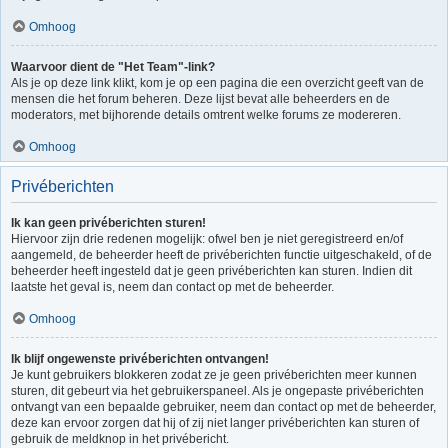
Omhoog
Waarvoor dient de "Het Team"-link?
Als je op deze link klikt, kom je op een pagina die een overzicht geeft van de
mensen die het forum beheren. Deze lijst bevat alle beheerders en de
moderators, met bijhorende details omtrent welke forums ze modereren.
Omhoog
Privéberichten
Ik kan geen privéberichten sturen!
Hiervoor zijn drie redenen mogelijk: ofwel ben je niet geregistreerd en/of
aangemeld, de beheerder heeft de privéberichten functie uitgeschakeld, of de
beheerder heeft ingesteld dat je geen privéberichten kan sturen. Indien dit
laatste het geval is, neem dan contact op met de beheerder.
Omhoog
Ik blijf ongewenste privéberichten ontvangen!
Je kunt gebruikers blokkeren zodat ze je geen privéberichten meer kunnen
sturen, dit gebeurt via het gebruikerspaneel. Als je ongepaste privéberichten
ontvangt van een bepaalde gebruiker, neem dan contact op met de beheerder,
deze kan ervoor zorgen dat hij of zij niet langer privéberichten kan sturen of
gebruik de meldknop in het privébericht.