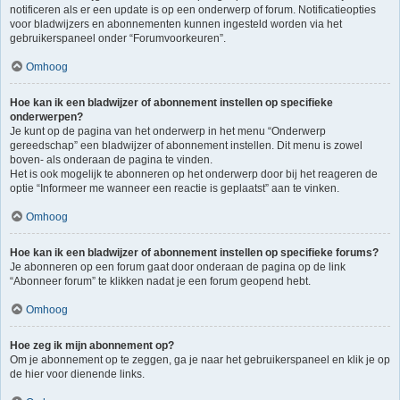
notificeren als er een update is op een onderwerp of forum. Notificatieopties
voor bladwijzers en abonnementen kunnen ingesteld worden via het
gebruikerspaneel onder “Forumvoorkeuren”.
Omhoog
Hoe kan ik een bladwijzer of abonnement instellen op specifieke
onderwerpen?
Je kunt op de pagina van het onderwerp in het menu “Onderwerp
gereedschap” een bladwijzer of abonnement instellen. Dit menu is zowel
boven- als onderaan de pagina te vinden.
Het is ook mogelijk te abonneren op het onderwerp door bij het reageren de
optie “Informeer me wanneer een reactie is geplaatst” aan te vinken.
Omhoog
Hoe kan ik een bladwijzer of abonnement instellen op specifieke forums?
Je abonneren op een forum gaat door onderaan de pagina op de link
“Abonneer forum” te klikken nadat je een forum geopend hebt.
Omhoog
Hoe zeg ik mijn abonnement op?
Om je abonnement op te zeggen, ga je naar het gebruikerspaneel en klik je op
de hier voor dienende links.