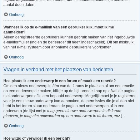
aantal doen dalen.
Omhoog
Wanneer ik op de e-maillink van een gebruiker klik, moet ik me
aanmelden?
Alleen geregistreerde gebruikers kunnen gebruik maken van het ingebouwde
e-mailformulier (indien de beheerder dit heeft ingeschakeld). Dit om misbruik
van het e-mailsysteem door anonieme gebruikers te voorkomen.
Omhoog
Vragen in verband met het plaatsen van berichten
Hoe plaats ik een onderwerp in een forum of maak een reactie?
Om een nieuw onderwerp in één van de forums te plaatsen of om een reactie
op een onderwerp te maken, klik je op de bijhorende knop op ofwel de pagina
met onderwerpen of in een bepaald onderwerp. Mogelijk moet je je registreren
voor je een nieuw onderwerp kan aanmaken, de permissies die je al dan niet
hebt in het forum staan onderaan de pagina met onderwerpen of in een
onderwerp (de lijst met
je mag geen nieuwe onderwerpen in dit forum
plaatsen, je mag niet antwoorden op een onderwerp in dit forum, enz.
).
Omhoog
Hoe wijzig of verwijder ik een bericht?