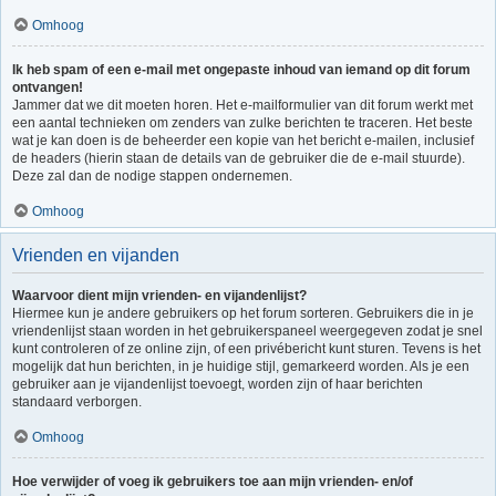
Omhoog
Ik heb spam of een e-mail met ongepaste inhoud van iemand op dit forum
ontvangen!
Jammer dat we dit moeten horen. Het e-mailformulier van dit forum werkt met
een aantal technieken om zenders van zulke berichten te traceren. Het beste
wat je kan doen is de beheerder een kopie van het bericht e-mailen, inclusief
de headers (hierin staan de details van de gebruiker die de e-mail stuurde).
Deze zal dan de nodige stappen ondernemen.
Omhoog
Vrienden en vijanden
Waarvoor dient mijn vrienden- en vijandenlijst?
Hiermee kun je andere gebruikers op het forum sorteren. Gebruikers die in je
vriendenlijst staan worden in het gebruikerspaneel weergegeven zodat je snel
kunt controleren of ze online zijn, of een privébericht kunt sturen. Tevens is het
mogelijk dat hun berichten, in je huidige stijl, gemarkeerd worden. Als je een
gebruiker aan je vijandenlijst toevoegt, worden zijn of haar berichten
standaard verborgen.
Omhoog
Hoe verwijder of voeg ik gebruikers toe aan mijn vrienden- en/of