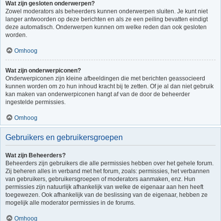
Wat zijn gesloten onderwerpen?
Zowel moderators als beheerders kunnen onderwerpen sluiten. Je kunt niet
langer antwoorden op deze berichten en als ze een peiling bevatten eindigt
deze automatisch. Onderwerpen kunnen om welke reden dan ook gesloten
worden.
Omhoog
Wat zijn onderwerpiconen?
Onderwerpiconen zijn kleine afbeeldingen die met berichten geassocieerd
kunnen worden om zo hun inhoud kracht bij te zetten. Of je al dan niet gebruik
kan maken van onderwerpiconen hangt af van de door de beheerder
ingestelde permissies.
Omhoog
Gebruikers en gebruikersgroepen
Wat zijn Beheerders?
Beheerders zijn gebruikers die alle permissies hebben over het gehele forum.
Zij beheren alles in verband met het forum, zoals: permissies, het verbannen
van gebruikers, gebruikersgroepen of moderators aanmaken, enz. Hun
permissies zijn natuurlijk afhankelijk van welke de eigenaar aan hen heeft
toegewezen. Ook afhankelijk van de beslissing van de eigenaar, hebben ze
mogelijk alle moderator permissies in de forums.
Omhoog