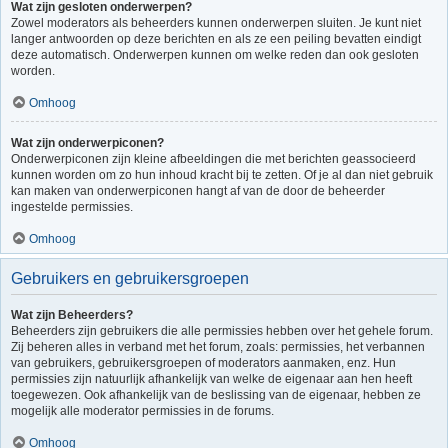
Wat zijn gesloten onderwerpen?
Zowel moderators als beheerders kunnen onderwerpen sluiten. Je kunt niet
langer antwoorden op deze berichten en als ze een peiling bevatten eindigt
deze automatisch. Onderwerpen kunnen om welke reden dan ook gesloten
worden.
Omhoog
Wat zijn onderwerpiconen?
Onderwerpiconen zijn kleine afbeeldingen die met berichten geassocieerd
kunnen worden om zo hun inhoud kracht bij te zetten. Of je al dan niet gebruik
kan maken van onderwerpiconen hangt af van de door de beheerder
ingestelde permissies.
Omhoog
Gebruikers en gebruikersgroepen
Wat zijn Beheerders?
Beheerders zijn gebruikers die alle permissies hebben over het gehele forum.
Zij beheren alles in verband met het forum, zoals: permissies, het verbannen
van gebruikers, gebruikersgroepen of moderators aanmaken, enz. Hun
permissies zijn natuurlijk afhankelijk van welke de eigenaar aan hen heeft
toegewezen. Ook afhankelijk van de beslissing van de eigenaar, hebben ze
mogelijk alle moderator permissies in de forums.
Omhoog