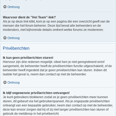
Omhoog
Waarvoor dient de "Het Team"-link?
Als je op deze link klikt, kom je op een pagina die een overzicht geeft van de
mensen die het forum beheren. Deze lijst bevat alle beheerders en de
moderators, met bijhorende details omtrent welke forums ze modereren.
Omhoog
Privéberichten
Ik kan geen privéberichten sturen!
Hiervoor zijn drie redenen mogelijk: ofwel ben je niet geregistreerd en/of
aangemeld, de beheerder heeft de privéberichten functie uitgeschakeld, of de
beheerder heeft ingesteld dat je geen privéberichten kan sturen. Indien dit
laatste het geval is, neem dan contact op met de beheerder.
Omhoog
Ik blijf ongewenste privéberichten ontvangen!
Je kunt gebruikers blokkeren zodat ze je geen privéberichten meer kunnen
sturen, dit gebeurt via het gebruikerspaneel. Als je ongepaste privéberichten
ontvangt van een bepaalde gebruiker, neem dan contact op met de beheerder,
deze kan ervoor zorgen dat hij of zij niet langer privéberichten kan sturen of
gebruik de meldknop in het privébericht.