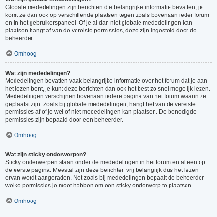
Globale mededelingen zijn berichten die belangrijke informatie bevatten, je
komt ze dan ook op verschillende plaatsen tegen zoals bovenaan ieder forum
en in het gebruikerspaneel. Of je al dan niet globale mededelingen kan
plaatsen hangt af van de vereiste permissies, deze zijn ingesteld door de
beheerder.
Omhoog
Wat zijn mededelingen?
Mededelingen bevatten vaak belangrijke informatie over het forum dat je aan
het lezen bent, je kunt deze berichten dan ook het best zo snel mogelijk lezen.
Mededelingen verschijnen bovenaan iedere pagina van het forum waarin ze
geplaatst zijn. Zoals bij globale mededelingen, hangt het van de vereiste
permissies af of je wel of niet mededelingen kan plaatsen. De benodigde
permissies zijn bepaald door een beheerder.
Omhoog
Wat zijn sticky onderwerpen?
Sticky onderwerpen staan onder de mededelingen in het forum en alleen op
de eerste pagina. Meestal zijn deze berichten vrij belangrijk dus het lezen
ervan wordt aangeraden. Net zoals bij mededelingen bepaalt de beheerder
welke permissies je moet hebben om een sticky onderwerp te plaatsen.
Omhoog