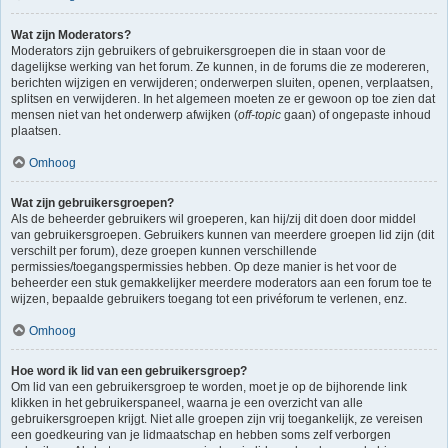
Wat zijn Moderators?
Moderators zijn gebruikers of gebruikersgroepen die in staan voor de
dagelijkse werking van het forum. Ze kunnen, in de forums die ze modereren,
berichten wijzigen en verwijderen; onderwerpen sluiten, openen, verplaatsen,
splitsen en verwijderen. In het algemeen moeten ze er gewoon op toe zien dat
mensen niet van het onderwerp afwijken (
off-topic
gaan) of ongepaste inhoud
plaatsen.
Omhoog
Wat zijn gebruikersgroepen?
Als de beheerder gebruikers wil groeperen, kan hij/zij dit doen door middel
van gebruikersgroepen. Gebruikers kunnen van meerdere groepen lid zijn (dit
verschilt per forum), deze groepen kunnen verschillende
permissies/toegangspermissies hebben. Op deze manier is het voor de
beheerder een stuk gemakkelijker meerdere moderators aan een forum toe te
wijzen, bepaalde gebruikers toegang tot een privéforum te verlenen, enz.
Omhoog
Hoe word ik lid van een gebruikersgroep?
Om lid van een gebruikersgroep te worden, moet je op de bijhorende link
klikken in het gebruikerspaneel, waarna je een overzicht van alle
gebruikersgroepen krijgt. Niet alle groepen zijn vrij toegankelijk, ze vereisen
een goedkeuring van je lidmaatschap en hebben soms zelf verborgen