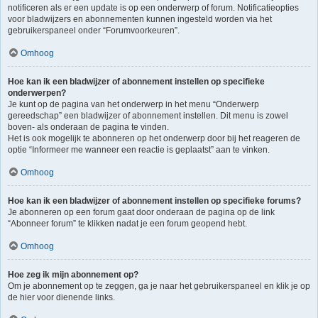
notificeren als er een update is op een onderwerp of forum. Notificatieopties
voor bladwijzers en abonnementen kunnen ingesteld worden via het
gebruikerspaneel onder “Forumvoorkeuren”.
Omhoog
Hoe kan ik een bladwijzer of abonnement instellen op specifieke
onderwerpen?
Je kunt op de pagina van het onderwerp in het menu “Onderwerp
gereedschap” een bladwijzer of abonnement instellen. Dit menu is zowel
boven- als onderaan de pagina te vinden.
Het is ook mogelijk te abonneren op het onderwerp door bij het reageren de
optie “Informeer me wanneer een reactie is geplaatst” aan te vinken.
Omhoog
Hoe kan ik een bladwijzer of abonnement instellen op specifieke forums?
Je abonneren op een forum gaat door onderaan de pagina op de link
“Abonneer forum” te klikken nadat je een forum geopend hebt.
Omhoog
Hoe zeg ik mijn abonnement op?
Om je abonnement op te zeggen, ga je naar het gebruikerspaneel en klik je op
de hier voor dienende links.