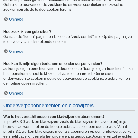
Gebruik de geavanceerde zoekfunctie en wees specifieker met zowel je
zoektermen als de te doorzoeken forums.
Omhoog
Hoe zoek ik een gebruiker?
Ga naar de "leden" pagina en klik op de "zoek een lid" link. Op die pagina, vul
je de voor zichzelf sprekende opties in.
Omhoog
Hoe kan ik mijn eigen berichten en onderwerpen vinden?
Je kunt je eigen berichten vinden door of op de "toon je eigen berichten" link in
het gebruikerspaneel te klikken, of via je eigen profiel. Om je eigen
onderwerpen te zoeken moet je de geavanceerde zoekfunctie gebruiken en
de nodige opties invullen.
Omhoog
Onderwerpabonnementen en bladwijzers
Wat is het verschil tussen een bladwijzer en abonnement?
In phpBB 3.0 werkten bladwijzers zoals de bladwijzers (of favorieten) in je
browser. Je werd niet op de hoogte gebracht als er een update was. Vanaf
phpBB 3.1 werken bladwijzers meer als abonneren op een onderwerp. Je kunt
een notificatie krijgen als het onderwerp is geüpdate. Abonneren zal je echter