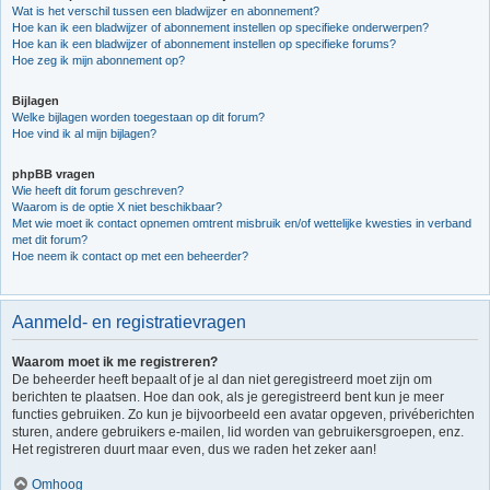
Wat is het verschil tussen een bladwijzer en abonnement?
Hoe kan ik een bladwijzer of abonnement instellen op specifieke onderwerpen?
Hoe kan ik een bladwijzer of abonnement instellen op specifieke forums?
Hoe zeg ik mijn abonnement op?
Bijlagen
Welke bijlagen worden toegestaan op dit forum?
Hoe vind ik al mijn bijlagen?
phpBB vragen
Wie heeft dit forum geschreven?
Waarom is de optie X niet beschikbaar?
Met wie moet ik contact opnemen omtrent misbruik en/of wettelijke kwesties in verband
met dit forum?
Hoe neem ik contact op met een beheerder?
Aanmeld- en registratievragen
Waarom moet ik me registreren?
De beheerder heeft bepaalt of je al dan niet geregistreerd moet zijn om
berichten te plaatsen. Hoe dan ook, als je geregistreerd bent kun je meer
functies gebruiken. Zo kun je bijvoorbeeld een avatar opgeven, privéberichten
sturen, andere gebruikers e-mailen, lid worden van gebruikersgroepen, enz.
Het registreren duurt maar even, dus we raden het zeker aan!
Omhoog