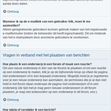
aantal doen dalen.
Omhoog
Wanneer ik op de e-maillink van een gebruiker klik, moet ik me
aanmelden?
Alleen geregistreerde gebruikers kunnen gebruik maken van het ingebouwde
e-mailformulier (indien de beheerder dit heeft ingeschakeld). Dit om misbruik
van het e-mailsysteem door anonieme gebruikers te voorkomen.
Omhoog
Vragen in verband met het plaatsen van berichten
Hoe plaats ik een onderwerp in een forum of maak een reactie?
Om een nieuw onderwerp in één van de forums te plaatsen of om een reactie
op een onderwerp te maken, klik je op de bijhorende knop op ofwel de pagina
met onderwerpen of in een bepaald onderwerp. Mogelijk moet je je registreren
voor je een nieuw onderwerp kan aanmaken, de permissies die je al dan niet
hebt in het forum staan onderaan de pagina met onderwerpen of in een
onderwerp (de lijst met
je mag geen nieuwe onderwerpen in dit forum
plaatsen, je mag niet antwoorden op een onderwerp in dit forum, enz.
).
Omhoog
Hoe wijzig of verwijder ik een bericht?