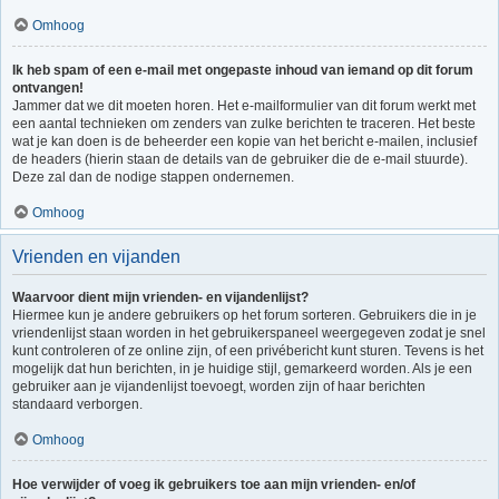
Omhoog
Ik heb spam of een e-mail met ongepaste inhoud van iemand op dit forum
ontvangen!
Jammer dat we dit moeten horen. Het e-mailformulier van dit forum werkt met
een aantal technieken om zenders van zulke berichten te traceren. Het beste
wat je kan doen is de beheerder een kopie van het bericht e-mailen, inclusief
de headers (hierin staan de details van de gebruiker die de e-mail stuurde).
Deze zal dan de nodige stappen ondernemen.
Omhoog
Vrienden en vijanden
Waarvoor dient mijn vrienden- en vijandenlijst?
Hiermee kun je andere gebruikers op het forum sorteren. Gebruikers die in je
vriendenlijst staan worden in het gebruikerspaneel weergegeven zodat je snel
kunt controleren of ze online zijn, of een privébericht kunt sturen. Tevens is het
mogelijk dat hun berichten, in je huidige stijl, gemarkeerd worden. Als je een
gebruiker aan je vijandenlijst toevoegt, worden zijn of haar berichten
standaard verborgen.
Omhoog
Hoe verwijder of voeg ik gebruikers toe aan mijn vrienden- en/of