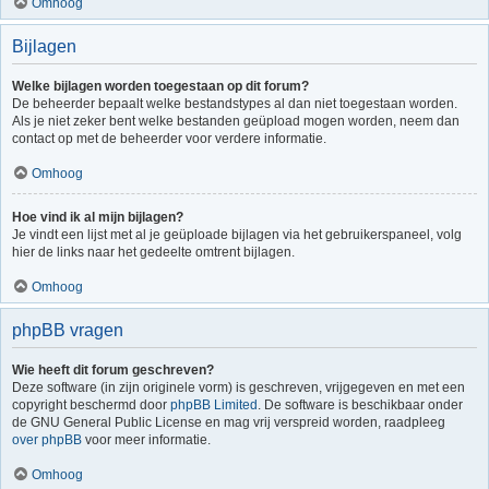
Omhoog
Bijlagen
Welke bijlagen worden toegestaan op dit forum?
De beheerder bepaalt welke bestandstypes al dan niet toegestaan worden.
Als je niet zeker bent welke bestanden geüpload mogen worden, neem dan
contact op met de beheerder voor verdere informatie.
Omhoog
Hoe vind ik al mijn bijlagen?
Je vindt een lijst met al je geüploade bijlagen via het gebruikerspaneel, volg
hier de links naar het gedeelte omtrent bijlagen.
Omhoog
phpBB vragen
Wie heeft dit forum geschreven?
Deze software (in zijn originele vorm) is geschreven, vrijgegeven en met een
copyright beschermd door
phpBB Limited
. De software is beschikbaar onder
de GNU General Public License en mag vrij verspreid worden, raadpleeg
over phpBB
voor meer informatie.
Omhoog