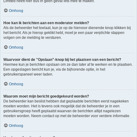
Limited heeft hier dus in geen geval iets mee te maken.
Omhoog
Hoe kan ik berichten aan een moderator melden?
Als de beheerder het toelaat, kun je op de hiervoor dienende knop klikken bij
het bericht. Als je hierop geklikt hebt, moet je een paar verplichte stappen
volgen om de melding te versturen.
Omhoog
Waarvoor dient de "Opslaan"-knop bij het plaatsen van een bericht?
Hiermee kun je berichten opslaan om ze dan later af te werken en te plaatsen.
Een opgeslagen bericht kun je, via de bijhorende optie, in het
gebruikerspaneel weer laden.
Omhoog
Waarom moet mijn bericht goedgekeurd worden?
De beheerder kan beslist hebben dat geplaatste berichten eerst nagekeken
moeten worden. Het is tevens ook mogelijk dat de beheerder je in een
gebruikersgroep heeft geplaatst waarvan de berichten altijd nagelezen
moeten worden. Neem contact op met de beheerder voor verdere informatie.
Omhoog