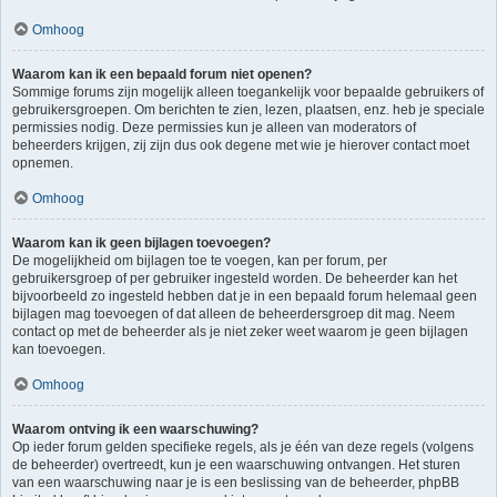
Omhoog
Waarom kan ik een bepaald forum niet openen?
Sommige forums zijn mogelijk alleen toegankelijk voor bepaalde gebruikers of
gebruikersgroepen. Om berichten te zien, lezen, plaatsen, enz. heb je speciale
permissies nodig. Deze permissies kun je alleen van moderators of
beheerders krijgen, zij zijn dus ook degene met wie je hierover contact moet
opnemen.
Omhoog
Waarom kan ik geen bijlagen toevoegen?
De mogelijkheid om bijlagen toe te voegen, kan per forum, per
gebruikersgroep of per gebruiker ingesteld worden. De beheerder kan het
bijvoorbeeld zo ingesteld hebben dat je in een bepaald forum helemaal geen
bijlagen mag toevoegen of dat alleen de beheerdersgroep dit mag. Neem
contact op met de beheerder als je niet zeker weet waarom je geen bijlagen
kan toevoegen.
Omhoog
Waarom ontving ik een waarschuwing?
Op ieder forum gelden specifieke regels, als je één van deze regels (volgens
de beheerder) overtreedt, kun je een waarschuwing ontvangen. Het sturen
van een waarschuwing naar je is een beslissing van de beheerder, phpBB