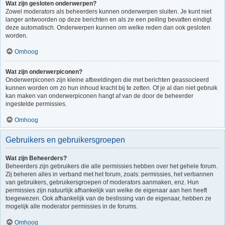
Wat zijn gesloten onderwerpen?
Zowel moderators als beheerders kunnen onderwerpen sluiten. Je kunt niet
langer antwoorden op deze berichten en als ze een peiling bevatten eindigt
deze automatisch. Onderwerpen kunnen om welke reden dan ook gesloten
worden.
Omhoog
Wat zijn onderwerpiconen?
Onderwerpiconen zijn kleine afbeeldingen die met berichten geassocieerd
kunnen worden om zo hun inhoud kracht bij te zetten. Of je al dan niet gebruik
kan maken van onderwerpiconen hangt af van de door de beheerder
ingestelde permissies.
Omhoog
Gebruikers en gebruikersgroepen
Wat zijn Beheerders?
Beheerders zijn gebruikers die alle permissies hebben over het gehele forum.
Zij beheren alles in verband met het forum, zoals: permissies, het verbannen
van gebruikers, gebruikersgroepen of moderators aanmaken, enz. Hun
permissies zijn natuurlijk afhankelijk van welke de eigenaar aan hen heeft
toegewezen. Ook afhankelijk van de beslissing van de eigenaar, hebben ze
mogelijk alle moderator permissies in de forums.
Omhoog