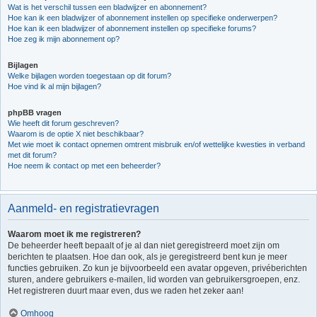
Wat is het verschil tussen een bladwijzer en abonnement?
Hoe kan ik een bladwijzer of abonnement instellen op specifieke onderwerpen?
Hoe kan ik een bladwijzer of abonnement instellen op specifieke forums?
Hoe zeg ik mijn abonnement op?
Bijlagen
Welke bijlagen worden toegestaan op dit forum?
Hoe vind ik al mijn bijlagen?
phpBB vragen
Wie heeft dit forum geschreven?
Waarom is de optie X niet beschikbaar?
Met wie moet ik contact opnemen omtrent misbruik en/of wettelijke kwesties in verband
met dit forum?
Hoe neem ik contact op met een beheerder?
Aanmeld- en registratievragen
Waarom moet ik me registreren?
De beheerder heeft bepaalt of je al dan niet geregistreerd moet zijn om
berichten te plaatsen. Hoe dan ook, als je geregistreerd bent kun je meer
functies gebruiken. Zo kun je bijvoorbeeld een avatar opgeven, privéberichten
sturen, andere gebruikers e-mailen, lid worden van gebruikersgroepen, enz.
Het registreren duurt maar even, dus we raden het zeker aan!
Omhoog