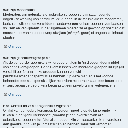
Wat zijn Moderators?
Moderators zijn gebruikers of gebruikersgroepen die in staan voor de
dagelijkse werking van het forum. Ze kunnen, in de forums die ze modereren,
berichten wijzigen en verwijderen; onderwerpen sluiten, openen, verplaatsen,
splitsen en verwijderen. In het algemeen moeten ze er gewoon op toe zien dat
mensen niet van het onderwerp afwijken (
off-topic
gaan) of ongepaste inhoud
plaatsen.
Omhoog
Wat zijn gebruikersgroepen?
Als de beheerder gebruikers wil groeperen, kan hij/zij dit doen door middel
van gebruikersgroepen. Gebruikers kunnen van meerdere groepen lid zijn (dit
verschilt per forum), deze groepen kunnen verschillende
permissies/toegangspermissies hebben. Op deze manier is het voor de
beheerder een stuk gemakkelijker meerdere moderators aan een forum toe te
wijzen, bepaalde gebruikers toegang tot een privéforum te verlenen, enz.
Omhoog
Hoe word ik lid van een gebruikersgroep?
Om lid van een gebruikersgroep te worden, moet je op de bijhorende link
klikken in het gebruikerspaneel, waarna je een overzicht van alle
gebruikersgroepen krijgt. Niet alle groepen zijn vrij toegankelijk, ze vereisen
een goedkeuring van je lidmaatschap en hebben soms zelf verborgen