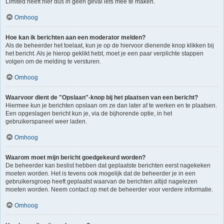
Limited heeft hier dus in geen geval iets mee te maken.
Omhoog
Hoe kan ik berichten aan een moderator melden?
Als de beheerder het toelaat, kun je op de hiervoor dienende knop klikken bij
het bericht. Als je hierop geklikt hebt, moet je een paar verplichte stappen
volgen om de melding te versturen.
Omhoog
Waarvoor dient de "Opslaan"-knop bij het plaatsen van een bericht?
Hiermee kun je berichten opslaan om ze dan later af te werken en te plaatsen.
Een opgeslagen bericht kun je, via de bijhorende optie, in het
gebruikerspaneel weer laden.
Omhoog
Waarom moet mijn bericht goedgekeurd worden?
De beheerder kan beslist hebben dat geplaatste berichten eerst nagekeken
moeten worden. Het is tevens ook mogelijk dat de beheerder je in een
gebruikersgroep heeft geplaatst waarvan de berichten altijd nagelezen
moeten worden. Neem contact op met de beheerder voor verdere informatie.
Omhoog