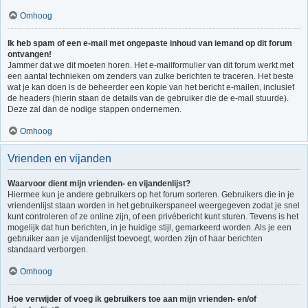
Omhoog
Ik heb spam of een e-mail met ongepaste inhoud van iemand op dit forum
ontvangen!
Jammer dat we dit moeten horen. Het e-mailformulier van dit forum werkt met
een aantal technieken om zenders van zulke berichten te traceren. Het beste
wat je kan doen is de beheerder een kopie van het bericht e-mailen, inclusief
de headers (hierin staan de details van de gebruiker die de e-mail stuurde).
Deze zal dan de nodige stappen ondernemen.
Omhoog
Vrienden en vijanden
Waarvoor dient mijn vrienden- en vijandenlijst?
Hiermee kun je andere gebruikers op het forum sorteren. Gebruikers die in je
vriendenlijst staan worden in het gebruikerspaneel weergegeven zodat je snel
kunt controleren of ze online zijn, of een privébericht kunt sturen. Tevens is het
mogelijk dat hun berichten, in je huidige stijl, gemarkeerd worden. Als je een
gebruiker aan je vijandenlijst toevoegt, worden zijn of haar berichten
standaard verborgen.
Omhoog
Hoe verwijder of voeg ik gebruikers toe aan mijn vrienden- en/of