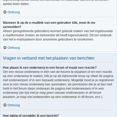
aantal doen dalen.
Omhoog
Wanneer ik op de e-maillink van een gebruiker klik, moet ik me
aanmelden?
Alleen geregistreerde gebruikers kunnen gebruik maken van het ingebouwde
e-mailformulier (indien de beheerder dit heeft ingeschakeld). Dit om misbruik
van het e-mailsysteem door anonieme gebruikers te voorkomen.
Omhoog
Vragen in verband met het plaatsen van berichten
Hoe plaats ik een onderwerp in een forum of maak een reactie?
Om een nieuw onderwerp in één van de forums te plaatsen of om een reactie
op een onderwerp te maken, klik je op de bijhorende knop op ofwel de pagina
met onderwerpen of in een bepaald onderwerp. Mogelijk moet je je registreren
voor je een nieuw onderwerp kan aanmaken, de permissies die je al dan niet
hebt in het forum staan onderaan de pagina met onderwerpen of in een
onderwerp (de lijst met
je mag geen nieuwe onderwerpen in dit forum
plaatsen, je mag niet antwoorden op een onderwerp in dit forum, enz.
).
Omhoog
Hoe wijzig of verwijder ik een bericht?