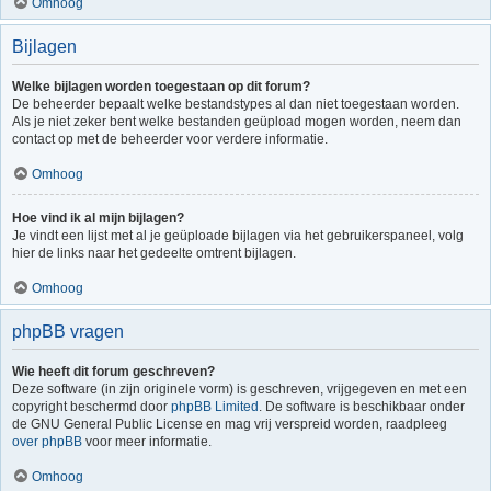
Omhoog
Bijlagen
Welke bijlagen worden toegestaan op dit forum?
De beheerder bepaalt welke bestandstypes al dan niet toegestaan worden.
Als je niet zeker bent welke bestanden geüpload mogen worden, neem dan
contact op met de beheerder voor verdere informatie.
Omhoog
Hoe vind ik al mijn bijlagen?
Je vindt een lijst met al je geüploade bijlagen via het gebruikerspaneel, volg
hier de links naar het gedeelte omtrent bijlagen.
Omhoog
phpBB vragen
Wie heeft dit forum geschreven?
Deze software (in zijn originele vorm) is geschreven, vrijgegeven en met een
copyright beschermd door
phpBB Limited
. De software is beschikbaar onder
de GNU General Public License en mag vrij verspreid worden, raadpleeg
over phpBB
voor meer informatie.
Omhoog