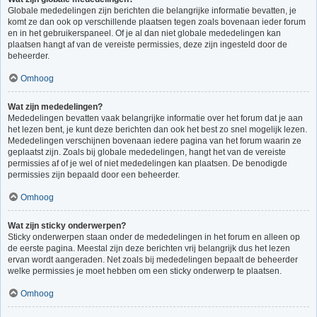
Globale mededelingen zijn berichten die belangrijke informatie bevatten, je
komt ze dan ook op verschillende plaatsen tegen zoals bovenaan ieder forum
en in het gebruikerspaneel. Of je al dan niet globale mededelingen kan
plaatsen hangt af van de vereiste permissies, deze zijn ingesteld door de
beheerder.
Omhoog
Wat zijn mededelingen?
Mededelingen bevatten vaak belangrijke informatie over het forum dat je aan
het lezen bent, je kunt deze berichten dan ook het best zo snel mogelijk lezen.
Mededelingen verschijnen bovenaan iedere pagina van het forum waarin ze
geplaatst zijn. Zoals bij globale mededelingen, hangt het van de vereiste
permissies af of je wel of niet mededelingen kan plaatsen. De benodigde
permissies zijn bepaald door een beheerder.
Omhoog
Wat zijn sticky onderwerpen?
Sticky onderwerpen staan onder de mededelingen in het forum en alleen op
de eerste pagina. Meestal zijn deze berichten vrij belangrijk dus het lezen
ervan wordt aangeraden. Net zoals bij mededelingen bepaalt de beheerder
welke permissies je moet hebben om een sticky onderwerp te plaatsen.
Omhoog