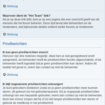
Omhoog
Waarvoor dient de "Het Team"-link?
Als je op deze link klikt, kom je op een pagina die een overzicht geeft van de
mensen die het forum beheren. Deze lijst bevat alle beheerders en de
moderators, met bijhorende details omtrent welke forums ze modereren.
Omhoog
Privéberichten
Ik kan geen privéberichten sturen!
Hiervoor zijn drie redenen mogelijk: ofwel ben je niet geregistreerd en/of
aangemeld, de beheerder heeft de privéberichten functie uitgeschakeld, of de
beheerder heeft ingesteld dat je geen privéberichten kan sturen. Indien dit
laatste het geval is, neem dan contact op met de beheerder.
Omhoog
Ik blijf ongewenste privéberichten ontvangen!
Je kunt gebruikers blokkeren zodat ze je geen privéberichten meer kunnen
sturen, dit gebeurt via het gebruikerspaneel. Als je ongepaste privéberichten
ontvangt van een bepaalde gebruiker, neem dan contact op met de beheerder,
deze kan ervoor zorgen dat hij of zij niet langer privéberichten kan sturen of
gebruik de meldknop in het privébericht.