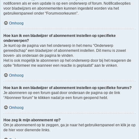
notificeren als er een update is op een onderwerp of forum. Notificatieopties
voor bladwijzers en abonnementen kunnen ingesteld worden via het
gebruikerspaneel onder “Forumvoorkeuren”.
Omhoog
Hoe kan ik een bladwijzer of abonnement instellen op specifieke
onderwerpen?
Je kunt op de pagina van het onderwerp in het menu “Onderwerp
gereedschap” een bladwijzer of abonnement instellen. Dit menu is zowel
boven- als onderaan de pagina te vinden.
Het is ook mogelijk te abonneren op het onderwerp door bij het reageren de
optie “Informeer me wanneer een reactie is geplaatst” aan te vinken.
Omhoog
Hoe kan ik een bladwijzer of abonnement instellen op specifieke forums?
Je abonneren op een forum gaat door onderaan de pagina op de link
“Abonneer forum” te klikken nadat je een forum geopend hebt.
Omhoog
Hoe zeg ik mijn abonnement op?
Om je abonnement op te zeggen, ga je naar het gebruikerspaneel en klik je op
de hier voor dienende links.