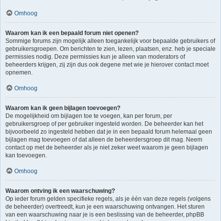
Omhoog
Waarom kan ik een bepaald forum niet openen?
Sommige forums zijn mogelijk alleen toegankelijk voor bepaalde gebruikers of
gebruikersgroepen. Om berichten te zien, lezen, plaatsen, enz. heb je speciale
permissies nodig. Deze permissies kun je alleen van moderators of
beheerders krijgen, zij zijn dus ook degene met wie je hierover contact moet
opnemen.
Omhoog
Waarom kan ik geen bijlagen toevoegen?
De mogelijkheid om bijlagen toe te voegen, kan per forum, per
gebruikersgroep of per gebruiker ingesteld worden. De beheerder kan het
bijvoorbeeld zo ingesteld hebben dat je in een bepaald forum helemaal geen
bijlagen mag toevoegen of dat alleen de beheerdersgroep dit mag. Neem
contact op met de beheerder als je niet zeker weet waarom je geen bijlagen
kan toevoegen.
Omhoog
Waarom ontving ik een waarschuwing?
Op ieder forum gelden specifieke regels, als je één van deze regels (volgens
de beheerder) overtreedt, kun je een waarschuwing ontvangen. Het sturen
van een waarschuwing naar je is een beslissing van de beheerder, phpBB