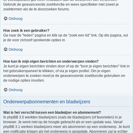
Gebruik de geavanceerde zoekfunctie en wees specifieker met zowel je
zoektermen als de te doorzoeken forums.
Omhoog
Hoe zoek ik een gebruiker?
Ga naar de "leden" pagina en klik op de "zoek een lid" link. Op die pagina, vul
je de voor zichzelf sprekende opties in.
Omhoog
Hoe kan ik mijn eigen berichten en onderwerpen vinden?
Je kunt je eigen berichten vinden door of op de "toon je eigen berichten" link in
het gebruikerspaneel te klikken, of via je eigen profiel. Om je eigen
onderwerpen te zoeken moet je de geavanceerde zoekfunctie gebruiken en
de nodige opties invullen.
Omhoog
Onderwerpabonnementen en bladwijzers
Wat is het verschil tussen een bladwijzer en abonnement?
In phpBB 3.0 werkten bladwijzers zoals de bladwijzers (of favorieten) in je
browser. Je werd niet op de hoogte gebracht als er een update was. Vanaf
phpBB 3.1 werken bladwijzers meer als abonneren op een onderwerp. Je kunt
een notificatie krijgen als het onderwerp is geüpdate. Abonneren zal je echter